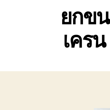
ยกขนย
เครน 