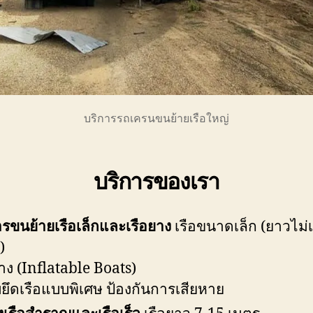
บริการรถเครนขนย้ายเรือใหญ่
บริการของเรา
ารขนย้ายเรือเล็กและเรือยาง
เรือขนาดเล็ก (ยาวไม่เ
)
ยาง (Inflatable Boats)
ยึดเรือแบบพิเศษ ป้องกันการเสียหาย