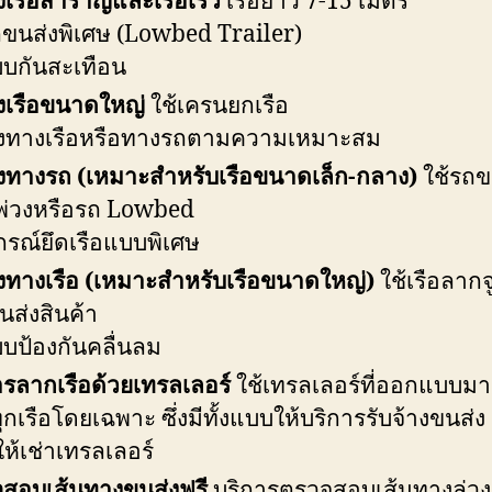
งเรือสำราญและเรือเร็ว
เรือยาว 7-15 เมตร
ถขนส่งพิเศษ (Lowbed Trailer)
บบกันสะเทือน
งเรือขนาดใหญ่
ใช้เครนยกเรือ
งทางเรือหรือทางรถตามความเหมาะสม
งทางรถ (เหมาะสำหรับเรือขนาดเล็ก-กลาง)
ใช้รถข
่วงหรือรถ Lowbed
ปกรณ์ยึดเรือแบบพิเศษ
งทางเรือ (เหมาะสำหรับเรือขนาดใหญ่)
ใช้เรือลากจ
นส่งสินค้า
บบป้องกันคลื่นลม
ารลากเรือด้วยเทรลเลอร์
ใช้เทรลเลอร์ที่ออกแบบมาเ
ุกเรือโดยเฉพาะ ซึ่งมีทั้งแบบให้บริการรับจ้างขนส่ง
ห้เช่าเทรลเลอร์
สอบเส้นทางขนส่งฟรี
บริการตรวจสอบเส้นทางล่วง