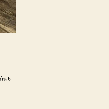
กิน 6