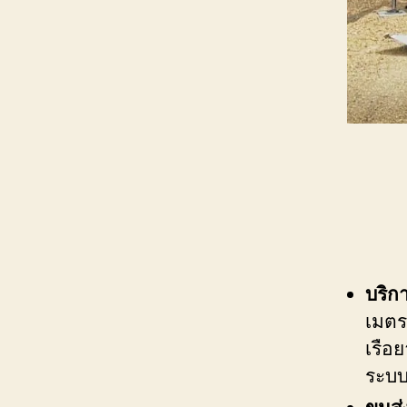
บริก
เมตร
เรือ
ระบบ