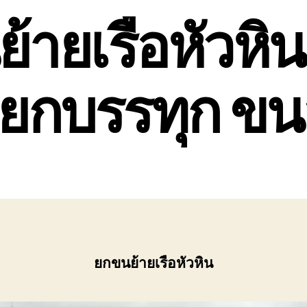
้ายเรือหัวหิน
ยกบรรทุก ขนส
ยกขนย้ายเรือหัวหิน