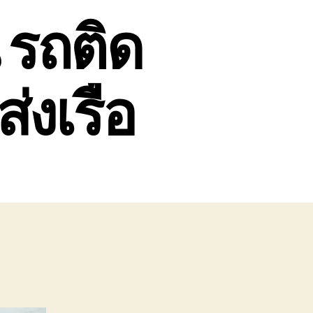
 รถติด
่งเรือ