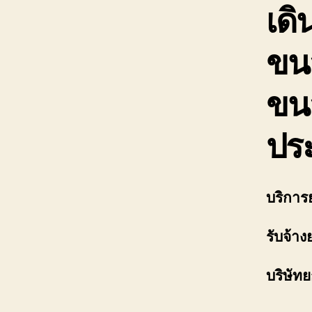
เดิ
ขนส
ขนส
ปร
บริการ
รับจ้าง
บริษัทย