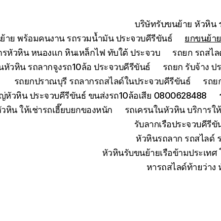
บริษัทรับขนย้าย หัวหิ
ย้าย พร้อมคนงาน รถรวมน้ำมัน ประจวบคีรีขันธ์
ยกขนย้ายเ
จักรหัวหิน หนองแก หินเหล็กไฟ ทับใต้ ประจวบ
รถยก รถสไลด์
หัวหิน รถลากจูงรถ10ล้อ ประจวบคีรีขันธ์
รถยก รับจ้าง ปร
รถยกปราณบุรี รถลากรถสไลด์ในประจวบคีรีขันธ์
รถยก
่หัวหิน ประจวบคีรีขันธ์ ขนส่งรถ10ล้อเสีย 0800628488
ัวหิน ให้เช่ารถเฮี๊ยบยกของหนัก
รถเครนในหัวหิน บริการใ
รับลากเรือประจวบคีรีข
หัวหินรถลาก รถสไลด์ 
หัวหินรับขนย้ายเรือข้ามประเทศ
หารถสไลด์ท้ายว่าง