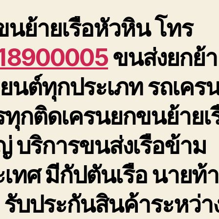
นย้ายเรือหัวหิน โทร
18900005
ขนส่งยกย้า
อยนต์ทุกประเภท รถเครน
ทุกติดเครนยกขนย้ายเร
่ บริการขนส่งเรือข้าม
เทศ มีกัปตันเรือ นายท้
อ รับประกันสินค้าระหว่า