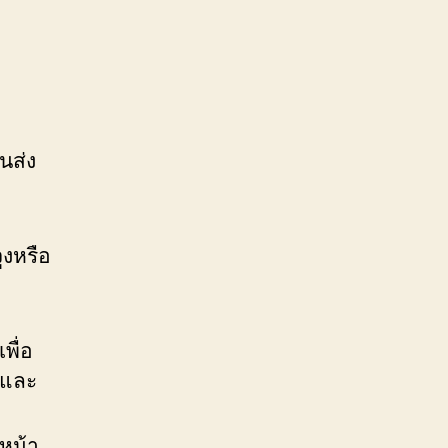
นส่ง
ูงหรือ
พื่อ
 และ
หน้า