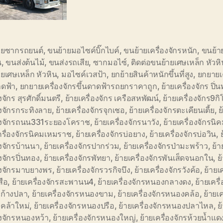
ายซากรถยนต์
,
ขนย้ายมอไซค์บิ๊กไบค์
,
ขนย้ายเครื่องจักรหนัก
,
ขนย้า
น
,
ขนส่งต้นไม้
,
ขนส่งรถเสีย
,
ซากมอไซ์
,
ติดต่อขนย้ายเศษเหล็ก หัวหิ
ยเศษเหล็ก หัวหิน
,
มอไซค์เวสป้า
,
ยกย้ายสินค้าหนักขึ้นที่สูง
,
ยกยายเค
าดฟ้า
,
ยกยายเครื่องจักรขึ้นดาดฟ้ารถยกราคาถูก
,
ย้ายเครื่องจักร ปิ่
งจักร สุรศักดิ์มนตรี
,
ย้ายเครื่องจักร เครือสหพัฒน์
,
ย้ายเครื่องจักร9กิ
องจักรกระทิงลาย
,
ย้ายเครื่องจักรจุกเชอ
,
ย้ายเครื่องจักรตะเคียนเตี้ย
,
ย
่องจักรถนน331ระยองโคราช
,
ย้ายเครื่องจักรนาวัง
,
ย้ายเครื่องจักรน
ครื่องจักรนิคมเหมราช
,
ย้ายเครื่องจักรบ่อยาง
,
ย้ายเครื่องจักรบ่อวิน
,
องจักรบ้านนา
,
ย้ายเครื่องจักรปากร่วม
,
ย้ายเครื่องจักรป่ามะพร้าว
,
ย้า
องจักรปิ่นทอง
,
ย้ายเครื่องจักรพัทยา
,
ย้ายเครื่องจักรพันเส็ดจนอกใน
,
ย
องจักรมาบยางพร
,
ย้ายเครื่องจักรวรกิจบึง
,
ย้ายเครื่องจักรวังค้อ
,
ย้ายเ
สือ
,
ย้ายเครื่องจักรสะพานน4
,
ย้ายเครื่องจักรหนองกลางดง
,
ย้ายเครื
ก้างปลา
,
ย้ายเครื่องจักรหนองขาม
,
ย้ายเครื่องจักรหนองคล้อ
,
ย้ายเค
คล้าใหม่
,
ย้ายเครื่องจักรหนองปรือ
,
ย้ายเครื่องจักรหนองปลาไหล
,
ย
องจักรหนองหว้า
,
ย้ายเครื่องจักรหนองใหญ่
,
ย้ายเครื่องจักรห้วยน้ำแด