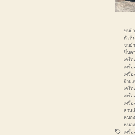
ขนย้
หัวหิ
ขนย้า
ขึ้นด
เครื่อ
เครื่
เครื
ย้ายเ
เครื่
เครื่
เครื่
สวนเ
หนอง
หนอง
เครื่
Tags