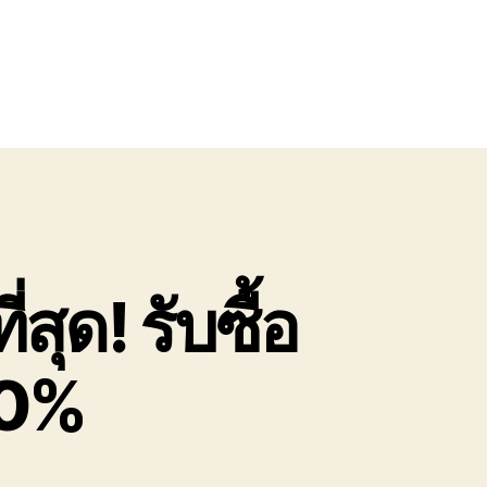
สุด! รับซื้อ
00%