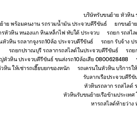
บริษัทรับขนย้าย หัวหิ
ย้าย พร้อมคนงาน รถรวมน้ำมัน ประจวบคีรีขันธ์
ยกขนย้ายเ
จักรหัวหิน หนองแก หินเหล็กไฟ ทับใต้ ประจวบ
รถยก รถสไลด์
หัวหิน รถลากจูงรถ10ล้อ ประจวบคีรีขันธ์
รถยก รับจ้าง ปร
รถยกปราณบุรี รถลากรถสไลด์ในประจวบคีรีขันธ์
รถยก
่หัวหิน ประจวบคีรีขันธ์ ขนส่งรถ10ล้อเสีย 0800628488
ัวหิน ให้เช่ารถเฮี๊ยบยกของหนัก
รถเครนในหัวหิน บริการใ
รับลากเรือประจวบคีรีข
หัวหินรถลาก รถสไลด์ 
หัวหินรับขนย้ายเรือข้ามประเทศ
หารถสไลด์ท้ายว่าง