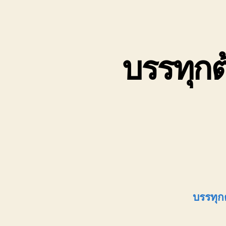
บรรทุก
บรรทุก