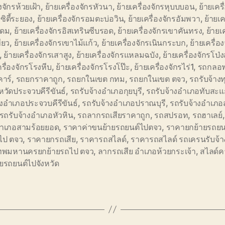
งจักรห้วยเฝ้า
,
ย้ายเครื่องจักรหัวนา
,
ย้ายเครื่องจักรหุบบบอน
,
ย้ายเครื
ิตี้ระยอง
,
ย้ายเครื่องจักรอมตะบ่อวิน
,
ย้ายเครื่องจักรอัมพวา
,
ย้ายเค
ุดม
,
ย้ายเครื่องจักรอิสเทรินซีบรอด
,
ย้ายเครื่องจักรเขาคันทรง
,
ย้ายเ
ียว
,
ย้ายเครื่องจักรเขาไม้แก้ว
,
ย้ายเครื่องจักรเนินกระบก
,
ย้ายเครื่อ
,
ย้ายเครื่องจักรเสาสูง
,
ย้ายเครื่องจักรแหลมฉบัง
,
ย้ายเครื่องจักรโป่
ครื่องจักรโรงหีบ
,
ย้ายเครื่องจักรโรงโป๊ะ
,
ย้ายเครื่องจักรไร่1
,
รถกลอ
คาร์
,
รถยกราคาถูก
,
รถยกในเขต กทม
,
รถยกในเขต ตจว
,
รถรับจ้าง
หวัดประจวบคีรีขันธ์
,
รถรับจ้างอำเภอกุยบุรี
,
รถรับจ้างอำเภอทับสะแ
างอำเภอประจวบคีรีขันธ์
,
รถรับจ้างอำเภอปราณบุรี
,
รถรับจ้างอำเภอ
รถรับจ้างอำเภอหัวหิน
,
รถลากรถเสียราคาถูก
,
รถสปรอท
,
รถฮาเลย์
 อำเภอสามร้อยยอด
,
ราคาค่าขนย้ายรถยนต์ไปตจว
,
ราคายกย้ายรถยน
ไป ตจว
,
ราคายกรถเสีย
,
ราคารถสไลด์
,
ราคารถสไลด์ รถเครนรับจ้า
เทพมหานครยกย้ายรถไป ตจว
,
ลากรถเสีย อำเภอห้วยกระเจ้า
,
สไลด์ค
ยรถยนต์ไปจังหวัด