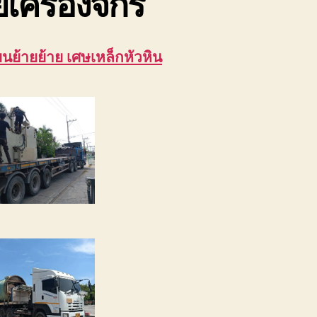
ยเครื่องจักร
ขนย้ายย้าย เศษเหล็กหัวหิน