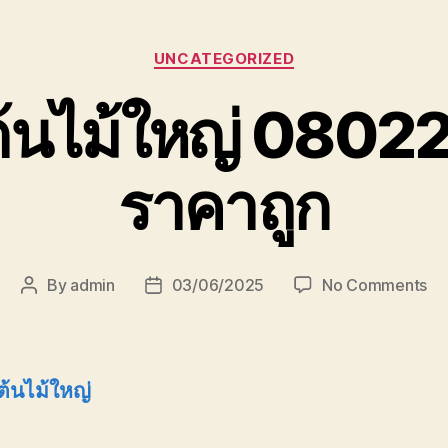
Categories
UNCATEGORIZED
ต้นไม้ใหญ่ 080
ราคาถูก
on
By
admin
03/06/2025
No Comments
Post
Post
บร
author
date
ต้น
ให
08
ต้นไม้ใหญ่
รา
ถูก