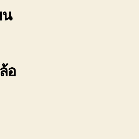
ขน
ล้อ