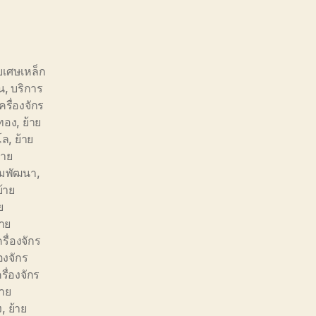
ยเศษเหล็ก
น
,
บริการ
รื่องจักร
นทอง
,
ย้าย
โล
,
ย้าย
้าย
ิคมพัฒนา
,
ย้าย
ย
้าย
ครื่องจักร
่องจักร
รื่องจักร
้าย
ง
,
ย้าย