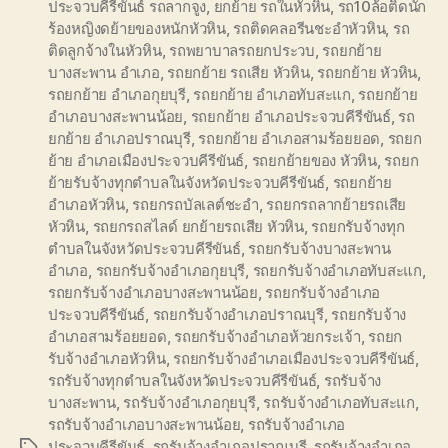
ประจวบคีรีขันธ์ รถลากจูง
,
ยกย้าย รถในหัวหิน
,
รถ10ล้อติดนัก
ร้องหญิงดย้ายของหนักหัวหิน
,
รถติดคลอรีนชะอำหัวหิน
,
รถ
ติดลูกจ้างในหัวหิน
,
รถพยาบาลรถยกประวบ
,
รถยกย้าย
บางสะพาน อำเภอ
,
รถยกย้าย รถเสีย หัวหิน
,
รถยกย้าย หัวหิน
,
รถยกย้าย อำเภอกุยบุรี
,
รถยกย้าย อำเภอทับสะแก
,
รถยกย้าย
อำเภอบางสะพานน้อย
,
รถยกย้าย อำเภอประจวบคีรีขันธ์
,
รถ
ยกย้าย อำเภอปราณบุรี
,
รถยกย้าย อำเภอสามร้อยยอด
,
รถยก
ย้าย อำเภอเมืองประจวบคีรีขันธ์
,
รถยกย้ายของ หัวหิน
,
รถยก
ย้ายรับจ้างทุกตำบลในจังหวัดประจวบคีรีขันธ์
,
รถยกย้าย
อำเภอหัวหิน
,
รถยกรถบัลเลต์ชะอำ
,
รถยกรถลากย้ายรถเสีย
หัวหิน
,
รถยกรถสไลด์ ยกย้ายรถเสีย หัวหิน
,
รถยกรับจ้างทุก
ตำบลในจังหวัดประจวบคีรีขันธ์
,
รถยกรับจ้างบางสะพาน
อำเภอ
,
รถยกรับจ้างอำเภอกุยบุรี
,
รถยกรับจ้างอำเภอทับสะแก
,
รถยกรับจ้างอำเภอบางสะพานน้อย
,
รถยกรับจ้างอำเภอ
ประจวบคีรีขันธ์
,
รถยกรับจ้างอำเภอปราณบุรี
,
รถยกรับจ้าง
อำเภอสามร้อยยอด
,
รถยกรับจ้างอำเภอห้วยกระเจ้า
,
รถยก
รับจ้างอำเภอหัวหิน
,
รถยกรับจ้างอำเภอเมืองประจวบคีรีขันธ์
,
รถรับจ้างทุกตำบลในจังหวัดประจวบคีรีขันธ์
,
รถรับจ้าง
บางสะพาน
,
รถรับจ้างอำเภอกุยบุรี
,
รถรับจ้างอำเภอทับสะแก
,
รถรับจ้างอำเภอบางสะพานน้อย
,
รถรับจ้างอำเภอ
ประจวบคีรีขันธ์
,
รถรับจ้างอำเภอปราณบุรี
,
รถรับจ้างอำเภอ
Tags