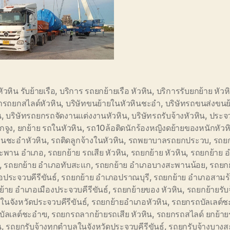
หัวหิน รับย้ายเรือ
,
บริการ รถยกย้ายเรือ หัวหิน
,
บริการรับยกย้าย หัวห
่ารถยกสไลด์หัวหิน
,
บริษัทขนย้ายในหัวหินชะอำ
,
บริษัทรถขนส่งขนย
น
,
บริษัทรถยกรถจัดงานแต่งงานหัวหิน
,
บริษัทรถรับจ้างหัวหิน
,
ประจว
กจูง
,
ยกย้าย รถในหัวหิน
,
รถ10ล้อติดนักร้องหญิงดย้ายของหนักหัวห
ีนชะอำหัวหิน
,
รถติดลูกจ้างในหัวหิน
,
รถพยาบาลรถยกประวบ
,
รถยก
ะพาน อำเภอ
,
รถยกย้าย รถเสีย หัวหิน
,
รถยกย้าย หัวหิน
,
รถยกย้าย 
,
รถยกย้าย อำเภอทับสะแก
,
รถยกย้าย อำเภอบางสะพานน้อย
,
รถยกย
ประจวบคีรีขันธ์
,
รถยกย้าย อำเภอปราณบุรี
,
รถยกย้าย อำเภอสามร
้าย อำเภอเมืองประจวบคีรีขันธ์
,
รถยกย้ายของ หัวหิน
,
รถยกย้ายรับ
นจังหวัดประจวบคีรีขันธ์
,
รถยกย้ายอำเภอหัวหิน
,
รถยกรถบัลเลต์ช
บัลเลต์ชะอำฃ
,
รถยกรถลากย้ายรถเสีย หัวหิน
,
รถยกรถสไลด์ ยกย้าย
น
,
รถยกรับจ้างทุกตำบลในจังหวัดประจวบคีรีขันธ์
,
รถยกรับจ้างบาง