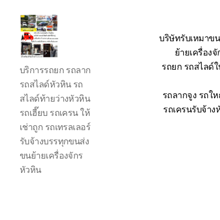
บริษัทรับเหมาขน
ย้ายเครื่อง
รถ
รถยก รถสไลด์ใน
บริการรถยก รถลาก
ลาก
รถ
รถสไลด์หัวหิน รถ
สไลด์
รถลากจูง รถใหญ
สไลด์ท้ายว่างหัวหิน
ใน
รถเครนรับจ้างห
รถเฮี๊ยบ รถเครน ให้
เขต
เช่าถูก รถเทรลเลอร์
หัวหิน
24
รับจ้างบรรทุกขนส่ง
ชั่วโมง
ขนย้ายเครื่องจักร
ติดต่อ
หัวหิน
โทร
0888000456