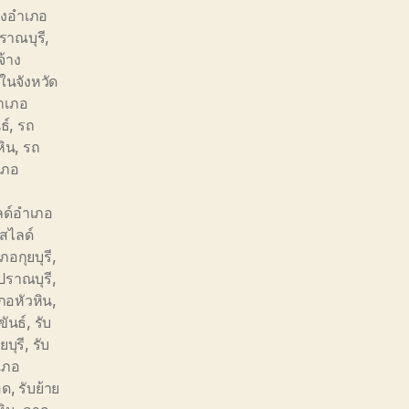
างอำเภอ
ราณบุรี
,
จ้าง
ในจังหวัด
อำเภอ
ธ์
,
รถ
หิน
,
รถ
เภอ
ด์อำเภอ
สไลด์
อกุยบุรี
,
ปราณบุรี
,
ภอหัวหิน
,
ขันธ์
,
รับ
ยบุรี
,
รับ
ำเภอ
อด
,
รับย้าย