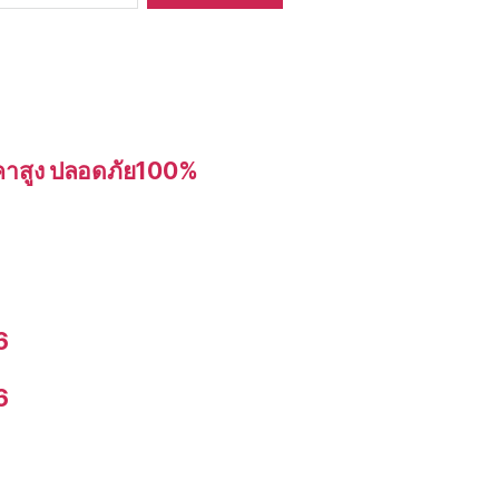
อราคาสูง ปลอดภัย100%
6
6