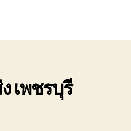
่ง เพชรบุรี