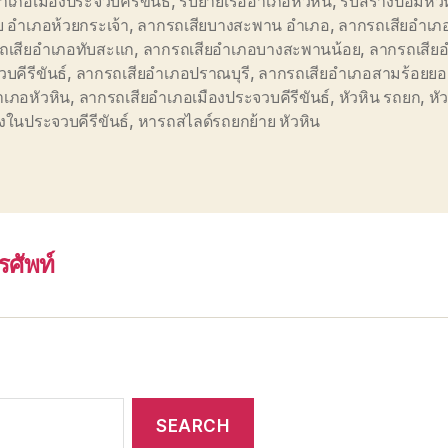
อำเภอเมืองประจวบคีรีขันธ์
,
รับย้ายเรืออำเภอหัวหิน
,
รับสร้างป้อมหัว
ย อำเภอห้วยกระเจ้า
,
ลากรถเสียบางสะพาน อำเภอ
,
ลากรถเสียอำเภอก
ถเสียอำเภอทับสะแก
,
ลากรถเสียอำเภอบางสะพานน้อย
,
ลากรถเสีย
บคีรีขันธ์
,
ลากรถเสียอำเภอปราณบุรี
,
ลากรถเสียอำเภอสามร้อยย
ำเภอหัวหิน
,
ลากรถเสียอำเภอเมืองประจวบคีรีขันธ์
,
หัวหิน รถยก
,
หั
างในประจวบคีรีขันธ์
,
หารถสไลด์รถยกย้าย หัวหิน
รศัพท์