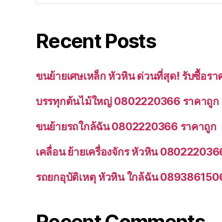
Recent Posts
ขนย้ายเศษเหล็ก หัวหิน ด่วนที่สุด! รับซื้
บรรทุกต้นไม้ใหญ่ 0802220366 ราคาถูก
ขนย้ายรถใกล้ฉัน 0802220366 ราคาถูก
เคลื่อน ย้ายเครื่องจักร หัวหิน 080222036
รถยกอุบัติเหตุ หัวหิน ใกล้ฉัน 089386150
Recent Comments