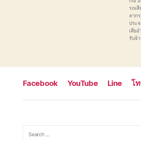
เรือ 
รถเสี
ลากร
ประจว
เสียอ
รับจ้
Facebook
YouTube
Line
โท
Search
for: