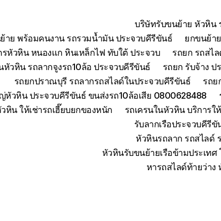
บริษัทรับขนย้าย หัวหิ
ย้าย พร้อมคนงาน รถรวมน้ำมัน ประจวบคีรีขันธ์
ยกขนย้ายเ
จักรหัวหิน หนองแก หินเหล็กไฟ ทับใต้ ประจวบ
รถยก รถสไลด์
หัวหิน รถลากจูงรถ10ล้อ ประจวบคีรีขันธ์
รถยก รับจ้าง ปร
รถยกปราณบุรี รถลากรถสไลด์ในประจวบคีรีขันธ์
รถยก
่หัวหิน ประจวบคีรีขันธ์ ขนส่งรถ10ล้อเสีย 0800628488
ัวหิน ให้เช่ารถเฮี๊ยบยกของหนัก
รถเครนในหัวหิน บริการใ
รับลากเรือประจวบคีรีข
หัวหินรถลาก รถสไลด์ 
หัวหินรับขนย้ายเรือข้ามประเทศ
หารถสไลด์ท้ายว่าง