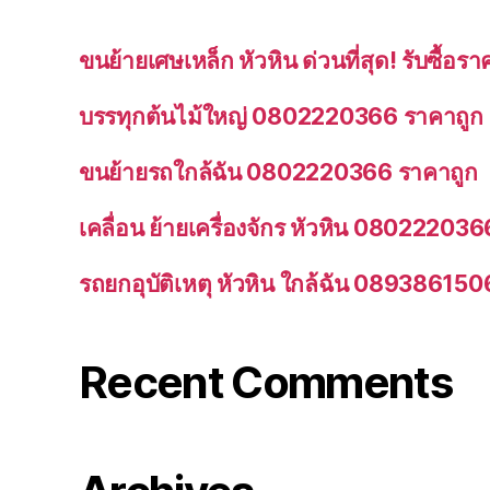
ขนย้ายเศษเหล็ก หัวหิน ด่วนที่สุด! รับซื้
บรรทุกต้นไม้ใหญ่ 0802220366 ราคาถูก
ขนย้ายรถใกล้ฉัน 0802220366 ราคาถูก
เคลื่อน ย้ายเครื่องจักร หัวหิน 080222036
รถยกอุบัติเหตุ หัวหิน ใกล้ฉัน 089386150
Recent Comments