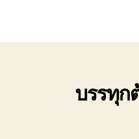
บรรทุก