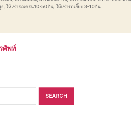
สูง
,
ให้เช่ารถเครน10-50ตัน
,
ให้เช่ารถเฮี๊ยบ 3-10ตัน
รศัพท์