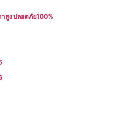
อราคาสูง ปลอดภัย100%
6
6