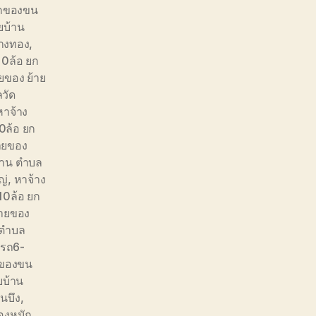
ยกของขน
ยบ้าน
วางทอง
,
10ล้อ ยก
ยของ ย้าย
วัด
หาจ้าง
0ล้อ ยก
ายของ
้าน ตำบล
ญ่
,
หาจ้าง
10ล้อ ยก
้ายของ
 ตำบล
งรถ6-
กของขน
ยบ้าน
นบึง
,
ของหนัก