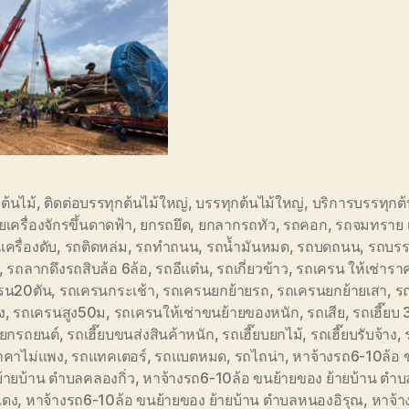
ต้นไม้
,
ติดต่อบรรทุกต้นไม้ใหญ่
,
บรรทุกต้นไม้ใหญ่
,
บริการบรรทุกต้
เครื่องจักรขึ้นดาดฟ้า
,
ยกรถยึด
,
ยกลากรถทัว
,
รถคอก
,
รถจมทราย 
เครื่องดับ
,
รถติดหล่ม
,
รถทำถนน
,
รถน้ำมันหมด
,
รถบดถนน
,
รถบรร
,
รถลากดึงรถสิบล้อ 6ล้อ
,
รถอีแต๋น
,
รถเกี่ยวข้าว
,
รถเครน ให้เช่ารา
รน20ตัน
,
รถเครนกระเช้า
,
รถเครนยกย้ายรถ
,
รถเครนยกย้ายเสา
,
ร
ง
,
รถเครนสูง50ม
,
รถเครนให้เช่าขนย้ายของหนัก
,
รถเสีย
,
รถเฮี๊ยบ 
บ ยกรถยนต์
,
รถเฮี๊ยบขนส่งสินค้าหนัก
,
รถเฮี๊ยบยกไม้
,
รถเฮี๊ยบรับจ้าง
,
ราคาไม่แพง
,
รถแทคเตอร์
,
รถแบตหมด
,
รถไถน่า
,
หาจ้างรถ6-10ล้อ 
้ายบ้าน ตำบลคลองกิ่ว
,
หาจ้างรถ6-10ล้อ ขนย้ายของ ย้ายบ้าน ตำ
แดง
,
หาจ้างรถ6-10ล้อ ขนย้ายของ ย้ายบ้าน ตำบลหนองอิรุณ
,
หาจ้า