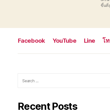
ขึ้นที่
Facebook
YouTube
Line
โท
Search
for:
Recent Posts