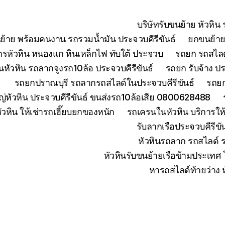
บริษัทรับขนย้าย หัวหิ
ย้าย พร้อมคนงาน รถรวมน้ำมัน ประจวบคีรีขันธ์
ยกขนย้ายเ
จักรหัวหิน หนองแก หินเหล็กไฟ ทับใต้ ประจวบ
รถยก รถสไลด์
หัวหิน รถลากจูงรถ10ล้อ ประจวบคีรีขันธ์
รถยก รับจ้าง ปร
รถยกปราณบุรี รถลากรถสไลด์ในประจวบคีรีขันธ์
รถยก
่หัวหิน ประจวบคีรีขันธ์ ขนส่งรถ10ล้อเสีย 0800628488
ัวหิน ให้เช่ารถเฮี๊ยบยกของหนัก
รถเครนในหัวหิน บริการใ
รับลากเรือประจวบคีรีข
หัวหินรถลาก รถสไลด์ 
หัวหินรับขนย้ายเรือข้ามประเทศ
หารถสไลด์ท้ายว่าง