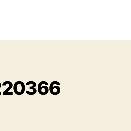
2220366