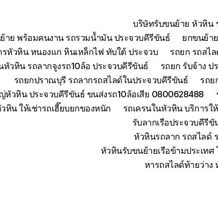
บริษัทรับขนย้าย หัวหิ
ย้าย พร้อมคนงาน รถรวมน้ำมัน ประจวบคีรีขันธ์
ยกขนย้ายเ
จักรหัวหิน หนองแก หินเหล็กไฟ ทับใต้ ประจวบ
รถยก รถสไลด์
หัวหิน รถลากจูงรถ10ล้อ ประจวบคีรีขันธ์
รถยก รับจ้าง ปร
รถยกปราณบุรี รถลากรถสไลด์ในประจวบคีรีขันธ์
รถยก
่หัวหิน ประจวบคีรีขันธ์ ขนส่งรถ10ล้อเสีย 0800628488
ัวหิน ให้เช่ารถเฮี๊ยบยกของหนัก
รถเครนในหัวหิน บริการใ
รับลากเรือประจวบคีรีข
หัวหินรถลาก รถสไลด์ 
หัวหินรับขนย้ายเรือข้ามประเทศ
หารถสไลด์ท้ายว่าง