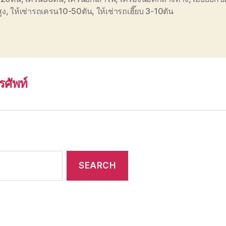
สูง
,
ให้เช่ารถเครน10-50ตัน
,
ให้เช่ารถเฮี๊ยบ 3-10ตัน
รศัพท์