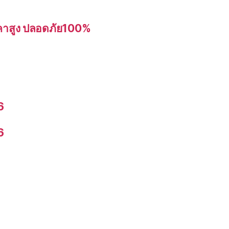
อราคาสูง ปลอดภัย100%
6
6