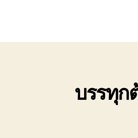
บรรทุก