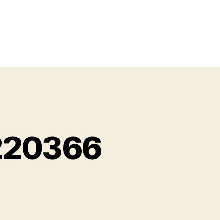
2220366