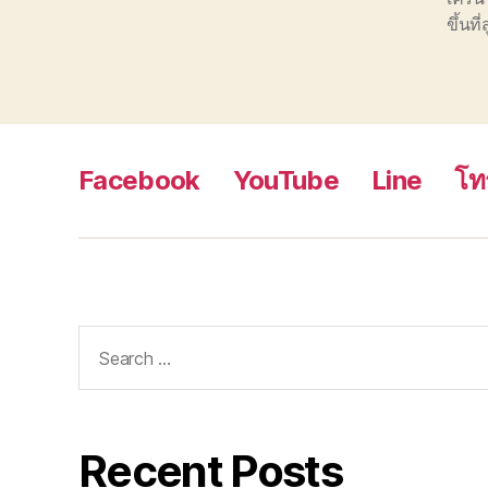
ขึ้นที่
Facebook
YouTube
Line
โท
Search
for:
Recent Posts