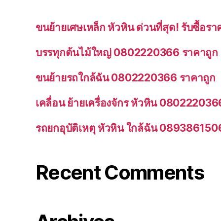
ขนย้ายเศษเหล็ก หัวหิน ด่วนที่สุด! รับซื้
บรรทุกต้นไม้ใหญ่ 0802220366 ราคาถูก
ขนย้ายรถใกล้ฉัน 0802220366 ราคาถูก
เคลื่อน ย้ายเครื่องจักร หัวหิน 080222036
รถยกอุบัติเหตุ หัวหิน ใกล้ฉัน 089386150
Recent Comments