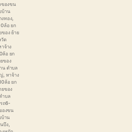
ยกของขน
ยบ้าน
วางทอง
,
10ล้อ ยก
ยของ ย้าย
วัด
หาจ้าง
0ล้อ ยก
ายของ
้าน ตำบล
ญ่
,
หาจ้าง
10ล้อ ยก
้ายของ
 ตำบล
งรถ6-
กของขน
ยบ้าน
นบึง
,
ของหนัก