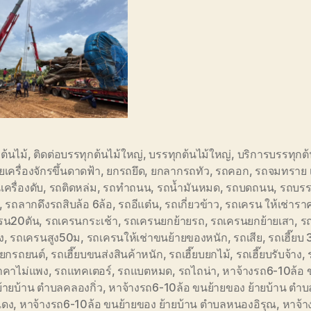
ต้นไม้
,
ติดต่อบรรทุกต้นไม้ใหญ่
,
บรรทุกต้นไม้ใหญ่
,
บริการบรรทุกต้
เครื่องจักรขึ้นดาดฟ้า
,
ยกรถยึด
,
ยกลากรถทัว
,
รถคอก
,
รถจมทราย 
เครื่องดับ
,
รถติดหล่ม
,
รถทำถนน
,
รถน้ำมันหมด
,
รถบดถนน
,
รถบรร
,
รถลากดึงรถสิบล้อ 6ล้อ
,
รถอีแต๋น
,
รถเกี่ยวข้าว
,
รถเครน ให้เช่ารา
รน20ตัน
,
รถเครนกระเช้า
,
รถเครนยกย้ายรถ
,
รถเครนยกย้ายเสา
,
ร
ง
,
รถเครนสูง50ม
,
รถเครนให้เช่าขนย้ายของหนัก
,
รถเสีย
,
รถเฮี๊ยบ 
บ ยกรถยนต์
,
รถเฮี๊ยบขนส่งสินค้าหนัก
,
รถเฮี๊ยบยกไม้
,
รถเฮี๊ยบรับจ้าง
,
ราคาไม่แพง
,
รถแทคเตอร์
,
รถแบตหมด
,
รถไถน่า
,
หาจ้างรถ6-10ล้อ 
้ายบ้าน ตำบลคลองกิ่ว
,
หาจ้างรถ6-10ล้อ ขนย้ายของ ย้ายบ้าน ตำ
แดง
,
หาจ้างรถ6-10ล้อ ขนย้ายของ ย้ายบ้าน ตำบลหนองอิรุณ
,
หาจ้า