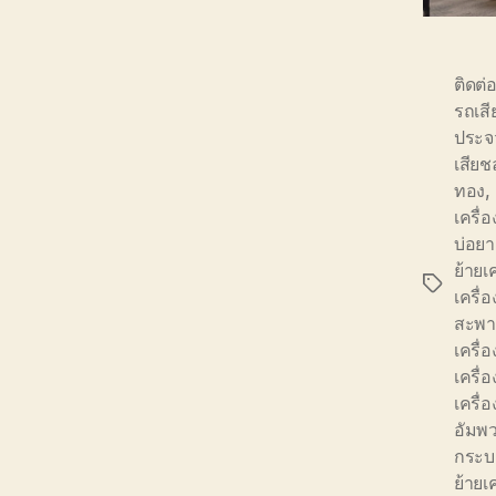
ติดต่
รถเสี
ประจว
เสียช
ทอง
,
เครื่
บ่อยา
ย้ายเ
Tags
เครื่
สะพ
เครื
เครื่
เครื่อ
อัมพ
กระบ
ย้ายเ