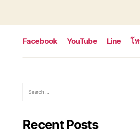
Facebook
YouTube
Line
โท
Search
for:
Recent Posts