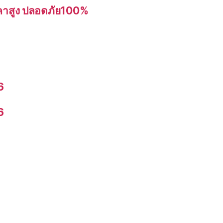
อราคาสูง ปลอดภัย100%
6
6