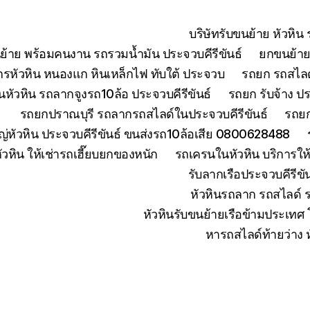
บริษัทรับขนย้าย หัวหิ
ย้าย พร้อมคนงาน รถรวมน้ำมัน ประจวบคีรีขันธ์
ยกขนย้ายเ
จักรหัวหิน หนองแก หินเหล็กไฟ ทับใต้ ประจวบ
รถยก รถสไลด์
หัวหิน รถลากจูงรถ10ล้อ ประจวบคีรีขันธ์
รถยก รับจ้าง ปร
รถยกปราณบุรี รถลากรถสไลด์ในประจวบคีรีขันธ์
รถยก
่หัวหิน ประจวบคีรีขันธ์ ขนส่งรถ10ล้อเสีย 0800628488
ัวหิน ให้เช่ารถเฮี๊ยบยกของหนัก
รถเครนในหัวหิน บริการใ
รับลากเรือประจวบคีรีข
หัวหินรถลาก รถสไลด์ 
หัวหินรับขนย้ายเรือข้ามประเทศ
หารถสไลด์ท้ายว่าง