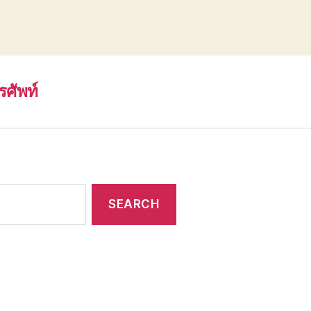
รศัพท์