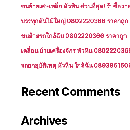
ขนย้ายเศษเหล็ก หัวหิน ด่วนที่สุด! รับซื้
บรรทุกต้นไม้ใหญ่ 0802220366 ราคาถูก
ขนย้ายรถใกล้ฉัน 0802220366 ราคาถูก
เคลื่อน ย้ายเครื่องจักร หัวหิน 080222036
รถยกอุบัติเหตุ หัวหิน ใกล้ฉัน 089386150
Recent Comments
Archives