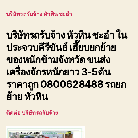
รถ
รับจ้
บริษัทรถรับจ้าง หัวหิน ชะอำ
หัวห
ชะอ
บริษัทรถรับจ้าง หัวหิน ชะอำ ใน
ใน
ประจ
ประจวบคีรีขันธ์ เฮี๊ยบยกย้าย
ขน่
สง
ของหนักข้ามจังหวัด ขนส่ง
เครื่องจักรหนักยาว 3-5ตัน
ราคาถูก 0800628488 รถยก
ย้าย หัวหิน
ติดต่อ บริษัทรถรับจ้าง