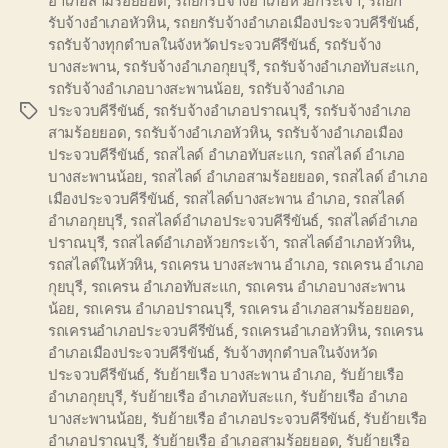
อำเภอสามร้อยยอด
,
รถยกรับจ้างอำเภอห้วยกระเจ้า
,
รถยก
รับจ้างอำเภอหัวหิน
,
รถยกรับจ้างอำเภอเมืองประจวบคีรีขันธ์
,
รถรับจ้างทุกตำบลในจังหวัดประจวบคีรีขันธ์
,
รถรับจ้าง
บางสะพาน
,
รถรับจ้างอำเภอกุยบุรี
,
รถรับจ้างอำเภอทับสะแก
,
รถรับจ้างอำเภอบางสะพานน้อย
,
รถรับจ้างอำเภอ
ประจวบคีรีขันธ์
,
รถรับจ้างอำเภอปราณบุรี
,
รถรับจ้างอำเภอ
Tags
สามร้อยยอด
,
รถรับจ้างอำเภอหัวหิน
,
รถรับจ้างอำเภอเมือง
ประจวบคีรีขันธ์
,
รถสไลด์ อำเภอทับสะแก
,
รถสไลด์ อำเภอ
บางสะพานน้อย
,
รถสไลด์ อำเภอสามร้อยยอด
,
รถสไลด์ อำเภอ
เมืองประจวบคีรีขันธ์
,
รถสไลด์บางสะพาน อำเภอ
,
รถสไลด์
อำเภอกุยบุรี
,
รถสไลด์อำเภอประจวบคีรีขันธ์
,
รถสไลด์อำเภอ
ปราณบุรี
,
รถสไลด์อำเภอห้วยกระเจ้า
,
รถสไลด์อำเภอหัวหิน
,
รถสไลด์ในหัวหิน
,
รถเครน บางสะพาน อำเภอ
,
รถเครน อำเภอ
กุยบุรี
,
รถเครน อำเภอทับสะแก
,
รถเครน อำเภอบางสะพาน
น้อย
,
รถเครน อำเภอปราณบุรี
,
รถเครน อำเภอสามร้อยยอด
,
รถเครนอำเภอประจวบคีรีขันธ์
,
รถเครนอำเภอหัวหิน
,
รถเครน
อำเภอเมืองประจวบคีรีขันธ์
,
รับจ้างทุกตำบลในจังหวัด
ประจวบคีรีขันธ์
,
รับย้ายเรือ บางสะพาน อำเภอ
,
รับย้ายเรือ
อำเภอกุยบุรี
,
รับย้ายเรือ อำเภอทับสะแก
,
รับย้ายเรือ อำเภอ
บางสะพานน้อย
,
รับย้ายเรือ อำเภอประจวบคีรีขันธ์
,
รับย้ายเรือ
อำเภอปราณบุรี
,
รับย้ายเรือ อำเภอสามร้อยยอด
,
รับย้ายเรือ