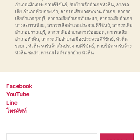
อำเภอเมืองประจวบคีรีขันธ์
,
รับย้ายเรืออำเภอหัวหิน
,
ลากรถ
เสีย อำเภอห้วยกระเจ้า
,
ลากรถเสียบางสะพาน อำเภอ
,
ลากรถ
เสียอำเภอกุยบุรี
,
ลากรถเสียอำเภอทับสะแก
,
ลากรถเสียอำเภอ
บางสะพานน้อย
,
ลากรถเสียอำเภอประจวบคีรีขันธ์
,
ลากรถเสีย
อำเภอปราณบุรี
,
ลากรถเสียอำเภอสามร้อยยอด
,
ลากรถเสีย
อำเภอหัวหิน
,
ลากรถเสียอำเภอเมืองประจวบคีรีขันธ์
,
หัวหิน
รถยก
,
หัวหิน รถรับจ้างในประจวบคีรีขันธ์
,
หาบริษัทรถรับจ้าง
หัวหิน ชะอำ
,
หารถสไลด์รถยกย้าย หัวหิน
Facebook
YouTube
Line
โทรศัพท์
Search