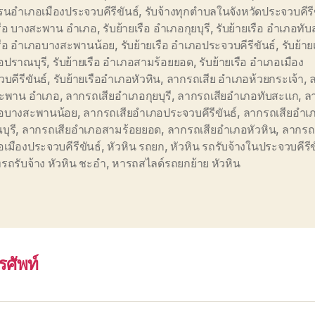
นอำเภอเมืองประจวบคีรีขันธ์
,
รับจ้างทุกตำบลในจังหวัดประจวบคีรี
เรือ บางสะพาน อำเภอ
,
รับย้ายเรือ อำเภอกุยบุรี
,
รับย้ายเรือ อำเภอทั
เรือ อำเภอบางสะพานน้อย
,
รับย้ายเรือ อำเภอประจวบคีรีขันธ์
,
รับย้าย
อปราณบุรี
,
รับย้ายเรือ อำเภอสามร้อยยอด
,
รับย้ายเรือ อำเภอเมือง
บคีรีขันธ์
,
รับย้ายเรืออำเภอหัวหิน
,
ลากรถเสีย อำเภอห้วยกระเจ้า
,
ล
ะพาน อำเภอ
,
ลากรถเสียอำเภอกุยบุรี
,
ลากรถเสียอำเภอทับสะแก
,
ล
อบางสะพานน้อย
,
ลากรถเสียอำเภอประจวบคีรีขันธ์
,
ลากรถเสียอำเ
ุรี
,
ลากรถเสียอำเภอสามร้อยยอด
,
ลากรถเสียอำเภอหัวหิน
,
ลากรถเ
เมืองประจวบคีรีขันธ์
,
หัวหิน รถยก
,
หัวหิน รถรับจ้างในประจวบคีรีข
ทรถรับจ้าง หัวหิน ชะอำ
,
หารถสไลด์รถยกย้าย หัวหิน
รศัพท์