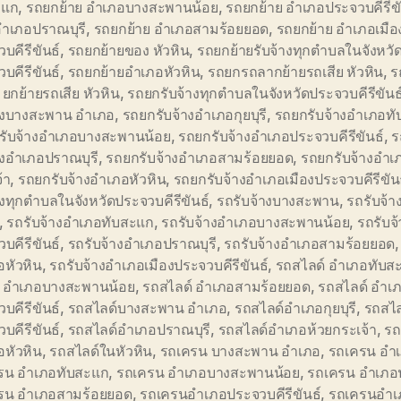
ะแก
,
รถยกย้าย อำเภอบางสะพานน้อย
,
รถยกย้าย อำเภอประจวบคีรีขั
อำเภอปราณบุรี
,
รถยกย้าย อำเภอสามร้อยยอด
,
รถยกย้าย อำเภอเมือ
บคีรีขันธ์
,
รถยกย้ายของ หัวหิน
,
รถยกย้ายรับจ้างทุกตำบลในจังหวั
บคีรีขันธ์
,
รถยกย้ายอำเภอหัวหิน
,
รถยกรถลากย้ายรถเสีย หัวหิน
,
ร
 ยกย้ายรถเสีย หัวหิน
,
รถยกรับจ้างทุกตำบลในจังหวัดประจวบคีรีขันธ
้างบางสะพาน อำเภอ
,
รถยกรับจ้างอำเภอกุยบุรี
,
รถยกรับจ้างอำเภอท
รับจ้างอำเภอบางสะพานน้อย
,
รถยกรับจ้างอำเภอประจวบคีรีขันธ์
,
ร
างอำเภอปราณบุรี
,
รถยกรับจ้างอำเภอสามร้อยยอด
,
รถยกรับจ้างอำเ
้า
,
รถยกรับจ้างอำเภอหัวหิน
,
รถยกรับจ้างอำเภอเมืองประจวบคีรีขัน
างทุกตำบลในจังหวัดประจวบคีรีขันธ์
,
รถรับจ้างบางสะพาน
,
รถรับจ้า
,
รถรับจ้างอำเภอทับสะแก
,
รถรับจ้างอำเภอบางสะพานน้อย
,
รถรับจ
บคีรีขันธ์
,
รถรับจ้างอำเภอปราณบุรี
,
รถรับจ้างอำเภอสามร้อยยอด
อหัวหิน
,
รถรับจ้างอำเภอเมืองประจวบคีรีขันธ์
,
รถสไลด์ อำเภอทับส
์ อำเภอบางสะพานน้อย
,
รถสไลด์ อำเภอสามร้อยยอด
,
รถสไลด์ อำเภ
บคีรีขันธ์
,
รถสไลด์บางสะพาน อำเภอ
,
รถสไลด์อำเภอกุยบุรี
,
รถสไล
บคีรีขันธ์
,
รถสไลด์อำเภอปราณบุรี
,
รถสไลด์อำเภอห้วยกระเจ้า
,
รถ
อหัวหิน
,
รถสไลด์ในหัวหิน
,
รถเครน บางสะพาน อำเภอ
,
รถเครน อำเภ
รน อำเภอทับสะแก
,
รถเครน อำเภอบางสะพานน้อย
,
รถเครน อำเภอ
รน อำเภอสามร้อยยอด
,
รถเครนอำเภอประจวบคีรีขันธ์
,
รถเครนอำเ