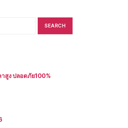
อราคาสูง ปลอดภัย100%
6