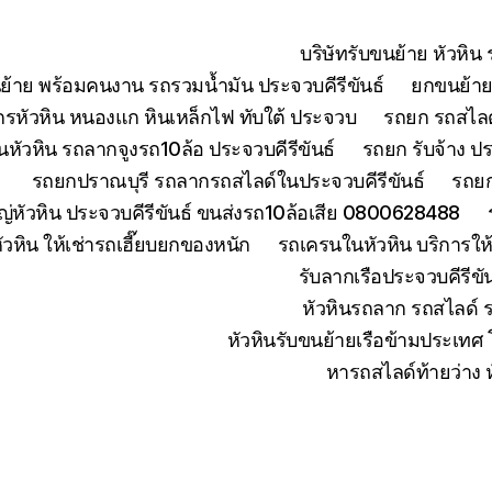
บริษัทรับขนย้าย หัวหิ
ย้าย พร้อมคนงาน รถรวมน้ำมัน ประจวบคีรีขันธ์
ยกขนย้ายเ
จักรหัวหิน หนองแก หินเหล็กไฟ ทับใต้ ประจวบ
รถยก รถสไลด์
หัวหิน รถลากจูงรถ10ล้อ ประจวบคีรีขันธ์
รถยก รับจ้าง ปร
รถยกปราณบุรี รถลากรถสไลด์ในประจวบคีรีขันธ์
รถยก
่หัวหิน ประจวบคีรีขันธ์ ขนส่งรถ10ล้อเสีย 0800628488
ัวหิน ให้เช่ารถเฮี๊ยบยกของหนัก
รถเครนในหัวหิน บริการใ
รับลากเรือประจวบคีรีข
หัวหินรถลาก รถสไลด์ 
หัวหินรับขนย้ายเรือข้ามประเทศ
หารถสไลด์ท้ายว่าง