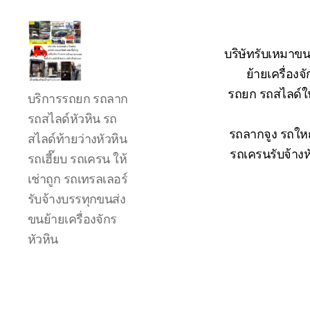
บริษัทรับเหมาขน
ย้ายเครื่อง
รถ
รถยก รถสไลด์ใน
บริการรถยก รถลาก
ลาก
รถ
รถสไลด์หัวหิน รถ
สไลด์
รถลากจูง รถใหญ
สไลด์ท้ายว่างหัวหิน
ใน
รถเครนรับจ้างห
รถเฮี๊ยบ รถเครน ให้
เขต
เช่าถูก รถเทรลเลอร์
หัวหิน
24
รับจ้างบรรทุกขนส่ง
ชั่วโมง
ขนย้ายเครื่องจักร
ติดต่อ
หัวหิน
โทร
0888000456