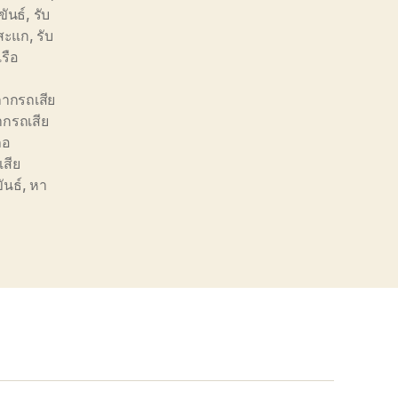
ขันธ์
,
รับ
บสะแก
,
รับ
เรือ
ากรถเสีย
ากรถเสีย
ภอ
สีย
ันธ์
,
หา