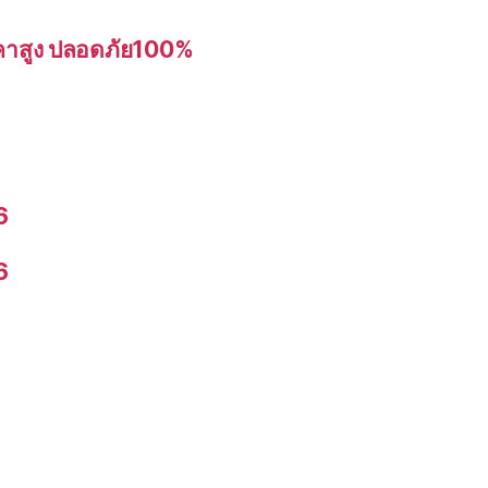
อราคาสูง ปลอดภัย100%
6
6