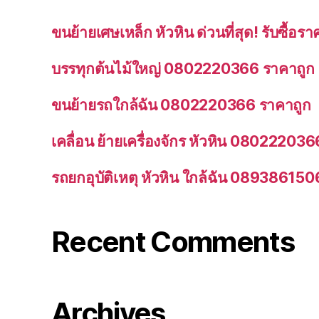
ขนย้ายเศษเหล็ก หัวหิน ด่วนที่สุด! รับซื้
บรรทุกต้นไม้ใหญ่ 0802220366 ราคาถูก
ขนย้ายรถใกล้ฉัน 0802220366 ราคาถูก
เคลื่อน ย้ายเครื่องจักร หัวหิน 080222036
รถยกอุบัติเหตุ หัวหิน ใกล้ฉัน 089386150
Recent Comments
Archives