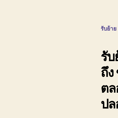
รับย้าย
รับ
ถึง 
ตลอ
ปลอ