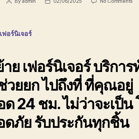
on
By
admin
02/06/2025
No Comments
Post
Post
รับ
author
date
ย้า
เฟอ
08
 เฟอร์นิเจอร์
รา
กัน
ย้าย เฟอร์นิเจอร์ บริการทั
ช่วยยก ไปถึงที่ ที่คุณอยู่
ด 24 ชม. ไม่ว่าจะเป็น 
ดภัย รับประกันทุกชิ้น