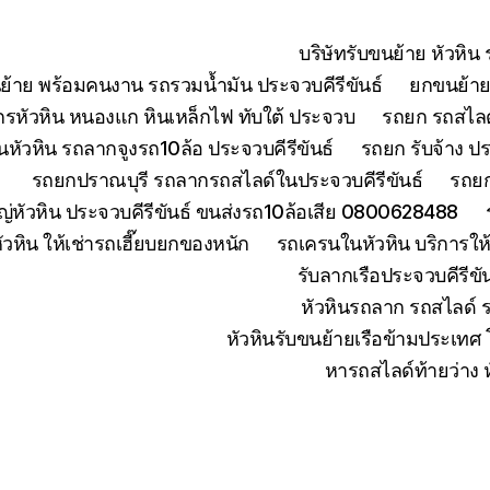
บริษัทรับขนย้าย หัวหิ
ย้าย พร้อมคนงาน รถรวมน้ำมัน ประจวบคีรีขันธ์
ยกขนย้ายเ
จักรหัวหิน หนองแก หินเหล็กไฟ ทับใต้ ประจวบ
รถยก รถสไลด์
หัวหิน รถลากจูงรถ10ล้อ ประจวบคีรีขันธ์
รถยก รับจ้าง ปร
รถยกปราณบุรี รถลากรถสไลด์ในประจวบคีรีขันธ์
รถยก
่หัวหิน ประจวบคีรีขันธ์ ขนส่งรถ10ล้อเสีย 0800628488
ัวหิน ให้เช่ารถเฮี๊ยบยกของหนัก
รถเครนในหัวหิน บริการใ
รับลากเรือประจวบคีรีข
หัวหินรถลาก รถสไลด์ 
หัวหินรับขนย้ายเรือข้ามประเทศ
หารถสไลด์ท้ายว่าง