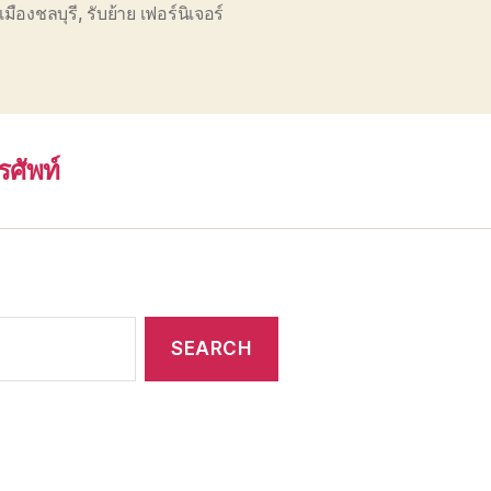
มืองชลบุรี
,
รับย้าย เฟอร์นิเจอร์
รศัพท์