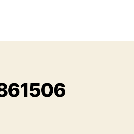
93861506