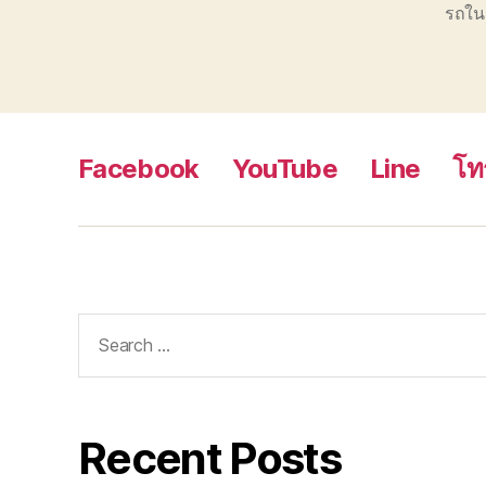
รถในเ
Facebook
YouTube
Line
โท
Search
for:
Recent Posts