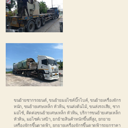
ขนย้ายซากรถยนต์
,
ขนย้ายมอไซค์บิ๊กไบค์
,
ขนย้ายเครื่องจักร
หนัก
,
ขนย้ายเศษเหล็ก หัวหิน
,
ขนส่งต้นไม้
,
ขนส่งรถเสีย
,
ซาก
มอไซ์
,
ติดต่อขนย้ายเศษเหล็ก หัวหิน
,
บริการขนย้ายเศษเหล็ก
หัวหิน
,
มอไซค์เวสป้า
,
ยกย้ายสินค้าหนักขึ้นที่สูง
,
ยกยาย
เครื่องจักรขึ้นดาดฟ้า
,
ยกยายเครื่องจักรขึ้นดาดฟ้ารถยกราคา