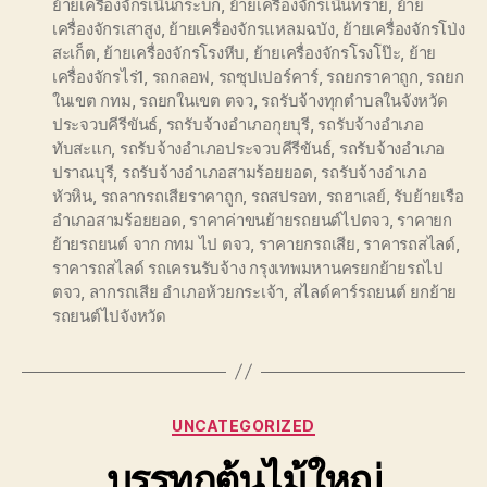
ย้ายเครื่องจักรเนินกระบก
,
ย้ายเครื่องจักรเนินทราย
,
ย้าย
เครื่องจักรเสาสูง
,
ย้ายเครื่องจักรแหลมฉบัง
,
ย้ายเครื่องจักรโป่ง
สะเก็ต
,
ย้ายเครื่องจักรโรงหีบ
,
ย้ายเครื่องจักรโรงโป๊ะ
,
ย้าย
เครื่องจักรไร่1
,
รถกลอฟ
,
รถซุปเปอร์คาร์
,
รถยกราคาถูก
,
รถยก
ในเขต กทม
,
รถยกในเขต ตจว
,
รถรับจ้างทุกตำบลในจังหวัด
ประจวบคีรีขันธ์
,
รถรับจ้างอำเภอกุยบุรี
,
รถรับจ้างอำเภอ
ทับสะแก
,
รถรับจ้างอำเภอประจวบคีรีขันธ์
,
รถรับจ้างอำเภอ
ปราณบุรี
,
รถรับจ้างอำเภอสามร้อยยอด
,
รถรับจ้างอำเภอ
หัวหิน
,
รถลากรถเสียราคาถูก
,
รถสปรอท
,
รถฮาเลย์
,
รับย้ายเรือ
อำเภอสามร้อยยอด
,
ราคาค่าขนย้ายรถยนต์ไปตจว
,
ราคายก
ย้ายรถยนต์ จาก กทม ไป ตจว
,
ราคายกรถเสีย
,
ราคารถสไลด์
,
ราคารถสไลด์ รถเครนรับจ้าง กรุงเทพมหานครยกย้ายรถไป
ตจว
,
ลากรถเสีย อำเภอห้วยกระเจ้า
,
สไลด์คาร์รถยนต์ ยกย้าย
รถยนต์ไปจังหวัด
Categories
UNCATEGORIZED
บรรทุกต้นไม้ใหญ่