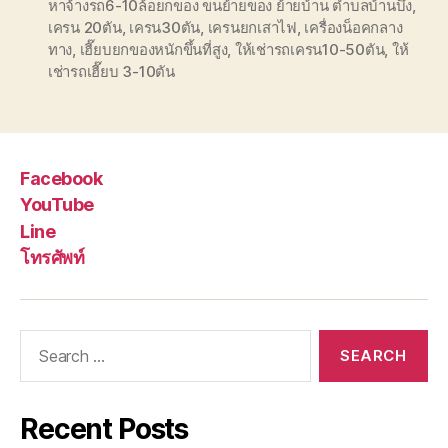
หาจ้างรถ6-10ล้อยกของ ขนย้ายของ ย้ายบ้าน ตำบลบ้านบึง
,
เครน 20ตัน
,
เครน30ตัน
,
เครนยกเสาไฟ
,
เครื่องน็อคกลาง
ทาง
,
เฮี๊ยบยกของหนักขึ้นที่สูง
,
ให้เช่ารถเครน10-50ตัน
,
ให้
เช่ารถเฮี๊ยบ 3-10ตัน
Facebook
YouTube
Line
โทรศัพท์
Search
for:
Recent Posts