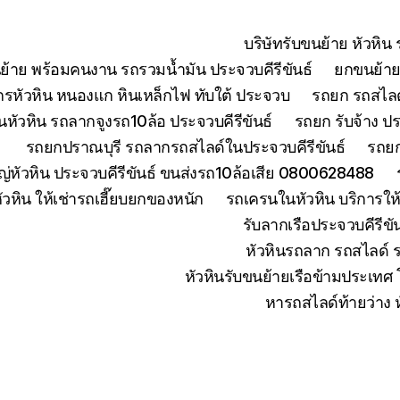
บริษัทรับขนย้าย หัวหิ
ย้าย พร้อมคนงาน รถรวมน้ำมัน ประจวบคีรีขันธ์
ยกขนย้ายเ
จักรหัวหิน หนองแก หินเหล็กไฟ ทับใต้ ประจวบ
รถยก รถสไลด์
หัวหิน รถลากจูงรถ10ล้อ ประจวบคีรีขันธ์
รถยก รับจ้าง ปร
รถยกปราณบุรี รถลากรถสไลด์ในประจวบคีรีขันธ์
รถยก
่หัวหิน ประจวบคีรีขันธ์ ขนส่งรถ10ล้อเสีย 0800628488
ัวหิน ให้เช่ารถเฮี๊ยบยกของหนัก
รถเครนในหัวหิน บริการใ
รับลากเรือประจวบคีรีข
หัวหินรถลาก รถสไลด์ 
หัวหินรับขนย้ายเรือข้ามประเทศ
หารถสไลด์ท้ายว่าง