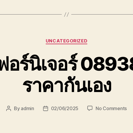
Categories
UNCATEGORIZED
 เฟอร์นิเจอร์ 08
ราคากันเอง
on
By
admin
02/06/2025
No Comments
Post
Post
รับ
author
date
ย้า
เฟอ