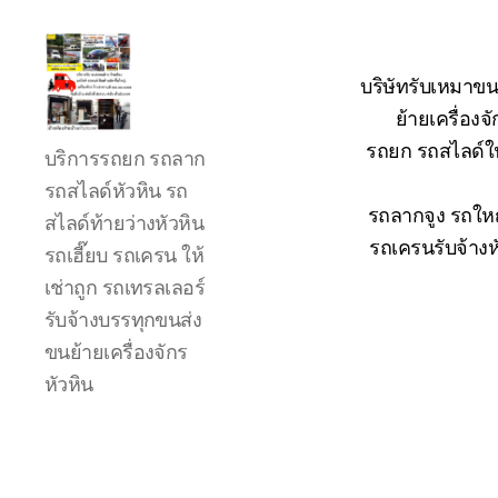
บริษัทรับเหมาขน
ย้ายเครื่อง
รถ
รถยก รถสไลด์ใน
บริการรถยก รถลาก
ลาก
รถ
รถสไลด์หัวหิน รถ
สไลด์
รถลากจูง รถใหญ
สไลด์ท้ายว่างหัวหิน
ใน
รถเครนรับจ้างห
รถเฮี๊ยบ รถเครน ให้
เขต
เช่าถูก รถเทรลเลอร์
หัวหิน
24
รับจ้างบรรทุกขนส่ง
ชั่วโมง
ขนย้ายเครื่องจักร
ติดต่อ
หัวหิน
โทร
0888000456