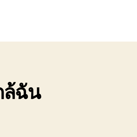
กล้ฉัน