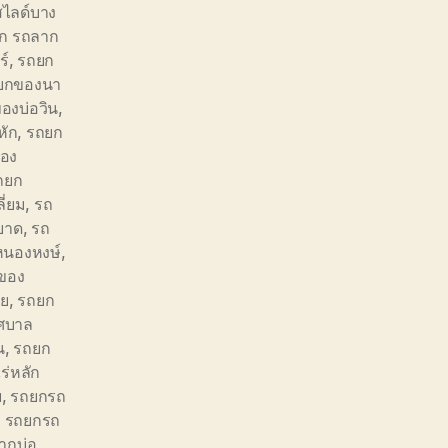
ไลด์บาง
ก รถลาก
ร์
,
รถยก
ยกของนา
องบ่อวิน
,
หัก
,
รถยก
อง
ถยก
ี่ยม
,
รถ
ยาด
,
รถ
นองหงษ์
,
ของ
อย
,
รถยก
ศบาล
น
,
รถยก
ร่หลัก
ย
,
รถยกรถ
,
รถยกรถ
ากบ่อ