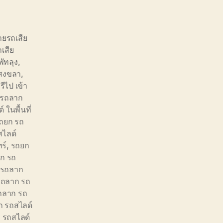
้ายรถเสีย
ถเสีย
พัทลุง
,
 สงขลา
,
รีไป เข้า
 รถลาก
ในพื้นที่
ถยก รถ
ไลด์
ร์
,
รถยก
ก รถ
 รถลาก
รถลาก รถ
ถลาก รถ
 รถสไลด์
 รถสไลด์