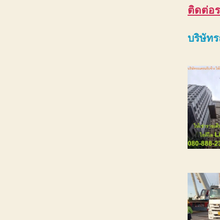
ติดต่อ
ร
บริษัท
ร