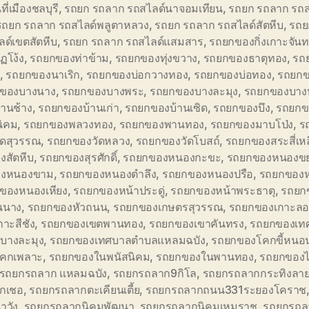
ที่เมืองชลบุรี
,
รถยก รถลาก รถสไลด์นาจอมเทียน
,
รถยก รถลาก รถส
รถยก รถลาก รถสไลด์พลูตาหลวง
,
รถยก รถลาก รถสไลด์สัตหีบ
,
รถย
ด์เขตสัตหีบ
,
รถยก รถลาก รถสไลด์แสมสาร
,
รถยกของกิ่งเกาะจันท
ฏโง้ง
,
รถยกของท่าข้าม
,
รถยกของทุ่งขวาง
,
รถยกของธาตุทอง
,
รถ
,
รถยกของนาเริก
,
รถยกของบ่อกวางทอง
,
รถยกของบ่อทอง
,
รถยกข
ของบางนาง
,
รถยกของบางพระ
,
รถยกของบางละมุง
,
รถยกของบาง
้านช้าง
,
รถยกของบ้านเก่า
,
รถยกของบ้านเซิด
,
รถยกของบึง
,
รถยกข
นิคม
,
รถยกของพลวงทอง
,
รถยกของพานทอง
,
รถยกของมาบโป่ง
,
ร
ัดสุวรรณ
,
รถยกของวัดหลวง
,
รถยกของวัดโบสถ์
,
รถยกของสระสี่เหล
งสัตหีบ
,
รถยกของสุรศักดิ์
,
รถยกของหนองกะขะ
,
รถยกของหนองข
องหนองขาม
,
รถยกของหนองตำลึง
,
รถยกของหนองปรือ
,
รถยกของห
ของหนองเหียง
,
รถยกของหน้าประดู่
,
รถยกของหน้าพระธาตุ
,
รถยก
นนาง
,
รถยกของหัวถนน
,
รถยกของเกษตรสุวรรณ
,
รถยกของเกาะล
าะสีชัง
,
รถยกของเขตพานทอง
,
รถยกของเขาคันทรง
,
รถยกของเท
บางละมุง
,
รถยกของเทศบาลตำบลแหลมฉบัง
,
รถยกของโคกขี้หนอ
คกเพลาะ
,
รถยกของในพนัสนิคม
,
รถยกของในพานทอง
,
รถยกของไ
รถยกรถลาก แหลมฉบัง
,
รถยกรถลาก9กิโล
,
รถยกรถลากกระทิงลา
ุกเชอ
,
รถยกรถลากตะเคียนเตี้ย
,
รถยกรถลากถนน331ระยองโคราช
าวัง
,
รถยกรถลากนิคมพัฒนา
,
รถยกรถลากนิคมเหมราช
,
รถยกรถล