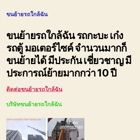
ย้าย
รถ
ขนย้ายรถใกล้ฉัน
ใกล้
ฉัน
ขนย้ายรถใกล้ฉัน รถกะบะ เก๋ง
080
ราคา
รถตู้ มอเตอร์ไซค์ จำนวนมากก็
ถูก
ขนย้ายได้ มีประกัน เชี่ยวชาญ มี
ประการณ์ย้ายมากกว่า 10 ปี
ติดต่อขนย้ายรถใกล้ฉัน
บริษัทขนย้ายรถใกล้ฉัน