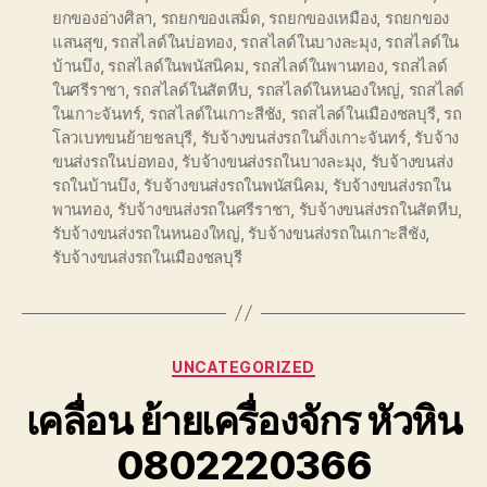
ยกของอ่างศิลา
,
รถยกของเสม็ด
,
รถยกของเหมือง
,
รถยกของ
แสนสุข
,
รถสไลด์ในบ่อทอง
,
รถสไลด์ในบางละมุง
,
รถสไลด์ใน
บ้านบึง
,
รถสไลด์ในพนัสนิคม
,
รถสไลด์ในพานทอง
,
รถสไลด์
ในศรีราชา
,
รถสไลด์ในสัตหีบ
,
รถสไลด์ในหนองใหญ่
,
รถสไลด์
ในเกาะจันทร์
,
รถสไลด์ในเกาะสีชัง
,
รถสไลด์ในเมืองชลบุรี
,
รถ
โลวเบทขนย้ายชลบุรี
,
รับจ้างขนส่งรถในกิ่งเกาะจันทร์
,
รับจ้าง
ขนส่งรถในบ่อทอง
,
รับจ้างขนส่งรถในบางละมุง
,
รับจ้างขนส่ง
รถในบ้านบึง
,
รับจ้างขนส่งรถในพนัสนิคม
,
รับจ้างขนส่งรถใน
พานทอง
,
รับจ้างขนส่งรถในศรีราชา
,
รับจ้างขนส่งรถในสัตหีบ
,
รับจ้างขนส่งรถในหนองใหญ่
,
รับจ้างขนส่งรถในเกาะสีชัง
,
รับจ้างขนส่งรถในเมืองชลบุรี
Categories
UNCATEGORIZED
เคลื่อน ย้ายเครื่องจักร หัวหิน
0802220366