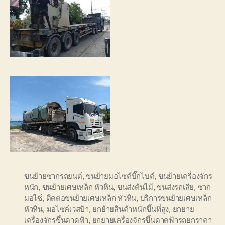
ขนย้ายซากรถยนต์
,
ขนย้ายมอไซค์บิ๊กไบค์
,
ขนย้ายเครื่องจักร
หนัก
,
ขนย้ายเศษเหล็ก หัวหิน
,
ขนส่งต้นไม้
,
ขนส่งรถเสีย
,
ซาก
มอไซ์
,
ติดต่อขนย้ายเศษเหล็ก หัวหิน
,
บริการขนย้ายเศษเหล็ก
หัวหิน
,
มอไซค์เวสป้า
,
ยกย้ายสินค้าหนักขึ้นที่สูง
,
ยกยาย
เครื่องจักรขึ้นดาดฟ้า
,
ยกยายเครื่องจักรขึ้นดาดฟ้ารถยกราคา