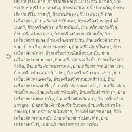
เสียชลบุรีไป ตาก
,
ย้ายรถเสียชลบุรีไป ประจวบคีรีขันธ์
,
ย้าย
รถเสียชลบุรีไป ภาคเหนือ
,
ย้ายรถเสียชลบุรีไป ภาคใต้
,
ย้ายรถ
เสียชลบุรีไป ราชบุรี
,
ย้ายรถเสียชลบุรีไป เพชรบุรี
,
ย้าย
เครื่องจักร
,
ย้ายเครื่องจักร ปิ่นทอง
,
ย้ายเครื่องจักร สุรศักดิ์
มนตรี
,
ย้ายเครื่องจักร เครือสหพัฒน์
,
ย้ายเครื่องจักร9กิโล
,
ย้ายเครื่องจักรจุกเชอ
,
ย้ายเครื่องจักรตะเคียนเตี้ย
,
ย้าย
เครื่องจักรบ่อยาง
,
ย้ายเครื่องจักรบ่อวิน
,
ย้ายเครื่องจักรปาก
ร่วม
,
ย้ายเครื่องจักรป่ามะพร้าว
,
ย้ายเครื่องจักรปิ่นทอง
,
ย้าย
เครื่องจักรพัทยา
,
ย้ายเครื่องจักรพันเส็ดจนอกใน
,
ย้าย
Tags
เครื่องจักรมาบยางพร
,
ย้ายเครื่องจักรวรกิจบึง
,
ย้ายเครื่องจักร
วังค้อ
,
ย้ายเครื่องจักรสะพานน4
,
ย้ายเครื่องจักรหนองกลางดง
,
ย้ายเครื่องจักรหนองก้างปลา
,
ย้ายเครื่องจักรหนองขาม
,
ย้าย
เครื่องจักรหนองคล้อ
,
ย้ายเครื่องจักรหนองคล้าใหม่
,
ย้าย
เครื่องจักรหนองปรือ
,
ย้ายเครื่องจักรหนองหว้า
,
ย้ายเครื่องจักร
ห้วยน้ำแดง
,
ย้ายเครื่องจักรห้วยเฝ้า
,
ย้ายเครื่องจักรหัวนา
,
ย้าย
เครื่องจักรอมตะบ่อวิน
,
ย้ายเครื่องจักรอัมพวา
,
ย้ายเครื่องจักร
อ่าวอุดม
,
ย้ายเครื่องจักรอิสเทรินซีบรอด
,
ย้ายเครื่องจักรเนิน
กระบก
,
ย้ายเครื่องจักรเนินทราย
,
ย้ายเครื่องจักรเสาสูง
,
ย้าย
เครื่องจักรแหลมฉบัง
,
ย้ายเครื่องจักรโป่งสะเก็ต
,
ย้าย
เครื่องจักรไร่1
,
เคลื่อนย้ายเครื่องจักรเรือ หัวหิน