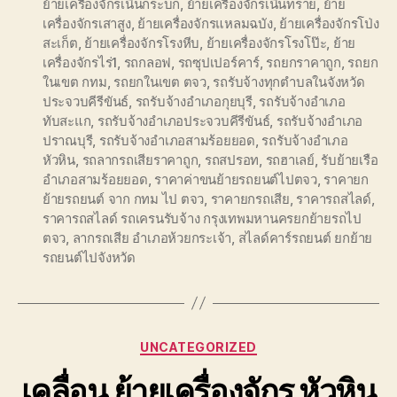
ย้ายเครื่องจักรเนินกระบก
,
ย้ายเครื่องจักรเนินทราย
,
ย้าย
เครื่องจักรเสาสูง
,
ย้ายเครื่องจักรแหลมฉบัง
,
ย้ายเครื่องจักรโป่ง
สะเก็ต
,
ย้ายเครื่องจักรโรงหีบ
,
ย้ายเครื่องจักรโรงโป๊ะ
,
ย้าย
เครื่องจักรไร่1
,
รถกลอฟ
,
รถซุปเปอร์คาร์
,
รถยกราคาถูก
,
รถยก
ในเขต กทม
,
รถยกในเขต ตจว
,
รถรับจ้างทุกตำบลในจังหวัด
ประจวบคีรีขันธ์
,
รถรับจ้างอำเภอกุยบุรี
,
รถรับจ้างอำเภอ
ทับสะแก
,
รถรับจ้างอำเภอประจวบคีรีขันธ์
,
รถรับจ้างอำเภอ
ปราณบุรี
,
รถรับจ้างอำเภอสามร้อยยอด
,
รถรับจ้างอำเภอ
หัวหิน
,
รถลากรถเสียราคาถูก
,
รถสปรอท
,
รถฮาเลย์
,
รับย้ายเรือ
อำเภอสามร้อยยอด
,
ราคาค่าขนย้ายรถยนต์ไปตจว
,
ราคายก
ย้ายรถยนต์ จาก กทม ไป ตจว
,
ราคายกรถเสีย
,
ราคารถสไลด์
,
ราคารถสไลด์ รถเครนรับจ้าง กรุงเทพมหานครยกย้ายรถไป
ตจว
,
ลากรถเสีย อำเภอห้วยกระเจ้า
,
สไลด์คาร์รถยนต์ ยกย้าย
รถยนต์ไปจังหวัด
Categories
UNCATEGORIZED
เคลื่อน ย้ายเครื่องจักร หัวหิน