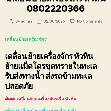
0802220366
on
By
admin
02/06/2025
No Comments
Post
Post
เคลื่อ
author
date
ย้าย
เครื่อ
เคลื่อน ย้ายเครื่องจักร
หัวหิน
080
เคลื่อน ย้ายเครื่องจักร หัวหิน
ย้ายแม็คโครขุดทรายในทะเล
รับส่งทางน้ำ ส่งรถข้ามทะเล
ปลอดภัย
ติดต่อเคลื่อนย้ายเครื่องจักรเรือ หัวหิน
บริการเคลื่อนย้ายเครื่องจักรเรือ หัวหิน