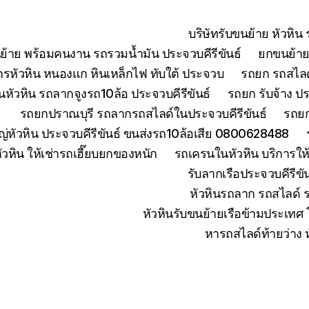
บริษัทรับขนย้าย หัวหิ
ย้าย พร้อมคนงาน รถรวมน้ำมัน ประจวบคีรีขันธ์
ยกขนย้ายเ
จักรหัวหิน หนองแก หินเหล็กไฟ ทับใต้ ประจวบ
รถยก รถสไลด์
หัวหิน รถลากจูงรถ10ล้อ ประจวบคีรีขันธ์
รถยก รับจ้าง ปร
รถยกปราณบุรี รถลากรถสไลด์ในประจวบคีรีขันธ์
รถยก
่หัวหิน ประจวบคีรีขันธ์ ขนส่งรถ10ล้อเสีย 0800628488
ัวหิน ให้เช่ารถเฮี๊ยบยกของหนัก
รถเครนในหัวหิน บริการใ
รับลากเรือประจวบคีรีข
หัวหินรถลาก รถสไลด์ 
หัวหินรับขนย้ายเรือข้ามประเทศ
หารถสไลด์ท้ายว่าง