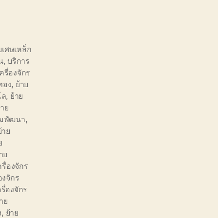
ยเศษเหล็ก
น
,
บริการ
รื่องจักร
นทอง
,
ย้าย
โล
,
ย้าย
้าย
ิคมพัฒนา
,
ย้าย
ย
้าย
ครื่องจักร
่องจักร
รื่องจักร
้าย
ง
,
ย้าย