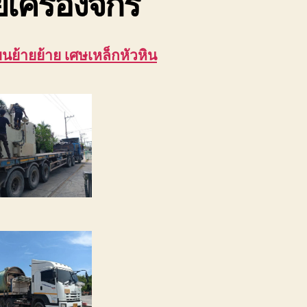
ยเครื่องจักร
ขนย้ายย้าย เศษเหล็กหัวหิน