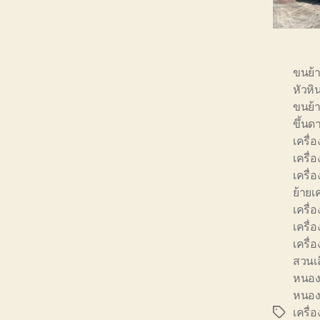
ขนย้
หัวหิ
ขนย้า
ขึ้นด
เครื่อ
เครื่
เครื
ย้ายเ
เครื่
เครื่
เครื่
สวนเ
หนอง
หนอง
เครื่
Tags