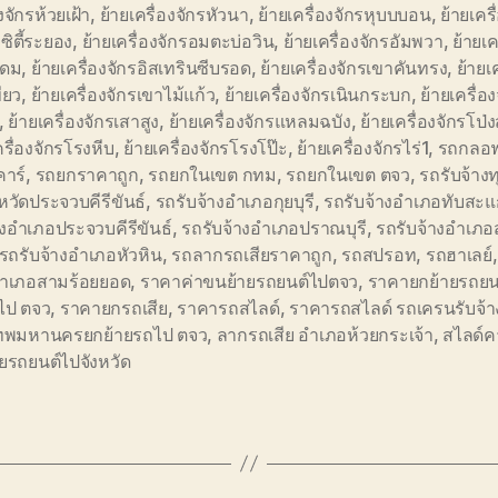
งจักรห้วยเฝ้า
,
ย้ายเครื่องจักรหัวนา
,
ย้ายเครื่องจักรหุบบบอน
,
ย้ายเครื
ิตี้ระยอง
,
ย้ายเครื่องจักรอมตะบ่อวิน
,
ย้ายเครื่องจักรอัมพวา
,
ย้ายเค
ุดม
,
ย้ายเครื่องจักรอิสเทรินซีบรอด
,
ย้ายเครื่องจักรเขาคันทรง
,
ย้ายเ
ียว
,
ย้ายเครื่องจักรเขาไม้แก้ว
,
ย้ายเครื่องจักรเนินกระบก
,
ย้ายเครื่อ
,
ย้ายเครื่องจักรเสาสูง
,
ย้ายเครื่องจักรแหลมฉบัง
,
ย้ายเครื่องจักรโป่
ครื่องจักรโรงหีบ
,
ย้ายเครื่องจักรโรงโป๊ะ
,
ย้ายเครื่องจักรไร่1
,
รถกลอ
คาร์
,
รถยกราคาถูก
,
รถยกในเขต กทม
,
รถยกในเขต ตจว
,
รถรับจ้าง
หวัดประจวบคีรีขันธ์
,
รถรับจ้างอำเภอกุยบุรี
,
รถรับจ้างอำเภอทับสะแ
างอำเภอประจวบคีรีขันธ์
,
รถรับจ้างอำเภอปราณบุรี
,
รถรับจ้างอำเภอ
รถรับจ้างอำเภอหัวหิน
,
รถลากรถเสียราคาถูก
,
รถสปรอท
,
รถฮาเลย์
 อำเภอสามร้อยยอด
,
ราคาค่าขนย้ายรถยนต์ไปตจว
,
ราคายกย้ายรถยน
ไป ตจว
,
ราคายกรถเสีย
,
ราคารถสไลด์
,
ราคารถสไลด์ รถเครนรับจ้า
เทพมหานครยกย้ายรถไป ตจว
,
ลากรถเสีย อำเภอห้วยกระเจ้า
,
สไลด์ค
ยรถยนต์ไปจังหวัด