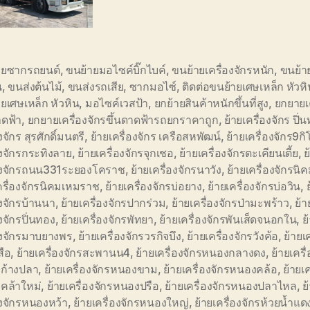
ายซากรถยนต์
,
ขนย้ายมอไซค์บิ๊กไบค์
,
ขนย้ายเครื่องจักรหนัก
,
ขนย้า
น
,
ขนส่งต้นไม้
,
ขนส่งรถเสีย
,
ซากมอไซ์
,
ติดต่อขนย้ายเศษเหล็ก หัวหิ
ยเศษเหล็ก หัวหิน
,
มอไซค์เวสป้า
,
ยกย้ายสินค้าหนักขึ้นที่สูง
,
ยกยายเค
าดฟ้า
,
ยกยายเครื่องจักรขึ้นดาดฟ้ารถยกราคาถูก
,
ย้ายเครื่องจักร ปิ่
งจักร สุรศักดิ์มนตรี
,
ย้ายเครื่องจักร เครือสหพัฒน์
,
ย้ายเครื่องจักร9กิ
องจักรกระทิงลาย
,
ย้ายเครื่องจักรจุกเชอ
,
ย้ายเครื่องจักรตะเคียนเตี้ย
,
ย
่องจักรถนน331ระยองโคราช
,
ย้ายเครื่องจักรนาวัง
,
ย้ายเครื่องจักรน
ครื่องจักรนิคมเหมราช
,
ย้ายเครื่องจักรบ่อยาง
,
ย้ายเครื่องจักรบ่อวิน
,
องจักรบ้านนา
,
ย้ายเครื่องจักรปากร่วม
,
ย้ายเครื่องจักรป่ามะพร้าว
,
ย้า
องจักรปิ่นทอง
,
ย้ายเครื่องจักรพัทยา
,
ย้ายเครื่องจักรพันเส็ดจนอกใน
,
ย
องจักรมาบยางพร
,
ย้ายเครื่องจักรวรกิจบึง
,
ย้ายเครื่องจักรวังค้อ
,
ย้ายเ
สือ
,
ย้ายเครื่องจักรสะพานน4
,
ย้ายเครื่องจักรหนองกลางดง
,
ย้ายเครื
ก้างปลา
,
ย้ายเครื่องจักรหนองขาม
,
ย้ายเครื่องจักรหนองคล้อ
,
ย้ายเค
คล้าใหม่
,
ย้ายเครื่องจักรหนองปรือ
,
ย้ายเครื่องจักรหนองปลาไหล
,
ย
องจักรหนองหว้า
,
ย้ายเครื่องจักรหนองใหญ่
,
ย้ายเครื่องจักรห้วยน้ำแด