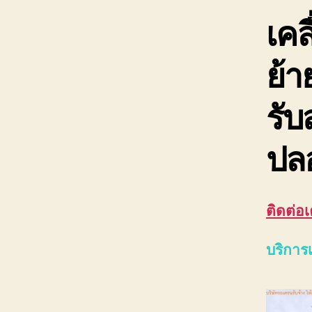
เคล
ย้
รับ
ปล
ติดต่อเ
บริการเ