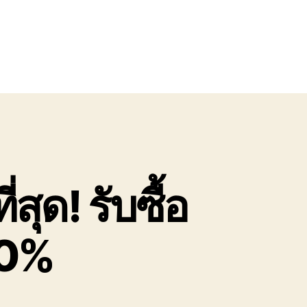
สุด! รับซื้อ
00%