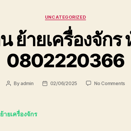
Categories
UNCATEGORIZED
อน ย้ายเครื่องจักร 
0802220366
on
By
admin
02/06/2025
No Comments
Post
Post
เคล
author
date
ย้า
เคร
หัว
 ย้ายเครื่องจักร
08