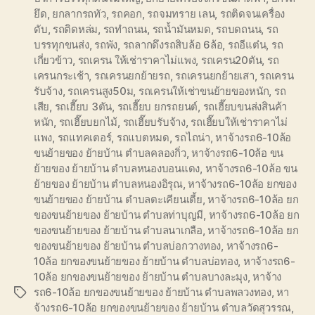
ยึด
,
ยกลากรถทัว
,
รถคอก
,
รถจมทราย เลน
,
รถติดจนเครื่อง
ดับ
,
รถติดหล่ม
,
รถทำถนน
,
รถน้ำมันหมด
,
รถบดถนน
,
รถ
บรรทุกขนส่ง
,
รถพัง
,
รถลากดึงรถสิบล้อ 6ล้อ
,
รถอีแต๋น
,
รถ
เกี่ยวข้าว
,
รถเครน ให้เช่าราคาไม่แพง
,
รถเครน20ตัน
,
รถ
เครนกระเช้า
,
รถเครนยกย้ายรถ
,
รถเครนยกย้ายเสา
,
รถเครน
รับจ้าง
,
รถเครนสูง50ม
,
รถเครนให้เช่าขนย้ายของหนัก
,
รถ
เสีย
,
รถเฮี๊ยบ 3ตัน
,
รถเฮี๊ยบ ยกรถยนต์
,
รถเฮี๊ยบขนส่งสินค้า
หนัก
,
รถเฮี๊ยบยกไม้
,
รถเฮี๊ยบรับจ้าง
,
รถเฮี๊ยบให้เช่าราคาไม่
แพง
,
รถแทคเตอร์
,
รถแบตหมด
,
รถไถน่า
,
หาจ้างรถ6-10ล้อ
ขนย้ายของ ย้ายบ้าน ตำบลคลองกิ่ว
,
หาจ้างรถ6-10ล้อ ขน
ย้ายของ ย้ายบ้าน ตำบลหนองบอนแดง
,
หาจ้างรถ6-10ล้อ ขน
ย้ายของ ย้ายบ้าน ตำบลหนองอิรุณ
,
หาจ้างรถ6-10ล้อ ยกของ
ขนย้ายของ ย้ายบ้าน ตำบลตะเคียนเตี้ย
,
หาจ้างรถ6-10ล้อ ยก
ของขนย้ายของ ย้ายบ้าน ตำบลท่าบุญมี
,
หาจ้างรถ6-10ล้อ ยก
ของขนย้ายของ ย้ายบ้าน ตำบลนาเกลือ
,
หาจ้างรถ6-10ล้อ ยก
ของขนย้ายของ ย้ายบ้าน ตำบลบ่อกวางทอง
,
หาจ้างรถ6-
10ล้อ ยกของขนย้ายของ ย้ายบ้าน ตำบลบ่อทอง
,
หาจ้างรถ6-
10ล้อ ยกของขนย้ายของ ย้ายบ้าน ตำบลบางละมุง
,
หาจ้าง
รถ6-10ล้อ ยกของขนย้ายของ ย้ายบ้าน ตำบลพลวงทอง
,
หา
Tags
จ้างรถ6-10ล้อ ยกของขนย้ายของ ย้ายบ้าน ตำบลวัดสุวรรณ
,