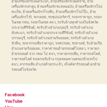
ย้ายเครื่องจักรเนินกระบก
,
ย้ายเครื่องจักรเนินทราย
,
ย้าย
เครื่องจักรเสาสูง
,
ย้ายเครื่องจักรแหลมฉบัง
,
ย้ายเครื่องจักรโป่ง
สะเก็ต
,
ย้ายเครื่องจักรโรงหีบ
,
ย้ายเครื่องจักรโรงโป๊ะ
,
ย้าย
เครื่องจักรไร่1
,
รถกลอฟ
,
รถซุปเปอร์คาร์
,
รถยกราคาถูก
,
รถยก
ในเขต กทม
,
รถยกในเขต ตจว
,
รถรับจ้างทุกตำบลในจังหวัด
ประจวบคีรีขันธ์
,
รถรับจ้างอำเภอกุยบุรี
,
รถรับจ้างอำเภอ
ทับสะแก
,
รถรับจ้างอำเภอประจวบคีรีขันธ์
,
รถรับจ้างอำเภอ
ปราณบุรี
,
รถรับจ้างอำเภอสามร้อยยอด
,
รถรับจ้างอำเภอ
หัวหิน
,
รถลากรถเสียราคาถูก
,
รถสปรอท
,
รถฮาเลย์
,
รับย้ายเรือ
อำเภอสามร้อยยอด
,
ราคาค่าขนย้ายรถยนต์ไปตจว
,
ราคายก
ย้ายรถยนต์ จาก กทม ไป ตจว
,
ราคายกรถเสีย
,
ราคารถสไลด์
,
ราคารถสไลด์ รถเครนรับจ้าง กรุงเทพมหานครยกย้ายรถไป
ตจว
,
ลากรถเสีย อำเภอห้วยกระเจ้า
,
สไลด์คาร์รถยนต์ ยกย้าย
รถยนต์ไปจังหวัด
Facebook
YouTube