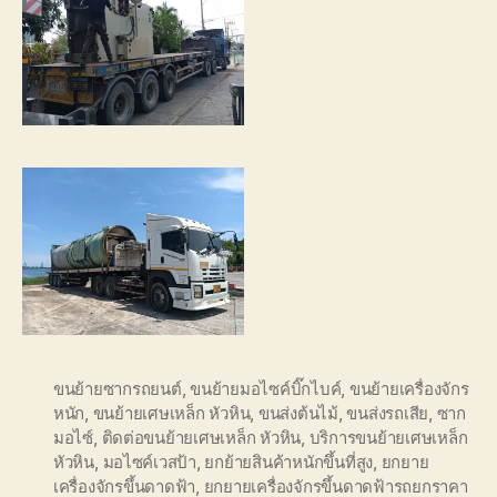
ขนย้ายซากรถยนต์
,
ขนย้ายมอไซค์บิ๊กไบค์
,
ขนย้ายเครื่องจักร
หนัก
,
ขนย้ายเศษเหล็ก หัวหิน
,
ขนส่งต้นไม้
,
ขนส่งรถเสีย
,
ซาก
มอไซ์
,
ติดต่อขนย้ายเศษเหล็ก หัวหิน
,
บริการขนย้ายเศษเหล็ก
หัวหิน
,
มอไซค์เวสป้า
,
ยกย้ายสินค้าหนักขึ้นที่สูง
,
ยกยาย
เครื่องจักรขึ้นดาดฟ้า
,
ยกยายเครื่องจักรขึ้นดาดฟ้ารถยกราคา