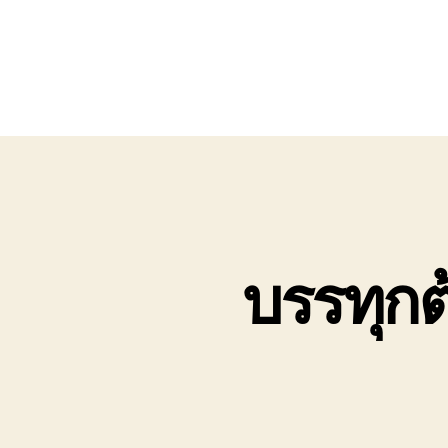
บรรทุก