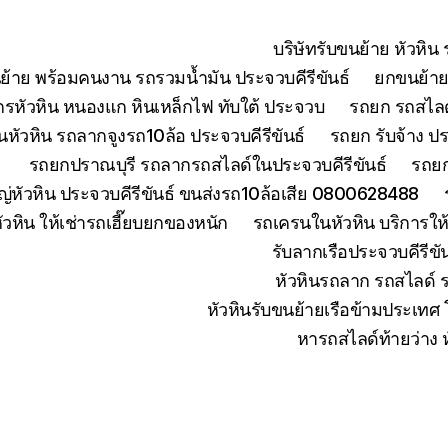
บริษัทรับขนย้าย หัวหิ
ย้าย พร้อมคนงาน รถรวมน้ำมัน ประจวบคีรีขันธ์
ยกขนย้ายเ
จักรหัวหิน หนองแก หินเหล็กไฟ ทับใต้ ประจวบ
รถยก รถสไลด์
หัวหิน รถลากจูงรถ10ล้อ ประจวบคีรีขันธ์
รถยก รับจ้าง ปร
รถยกปราณบุรี รถลากรถสไลด์ในประจวบคีรีขันธ์
รถยก
่หัวหิน ประจวบคีรีขันธ์ ขนส่งรถ10ล้อเสีย 0800628488
ัวหิน ให้เช่ารถเฮี๊ยบยกของหนัก
รถเครนในหัวหิน บริการใ
รับลากเรือประจวบคีรีข
หัวหินรถลาก รถสไลด์ 
หัวหินรับขนย้ายเรือข้ามประเทศ
หารถสไลด์ท้ายว่าง