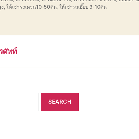
สูง
,
ให้เช่ารถเครน10-50ตัน
,
ให้เช่ารถเฮี๊ยบ 3-10ตัน
รศัพท์