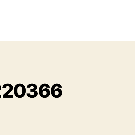
2220366