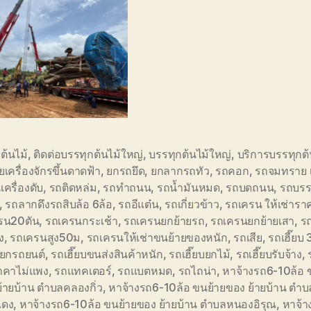
ต้นไม้
,
ติดต่อบรรทุกต้นไม้ใหญ่
,
บรรทุกต้นไม้ใหญ่
,
บริการบรรทุกต้
เครื่องจักรขึ้นดาดฟ้า
,
ยกรถยึด
,
ยกลากรถทัว
,
รถคอก
,
รถจมทราย 
เครื่องดับ
,
รถติดหล่ม
,
รถทำถนน
,
รถน้ำมันหมด
,
รถบดถนน
,
รถบรร
,
รถลากดึงรถสิบล้อ 6ล้อ
,
รถอีแต๋น
,
รถเกี่ยวข้าว
,
รถเครน ให้เช่ารา
รน20ตัน
,
รถเครนกระเช้า
,
รถเครนยกย้ายรถ
,
รถเครนยกย้ายเสา
,
ร
ง
,
รถเครนสูง50ม
,
รถเครนให้เช่าขนย้ายของหนัก
,
รถเสีย
,
รถเฮี๊ยบ 
บ ยกรถยนต์
,
รถเฮี๊ยบขนส่งสินค้าหนัก
,
รถเฮี๊ยบยกไม้
,
รถเฮี๊ยบรับจ้าง
,
ราคาไม่แพง
,
รถแทคเตอร์
,
รถแบตหมด
,
รถไถน่า
,
หาจ้างรถ6-10ล้อ 
้ายบ้าน ตำบลคลองกิ่ว
,
หาจ้างรถ6-10ล้อ ขนย้ายของ ย้ายบ้าน ตำ
แดง
,
หาจ้างรถ6-10ล้อ ขนย้ายของ ย้ายบ้าน ตำบลหนองอิรุณ
,
หาจ้า