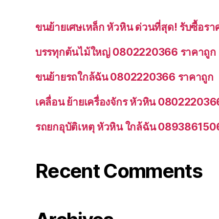
ขนย้ายเศษเหล็ก หัวหิน ด่วนที่สุด! รับซื้
บรรทุกต้นไม้ใหญ่ 0802220366 ราคาถูก
ขนย้ายรถใกล้ฉัน 0802220366 ราคาถูก
เคลื่อน ย้ายเครื่องจักร หัวหิน 080222036
รถยกอุบัติเหตุ หัวหิน ใกล้ฉัน 089386150
Recent Comments