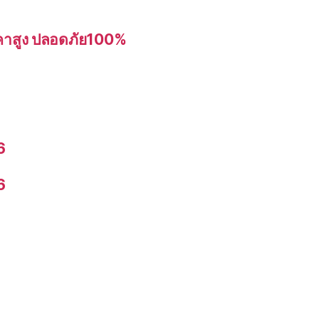
อราคาสูง ปลอดภัย100%
6
6