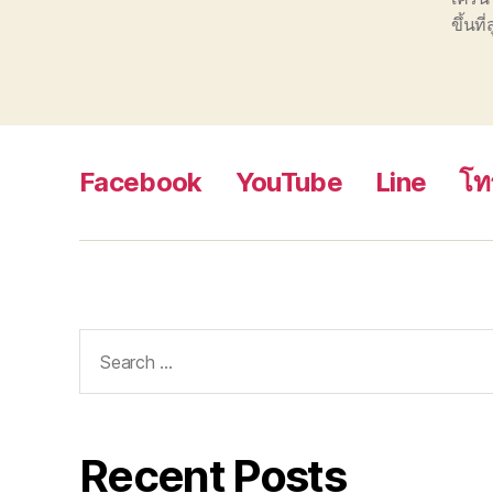
ขึ้นที่
Facebook
YouTube
Line
โท
Search
for:
Recent Posts