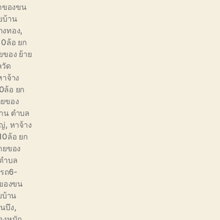
ยกของขน
ยบ้าน
วางทอง
,
10ล้อ ยก
ยของ ย้าย
วัด
หาจ้าง
0ล้อ ยก
ายของ
้าน ตำบล
ญ่
,
หาจ้าง
10ล้อ ยก
้ายของ
 ตำบล
งรถ6-
กของขน
ยบ้าน
นบึง
,
ของหนัก