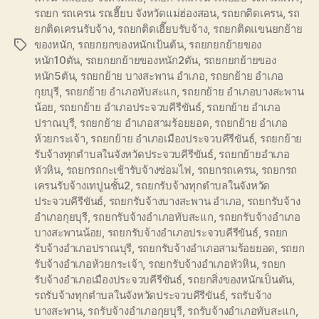
รถยก รถเครน รถเฮี๊ยบ จังหวัดแม่ฮ่องสอน
,
รถยกติดเครน
,
รถ
ยกติดเครนรับจ้าง
,
รถยกติดเฮี๊ยบรับจ้าง
,
รถยกติดแขนยกย้าย
ของหนัก
,
รถยกยกของหนักเป้นต้น
,
รถยกยกย้ายของ
Tags
หนัก10ตัน
,
รถยกยกย้ายของหนัก2ตัน
,
รถยกยกย้ายของ
หนัก5ตัน
,
รถยกย้าย บางสะพาน อำเภอ
,
รถยกย้าย อำเภอ
กุยบุรี
,
รถยกย้าย อำเภอทับสะแก
,
รถยกย้าย อำเภอบางสะพาน
น้อย
,
รถยกย้าย อำเภอประจวบคีรีขันธ์
,
รถยกย้าย อำเภอ
ปราณบุรี
,
รถยกย้าย อำเภอสามร้อยยอด
,
รถยกย้าย อำเภอ
ห้วยกระเจ้า
,
รถยกย้าย อำเภอเมืองประจวบคีรีขันธ์
,
รถยกย้าย
รับจ้างทุกตำบลในจังหวัดประจวบคีรีขันธ์
,
รถยกย้ายอำเภอ
หัวหิน
,
รถยกรถกะเช้ารับจ้างซ่อมไฟ
,
รถยกรถเครน
,
รถยกรถ
เครนรับจ้างเทปูนชั้น2
,
รถยกรับจ้างทุกตำบลในจังหวัด
ประจวบคีรีขันธ์
,
รถยกรับจ้างบางสะพาน อำเภอ
,
รถยกรับจ้าง
อำเภอกุยบุรี
,
รถยกรับจ้างอำเภอทับสะแก
,
รถยกรับจ้างอำเภอ
บางสะพานน้อย
,
รถยกรับจ้างอำเภอประจวบคีรีขันธ์
,
รถยก
รับจ้างอำเภอปราณบุรี
,
รถยกรับจ้างอำเภอสามร้อยยอด
,
รถยก
รับจ้างอำเภอห้วยกระเจ้า
,
รถยกรับจ้างอำเภอหัวหิน
,
รถยก
รับจ้างอำเภอเมืองประจวบคีรีขันธ์
,
รถยกสิ่งของหนักเป็นตัน
,
รถรับจ้างทุกตำบลในจังหวัดประจวบคีรีขันธ์
,
รถรับจ้าง
บางสะพาน
,
รถรับจ้างอำเภอกุยบุรี
,
รถรับจ้างอำเภอทับสะแก
,