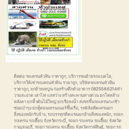
ติดต่อ รถเครนหัวหิน ราคาถูก
,
บริการขนย้ายรถแบคโฮ
,
บริการให้เช่ารถเครนหัวหิน ราคาถูก
,
บริษัทรถเครนหัวหิน
ราคาถูก
,
ยกย้ายเทปูน ก่อสร้างตึกตัวอาคาร 0่825566214ทำ
วามสะอาด เสาไฟ แสสว่าง สร้างสะพานทางด่วน ยกโคลส้าง
หลังคา ยกหิ้วต้นไม้ใหญ่ ยกเรือลงน้ำ ส่งขรขึ้นรถเครนกะเช้า
ซ่อมบำรุง ยกตู็คอนเทรนเนอร์ขึ้นเรือ
,
รถ6ล้อติดเครนยก
สิ่งของหนักรับจ้าง
,
รถบรรทุกติดแขนยกย้ายสิ่งของหนัก
,
รถยก
รถเครน รถเฮี๊ยบ จังหวัดกระบี่
,
รถยก รถเครน รถเฮี๊ยบ จังหวัด
กาญจนบุรี
,
รถยก รถเครน รถเฮี๊ยบ จังหวัดกาฬสินธุ์
,
รถยก รถ