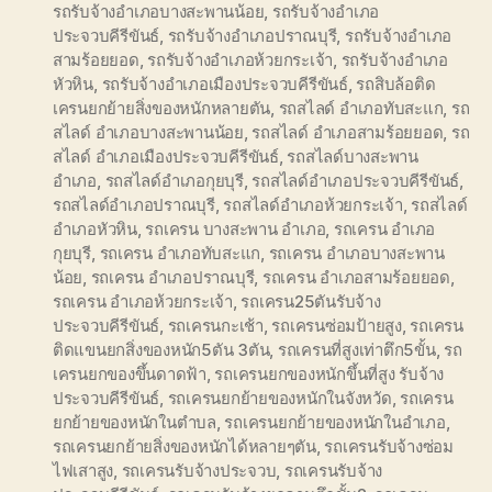
รถรับจ้างอำเภอบางสะพานน้อย
,
รถรับจ้างอำเภอ
ประจวบคีรีขันธ์
,
รถรับจ้างอำเภอปราณบุรี
,
รถรับจ้างอำเภอ
สามร้อยยอด
,
รถรับจ้างอำเภอห้วยกระเจ้า
,
รถรับจ้างอำเภอ
หัวหิน
,
รถรับจ้างอำเภอเมืองประจวบคีรีขันธ์
,
รถสิบล้อติด
เครนยกย้ายสิ่งของหนักหลายตัน
,
รถสไลด์ อำเภอทับสะแก
,
รถ
สไลด์ อำเภอบางสะพานน้อย
,
รถสไลด์ อำเภอสามร้อยยอด
,
รถ
สไลด์ อำเภอเมืองประจวบคีรีขันธ์
,
รถสไลด์บางสะพาน
อำเภอ
,
รถสไลด์อำเภอกุยบุรี
,
รถสไลด์อำเภอประจวบคีรีขันธ์
,
รถสไลด์อำเภอปราณบุรี
,
รถสไลด์อำเภอห้วยกระเจ้า
,
รถสไลด์
อำเภอหัวหิน
,
รถเครน บางสะพาน อำเภอ
,
รถเครน อำเภอ
กุยบุรี
,
รถเครน อำเภอทับสะแก
,
รถเครน อำเภอบางสะพาน
น้อย
,
รถเครน อำเภอปราณบุรี
,
รถเครน อำเภอสามร้อยยอด
,
รถเครน อำเภอห้วยกระเจ้า
,
รถเครน25ตันรับจ้าง
ประจวบคีรีขันธ์
,
รถเครนกะเช้า
,
รถเครนซ่อมป้ายสูง
,
รถเครน
ติดแขนยกสิ่งของหนัก5ตัน 3ตัน
,
รถเครนที่สูงเท่าตึก5ขั้น
,
รถ
เครนยกของขึ้นดาดฟ้า
,
รถเครนยกของหนักขึ้นที่สูง รับจ้าง
ประจวบคีรีขันธ์
,
รถเครนยกย้ายของหนักในจังหวัด
,
รถเครน
ยกย้ายของหนักในตำบล
,
รถเครนยกย้ายของหนักในอำเภอ
,
รถเครนยกย้ายสิ่งของหนักได้หลายๆตัน
,
รถเครนรับจ้างซ่อม
ไฟเสาสูง
,
รถเครนรับจ้างประจวบ
,
รถเครนรับจ้าง