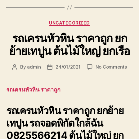
Categories
UNCATEGORIZED
รถเครนหัวหิน ราคาถูก ยก
ย้ายเทปูน ต้นไม้ใหญ่ ยกเรือ
on
By
admin
24/01/2021
No Comments
Post
Post
รถ
author
date
เครน
หัวหิน
รถเครนหัวหิน ราคาถูก
ราคา
ถูก
รถเครนหัวหิน ราคาถูก ยกย้าย
ยก
ย้าย
เทปูน รถจอดพิกัดใกล้ฉัน
เทปูน
ต้นไม้
0825566214 ต้นไม้ใหญ่ ยก
ใหญ่