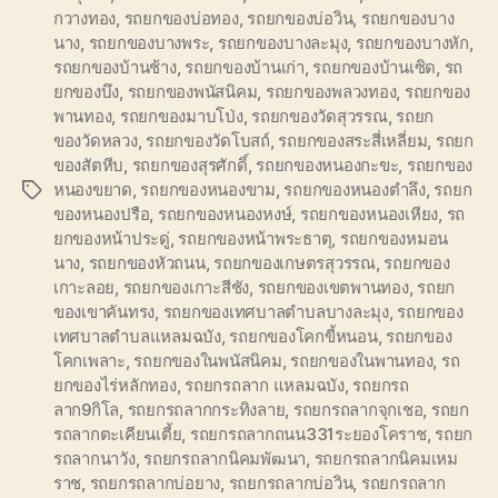
กวางทอง
,
รถยกของบ่อทอง
,
รถยกของบ่อวิน
,
รถยกของบาง
นาง
,
รถยกของบางพระ
,
รถยกของบางละมุง
,
รถยกของบางหัก
,
รถยกของบ้านช้าง
,
รถยกของบ้านเก่า
,
รถยกของบ้านเซิด
,
รถ
ยกของบึง
,
รถยกของพนัสนิคม
,
รถยกของพลวงทอง
,
รถยกของ
พานทอง
,
รถยกของมาบโป่ง
,
รถยกของวัดสุวรรณ
,
รถยก
ของวัดหลวง
,
รถยกของวัดโบสถ์
,
รถยกของสระสี่เหลี่ยม
,
รถยก
ของสัตหีบ
,
รถยกของสุรศักดิ์
,
รถยกของหนองกะขะ
,
รถยกของ
หนองขยาด
,
รถยกของหนองขาม
,
รถยกของหนองตำลึง
,
รถยก
Tags
ของหนองปรือ
,
รถยกของหนองหงษ์
,
รถยกของหนองเหียง
,
รถ
ยกของหน้าประดู่
,
รถยกของหน้าพระธาตุ
,
รถยกของหมอน
นาง
,
รถยกของหัวถนน
,
รถยกของเกษตรสุวรรณ
,
รถยกของ
เกาะลอย
,
รถยกของเกาะสีชัง
,
รถยกของเขตพานทอง
,
รถยก
ของเขาคันทรง
,
รถยกของเทศบาลตำบลบางละมุง
,
รถยกของ
เทศบาลตำบลแหลมฉบัง
,
รถยกของโคกขี้หนอน
,
รถยกของ
โคกเพลาะ
,
รถยกของในพนัสนิคม
,
รถยกของในพานทอง
,
รถ
ยกของไร่หลักทอง
,
รถยกรถลาก แหลมฉบัง
,
รถยกรถ
ลาก9กิโล
,
รถยกรถลากกระทิงลาย
,
รถยกรถลากจุกเชอ
,
รถยก
รถลากตะเคียนเตี้ย
,
รถยกรถลากถนน331ระยองโคราช
,
รถยก
รถลากนาวัง
,
รถยกรถลากนิคมพัฒนา
,
รถยกรถลากนิคมเหม
ราช
,
รถยกรถลากบ่อยาง
,
รถยกรถลากบ่อวิน
,
รถยกรถลาก