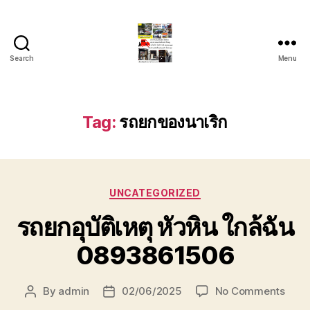
Search
Menu
รถ
ลาก
รถ
สไลด์
Tag:
รถยกของนาเริก
ใน
เขต
หัวหิน
24
Categories
ชั่วโมง
UNCATEGORIZED
ติดต่อ
รถยกอุบัติเหตุ หัวหิน ใกล้ฉัน
โทร
0888000456
0893861506
on
By
admin
02/06/2025
No Comments
Post
Post
รถ
author
date