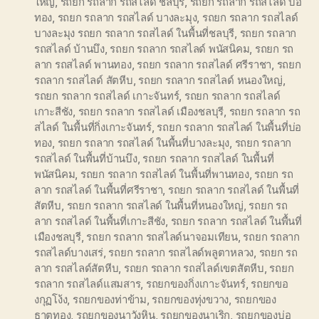
ใหญ่
,
รถยก รถลาก รถสไลด์ ชลบุรี
,
รถยก รถลาก รถสไลด์ บ่อ
ทอง
,
รถยก รถลาก รถสไลด์ บางละมุง
,
รถยก รถลาก รถสไลด์
บางละมุง รถยก รถลาก รถสไลด์ ในพื้นที่ชลบุรี
,
รถยก รถลาก
รถสไลด์ บ้านบึง
,
รถยก รถลาก รถสไลด์ พนัสนิคม
,
รถยก รถ
ลาก รถสไลด์ พานทอง
,
รถยก รถลาก รถสไลด์ ศรีราชา
,
รถยก
รถลาก รถสไลด์ สัตหีบ
,
รถยก รถลาก รถสไลด์ หนองใหญ่
,
รถยก รถลาก รถสไลด์ เกาะจันทร์
,
รถยก รถลาก รถสไลด์
เกาะสีชัง
,
รถยก รถลาก รถสไลด์ เมืองชลบุรี
,
รถยก รถลาก รถ
สไลด์ ในพื้นที่กิ่งเกาะจันทร์
,
รถยก รถลาก รถสไลด์ ในพื้นที่บ่อ
ทอง
,
รถยก รถลาก รถสไลด์ ในพื้นที่บางละมุง
,
รถยก รถลาก
รถสไลด์ ในพื้นที่บ้านบึง
,
รถยก รถลาก รถสไลด์ ในพื้นที่
พนัสนิคม
,
รถยก รถลาก รถสไลด์ ในพื้นที่พานทอง
,
รถยก รถ
ลาก รถสไลด์ ในพื้นที่ศรีราชา
,
รถยก รถลาก รถสไลด์ ในพื้นที่
สัตหีบ
,
รถยก รถลาก รถสไลด์ ในพื้นที่หนองใหญ่
,
รถยก รถ
ลาก รถสไลด์ ในพื้นที่เกาะสีชัง
,
รถยก รถลาก รถสไลด์ ในพื้นที่
เมืองชลบุรี
,
รถยก รถลาก รถสไลด์นาจอมเทียน
,
รถยก รถลาก
รถสไลด์บางเสร่
,
รถยก รถลาก รถสไลด์พลูตาหลวง
,
รถยก รถ
ลาก รถสไลด์สัตหีบ
,
รถยก รถลาก รถสไลด์เขตสัตหีบ
,
รถยก
รถลาก รถสไลด์แสมสาร
,
รถยกของกิ่งเกาะจันทร์
,
รถยกขอ
งกุฏโง้ง
,
รถยกของท่าข้าม
,
รถยกของทุ่งขวาง
,
รถยกของ
ธาตุทอง
,
รถยกของนาวังหิน
,
รถยกของนาเริก
,
รถยกของบ่อ