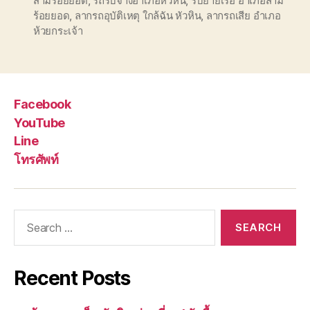
สามร้อยยอด
,
รถรับจ้างอำเภอหัวหิน
,
รับย้ายเรือ อำเภอสาม
ร้อยยอด
,
ลากรถอุบัติเหตุ ใกล้ฉัน หัวหิน
,
ลากรถเสีย อำเภอ
ห้วยกระเจ้า
Facebook
YouTube
Line
โทรศัพท์
Search
for:
Recent Posts