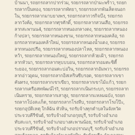
บ้านนา
,
รถยกรถลากปากร่วม
,
รถยกรถลากป่ามะพร้าว
,
รถยก
รถลากปิ่นทอง
,
รถยกรถลากพัทยา
,
รถยกรถลากพันเส็ดจนอก
ใน
,
รถยกรถลากมาบยางพร
,
รถยกรถลากวรกิจบึง
,
รถยกรถ
ลากวังค้อ
,
รถยกรถลากศุรศักดิ์
,
รถยกรถลากสวนเสือ
,
รถยกรถ
ลากสะพานน4
,
รถยกรถลากหนองกลางดง
,
รถยกรถลากหนอง
ก้างปลา
,
รถยกรถลากหนองขาม
,
รถยกรถลากหนองคล้อ
,
รถ
ยกรถลากหนองคล้าใหม่
,
รถยกรถลากหนองน้ำแดง
,
รถยกรถ
ลากหนองปรือ
,
รถยกรถลากหนองปลาไหล
,
รถยกรถลากหนอง
หว้า
,
รถยกรถลากหนองใหญ่
,
รถยกรถลากห้วยเฝ้า
,
รถยกรถ
ลากหัวนา
,
รถยกรถลากหุบบบอน
,
รถยกรถลากอมตะซิตี้
ระยอง
,
รถยกรถลากอมตะบ่อวิน
,
รถยกรถลากอัมพวา
,
รถยกรถ
ลากอ่าวอุดม
,
รถยกรถลากอิสเทรินซีบรอด
,
รถยกรถลากเขา
คันทรง
,
รถยกรถลากเขาเขียว
,
รถยกรถลากเขาไม้แก้ว
,
รถยก
รถลากเครือสหพัฒน์ไร่1
,
รถยกรถลากเนินกระบก
,
รถยกรถลาก
เนินทราย
,
รถยกรถลากเสาสูง
,
รถยกรถลากแหลมฉบัง
,
รถยก
รถลากโป่งสะเก็ต
,
รถยกรถลากโรงหีบ
,
รถยกรถลากโรงโป๊ะ
,
รถยกอุบัติเหตุ ใกล้ฉัน หัวหิน
,
รถรับจ้างทุกตำบลในจังหวัด
ประจวบคีรีขันธ์
,
รถรับจ้างอำเภอกุยบุรี
,
รถรับจ้างอำเภอ
ทับสะแก
,
รถรับจ้างอำเภอบางสะพานน้อย
,
รถรับจ้างอำเภอ
ประจวบคีรีขันธ์
,
รถรับจ้างอำเภอปราณบุรี
,
รถรับจ้างอำเภอ