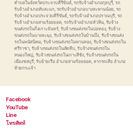
ตำบลในจังหวัดประจวบคีรีขันธ์
,
รถรับจ้างอำเภอกุยบุรี
,
รถ
รับจ้างอำเภอทับสะแก
,
รถรับจ้างอำเภอบางสะพานน้อย
,
รถ
รับจ้างอำเภอประจวบคีรีขันธ์
,
รถรับจ้างอำเภอปราณบุรี
,
รถ
รับจ้างอำเภอสามร้อยยอด
,
รถรับจ้างอำเภอหัวหิน
,
รับจ้าง
ขนส่งรถในกิ่งเกาะจันทร์
,
รับจ้างขนส่งรถในบ่อทอง
,
รับจ้าง
ขนส่งรถในบางละมุง
,
รับจ้างขนส่งรถในบ้านบึง
,
รับจ้างขนส่ง
รถในพนัสนิคม
,
รับจ้างขนส่งรถในพานทอง
,
รับจ้างขนส่งรถใน
ศรีราชา
,
รับจ้างขนส่งรถในสัตหีบ
,
รับจ้างขนส่งรถใน
หนองใหญ่
,
รับจ้างขนส่งรถในเกาะสีชัง
,
รับจ้างขนส่งรถใน
เมืองชลบุรี
,
รับย้ายเรือ อำเภอสามร้อยยอด
,
ลากรถเสีย อำเภอ
ห้วยกระเจ้า
Facebook
YouTube
Line
โทรศัพท์