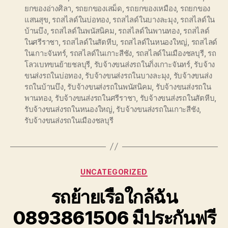
ยกของอ่างศิลา
,
รถยกของเสม็ด
,
รถยกของเหมือง
,
รถยกของ
แสนสุข
,
รถสไลด์ในบ่อทอง
,
รถสไลด์ในบางละมุง
,
รถสไลด์ใน
บ้านบึง
,
รถสไลด์ในพนัสนิคม
,
รถสไลด์ในพานทอง
,
รถสไลด์
ในศรีราชา
,
รถสไลด์ในสัตหีบ
,
รถสไลด์ในหนองใหญ่
,
รถสไลด์
ในเกาะจันทร์
,
รถสไลด์ในเกาะสีชัง
,
รถสไลด์ในเมืองชลบุรี
,
รถ
โลวเบทขนย้ายชลบุรี
,
รับจ้างขนส่งรถในกิ่งเกาะจันทร์
,
รับจ้าง
ขนส่งรถในบ่อทอง
,
รับจ้างขนส่งรถในบางละมุง
,
รับจ้างขนส่ง
รถในบ้านบึง
,
รับจ้างขนส่งรถในพนัสนิคม
,
รับจ้างขนส่งรถใน
พานทอง
,
รับจ้างขนส่งรถในศรีราชา
,
รับจ้างขนส่งรถในสัตหีบ
,
รับจ้างขนส่งรถในหนองใหญ่
,
รับจ้างขนส่งรถในเกาะสีชัง
,
รับจ้างขนส่งรถในเมืองชลบุรี
Categories
UNCATEGORIZED
รถย้ายเรือใกล้ฉัน
0893861506 มีประกันฟรี