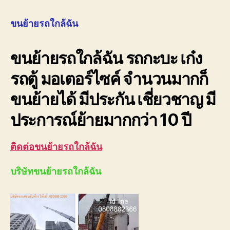
ย้าย
รถ
ขนย้ายรถใกล้ฉัน
ใกล้
ฉัน
ขนย้ายรถใกล้ฉัน รถกะบะ เก๋ง
080
ราคา
รถตู้ มอเตอร์ไซค์ จำนวนมากก็
ถูก
ขนย้ายได้ มีประกัน เชี่ยวชาญ มี
ประการณ์ย้ายมากกว่า 10 ปี
ติดต่อขนย้ายรถใกล้ฉัน
บริษัทขนย้ายรถใกล้ฉัน