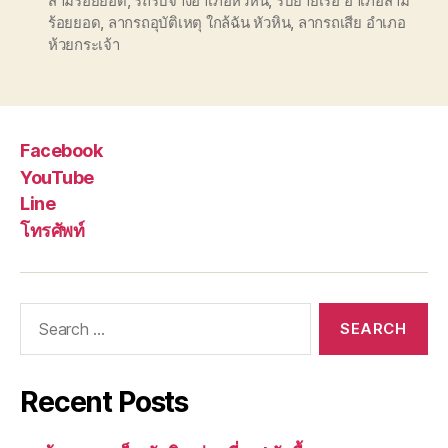
สามร้อยยอด
,
รถรับจ้างอำเภอหัวหิน
,
รับย้ายเรือ อำเภอสาม
ร้อยยอด
,
ลากรถอุบัติเหตุ ใกล้ฉัน หัวหิน
,
ลากรถเสีย อำเภอ
ห้วยกระเจ้า
Facebook
YouTube
Line
โทรศัพท์
Search
for:
Recent Posts