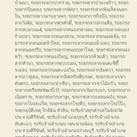
บ้านนา
,
รถยกรถลากปากร่วม
,
รถยกรถลากป่ามะพร้าว
,
รถยก
รถลากปิ่นทอง
,
รถยกรถลากพัทยา
,
รถยกรถลากพันเส็ดจนอก
ใน
,
รถยกรถลากมาบยางพร
,
รถยกรถลากวรกิจบึง
,
รถยกรถ
ลากวังค้อ
,
รถยกรถลากศุรศักดิ์
,
รถยกรถลากสวนเสือ
,
รถยกรถ
ลากสะพานน4
,
รถยกรถลากหนองกลางดง
,
รถยกรถลากหนอง
ก้างปลา
,
รถยกรถลากหนองขาม
,
รถยกรถลากหนองคล้อ
,
รถ
ยกรถลากหนองคล้าใหม่
,
รถยกรถลากหนองน้ำแดง
,
รถยกรถ
ลากหนองปรือ
,
รถยกรถลากหนองปลาไหล
,
รถยกรถลากหนอง
หว้า
,
รถยกรถลากหนองใหญ่
,
รถยกรถลากห้วยเฝ้า
,
รถยกรถ
ลากหัวนา
,
รถยกรถลากหุบบบอน
,
รถยกรถลากอมตะซิตี้
ระยอง
,
รถยกรถลากอมตะบ่อวิน
,
รถยกรถลากอัมพวา
,
รถยกรถ
ลากอ่าวอุดม
,
รถยกรถลากอิสเทรินซีบรอด
,
รถยกรถลากเขา
คันทรง
,
รถยกรถลากเขาเขียว
,
รถยกรถลากเขาไม้แก้ว
,
รถยก
รถลากเครือสหพัฒน์ไร่1
,
รถยกรถลากเนินกระบก
,
รถยกรถลาก
เนินทราย
,
รถยกรถลากเสาสูง
,
รถยกรถลากแหลมฉบัง
,
รถยก
รถลากโป่งสะเก็ต
,
รถยกรถลากโรงหีบ
,
รถยกรถลากโรงโป๊ะ
,
รถยกอุบัติเหตุ ใกล้ฉัน หัวหิน
,
รถรับจ้างทุกตำบลในจังหวัด
ประจวบคีรีขันธ์
,
รถรับจ้างอำเภอกุยบุรี
,
รถรับจ้างอำเภอ
ทับสะแก
,
รถรับจ้างอำเภอบางสะพานน้อย
,
รถรับจ้างอำเภอ
ประจวบคีรีขันธ์
,
รถรับจ้างอำเภอปราณบุรี
,
รถรับจ้างอำเภอ