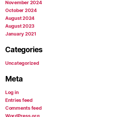
November 2024
October 2024
August 2024
August 2023
January 2021
Categories
Uncategorized
Meta
Log in
Entries feed
Comments feed
WordPress.org