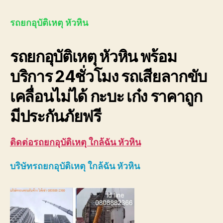
ยก
อุบัติเ
รถยกอุบัติเหตุ หัวหิน
หัวหิน
ใกล้
รถยกอุบัติเหตุ หัวหิน พร้อม
ฉัน
0893
บริการ 24ชั่วโมง รถเสียลากขับ
เคลื่อนไม่ได้ กะบะ เก๋ง ราคาถูก
มีประกันภัยฟรี
ติดต่อ
รถยกอุบัติเหตุ ใกล้ฉัน หัวหิน
บริษัท
รถยกอุบัติเหตุ ใกล้ฉัน หัวหิน