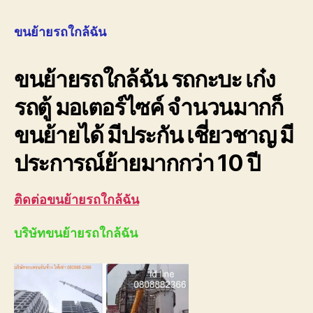
ย้าย
รถ
ขนย้ายรถใกล้ฉัน
ใกล้
ฉัน
ขนย้ายรถใกล้ฉัน รถกะบะ เก๋ง
080
ราคา
รถตู้ มอเตอร์ไซค์ จำนวนมากก็
ถูก
ขนย้ายได้ มีประกัน เชี่ยวชาญ มี
ประการณ์ย้ายมากกว่า 10 ปี
ติดต่อขนย้ายรถใกล้ฉัน
บริษัทขนย้ายรถใกล้ฉัน