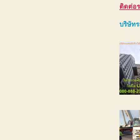
ติดต่อ
ร
บริษัท
ร