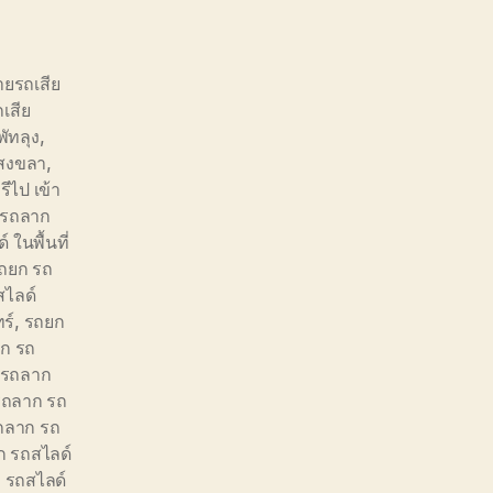
้ายรถเสีย
ถเสีย
พัทลุง
,
 สงขลา
,
รีไป เข้า
 รถลาก
ในพื้นที่
ถยก รถ
ไลด์
ร์
,
รถยก
ก รถ
 รถลาก
รถลาก รถ
ถลาก รถ
 รถสไลด์
 รถสไลด์