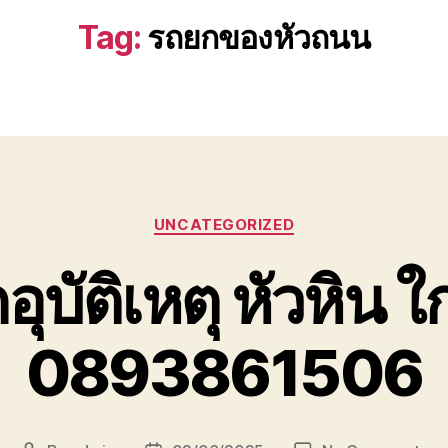
Tag:
รถยกของหัวถนน
Categories
UNCATEGORIZED
ุบัติเหตุ หัวหิน ใ
0893861506