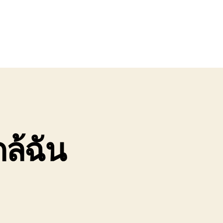
กล้ฉัน