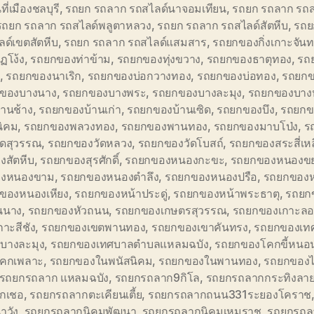
ที่เมืองชลบุรี
,
รถยก รถลาก รถสไลด์นาจอมเทียน
,
รถยก รถลาก รถส
รถยก รถลาก รถสไลด์พลูตาหลวง
,
รถยก รถลาก รถสไลด์สัตหีบ
,
รถย
ด์เขตสัตหีบ
,
รถยก รถลาก รถสไลด์แสมสาร
,
รถยกของกิ่งเกาะจันท
ฏโง้ง
,
รถยกของท่าข้าม
,
รถยกของทุ่งขวาง
,
รถยกของธาตุทอง
,
รถ
,
รถยกของนาเริก
,
รถยกของบ่อกวางทอง
,
รถยกของบ่อทอง
,
รถยกข
ของบางนาง
,
รถยกของบางพระ
,
รถยกของบางละมุง
,
รถยกของบาง
้านช้าง
,
รถยกของบ้านเก่า
,
รถยกของบ้านเซิด
,
รถยกของบึง
,
รถยกข
นิคม
,
รถยกของพลวงทอง
,
รถยกของพานทอง
,
รถยกของมาบโป่ง
,
ร
ัดสุวรรณ
,
รถยกของวัดหลวง
,
รถยกของวัดโบสถ์
,
รถยกของสระสี่เหล
งสัตหีบ
,
รถยกของสุรศักดิ์
,
รถยกของหนองกะขะ
,
รถยกของหนองข
องหนองขาม
,
รถยกของหนองตำลึง
,
รถยกของหนองปรือ
,
รถยกของห
ของหนองเหียง
,
รถยกของหน้าประดู่
,
รถยกของหน้าพระธาตุ
,
รถยก
นนาง
,
รถยกของหัวถนน
,
รถยกของเกษตรสุวรรณ
,
รถยกของเกาะล
าะสีชัง
,
รถยกของเขตพานทอง
,
รถยกของเขาคันทรง
,
รถยกของเท
บางละมุง
,
รถยกของเทศบาลตำบลแหลมฉบัง
,
รถยกของโคกขี้หนอ
คกเพลาะ
,
รถยกของในพนัสนิคม
,
รถยกของในพานทอง
,
รถยกของไ
รถยกรถลาก แหลมฉบัง
,
รถยกรถลาก9กิโล
,
รถยกรถลากกระทิงลา
ุกเชอ
,
รถยกรถลากตะเคียนเตี้ย
,
รถยกรถลากถนน331ระยองโคราช
าวัง
,
รถยกรถลากนิคมพัฒนา
,
รถยกรถลากนิคมเหมราช
,
รถยกรถล