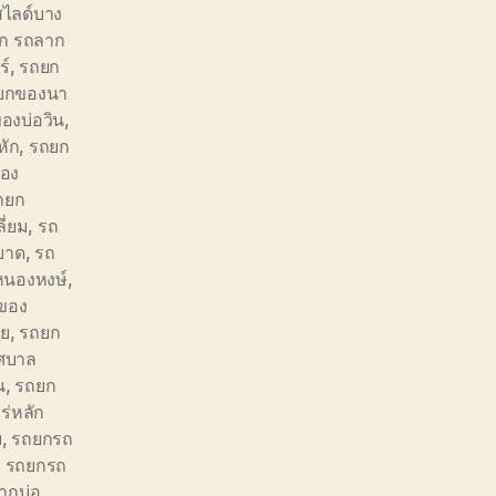
ไลด์บาง
ก รถลาก
ร์
,
รถยก
ยกของนา
องบ่อวิน
,
หัก
,
รถยก
อง
ถยก
ี่ยม
,
รถ
ยาด
,
รถ
นองหงษ์
,
ของ
อย
,
รถยก
ศบาล
น
,
รถยก
ร่หลัก
ย
,
รถยกรถ
,
รถยกรถ
ากบ่อ