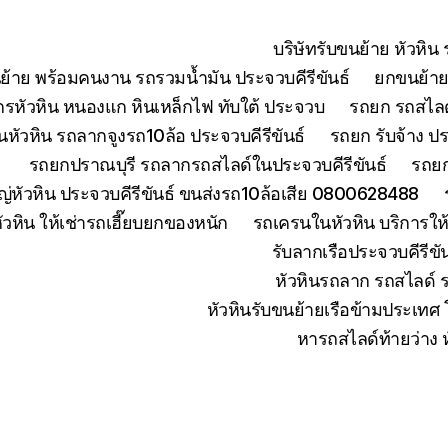
บริษัทรับขนย้าย หัวหิ
ย้าย พร้อมคนงาน รถรวมน้ำมัน ประจวบคีรีขันธ์
ยกขนย้ายเ
จักรหัวหิน หนองแก หินเหล็กไฟ ทับใต้ ประจวบ
รถยก รถสไลด์
หัวหิน รถลากจูงรถ10ล้อ ประจวบคีรีขันธ์
รถยก รับจ้าง ปร
รถยกปราณบุรี รถลากรถสไลด์ในประจวบคีรีขันธ์
รถยก
่หัวหิน ประจวบคีรีขันธ์ ขนส่งรถ10ล้อเสีย 0800628488
ัวหิน ให้เช่ารถเฮี๊ยบยกของหนัก
รถเครนในหัวหิน บริการใ
รับลากเรือประจวบคีรีข
หัวหินรถลาก รถสไลด์ 
หัวหินรับขนย้ายเรือข้ามประเทศ
หารถสไลด์ท้ายว่าง