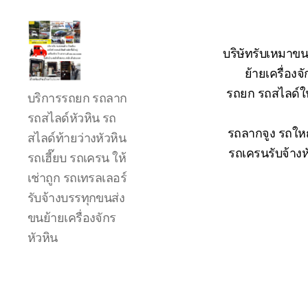
บริษัทรับเหมาขน
ย้ายเครื่อง
รถ
รถยก รถสไลด์ใน
บริการรถยก รถลาก
ลาก
รถ
รถสไลด์หัวหิน รถ
สไลด์
รถลากจูง รถใหญ
สไลด์ท้ายว่างหัวหิน
ใน
รถเครนรับจ้างห
รถเฮี๊ยบ รถเครน ให้
เขต
เช่าถูก รถเทรลเลอร์
หัวหิน
24
รับจ้างบรรทุกขนส่ง
ชั่วโมง
ขนย้ายเครื่องจักร
ติดต่อ
หัวหิน
โทร
0888000456