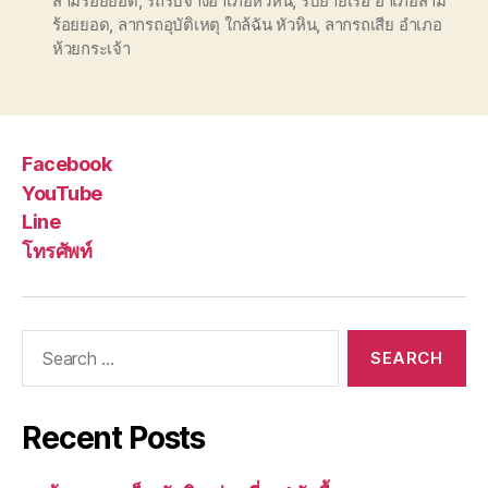
สามร้อยยอด
,
รถรับจ้างอำเภอหัวหิน
,
รับย้ายเรือ อำเภอสาม
ร้อยยอด
,
ลากรถอุบัติเหตุ ใกล้ฉัน หัวหิน
,
ลากรถเสีย อำเภอ
ห้วยกระเจ้า
Facebook
YouTube
Line
โทรศัพท์
Search
for:
Recent Posts