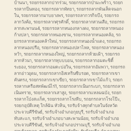
บ้านนา
,
รถยกรถลากปากร่วม
,
รถยกรถลากป่ามะพร้าว
,
รถยก
รถลากปิ่นทอง
,
รถยกรถลากพัทยา
,
รถยกรถลากพันเส็ดจนอก
ใน
,
รถยกรถลากมาบยางพร
,
รถยกรถลากวรกิจบึง
,
รถยกรถ
ลากวังค้อ
,
รถยกรถลากศุรศักดิ์
,
รถยกรถลากสวนเสือ
,
รถยกรถ
ลากสะพานน4
,
รถยกรถลากหนองกลางดง
,
รถยกรถลากหนอง
ก้างปลา
,
รถยกรถลากหนองขาม
,
รถยกรถลากหนองคล้อ
,
รถ
ยกรถลากหนองคล้าใหม่
,
รถยกรถลากหนองน้ำแดง
,
รถยกรถ
ลากหนองปรือ
,
รถยกรถลากหนองปลาไหล
,
รถยกรถลากหนอง
หว้า
,
รถยกรถลากหนองใหญ่
,
รถยกรถลากห้วยเฝ้า
,
รถยกรถ
ลากหัวนา
,
รถยกรถลากหุบบบอน
,
รถยกรถลากอมตะซิตี้
ระยอง
,
รถยกรถลากอมตะบ่อวิน
,
รถยกรถลากอัมพวา
,
รถยกรถ
ลากอ่าวอุดม
,
รถยกรถลากอิสเทรินซีบรอด
,
รถยกรถลากเขา
คันทรง
,
รถยกรถลากเขาเขียว
,
รถยกรถลากเขาไม้แก้ว
,
รถยก
รถลากเครือสหพัฒน์ไร่1
,
รถยกรถลากเนินกระบก
,
รถยกรถลาก
เนินทราย
,
รถยกรถลากเสาสูง
,
รถยกรถลากแหลมฉบัง
,
รถยก
รถลากโป่งสะเก็ต
,
รถยกรถลากโรงหีบ
,
รถยกรถลากโรงโป๊ะ
,
รถยกอุบัติเหตุ ใกล้ฉัน หัวหิน
,
รถรับจ้างทุกตำบลในจังหวัด
ประจวบคีรีขันธ์
,
รถรับจ้างอำเภอกุยบุรี
,
รถรับจ้างอำเภอ
ทับสะแก
,
รถรับจ้างอำเภอบางสะพานน้อย
,
รถรับจ้างอำเภอ
ประจวบคีรีขันธ์
,
รถรับจ้างอำเภอปราณบุรี
,
รถรับจ้างอำเภอ