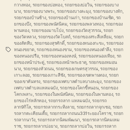
กวางทอง
,
รถยกของบ่อทอง
,
รถยกของบ่อวิน
,
รถยกของบาง
นาง
,
รถยกของบางพระ
,
รถยกของบางละมุง
,
รถยกของบางหัก
,
รถยกของบ้านช้าง
,
รถยกของบ้านเก่า
,
รถยกของบ้านเซิด
,
รถ
ยกของบึง
,
รถยกของพนัสนิคม
,
รถยกของพลวงทอง
,
รถยกของ
พานทอง
,
รถยกของมาบโป่ง
,
รถยกของวัดสุวรรณ
,
รถยก
ของวัดหลวง
,
รถยกของวัดโบสถ์
,
รถยกของสระสี่เหลี่ยม
,
รถยก
ของสัตหีบ
,
รถยกของสุรศักดิ์
,
รถยกของหนองกะขะ
,
รถยกของ
หนองขยาด
,
รถยกของหนองขาม
,
รถยกของหนองตำลึง
,
รถยก
Tags
ของหนองปรือ
,
รถยกของหนองหงษ์
,
รถยกของหนองเหียง
,
รถ
ยกของหน้าประดู่
,
รถยกของหน้าพระธาตุ
,
รถยกของหมอน
นาง
,
รถยกของหัวถนน
,
รถยกของเกษตรสุวรรณ
,
รถยกของ
เกาะลอย
,
รถยกของเกาะสีชัง
,
รถยกของเขตพานทอง
,
รถยก
ของเขาคันทรง
,
รถยกของเทศบาลตำบลบางละมุง
,
รถยกของ
เทศบาลตำบลแหลมฉบัง
,
รถยกของโคกขี้หนอน
,
รถยกของ
โคกเพลาะ
,
รถยกของในพนัสนิคม
,
รถยกของในพานทอง
,
รถ
ยกของไร่หลักทอง
,
รถยกรถลาก แหลมฉบัง
,
รถยกรถ
ลาก9กิโล
,
รถยกรถลากกระทิงลาย
,
รถยกรถลากจุกเชอ
,
รถยก
รถลากตะเคียนเตี้ย
,
รถยกรถลากถนน331ระยองโคราช
,
รถยก
รถลากนาวัง
,
รถยกรถลากนิคมพัฒนา
,
รถยกรถลากนิคมเหม
ราช
,
รถยกรถลากบ่อยาง
,
รถยกรถลากบ่อวิน
,
รถยกรถลาก