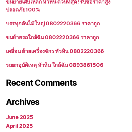
ขนย้ายเศษเหล็ก หัวหิน ด่วนที่สุด! รับซื้อราคาสูง
ปลอดภัย100%
บรรทุกต้นไม้ใหญ่ 0802220366 ราคาถูก
ขนย้ายรถใกล้ฉัน 0802220366 ราคาถูก
เคลื่อน ย้ายเครื่องจักร หัวหิน 0802220366
รถยกอุบัติเหตุ หัวหิน ใกล้ฉัน 0893861506
Recent Comments
Archives
June 2025
April 2025