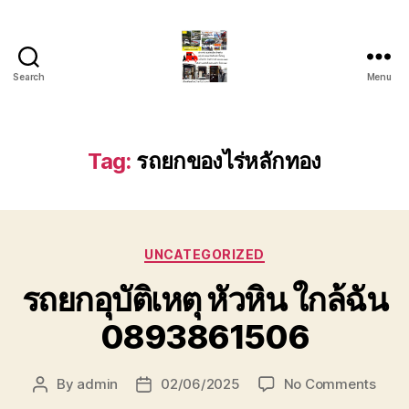
Search
Menu
รถ
ลาก
รถ
สไลด์
Tag:
รถยกของไร่หลักทอง
ใน
เขต
หัวหิน
24
Categories
ชั่วโมง
UNCATEGORIZED
ติดต่อ
รถยกอุบัติเหตุ หัวหิน ใกล้ฉัน
โทร
0888000456
0893861506
on
By
admin
02/06/2025
No Comments
Post
Post
รถ
author
date