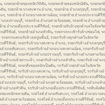
้น
,
รถยกยกย้ายของหนัก10ตัน
,
รถยกยกย้ายของหนัก2ตัน
,
รถยกยกย
5ตัน
,
รถยกย้าย บางสะพาน อำเภอ
,
รถยกย้าย อำเภอกุยบุรี
,
รถยกย้า
ะแก
,
รถยกย้าย อำเภอบางสะพานน้อย
,
รถยกย้าย อำเภอประจวบคีรีขั
อำเภอปราณบุรี
,
รถยกย้าย อำเภอสามร้อยยอด
,
รถยกย้าย อำเภอห้วย
้าย อำเภอเมืองประจวบคีรีขันธ์
,
รถยกย้ายรับจ้างทุกตำบลในจังหวั
บคีรีขันธ์
,
รถยกย้ายอำเภอหัวหิน
,
รถยกรถกะเช้ารับจ้างซ่อมไฟ
,
ร
,
รถยกรถเครนรับจ้างเทปูนชั้น2
,
รถยกรับจ้างทุกตำบลในจังหวัด
บคีรีขันธ์
,
รถยกรับจ้างบางสะพาน อำเภอ
,
รถยกรับจ้างอำเภอกุยบุร
้างอำเภอทับสะแก
,
รถยกรับจ้างอำเภอบางสะพานน้อย
,
รถยกรับจ้างอ
บคีรีขันธ์
,
รถยกรับจ้างอำเภอปราณบุรี
,
รถยกรับจ้างอำเภอสามร้อ
จ้างอำเภอห้วยกระเจ้า
,
รถยกรับจ้างอำเภอหัวหิน
,
รถยกรับจ้างอำเภอ
บคีรีขันธ์
,
รถยกสิ่งของหนักเป็นตัน
,
รถรับจ้างทุกตำบลในจังหวัด
บคีรีขันธ์
,
รถรับจ้างบางสะพาน
,
รถรับจ้างอำเภอกุยบุรี
,
รถรับจ้าง
ะแก
,
รถรับจ้างอำเภอบางสะพานน้อย
,
รถรับจ้างอำเภอประจวบคีรีขัน
างอำเภอปราณบุรี
,
รถรับจ้างอำเภอสามร้อยยอด
,
รถรับจ้างอำเภอห้ว
จ้างอำเภอหัวหิน
,
รถรับจ้างอำเภอเมืองประจวบคีรีขันธ์
,
รถสิบล้อติ
ิ่งของหนักหลายตัน
,
รถสไลด์ อำเภอทับสะแก
,
รถสไลด์ อำเภอบางส
ลด์ อำเภอสามร้อยยอด
,
รถสไลด์ อำเภอเมืองประจวบคีรีขันธ์
,
รถสไล
ะพาน อำเภอ
,
รถสไลด์อำเภอกุยบุรี
,
รถสไลด์อำเภอประจวบคีรีขันธ์