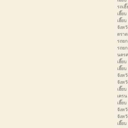
รถเฮี
เฮี๊ย
เฮี๊ย
จังหว
ตราด
รถยก 
รถยก 
นครศ
เฮี๊ยบ
เฮี๊ยบ
จังหวั
จังหว
เฮี๊ยบ
เครน 
เฮี๊ยบ
จังหว
จังห
เฮี๊ย