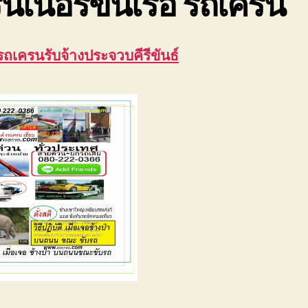
นเนอร์ขึ้นเรือ รถเครน
รถเครนรับจ้างประจวบคีรีขันธ์