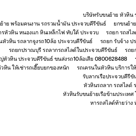
บริษัทรับขนย้าย หัวหิ
ย้าย พร้อมคนงาน รถรวมน้ำมัน ประจวบคีรีขันธ์
ยกขนย้ายเ
จักรหัวหิน หนองแก หินเหล็กไฟ ทับใต้ ประจวบ
รถยก รถสไลด์
หัวหิน รถลากจูงรถ10ล้อ ประจวบคีรีขันธ์
รถยก รับจ้าง ปร
รถยกปราณบุรี รถลากรถสไลด์ในประจวบคีรีขันธ์
รถยก
่หัวหิน ประจวบคีรีขันธ์ ขนส่งรถ10ล้อเสีย 0800628488
ัวหิน ให้เช่ารถเฮี๊ยบยกของหนัก
รถเครนในหัวหิน บริการใ
รับลากเรือประจวบคีรีข
หัวหินรถลาก รถสไลด์ 
หัวหินรับขนย้ายเรือข้ามประเทศ
หารถสไลด์ท้ายว่าง