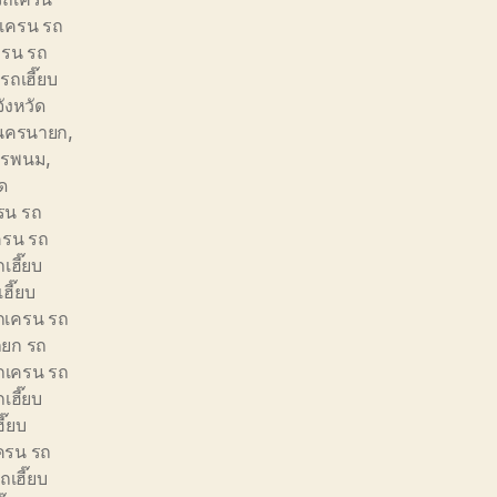
เครน รถ
ครน รถ
ถเฮี๊ยบ
ังหวัด
ัดนครนายก
,
นครพนม
,
ัด
รน รถ
ครน รถ
เฮี๊ยบ
ฮี๊ยบ
ถเครน รถ
ยก รถ
ถเครน รถ
เฮี๊ยบ
ี๊ยบ
ครน รถ
เฮี๊ยบ