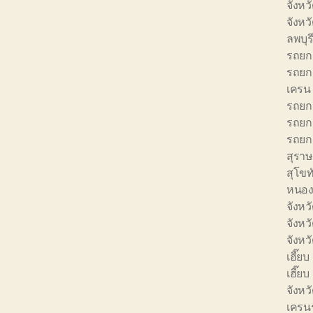
จังหว
จังหว
ลพบุร
รถยก 
รถยก 
เครน 
รถยก 
รถยก 
รถยก 
สุราษ
สุโขท
หนอง
จังหว
จังหว
จังหว
เฮี๊ยบ
เฮี๊ย
จังหว
เครนร