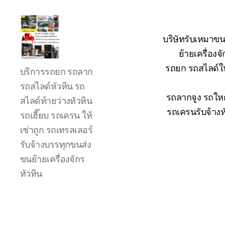
บริษัทรับเหมาขน
ย้ายเครื่อง
รถ
รถยก รถสไลด์ใน
บริการรถยก รถลาก
ลาก
รถ
รถสไลด์หัวหิน รถ
สไลด์
รถลากจูง รถใหญ
สไลด์ท้ายว่างหัวหิน
ใน
รถเครนรับจ้างห
รถเฮี๊ยบ รถเครน ให้
เขต
เช่าถูก รถเทรลเลอร์
หัวหิน
24
รับจ้างบรรทุกขนส่ง
ชั่วโมง
ขนย้ายเครื่องจักร
ติดต่อ
หัวหิน
โทร
0888000456