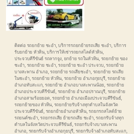
ติดต่อ รถยกย้าย ชะอำ
,
บริการรถยกย้ายรถเสีย ชะอำ
,
บริการ
รับยกย้าย หัวหิน
,
บริการให้เช่ารถยกสไลด์หัวหิน
,
ประจวบคีรีขันธ์ รถลากจูง
,
ยกย้าย รถในหัวหิน
,
รถยกย้าย ของ
ชะอำ
,
รถยกย้าย ชะอำ
,
รถยกย้าย ชะอำ ประจวบ
,
รถยกย้าย
บางสะพาน อำเภอ
,
รถยกย้าย รถเสียชะอำ
,
รถยกย้าย รถเสีย
ในชะอำ
,
รถยกย้าย หัวหิน
,
รถยกย้าย อำเภอกุยบุรี
,
รถยกย้าย
อำเภอทับสะแก
,
รถยกย้าย อำเภอบางสะพานน้อย
,
รถยกย้าย
อำเภอประจวบคีรีขันธ์
,
รถยกย้าย อำเภอปราณบุรี
,
รถยกย้าย
อำเภอสามร้อยยอด
,
รถยกย้าย อำเภอเมืองประจวบคีรีขันธ์
,
รถยกย้ายของ หัวหิน
,
รถยกย้ายรับจ้างทุกตำบลในจังหวัด
ประจวบคีรีขันธ์
,
รถยกย้ายอำเภอหัวหิน
,
รถยกรถสไลด์ย้าย
รถยนต์ชะอำ
,
รถยกรถเสีย ย้ายรถเสีย ชะอำ
,
รถยกรับจ้างทุก
ตำบลในจังหวัดประจวบคีรีขันธ์
,
รถยกรับจ้างบางสะพาน
อำเภอ
,
รถยกรับจ้างอำเภอกุยบุรี
,
รถยกรับจ้างอำเภอทับสะแก
,