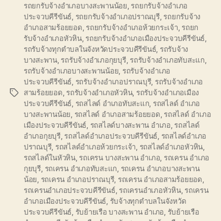
รถยกรับจ้างอำเภอบางสะพานน้อย
,
รถยกรับจ้างอำเภอ
ประจวบคีรีขันธ์
,
รถยกรับจ้างอำเภอปราณบุรี
,
รถยกรับจ้าง
อำเภอสามร้อยยอด
,
รถยกรับจ้างอำเภอห้วยกระเจ้า
,
รถยก
รับจ้างอำเภอหัวหิน
,
รถยกรับจ้างอำเภอเมืองประจวบคีรีขันธ์
,
รถรับจ้างทุกตำบลในจังหวัดประจวบคีรีขันธ์
,
รถรับจ้าง
บางสะพาน
,
รถรับจ้างอำเภอกุยบุรี
,
รถรับจ้างอำเภอทับสะแก
,
รถรับจ้างอำเภอบางสะพานน้อย
,
รถรับจ้างอำเภอ
ประจวบคีรีขันธ์
,
รถรับจ้างอำเภอปราณบุรี
,
รถรับจ้างอำเภอ
สามร้อยยอด
,
รถรับจ้างอำเภอหัวหิน
,
รถรับจ้างอำเภอเมือง
Tags
ประจวบคีรีขันธ์
,
รถสไลด์ อำเภอทับสะแก
,
รถสไลด์ อำเภอ
บางสะพานน้อย
,
รถสไลด์ อำเภอสามร้อยยอด
,
รถสไลด์ อำเภอ
เมืองประจวบคีรีขันธ์
,
รถสไลด์บางสะพาน อำเภอ
,
รถสไลด์
อำเภอกุยบุรี
,
รถสไลด์อำเภอประจวบคีรีขันธ์
,
รถสไลด์อำเภอ
ปราณบุรี
,
รถสไลด์อำเภอห้วยกระเจ้า
,
รถสไลด์อำเภอหัวหิน
,
รถสไลด์ในหัวหิน
,
รถเครน บางสะพาน อำเภอ
,
รถเครน อำเภอ
กุยบุรี
,
รถเครน อำเภอทับสะแก
,
รถเครน อำเภอบางสะพาน
น้อย
,
รถเครน อำเภอปราณบุรี
,
รถเครน อำเภอสามร้อยยอด
,
รถเครนอำเภอประจวบคีรีขันธ์
,
รถเครนอำเภอหัวหิน
,
รถเครน
อำเภอเมืองประจวบคีรีขันธ์
,
รับจ้างทุกตำบลในจังหวัด
ประจวบคีรีขันธ์
,
รับย้ายเรือ บางสะพาน อำเภอ
,
รับย้ายเรือ