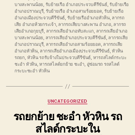
บางสะพานน้อย
,
รับย้ายเรือ อำเภอประจวบคีรีขันธ์
,
รับย้ายเรือ
อำเภอปราณบุรี
,
รับย้ายเรือ อำเภอสามร้อยยอด
,
รับย้ายเรือ
อำเภอเมืองประจวบคีรีขันธ์
,
รับย้ายเรืออำเภอหัวหิน
,
ลากรถ
เสีย อำเภอห้วยกระเจ้า
,
ลากรถเสียบางสะพาน อำเภอ
,
ลากรถ
เสียอำเภอกุยบุรี
,
ลากรถเสียอำเภอทับสะแก
,
ลากรถเสียอำเภอ
บางสะพานน้อย
,
ลากรถเสียอำเภอประจวบคีรีขันธ์
,
ลากรถเสีย
อำเภอปราณบุรี
,
ลากรถเสียอำเภอสามร้อยยอด
,
ลากรถเสีย
อำเภอหัวหิน
,
ลากรถเสียอำเภอเมืองประจวบคีรีขันธ์
,
หัวหิน
รถยก
,
หัวหิน รถรับจ้างในประจวบคีรีขันธ์
,
หารถสไลด์กระบะ
ชะอำ หัวหิน
,
หารถสไลด์ยกย้าย ชะอำ
,
อู่ซ่อมรถ รถสไลด์
กระบะชะอำ หัวหิน
Categories
UNCATEGORIZED
รถยกย้าย ชะอำ หัวหิน รถ
สไลด์กระบะใน