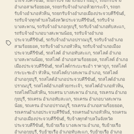
ประจวบคีรีขันธ์
,
รถยกรับจ้างอำเภอปราณบุรี
,
รถยกรับจ้าง
อำเภอสามร้อยยอด
,
รถยกรับจ้างอำเภอห้วยกระเจ้า
,
รถยก
รับจ้างอำเภอหัวหิน
,
รถยกรับจ้างอำเภอเมืองประจวบคีรีขันธ์
,
รถรับจ้างทุกตำบลในจังหวัดประจวบคีรีขันธ์
,
รถรับจ้าง
บางสะพาน
,
รถรับจ้างอำเภอกุยบุรี
,
รถรับจ้างอำเภอทับสะแก
,
รถรับจ้างอำเภอบางสะพานน้อย
,
รถรับจ้างอำเภอ
ประจวบคีรีขันธ์
,
รถรับจ้างอำเภอปราณบุรี
,
รถรับจ้างอำเภอ
Tags
สามร้อยยอด
,
รถรับจ้างอำเภอหัวหิน
,
รถรับจ้างอำเภอเมือง
ประจวบคีรีขันธ์
,
รถสไลด์ อำเภอทับสะแก
,
รถสไลด์ อำเภอ
บางสะพานน้อย
,
รถสไลด์ อำเภอสามร้อยยอด
,
รถสไลด์ อำเภอ
เมืองประจวบคีรีขันธ์
,
รถสไลด์กระบะชะอำ ราคาถูก
,
รถสไลด์
กระบะชะอำ หัวหิน
,
รถสไลด์บางสะพาน อำเภอ
,
รถสไลด์
อำเภอกุยบุรี
,
รถสไลด์อำเภอประจวบคีรีขันธ์
,
รถสไลด์อำเภอ
ปราณบุรี
,
รถสไลด์อำเภอห้วยกระเจ้า
,
รถสไลด์อำเภอหัวหิน
,
รถสไลด์ในหัวหิน
,
รถเครน บางสะพาน อำเภอ
,
รถเครน อำเภอ
กุยบุรี
,
รถเครน อำเภอทับสะแก
,
รถเครน อำเภอบางสะพาน
น้อย
,
รถเครน อำเภอปราณบุรี
,
รถเครน อำเภอสามร้อยยอด
,
รถเครนอำเภอประจวบคีรีขันธ์
,
รถเครนอำเภอหัวหิน
,
รถเครน
อำเภอเมืองประจวบคีรีขันธ์
,
รับจ้างทุกตำบลในจังหวัด
ประจวบคีรีขันธ์
,
รับย้ายเรือ บางสะพาน อำเภอ
,
รับย้ายเรือ
อำเภอกุยบุรี
,
รับย้ายเรือ อำเภอทับสะแก
,
รับย้ายเรือ อำเภอ