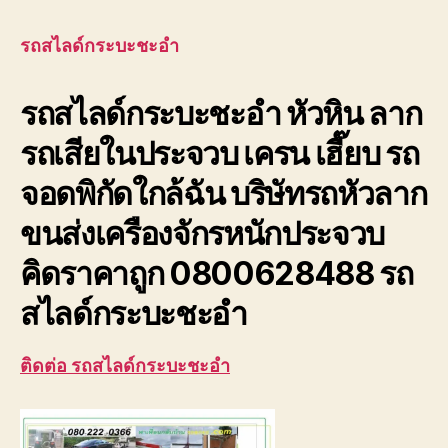
สไลด
กระ
รถสไลด์กระบะชะอำ
ชะอ
หัวห
รถสไลด์กระบะชะอำ หัวหิน ลาก
ลาก
รถ
รถเสียในประจวบ เครน เฮี๊ยบ รถ
เสีย
ประจ
จอดพิกัดใกล้ฉัน บริษัทรถหัวลาก
ขนส่งเครืองจักรหนักประจวบ
คิดราคาถูก 0800628488 รถ
สไลด์กระบะชะอำ
ติดต่อ รถสไลด์กระบะชะอำ