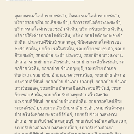
จุดจอดรถสไลด์กระบะชะอำ
,
ติดต่อ รถสไลด์กระบะชะอำ
,
บริการรถยกย้ายรถเสีย ชะอำ
,
บริการรถสไลด์กระบะชะอำ
,
บริการรถสไลด์กระบะชะอำ หัวหิน
,
บริการรับยกย้าย หัวหิน
,
บริการให้เช่ารถยกสไลด์หัวหิน
,
บริษัท รถสไลด์กระบะชะอำ
หัวหิน
,
ประจวบคีรีขันธ์ รถลากจูง
,
พิกัดจอดรถสไลด์กระบะ
ชะอำ หัวหิน
,
ยกย้าย รถในหัวหิน
,
รถยกย้าย ของชะอำ
,
รถยก
ย้าย ชะอำ
,
รถยกย้าย ชะอำ ประจวบ
,
รถยกย้าย บางสะพาน
อำเภอ
,
รถยกย้าย รถเสียชะอำ
,
รถยกย้าย รถเสียในชะอำ
,
รถ
ยกย้าย หัวหิน
,
รถยกย้าย อำเภอกุยบุรี
,
รถยกย้าย อำเภอ
ทับสะแก
,
รถยกย้าย อำเภอบางสะพานน้อย
,
รถยกย้าย อำเภอ
ประจวบคีรีขันธ์
,
รถยกย้าย อำเภอปราณบุรี
,
รถยกย้าย อำเภอ
สามร้อยยอด
,
รถยกย้าย อำเภอเมืองประจวบคีรีขันธ์
,
รถยก
ย้ายของ หัวหิน
,
รถยกย้ายรับจ้างทุกตำบลในจังหวัด
ประจวบคีรีขันธ์
,
รถยกย้ายอำเภอหัวหิน
,
รถยกรถสไลด์ย้าย
รถยนต์ชะอำ
,
รถยกรถเสีย ย้ายรถเสีย ชะอำ
,
รถยกรับจ้างทุก
ตำบลในจังหวัดประจวบคีรีขันธ์
,
รถยกรับจ้างบางสะพาน
อำเภอ
,
รถยกรับจ้างอำเภอกุยบุรี
,
รถยกรับจ้างอำเภอทับสะแก
,
รถยกรับจ้างอำเภอบางสะพานน้อย
,
รถยกรับจ้างอำเภอ