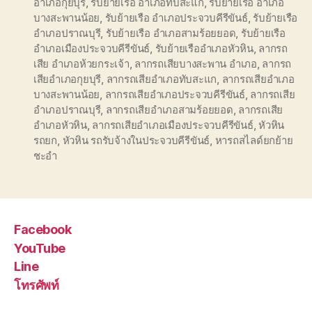
อำเภอกุยบุรี
,
รับย้ายเรือ อำเภอทับสะแก
,
รับย้ายเรือ อำเภอ
บางสะพานน้อย
,
รับย้ายเรือ อำเภอประจวบคีรีขันธ์
,
รับย้ายเรือ
อำเภอปราณบุรี
,
รับย้ายเรือ อำเภอสามร้อยยอด
,
รับย้ายเรือ
อำเภอเมืองประจวบคีรีขันธ์
,
รับย้ายเรืออำเภอหัวหิน
,
ลากรถ
เสีย อำเภอห้วยกระเจ้า
,
ลากรถเสียบางสะพาน อำเภอ
,
ลากรถ
เสียอำเภอกุยบุรี
,
ลากรถเสียอำเภอทับสะแก
,
ลากรถเสียอำเภอ
บางสะพานน้อย
,
ลากรถเสียอำเภอประจวบคีรีขันธ์
,
ลากรถเสีย
อำเภอปราณบุรี
,
ลากรถเสียอำเภอสามร้อยยอด
,
ลากรถเสีย
อำเภอหัวหิน
,
ลากรถเสียอำเภอเมืองประจวบคีรีขันธ์
,
หัวหิน
รถยก
,
หัวหิน รถรับจ้างในประจวบคีรีขันธ์
,
หารถสไลด์ยกย้าย
ชะอำ
Facebook
YouTube
Line
โทรศัพท์