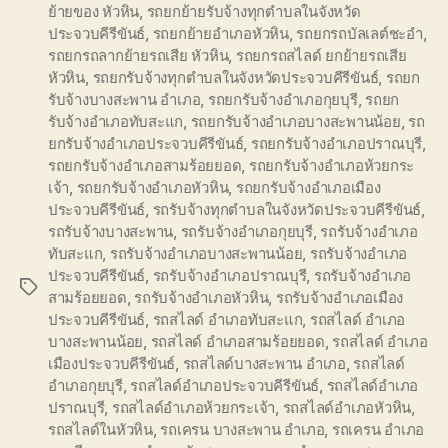
ย้ายของ หัวหิน
,
รถยกย้ายรับจ้างทุกตำบลในจังหวัด
ประจวบคีรีขันธ์
,
รถยกย้ายอำเภอหัวหิน
,
รถยกรถบัลเลต์ชะอำ
,
รถยกรถลากย้ายรถเสีย หัวหิน
,
รถยกรถสไลด์ ยกย้ายรถเสีย
หัวหิน
,
รถยกรับจ้างทุกตำบลในจังหวัดประจวบคีรีขันธ์
,
รถยก
รับจ้างบางสะพาน อำเภอ
,
รถยกรับจ้างอำเภอกุยบุรี
,
รถยก
รับจ้างอำเภอทับสะแก
,
รถยกรับจ้างอำเภอบางสะพานน้อย
,
รถ
ยกรับจ้างอำเภอประจวบคีรีขันธ์
,
รถยกรับจ้างอำเภอปราณบุรี
,
รถยกรับจ้างอำเภอสามร้อยยอด
,
รถยกรับจ้างอำเภอห้วยกระ
เจ้า
,
รถยกรับจ้างอำเภอหัวหิน
,
รถยกรับจ้างอำเภอเมือง
ประจวบคีรีขันธ์
,
รถรับจ้างทุกตำบลในจังหวัดประจวบคีรีขันธ์
,
รถรับจ้างบางสะพาน
,
รถรับจ้างอำเภอกุยบุรี
,
รถรับจ้างอำเภอ
ทับสะแก
,
รถรับจ้างอำเภอบางสะพานน้อย
,
รถรับจ้างอำเภอ
ประจวบคีรีขันธ์
,
รถรับจ้างอำเภอปราณบุรี
,
รถรับจ้างอำเภอ
Tags
สามร้อยยอด
,
รถรับจ้างอำเภอหัวหิน
,
รถรับจ้างอำเภอเมือง
ประจวบคีรีขันธ์
,
รถสไลด์ อำเภอทับสะแก
,
รถสไลด์ อำเภอ
บางสะพานน้อย
,
รถสไลด์ อำเภอสามร้อยยอด
,
รถสไลด์ อำเภอ
เมืองประจวบคีรีขันธ์
,
รถสไลด์บางสะพาน อำเภอ
,
รถสไลด์
อำเภอกุยบุรี
,
รถสไลด์อำเภอประจวบคีรีขันธ์
,
รถสไลด์อำเภอ
ปราณบุรี
,
รถสไลด์อำเภอห้วยกระเจ้า
,
รถสไลด์อำเภอหัวหิน
,
รถสไลด์ในหัวหิน
,
รถเครน บางสะพาน อำเภอ
,
รถเครน อำเภอ