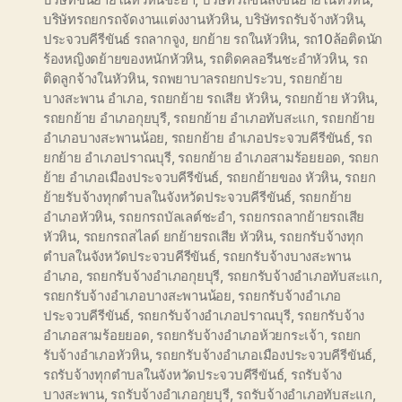
บริษัทรถยกรถจัดงานแต่งงานหัวหิน
,
บริษัทรถรับจ้างหัวหิน
,
ประจวบคีรีขันธ์ รถลากจูง
,
ยกย้าย รถในหัวหิน
,
รถ10ล้อติดนัก
ร้องหญิงดย้ายของหนักหัวหิน
,
รถติดคลอรีนชะอำหัวหิน
,
รถ
ติดลูกจ้างในหัวหิน
,
รถพยาบาลรถยกประวบ
,
รถยกย้าย
บางสะพาน อำเภอ
,
รถยกย้าย รถเสีย หัวหิน
,
รถยกย้าย หัวหิน
,
รถยกย้าย อำเภอกุยบุรี
,
รถยกย้าย อำเภอทับสะแก
,
รถยกย้าย
อำเภอบางสะพานน้อย
,
รถยกย้าย อำเภอประจวบคีรีขันธ์
,
รถ
ยกย้าย อำเภอปราณบุรี
,
รถยกย้าย อำเภอสามร้อยยอด
,
รถยก
ย้าย อำเภอเมืองประจวบคีรีขันธ์
,
รถยกย้ายของ หัวหิน
,
รถยก
ย้ายรับจ้างทุกตำบลในจังหวัดประจวบคีรีขันธ์
,
รถยกย้าย
อำเภอหัวหิน
,
รถยกรถบัลเลต์ชะอำ
,
รถยกรถลากย้ายรถเสีย
หัวหิน
,
รถยกรถสไลด์ ยกย้ายรถเสีย หัวหิน
,
รถยกรับจ้างทุก
ตำบลในจังหวัดประจวบคีรีขันธ์
,
รถยกรับจ้างบางสะพาน
อำเภอ
,
รถยกรับจ้างอำเภอกุยบุรี
,
รถยกรับจ้างอำเภอทับสะแก
,
รถยกรับจ้างอำเภอบางสะพานน้อย
,
รถยกรับจ้างอำเภอ
ประจวบคีรีขันธ์
,
รถยกรับจ้างอำเภอปราณบุรี
,
รถยกรับจ้าง
อำเภอสามร้อยยอด
,
รถยกรับจ้างอำเภอห้วยกระเจ้า
,
รถยก
รับจ้างอำเภอหัวหิน
,
รถยกรับจ้างอำเภอเมืองประจวบคีรีขันธ์
,
รถรับจ้างทุกตำบลในจังหวัดประจวบคีรีขันธ์
,
รถรับจ้าง
บางสะพาน
,
รถรับจ้างอำเภอกุยบุรี
,
รถรับจ้างอำเภอทับสะแก
,