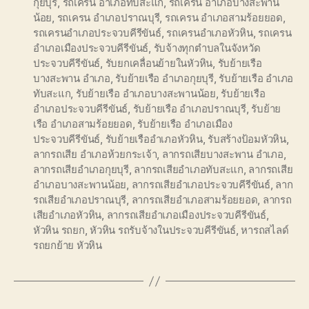
กุยบุรี
,
รถเครน อำเภอทับสะแก
,
รถเครน อำเภอบางสะพาน
น้อย
,
รถเครน อำเภอปราณบุรี
,
รถเครน อำเภอสามร้อยยอด
,
รถเครนอำเภอประจวบคีรีขันธ์
,
รถเครนอำเภอหัวหิน
,
รถเครน
อำเภอเมืองประจวบคีรีขันธ์
,
รับจ้างทุกตำบลในจังหวัด
ประจวบคีรีขันธ์
,
รับยกเคลื่อนย้ายในหัวหิน
,
รับย้ายเรือ
บางสะพาน อำเภอ
,
รับย้ายเรือ อำเภอกุยบุรี
,
รับย้ายเรือ อำเภอ
ทับสะแก
,
รับย้ายเรือ อำเภอบางสะพานน้อย
,
รับย้ายเรือ
อำเภอประจวบคีรีขันธ์
,
รับย้ายเรือ อำเภอปราณบุรี
,
รับย้าย
เรือ อำเภอสามร้อยยอด
,
รับย้ายเรือ อำเภอเมือง
ประจวบคีรีขันธ์
,
รับย้ายเรืออำเภอหัวหิน
,
รับสร้างป้อมหัวหิน
,
ลากรถเสีย อำเภอห้วยกระเจ้า
,
ลากรถเสียบางสะพาน อำเภอ
,
ลากรถเสียอำเภอกุยบุรี
,
ลากรถเสียอำเภอทับสะแก
,
ลากรถเสีย
อำเภอบางสะพานน้อย
,
ลากรถเสียอำเภอประจวบคีรีขันธ์
,
ลาก
รถเสียอำเภอปราณบุรี
,
ลากรถเสียอำเภอสามร้อยยอด
,
ลากรถ
เสียอำเภอหัวหิน
,
ลากรถเสียอำเภอเมืองประจวบคีรีขันธ์
,
หัวหิน รถยก
,
หัวหิน รถรับจ้างในประจวบคีรีขันธ์
,
หารถสไลด์
รถยกย้าย หัวหิน