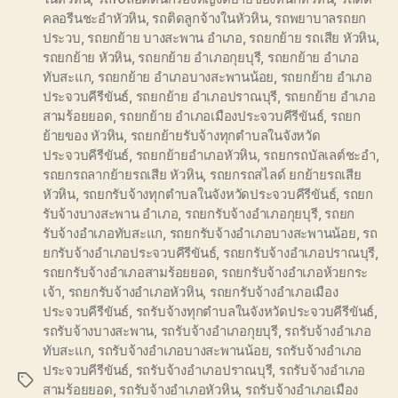
คลอรีนชะอำหัวหิน
,
รถติดลูกจ้างในหัวหิน
,
รถพยาบาลรถยก
ประวบ
,
รถยกย้าย บางสะพาน อำเภอ
,
รถยกย้าย รถเสีย หัวหิน
,
รถยกย้าย หัวหิน
,
รถยกย้าย อำเภอกุยบุรี
,
รถยกย้าย อำเภอ
ทับสะแก
,
รถยกย้าย อำเภอบางสะพานน้อย
,
รถยกย้าย อำเภอ
ประจวบคีรีขันธ์
,
รถยกย้าย อำเภอปราณบุรี
,
รถยกย้าย อำเภอ
สามร้อยยอด
,
รถยกย้าย อำเภอเมืองประจวบคีรีขันธ์
,
รถยก
ย้ายของ หัวหิน
,
รถยกย้ายรับจ้างทุกตำบลในจังหวัด
ประจวบคีรีขันธ์
,
รถยกย้ายอำเภอหัวหิน
,
รถยกรถบัลเลต์ชะอำ
,
รถยกรถลากย้ายรถเสีย หัวหิน
,
รถยกรถสไลด์ ยกย้ายรถเสีย
หัวหิน
,
รถยกรับจ้างทุกตำบลในจังหวัดประจวบคีรีขันธ์
,
รถยก
รับจ้างบางสะพาน อำเภอ
,
รถยกรับจ้างอำเภอกุยบุรี
,
รถยก
รับจ้างอำเภอทับสะแก
,
รถยกรับจ้างอำเภอบางสะพานน้อย
,
รถ
ยกรับจ้างอำเภอประจวบคีรีขันธ์
,
รถยกรับจ้างอำเภอปราณบุรี
,
รถยกรับจ้างอำเภอสามร้อยยอด
,
รถยกรับจ้างอำเภอห้วยกระ
เจ้า
,
รถยกรับจ้างอำเภอหัวหิน
,
รถยกรับจ้างอำเภอเมือง
ประจวบคีรีขันธ์
,
รถรับจ้างทุกตำบลในจังหวัดประจวบคีรีขันธ์
,
รถรับจ้างบางสะพาน
,
รถรับจ้างอำเภอกุยบุรี
,
รถรับจ้างอำเภอ
ทับสะแก
,
รถรับจ้างอำเภอบางสะพานน้อย
,
รถรับจ้างอำเภอ
ประจวบคีรีขันธ์
,
รถรับจ้างอำเภอปราณบุรี
,
รถรับจ้างอำเภอ
Tags
สามร้อยยอด
,
รถรับจ้างอำเภอหัวหิน
,
รถรับจ้างอำเภอเมือง