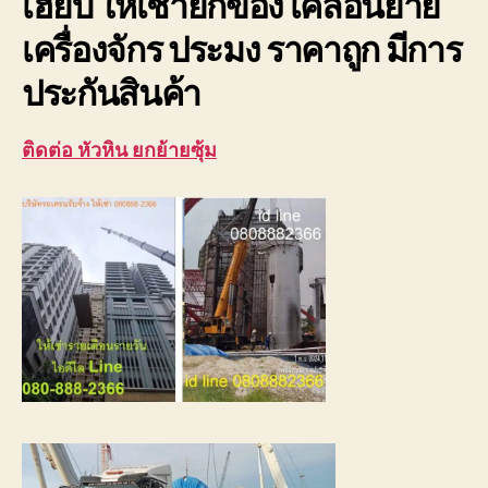
เฮี๊ยบ ให้เช่ายกของ เคลื่อนย้าย
เครื่องจักร ประมง ราคาถูก มีการ
ประกันสินค้า
ติดต่อ หัวหิน ยกย้ายซุ้ม