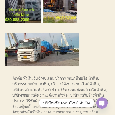
ติดต่อ หัวหิน รับจ้างขนรถ
,
บริการ รถยกย้ายเรือ หัวหิน
,
บริการรับยกย้าย หัวหิน
,
บริการให้เช่ารถยกสไลด์หัวหิน
,
บริษัทขนย้ายในหัวหินชะอำ
,
บริษัทรถขนส่งขนย้ายในหัวหิน
,
บริษัทรถยกรถจัดงานแต่งงานหัวหิน
,
บริษัทรถรับจ้างหัวหิน
,
ประจวบคีรีขันธ์ รถลากจูง
,
ยกย้าย รถในหัวหิน
,
รถ10ล้อติดนัก
บริษัทเซียนพาณิชย์ จำกัด
ร้องหญิงดย้ายของหนักหัวหิน
,
รถติดคลอรีนชะอำหัวหิน
,
รถ
O
ติดลูกจ้างในหัวหิน
,
รถพยาบาลรถยกประวบ
,
รถยกย้าย