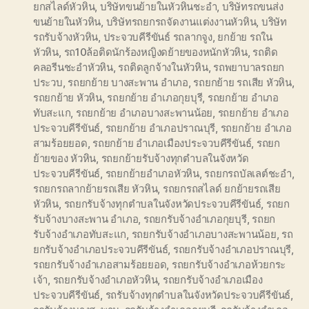
ยกสไลด์หัวหิน
,
บริษัทขนย้ายในหัวหินชะอำ
,
บริษัทรถขนส่ง
ขนย้ายในหัวหิน
,
บริษัทรถยกรถจัดงานแต่งงานหัวหิน
,
บริษัท
รถรับจ้างหัวหิน
,
ประจวบคีรีขันธ์ รถลากจูง
,
ยกย้าย รถใน
หัวหิน
,
รถ10ล้อติดนักร้องหญิงดย้ายของหนักหัวหิน
,
รถติด
คลอรีนชะอำหัวหิน
,
รถติดลูกจ้างในหัวหิน
,
รถพยาบาลรถยก
ประวบ
,
รถยกย้าย บางสะพาน อำเภอ
,
รถยกย้าย รถเสีย หัวหิน
,
รถยกย้าย หัวหิน
,
รถยกย้าย อำเภอกุยบุรี
,
รถยกย้าย อำเภอ
ทับสะแก
,
รถยกย้าย อำเภอบางสะพานน้อย
,
รถยกย้าย อำเภอ
ประจวบคีรีขันธ์
,
รถยกย้าย อำเภอปราณบุรี
,
รถยกย้าย อำเภอ
สามร้อยยอด
,
รถยกย้าย อำเภอเมืองประจวบคีรีขันธ์
,
รถยก
ย้ายของ หัวหิน
,
รถยกย้ายรับจ้างทุกตำบลในจังหวัด
ประจวบคีรีขันธ์
,
รถยกย้ายอำเภอหัวหิน
,
รถยกรถบัลเลต์ชะอำ
,
รถยกรถลากย้ายรถเสีย หัวหิน
,
รถยกรถสไลด์ ยกย้ายรถเสีย
หัวหิน
,
รถยกรับจ้างทุกตำบลในจังหวัดประจวบคีรีขันธ์
,
รถยก
รับจ้างบางสะพาน อำเภอ
,
รถยกรับจ้างอำเภอกุยบุรี
,
รถยก
รับจ้างอำเภอทับสะแก
,
รถยกรับจ้างอำเภอบางสะพานน้อย
,
รถ
ยกรับจ้างอำเภอประจวบคีรีขันธ์
,
รถยกรับจ้างอำเภอปราณบุรี
,
รถยกรับจ้างอำเภอสามร้อยยอด
,
รถยกรับจ้างอำเภอห้วยกระ
เจ้า
,
รถยกรับจ้างอำเภอหัวหิน
,
รถยกรับจ้างอำเภอเมือง
ประจวบคีรีขันธ์
,
รถรับจ้างทุกตำบลในจังหวัดประจวบคีรีขันธ์
,