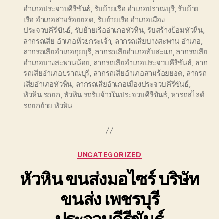
อำเภอประจวบคีรีขันธ์
,
รับย้ายเรือ อำเภอปราณบุรี
,
รับย้าย
เรือ อำเภอสามร้อยยอด
,
รับย้ายเรือ อำเภอเมือง
ประจวบคีรีขันธ์
,
รับย้ายเรืออำเภอหัวหิน
,
รับสร้างป้อมหัวหิน
,
ลากรถเสีย อำเภอห้วยกระเจ้า
,
ลากรถเสียบางสะพาน อำเภอ
,
ลากรถเสียอำเภอกุยบุรี
,
ลากรถเสียอำเภอทับสะแก
,
ลากรถเสีย
อำเภอบางสะพานน้อย
,
ลากรถเสียอำเภอประจวบคีรีขันธ์
,
ลาก
รถเสียอำเภอปราณบุรี
,
ลากรถเสียอำเภอสามร้อยยอด
,
ลากรถ
เสียอำเภอหัวหิน
,
ลากรถเสียอำเภอเมืองประจวบคีรีขันธ์
,
หัวหิน รถยก
,
หัวหิน รถรับจ้างในประจวบคีรีขันธ์
,
หารถสไลด์
รถยกย้าย หัวหิน
Categories
UNCATEGORIZED
หัวหิน ขนส่งมอไซร์ บริษัท
ขนส่ง เพชรบุรี