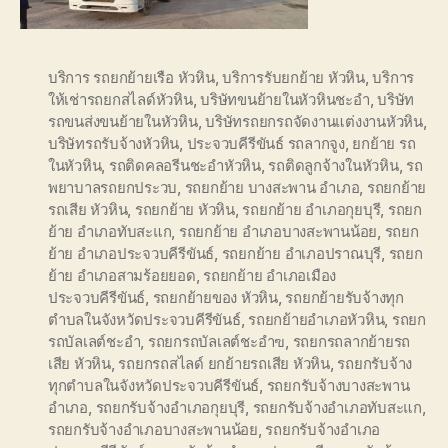
บริการ รถยกย้ายเรือ หัวหิน
,
บริการรับยกย้าย หัวหิน
,
บริการ
ให้เช่ารถยกสไลด์หัวหิน
,
บริษัทขนย้ายในหัวหินชะอำ
,
บริษัท
รถขนส่งขนย้ายในหัวหิน
,
บริษัทรถยกรถจัดงานแต่งงานหัวหิน
,
บริษัทรถรับจ้างหัวหิน
,
ประจวบคีรีขันธ์ รถลากจูง
,
ยกย้าย รถ
ในหัวหิน
,
รถติดคลอรีนชะอำหัวหิน
,
รถติดลูกจ้างในหัวหิน
,
รถ
พยาบาลรถยกประวบ
,
รถยกย้าย บางสะพาน อำเภอ
,
รถยกย้าย
รถเสีย หัวหิน
,
รถยกย้าย หัวหิน
,
รถยกย้าย อำเภอกุยบุรี
,
รถยก
ย้าย อำเภอทับสะแก
,
รถยกย้าย อำเภอบางสะพานน้อย
,
รถยก
ย้าย อำเภอประจวบคีรีขันธ์
,
รถยกย้าย อำเภอปราณบุรี
,
รถยก
ย้าย อำเภอสามร้อยยอด
,
รถยกย้าย อำเภอเมือง
ประจวบคีรีขันธ์
,
รถยกย้ายของ หัวหิน
,
รถยกย้ายรับจ้างทุก
ตำบลในจังหวัดประจวบคีรีขันธ์
,
รถยกย้ายอำเภอหัวหิน
,
รถยก
รถบัลเลต์ชะอำ
,
รถยกรถบัลเลต์ชะอำฃ
,
รถยกรถลากย้ายรถ
เสีย หัวหิน
,
รถยกรถสไลด์ ยกย้ายรถเสีย หัวหิน
,
รถยกรับจ้าง
ทุกตำบลในจังหวัดประจวบคีรีขันธ์
,
รถยกรับจ้างบางสะพาน
อำเภอ
,
รถยกรับจ้างอำเภอกุยบุรี
,
รถยกรับจ้างอำเภอทับสะแก
,
รถยกรับจ้างอำเภอบางสะพานน้อย
,
รถยกรับจ้างอำเภอ