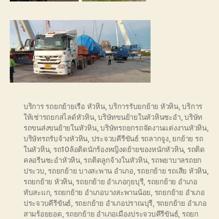
บริการ รถยกย้ายเรือ หัวหิน
,
บริการรับยกย้าย หัวหิน
,
บริการ
ให้เช่ารถยกสไลด์หัวหิน
,
บริษัทขนย้ายในหัวหินชะอำ
,
บริษัท
รถขนส่งขนย้ายในหัวหิน
,
บริษัทรถยกรถจัดงานแต่งงานหัวหิน
,
บริษัทรถรับจ้างหัวหิน
,
ประจวบคีรีขันธ์ รถลากจูง
,
ยกย้าย รถ
ในหัวหิน
,
รถ10ล้อติดนักร้องหญิงดย้ายของหนักหัวหิน
,
รถติด
คลอรีนชะอำหัวหิน
,
รถติดลูกจ้างในหัวหิน
,
รถพยาบาลรถยก
ประวบ
,
รถยกย้าย บางสะพาน อำเภอ
,
รถยกย้าย รถเสีย หัวหิน
,
รถยกย้าย หัวหิน
,
รถยกย้าย อำเภอกุยบุรี
,
รถยกย้าย อำเภอ
ทับสะแก
,
รถยกย้าย อำเภอบางสะพานน้อย
,
รถยกย้าย อำเภอ
ประจวบคีรีขันธ์
,
รถยกย้าย อำเภอปราณบุรี
,
รถยกย้าย อำเภอ
สามร้อยยอด
,
รถยกย้าย อำเภอเมืองประจวบคีรีขันธ์
,
รถยก