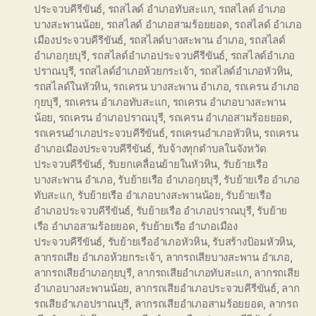
ประจวบคีรีขันธ์
,
รถสไลด์ อำเภอทับสะแก
,
รถสไลด์ อำเภอ
บางสะพานน้อย
,
รถสไลด์ อำเภอสามร้อยยอด
,
รถสไลด์ อำเภอ
เมืองประจวบคีรีขันธ์
,
รถสไลด์บางสะพาน อำเภอ
,
รถสไลด์
อำเภอกุยบุรี
,
รถสไลด์อำเภอประจวบคีรีขันธ์
,
รถสไลด์อำเภอ
ปราณบุรี
,
รถสไลด์อำเภอห้วยกระเจ้า
,
รถสไลด์อำเภอหัวหิน
,
รถสไลด์ในหัวหิน
,
รถเครน บางสะพาน อำเภอ
,
รถเครน อำเภอ
กุยบุรี
,
รถเครน อำเภอทับสะแก
,
รถเครน อำเภอบางสะพาน
น้อย
,
รถเครน อำเภอปราณบุรี
,
รถเครน อำเภอสามร้อยยอด
,
รถเครนอำเภอประจวบคีรีขันธ์
,
รถเครนอำเภอหัวหิน
,
รถเครน
อำเภอเมืองประจวบคีรีขันธ์
,
รับจ้างทุกตำบลในจังหวัด
ประจวบคีรีขันธ์
,
รับยกเคลื่อนย้ายในหัวหิน
,
รับย้ายเรือ
บางสะพาน อำเภอ
,
รับย้ายเรือ อำเภอกุยบุรี
,
รับย้ายเรือ อำเภอ
ทับสะแก
,
รับย้ายเรือ อำเภอบางสะพานน้อย
,
รับย้ายเรือ
อำเภอประจวบคีรีขันธ์
,
รับย้ายเรือ อำเภอปราณบุรี
,
รับย้าย
เรือ อำเภอสามร้อยยอด
,
รับย้ายเรือ อำเภอเมือง
ประจวบคีรีขันธ์
,
รับย้ายเรืออำเภอหัวหิน
,
รับสร้างป้อมหัวหิน
,
ลากรถเสีย อำเภอห้วยกระเจ้า
,
ลากรถเสียบางสะพาน อำเภอ
,
ลากรถเสียอำเภอกุยบุรี
,
ลากรถเสียอำเภอทับสะแก
,
ลากรถเสีย
อำเภอบางสะพานน้อย
,
ลากรถเสียอำเภอประจวบคีรีขันธ์
,
ลาก
รถเสียอำเภอปราณบุรี
,
ลากรถเสียอำเภอสามร้อยยอด
,
ลากรถ