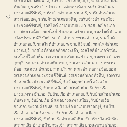
รถรับจ้างบางสะพาน
,
รถรับจ้างอำเภอกุยบุรี
,
รถรับจ้างอำเภอ
ทับสะแก
,
รถรับจ้างอำเภอบางสะพานน้อย
,
รถรับจ้างอำเภอ
ประจวบคีรีขันธ์
,
รถรับจ้างอำเภอปราณบุรี
,
รถรับจ้างอำเภอ
Tags
สามร้อยยอด
,
รถรับจ้างอำเภอหัวหิน
,
รถรับจ้างอำเภอเมือง
ประจวบคีรีขันธ์
,
รถสไลด์ อำเภอทับสะแก
,
รถสไลด์ อำเภอ
บางสะพานน้อย
,
รถสไลด์ อำเภอสามร้อยยอด
,
รถสไลด์ อำเภอ
เมืองประจวบคีรีขันธ์
,
รถสไลด์บางสะพาน อำเภอ
,
รถสไลด์
อำเภอกุยบุรี
,
รถสไลด์อำเภอประจวบคีรีขันธ์
,
รถสไลด์อำเภอ
ปราณบุรี
,
รถสไลด์อำเภอห้วยกระเจ้า
,
รถสไลด์อำเภอหัวหิน
,
รถสไลด์ในหัวหิน
,
รถเครน บางสะพาน อำเภอ
,
รถเครน อำเภอ
กุยบุรี
,
รถเครน อำเภอทับสะแก
,
รถเครน อำเภอบางสะพาน
น้อย
,
รถเครน อำเภอปราณบุรี
,
รถเครน อำเภอสามร้อยยอด
,
รถเครนอำเภอประจวบคีรีขันธ์
,
รถเครนอำเภอหัวหิน
,
รถเครน
อำเภอเมืองประจวบคีรีขันธ์
,
รับจ้างทุกตำบลในจังหวัด
ประจวบคีรีขันธ์
,
รับยกเคลื่อนย้ายในหัวหิน
,
รับย้ายเรือ
บางสะพาน อำเภอ
,
รับย้ายเรือ อำเภอกุยบุรี
,
รับย้ายเรือ อำเภอ
ทับสะแก
,
รับย้ายเรือ อำเภอบางสะพานน้อย
,
รับย้ายเรือ
อำเภอประจวบคีรีขันธ์
,
รับย้ายเรือ อำเภอปราณบุรี
,
รับย้าย
เรือ อำเภอสามร้อยยอด
,
รับย้ายเรือ อำเภอเมือง
ประจวบคีรีขันธ์
,
รับย้ายเรืออำเภอหัวหิน
,
รับสร้างป้อมหัวหิน
,
ลากรถเสีย อำเภอห้วยกระเจ้า
,
ลากรถเสียบางสะพาน อำเภอ
,