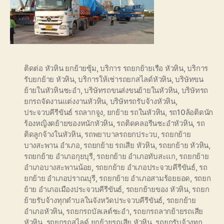
ติดต่อ หัวหิน ยกย้ายซุ้ม
,
บริการ รถยกย้ายเรือ หัวหิน
,
บริการ
รับยกย้าย หัวหิน
,
บริการให้เช่ารถยกสไลด์หัวหิน
,
บริษัทขน
ย้ายในหัวหินชะอำ
,
บริษัทรถขนส่งขนย้ายในหัวหิน
,
บริษัทรถ
ยกรถจัดงานแต่งงานหัวหิน
,
บริษัทรถรับจ้างหัวหิน
,
ประจวบคีรีขันธ์ รถลากจูง
,
ยกย้าย รถในหัวหิน
,
รถ10ล้อติดนัก
ร้องหญิงดย้ายของหนักหัวหิน
,
รถติดคลอรีนชะอำหัวหิน
,
รถ
ติดลูกจ้างในหัวหิน
,
รถพยาบาลรถยกประวบ
,
รถยกย้าย
บางสะพาน อำเภอ
,
รถยกย้าย รถเสีย หัวหิน
,
รถยกย้าย หัวหิน
,
รถยกย้าย อำเภอกุยบุรี
,
รถยกย้าย อำเภอทับสะแก
,
รถยกย้าย
อำเภอบางสะพานน้อย
,
รถยกย้าย อำเภอประจวบคีรีขันธ์
,
รถ
ยกย้าย อำเภอปราณบุรี
,
รถยกย้าย อำเภอสามร้อยยอด
,
รถยก
ย้าย อำเภอเมืองประจวบคีรีขันธ์
,
รถยกย้ายของ หัวหิน
,
รถยก
ย้ายรับจ้างทุกตำบลในจังหวัดประจวบคีรีขันธ์
,
รถยกย้าย
อำเภอหัวหิน
,
รถยกรถบัลเลต์ชะอำ
,
รถยกรถลากย้ายรถเสีย
หัวหิน
,
รถยกรถสไลด์ ยกย้ายรถเสีย หัวหิน
,
รถยกรับจ้างทุก