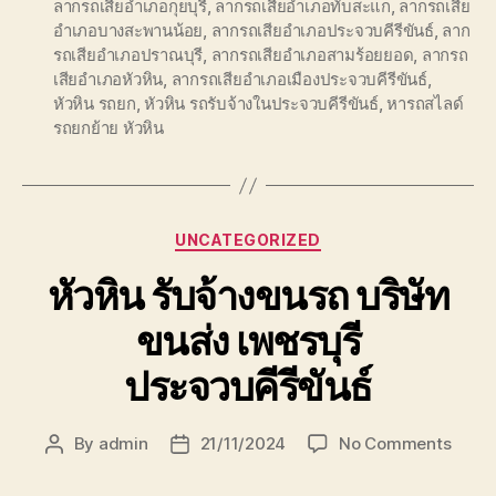
ลากรถเสียอำเภอกุยบุรี
,
ลากรถเสียอำเภอทับสะแก
,
ลากรถเสีย
อำเภอบางสะพานน้อย
,
ลากรถเสียอำเภอประจวบคีรีขันธ์
,
ลาก
รถเสียอำเภอปราณบุรี
,
ลากรถเสียอำเภอสามร้อยยอด
,
ลากรถ
เสียอำเภอหัวหิน
,
ลากรถเสียอำเภอเมืองประจวบคีรีขันธ์
,
หัวหิน รถยก
,
หัวหิน รถรับจ้างในประจวบคีรีขันธ์
,
หารถสไลด์
รถยกย้าย หัวหิน
Categories
UNCATEGORIZED
หัวหิน รับจ้างขนรถ บริษัท
ขนส่ง เพชรบุรี
ประจวบคีรีขันธ์
on
By
admin
21/11/2024
No Comments
Post
Post
หัวหิน
author
date
รับจ้าง