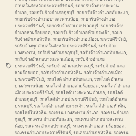
ตำบลในจังหวัดประจวบคีรีขันธ์
,
รถยกรับจ้างบางสะพาน
อำเภอ
,
รถยกรับจ้างอำเภอกุยบุรี
,
รถยกรับจ้างอำเภอทับสะแก
,
รถยกรับจ้างอำเภอบางสะพานน้อย
,
รถยกรับจ้างอำเภอ
ประจวบคีรีขันธ์
,
รถยกรับจ้างอำเภอปราณบุรี
,
รถยกรับจ้าง
อำเภอสามร้อยยอด
,
รถยกรับจ้างอำเภอห้วยกระเจ้า
,
รถยก
รับจ้างอำเภอหัวหิน
,
รถยกรับจ้างอำเภอเมืองประจวบคีรีขันธ์
,
รถรับจ้างทุกตำบลในจังหวัดประจวบคีรีขันธ์
,
รถรับจ้าง
บางสะพาน
,
รถรับจ้างอำเภอกุยบุรี
,
รถรับจ้างอำเภอทับสะแก
,
รถรับจ้างอำเภอบางสะพานน้อย
,
รถรับจ้างอำเภอ
ประจวบคีรีขันธ์
,
รถรับจ้างอำเภอปราณบุรี
,
รถรับจ้างอำเภอ
Tags
สามร้อยยอด
,
รถรับจ้างอำเภอหัวหิน
,
รถรับจ้างอำเภอเมือง
ประจวบคีรีขันธ์
,
รถสไลด์ อำเภอทับสะแก
,
รถสไลด์ อำเภอ
บางสะพานน้อย
,
รถสไลด์ อำเภอสามร้อยยอด
,
รถสไลด์ อำเภอ
เมืองประจวบคีรีขันธ์
,
รถสไลด์บางสะพาน อำเภอ
,
รถสไลด์
อำเภอกุยบุรี
,
รถสไลด์อำเภอประจวบคีรีขันธ์
,
รถสไลด์อำเภอ
ปราณบุรี
,
รถสไลด์อำเภอห้วยกระเจ้า
,
รถสไลด์อำเภอหัวหิน
,
รถสไลด์ในหัวหิน
,
รถเครน บางสะพาน อำเภอ
,
รถเครน อำเภอ
กุยบุรี
,
รถเครน อำเภอทับสะแก
,
รถเครน อำเภอบางสะพาน
น้อย
,
รถเครน อำเภอปราณบุรี
,
รถเครน อำเภอสามร้อยยอด
,
รถเครนอำเภอประจวบคีรีขันธ์
,
รถเครนอำเภอหัวหิน
,
รถเครน