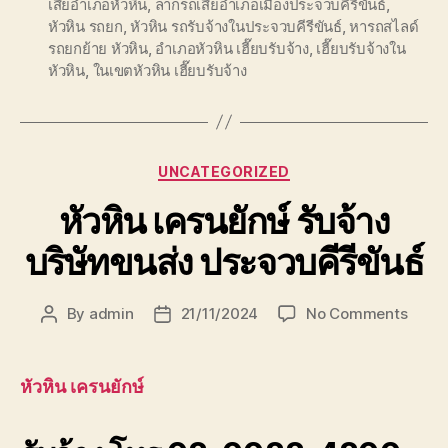
เสียอำเภอหัวหิน
,
ลากรถเสียอำเภอเมืองประจวบคีรีขันธ์
,
หัวหิน รถยก
,
หัวหิน รถรับจ้างในประจวบคีรีขันธ์
,
หารถสไลด์
รถยกย้าย หัวหิน
,
อำเภอหัวหิน เฮี๊ยบรับจ้าง
,
เฮี๊ยบรับจ้างใน
หัวหิน
,
ในเขตหัวหิน เฮี๊ยบรับจ้าง
Categories
UNCATEGORIZED
หัวหิน เครนยักษ์ รับจ้าง
บริษัทขนส่ง ประจวบคีรีขันธ์
on
By
admin
21/11/2024
No Comments
Post
Post
หัวหิน
author
date
เครน
ยักษ์
หัวหิน เครนยักษ์
รับจ้าง
บริษัท
ขนส่ง