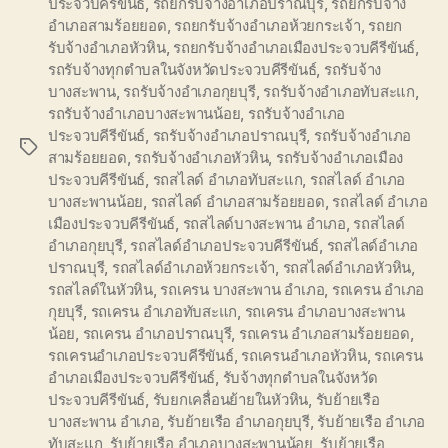
ประจวบคีรีขันธ์
,
รถยกรับจ้างอำเภอปราณบุรี
,
รถยกรับจ้าง
อำเภอสามร้อยยอด
,
รถยกรับจ้างอำเภอห้วยกระเจ้า
,
รถยก
รับจ้างอำเภอหัวหิน
,
รถยกรับจ้างอำเภอเมืองประจวบคีรีขันธ์
,
รถรับจ้างทุกตำบลในจังหวัดประจวบคีรีขันธ์
,
รถรับจ้าง
บางสะพาน
,
รถรับจ้างอำเภอกุยบุรี
,
รถรับจ้างอำเภอทับสะแก
,
รถรับจ้างอำเภอบางสะพานน้อย
,
รถรับจ้างอำเภอ
ประจวบคีรีขันธ์
,
รถรับจ้างอำเภอปราณบุรี
,
รถรับจ้างอำเภอ
Tags
สามร้อยยอด
,
รถรับจ้างอำเภอหัวหิน
,
รถรับจ้างอำเภอเมือง
ประจวบคีรีขันธ์
,
รถสไลด์ อำเภอทับสะแก
,
รถสไลด์ อำเภอ
บางสะพานน้อย
,
รถสไลด์ อำเภอสามร้อยยอด
,
รถสไลด์ อำเภอ
เมืองประจวบคีรีขันธ์
,
รถสไลด์บางสะพาน อำเภอ
,
รถสไลด์
อำเภอกุยบุรี
,
รถสไลด์อำเภอประจวบคีรีขันธ์
,
รถสไลด์อำเภอ
ปราณบุรี
,
รถสไลด์อำเภอห้วยกระเจ้า
,
รถสไลด์อำเภอหัวหิน
,
รถสไลด์ในหัวหิน
,
รถเครน บางสะพาน อำเภอ
,
รถเครน อำเภอ
กุยบุรี
,
รถเครน อำเภอทับสะแก
,
รถเครน อำเภอบางสะพาน
น้อย
,
รถเครน อำเภอปราณบุรี
,
รถเครน อำเภอสามร้อยยอด
,
รถเครนอำเภอประจวบคีรีขันธ์
,
รถเครนอำเภอหัวหิน
,
รถเครน
อำเภอเมืองประจวบคีรีขันธ์
,
รับจ้างทุกตำบลในจังหวัด
ประจวบคีรีขันธ์
,
รับยกเคลื่อนย้ายในหัวหิน
,
รับย้ายเรือ
บางสะพาน อำเภอ
,
รับย้ายเรือ อำเภอกุยบุรี
,
รับย้ายเรือ อำเภอ
ทับสะแก
,
รับย้ายเรือ อำเภอบางสะพานน้อย
,
รับย้ายเรือ