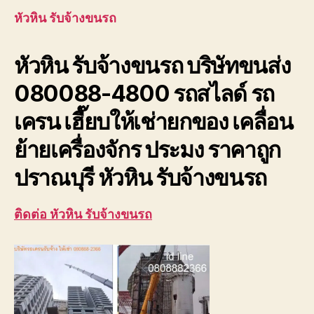
ขนรถ
หัวหิน รับจ้างขนรถ
บริษัท
ขนส่ง
หัวหิน รับจ้างขนรถ บริษัทขนส่ง
เพชรบุ
ประจวบ
080088-4800 รถสไลด์ รถ
เครน เฮี๊ยบให้เช่ายกของ เคลื่อน
ย้ายเครื่องจักร ประมง ราคาถูก
ปราณบุรี หัวหิน รับจ้างขนรถ
ติดต่อ หัวหิน รับจ้างขนรถ