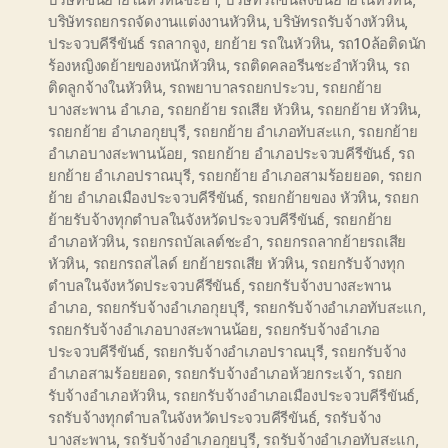
บริษัทรถยกรถจัดงานแต่งงานหัวหิน
,
บริษัทรถรับจ้างหัวหิน
,
ประจวบคีรีขันธ์ รถลากจูง
,
ยกย้าย รถในหัวหิน
,
รถ10ล้อติดนัก
ร้องหญิงดย้ายของหนักหัวหิน
,
รถติดคลอรีนชะอำหัวหิน
,
รถ
ติดลูกจ้างในหัวหิน
,
รถพยาบาลรถยกประวบ
,
รถยกย้าย
บางสะพาน อำเภอ
,
รถยกย้าย รถเสีย หัวหิน
,
รถยกย้าย หัวหิน
,
รถยกย้าย อำเภอกุยบุรี
,
รถยกย้าย อำเภอทับสะแก
,
รถยกย้าย
อำเภอบางสะพานน้อย
,
รถยกย้าย อำเภอประจวบคีรีขันธ์
,
รถ
ยกย้าย อำเภอปราณบุรี
,
รถยกย้าย อำเภอสามร้อยยอด
,
รถยก
ย้าย อำเภอเมืองประจวบคีรีขันธ์
,
รถยกย้ายของ หัวหิน
,
รถยก
ย้ายรับจ้างทุกตำบลในจังหวัดประจวบคีรีขันธ์
,
รถยกย้าย
อำเภอหัวหิน
,
รถยกรถบัลเลต์ชะอำ
,
รถยกรถลากย้ายรถเสีย
หัวหิน
,
รถยกรถสไลด์ ยกย้ายรถเสีย หัวหิน
,
รถยกรับจ้างทุก
ตำบลในจังหวัดประจวบคีรีขันธ์
,
รถยกรับจ้างบางสะพาน
อำเภอ
,
รถยกรับจ้างอำเภอกุยบุรี
,
รถยกรับจ้างอำเภอทับสะแก
,
รถยกรับจ้างอำเภอบางสะพานน้อย
,
รถยกรับจ้างอำเภอ
ประจวบคีรีขันธ์
,
รถยกรับจ้างอำเภอปราณบุรี
,
รถยกรับจ้าง
อำเภอสามร้อยยอด
,
รถยกรับจ้างอำเภอห้วยกระเจ้า
,
รถยก
รับจ้างอำเภอหัวหิน
,
รถยกรับจ้างอำเภอเมืองประจวบคีรีขันธ์
,
รถรับจ้างทุกตำบลในจังหวัดประจวบคีรีขันธ์
,
รถรับจ้าง
บางสะพาน
,
รถรับจ้างอำเภอกุยบุรี
,
รถรับจ้างอำเภอทับสะแก
,