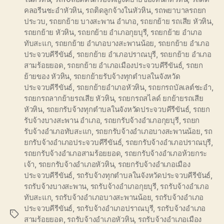
คลอรีนชะอำหัวหิน
,
รถติดลูกจ้างในหัวหิน
,
รถพยาบาลรถยก
ประวบ
,
รถยกย้าย บางสะพาน อำเภอ
,
รถยกย้าย รถเสีย หัวหิน
,
รถยกย้าย หัวหิน
,
รถยกย้าย อำเภอกุยบุรี
,
รถยกย้าย อำเภอ
ทับสะแก
,
รถยกย้าย อำเภอบางสะพานน้อย
,
รถยกย้าย อำเภอ
ประจวบคีรีขันธ์
,
รถยกย้าย อำเภอปราณบุรี
,
รถยกย้าย อำเภอ
สามร้อยยอด
,
รถยกย้าย อำเภอเมืองประจวบคีรีขันธ์
,
รถยก
ย้ายของ หัวหิน
,
รถยกย้ายรับจ้างทุกตำบลในจังหวัด
ประจวบคีรีขันธ์
,
รถยกย้ายอำเภอหัวหิน
,
รถยกรถบัลเลต์ชะอำ
,
รถยกรถลากย้ายรถเสีย หัวหิน
,
รถยกรถสไลด์ ยกย้ายรถเสีย
หัวหิน
,
รถยกรับจ้างทุกตำบลในจังหวัดประจวบคีรีขันธ์
,
รถยก
รับจ้างบางสะพาน อำเภอ
,
รถยกรับจ้างอำเภอกุยบุรี
,
รถยก
รับจ้างอำเภอทับสะแก
,
รถยกรับจ้างอำเภอบางสะพานน้อย
,
รถ
ยกรับจ้างอำเภอประจวบคีรีขันธ์
,
รถยกรับจ้างอำเภอปราณบุรี
,
รถยกรับจ้างอำเภอสามร้อยยอด
,
รถยกรับจ้างอำเภอห้วยกระ
เจ้า
,
รถยกรับจ้างอำเภอหัวหิน
,
รถยกรับจ้างอำเภอเมือง
ประจวบคีรีขันธ์
,
รถรับจ้างทุกตำบลในจังหวัดประจวบคีรีขันธ์
,
รถรับจ้างบางสะพาน
,
รถรับจ้างอำเภอกุยบุรี
,
รถรับจ้างอำเภอ
ทับสะแก
,
รถรับจ้างอำเภอบางสะพานน้อย
,
รถรับจ้างอำเภอ
ประจวบคีรีขันธ์
,
รถรับจ้างอำเภอปราณบุรี
,
รถรับจ้างอำเภอ
Tags
สามร้อยยอด
,
รถรับจ้างอำเภอหัวหิน
,
รถรับจ้างอำเภอเมือง