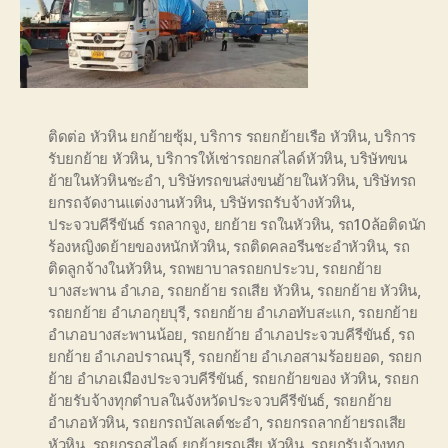
ติดต่อ หัวหิน ยกย้ายซุ้ม
,
บริการ รถยกย้ายเรือ หัวหิน
,
บริการ
รับยกย้าย หัวหิน
,
บริการให้เช่ารถยกสไลด์หัวหิน
,
บริษัทขน
ย้ายในหัวหินชะอำ
,
บริษัทรถขนส่งขนย้ายในหัวหิน
,
บริษัทรถ
ยกรถจัดงานแต่งงานหัวหิน
,
บริษัทรถรับจ้างหัวหิน
,
ประจวบคีรีขันธ์ รถลากจูง
,
ยกย้าย รถในหัวหิน
,
รถ10ล้อติดนัก
ร้องหญิงดย้ายของหนักหัวหิน
,
รถติดคลอรีนชะอำหัวหิน
,
รถ
ติดลูกจ้างในหัวหิน
,
รถพยาบาลรถยกประวบ
,
รถยกย้าย
บางสะพาน อำเภอ
,
รถยกย้าย รถเสีย หัวหิน
,
รถยกย้าย หัวหิน
,
รถยกย้าย อำเภอกุยบุรี
,
รถยกย้าย อำเภอทับสะแก
,
รถยกย้าย
อำเภอบางสะพานน้อย
,
รถยกย้าย อำเภอประจวบคีรีขันธ์
,
รถ
ยกย้าย อำเภอปราณบุรี
,
รถยกย้าย อำเภอสามร้อยยอด
,
รถยก
ย้าย อำเภอเมืองประจวบคีรีขันธ์
,
รถยกย้ายของ หัวหิน
,
รถยก
ย้ายรับจ้างทุกตำบลในจังหวัดประจวบคีรีขันธ์
,
รถยกย้าย
อำเภอหัวหิน
,
รถยกรถบัลเลต์ชะอำ
,
รถยกรถลากย้ายรถเสีย
หัวหิน
,
รถยกรถสไลด์ ยกย้ายรถเสีย หัวหิน
,
รถยกรับจ้างทุก