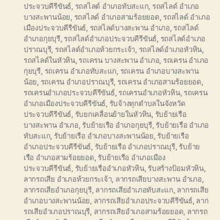
ประจวบคีรีขันธ์
,
รถสไลด์ อำเภอทับสะแก
,
รถสไลด์ อำเภอ
บางสะพานน้อย
,
รถสไลด์ อำเภอสามร้อยยอด
,
รถสไลด์ อำเภอ
เมืองประจวบคีรีขันธ์
,
รถสไลด์บางสะพาน อำเภอ
,
รถสไลด์
อำเภอกุยบุรี
,
รถสไลด์อำเภอประจวบคีรีขันธ์
,
รถสไลด์อำเภอ
ปราณบุรี
,
รถสไลด์อำเภอห้วยกระเจ้า
,
รถสไลด์อำเภอหัวหิน
,
รถสไลด์ในหัวหิน
,
รถเครน บางสะพาน อำเภอ
,
รถเครน อำเภอ
กุยบุรี
,
รถเครน อำเภอทับสะแก
,
รถเครน อำเภอบางสะพาน
น้อย
,
รถเครน อำเภอปราณบุรี
,
รถเครน อำเภอสามร้อยยอด
,
รถเครนอำเภอประจวบคีรีขันธ์
,
รถเครนอำเภอหัวหิน
,
รถเครน
อำเภอเมืองประจวบคีรีขันธ์
,
รับจ้างทุกตำบลในจังหวัด
ประจวบคีรีขันธ์
,
รับยกเคลื่อนย้ายในหัวหิน
,
รับย้ายเรือ
บางสะพาน อำเภอ
,
รับย้ายเรือ อำเภอกุยบุรี
,
รับย้ายเรือ อำเภอ
ทับสะแก
,
รับย้ายเรือ อำเภอบางสะพานน้อย
,
รับย้ายเรือ
อำเภอประจวบคีรีขันธ์
,
รับย้ายเรือ อำเภอปราณบุรี
,
รับย้าย
เรือ อำเภอสามร้อยยอด
,
รับย้ายเรือ อำเภอเมือง
ประจวบคีรีขันธ์
,
รับย้ายเรืออำเภอหัวหิน
,
รับสร้างป้อมหัวหิน
,
ลากรถเสีย อำเภอห้วยกระเจ้า
,
ลากรถเสียบางสะพาน อำเภอ
,
ลากรถเสียอำเภอกุยบุรี
,
ลากรถเสียอำเภอทับสะแก
,
ลากรถเสีย
อำเภอบางสะพานน้อย
,
ลากรถเสียอำเภอประจวบคีรีขันธ์
,
ลาก
รถเสียอำเภอปราณบุรี
,
ลากรถเสียอำเภอสามร้อยยอด
,
ลากรถ