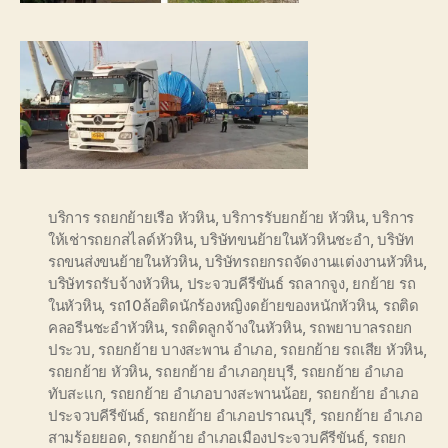
บริการ รถยกย้ายเรือ หัวหิน
,
บริการรับยกย้าย หัวหิน
,
บริการ
ให้เช่ารถยกสไลด์หัวหิน
,
บริษัทขนย้ายในหัวหินชะอำ
,
บริษัท
รถขนส่งขนย้ายในหัวหิน
,
บริษัทรถยกรถจัดงานแต่งงานหัวหิน
,
บริษัทรถรับจ้างหัวหิน
,
ประจวบคีรีขันธ์ รถลากจูง
,
ยกย้าย รถ
ในหัวหิน
,
รถ10ล้อติดนักร้องหญิงดย้ายของหนักหัวหิน
,
รถติด
คลอรีนชะอำหัวหิน
,
รถติดลูกจ้างในหัวหิน
,
รถพยาบาลรถยก
ประวบ
,
รถยกย้าย บางสะพาน อำเภอ
,
รถยกย้าย รถเสีย หัวหิน
,
รถยกย้าย หัวหิน
,
รถยกย้าย อำเภอกุยบุรี
,
รถยกย้าย อำเภอ
ทับสะแก
,
รถยกย้าย อำเภอบางสะพานน้อย
,
รถยกย้าย อำเภอ
ประจวบคีรีขันธ์
,
รถยกย้าย อำเภอปราณบุรี
,
รถยกย้าย อำเภอ
สามร้อยยอด
,
รถยกย้าย อำเภอเมืองประจวบคีรีขันธ์
,
รถยก