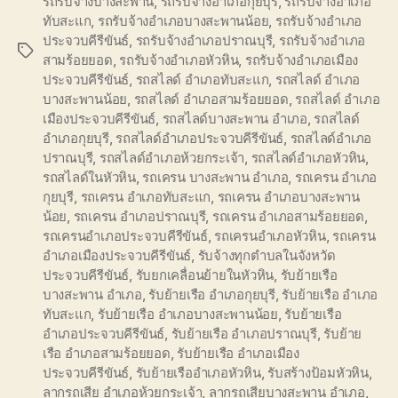
รถรับจ้างบางสะพาน
,
รถรับจ้างอำเภอกุยบุรี
,
รถรับจ้างอำเภอ
ทับสะแก
,
รถรับจ้างอำเภอบางสะพานน้อย
,
รถรับจ้างอำเภอ
ประจวบคีรีขันธ์
,
รถรับจ้างอำเภอปราณบุรี
,
รถรับจ้างอำเภอ
Tags
สามร้อยยอด
,
รถรับจ้างอำเภอหัวหิน
,
รถรับจ้างอำเภอเมือง
ประจวบคีรีขันธ์
,
รถสไลด์ อำเภอทับสะแก
,
รถสไลด์ อำเภอ
บางสะพานน้อย
,
รถสไลด์ อำเภอสามร้อยยอด
,
รถสไลด์ อำเภอ
เมืองประจวบคีรีขันธ์
,
รถสไลด์บางสะพาน อำเภอ
,
รถสไลด์
อำเภอกุยบุรี
,
รถสไลด์อำเภอประจวบคีรีขันธ์
,
รถสไลด์อำเภอ
ปราณบุรี
,
รถสไลด์อำเภอห้วยกระเจ้า
,
รถสไลด์อำเภอหัวหิน
,
รถสไลด์ในหัวหิน
,
รถเครน บางสะพาน อำเภอ
,
รถเครน อำเภอ
กุยบุรี
,
รถเครน อำเภอทับสะแก
,
รถเครน อำเภอบางสะพาน
น้อย
,
รถเครน อำเภอปราณบุรี
,
รถเครน อำเภอสามร้อยยอด
,
รถเครนอำเภอประจวบคีรีขันธ์
,
รถเครนอำเภอหัวหิน
,
รถเครน
อำเภอเมืองประจวบคีรีขันธ์
,
รับจ้างทุกตำบลในจังหวัด
ประจวบคีรีขันธ์
,
รับยกเคลื่อนย้ายในหัวหิน
,
รับย้ายเรือ
บางสะพาน อำเภอ
,
รับย้ายเรือ อำเภอกุยบุรี
,
รับย้ายเรือ อำเภอ
ทับสะแก
,
รับย้ายเรือ อำเภอบางสะพานน้อย
,
รับย้ายเรือ
อำเภอประจวบคีรีขันธ์
,
รับย้ายเรือ อำเภอปราณบุรี
,
รับย้าย
เรือ อำเภอสามร้อยยอด
,
รับย้ายเรือ อำเภอเมือง
ประจวบคีรีขันธ์
,
รับย้ายเรืออำเภอหัวหิน
,
รับสร้างป้อมหัวหิน
,
ลากรถเสีย อำเภอห้วยกระเจ้า
,
ลากรถเสียบางสะพาน อำเภอ
,