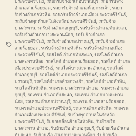
ประจวบคีรีขันธ์
,
รถยกรับจ้างอำเภอปราณบุรี
,
รถยกรับจ้าง
อำเภอสามร้อยยอด
,
รถยกรับจ้างอำเภอห้วยกระเจ้า
,
รถยก
รับจ้างอำเภอหัวหิน
,
รถยกรับจ้างอำเภอเมืองประจวบคีรีขันธ์
,
รถรับจ้างทุกตำบลในจังหวัดประจวบคีรีขันธ์
,
รถรับจ้าง
บางสะพาน
,
รถรับจ้างอำเภอกุยบุรี
,
รถรับจ้างอำเภอทับสะแก
,
รถรับจ้างอำเภอบางสะพานน้อย
,
รถรับจ้างอำเภอ
ประจวบคีรีขันธ์
,
รถรับจ้างอำเภอปราณบุรี
,
รถรับจ้างอำเภอ
Tags
สามร้อยยอด
,
รถรับจ้างอำเภอหัวหิน
,
รถรับจ้างอำเภอเมือง
ประจวบคีรีขันธ์
,
รถสไลด์ อำเภอทับสะแก
,
รถสไลด์ อำเภอ
บางสะพานน้อย
,
รถสไลด์ อำเภอสามร้อยยอด
,
รถสไลด์ อำเภอ
เมืองประจวบคีรีขันธ์
,
รถสไลด์บางสะพาน อำเภอ
,
รถสไลด์
อำเภอกุยบุรี
,
รถสไลด์อำเภอประจวบคีรีขันธ์
,
รถสไลด์อำเภอ
ปราณบุรี
,
รถสไลด์อำเภอห้วยกระเจ้า
,
รถสไลด์อำเภอหัวหิน
,
รถสไลด์ในหัวหิน
,
รถเครน บางสะพาน อำเภอ
,
รถเครน อำเภอ
กุยบุรี
,
รถเครน อำเภอทับสะแก
,
รถเครน อำเภอบางสะพาน
น้อย
,
รถเครน อำเภอปราณบุรี
,
รถเครน อำเภอสามร้อยยอด
,
รถเครนอำเภอประจวบคีรีขันธ์
,
รถเครนอำเภอหัวหิน
,
รถเครน
อำเภอเมืองประจวบคีรีขันธ์
,
รับจ้างทุกตำบลในจังหวัด
ประจวบคีรีขันธ์
,
รับยกเคลื่อนย้ายในหัวหิน
,
รับย้ายเรือ
บางสะพาน อำเภอ
,
รับย้ายเรือ อำเภอกุยบุรี
,
รับย้ายเรือ อำเภอ
ทับสะแก
,
รับย้ายเรือ อำเภอบางสะพานน้อย
,
รับย้ายเรือ