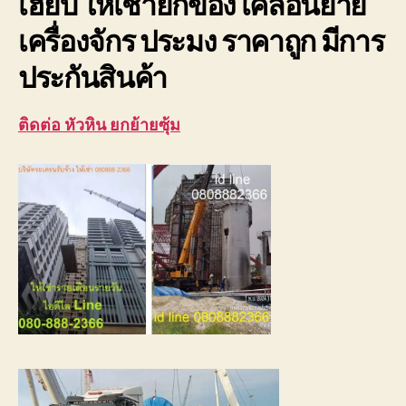
เฮี๊ยบ ให้เช่ายกของ เคลื่อนย้าย
เครื่องจักร ประมง ราคาถูก มีการ
ประกันสินค้า
ติดต่อ หัวหิน ยกย้ายซุ้ม