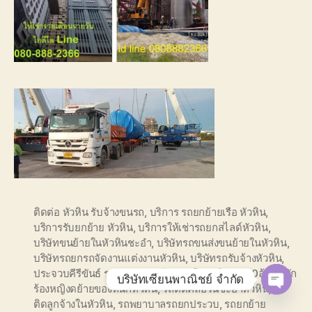
ติดต่อ หัวหิน รับจ้างขนรถ
,
บริการ รถยกย้ายเรือ หัวหิน
,
บริการรับยกย้าย หัวหิน
,
บริการให้เช่ารถยกสไลด์หัวหิน
,
บริษัทขนย้ายในหัวหินชะอำ
,
บริษัทรถขนส่งขนย้ายในหัวหิน
,
บริษัทรถยกรถจัดงานแต่งงานหัวหิน
,
บริษัทรถรับจ้างหัวหิน
,
ประจวบคีรีขันธ์ รถลากจูง
,
ยกย้าย รถในหัวหิน
,
รถ10ล้อติดนัก
บริษัทเซียนพาณิชย์ จำกัด
ร้องหญิงดย้ายของหนักหัวหิน
,
รถติดคลอรีนชะอำหัวหิน
,
รถ
O
ติดลูกจ้างในหัวหิน
,
รถพยาบาลรถยกประวบ
,
รถยกย้าย