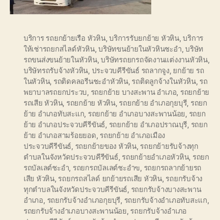
บริการ รถยกย้ายเรือ หัวหิน
,
บริการรับยกย้าย หัวหิน
,
บริการ
ให้เช่ารถยกสไลด์หัวหิน
,
บริษัทขนย้ายในหัวหินชะอำ
,
บริษัท
รถขนส่งขนย้ายในหัวหิน
,
บริษัทรถยกรถจัดงานแต่งงานหัวหิน
,
บริษัทรถรับจ้างหัวหิน
,
ประจวบคีรีขันธ์ รถลากจูง
,
ยกย้าย รถ
ในหัวหิน
,
รถติดคลอรีนชะอำหัวหิน
,
รถติดลูกจ้างในหัวหิน
,
รถ
พยาบาลรถยกประวบ
,
รถยกย้าย บางสะพาน อำเภอ
,
รถยกย้าย
รถเสีย หัวหิน
,
รถยกย้าย หัวหิน
,
รถยกย้าย อำเภอกุยบุรี
,
รถยก
ย้าย อำเภอทับสะแก
,
รถยกย้าย อำเภอบางสะพานน้อย
,
รถยก
ย้าย อำเภอประจวบคีรีขันธ์
,
รถยกย้าย อำเภอปราณบุรี
,
รถยก
ย้าย อำเภอสามร้อยยอด
,
รถยกย้าย อำเภอเมือง
ประจวบคีรีขันธ์
,
รถยกย้ายของ หัวหิน
,
รถยกย้ายรับจ้างทุก
ตำบลในจังหวัดประจวบคีรีขันธ์
,
รถยกย้ายอำเภอหัวหิน
,
รถยก
รถบัลเลต์ชะอำ
,
รถยกรถบัลเลต์ชะอำฃ
,
รถยกรถลากย้ายรถ
เสีย หัวหิน
,
รถยกรถสไลด์ ยกย้ายรถเสีย หัวหิน
,
รถยกรับจ้าง
ทุกตำบลในจังหวัดประจวบคีรีขันธ์
,
รถยกรับจ้างบางสะพาน
อำเภอ
,
รถยกรับจ้างอำเภอกุยบุรี
,
รถยกรับจ้างอำเภอทับสะแก
,
รถยกรับจ้างอำเภอบางสะพานน้อย
,
รถยกรับจ้างอำเภอ