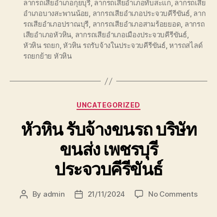
ลากรถเสียอำเภอกุยบุรี
,
ลากรถเสียอำเภอทับสะแก
,
ลากรถเสีย
อำเภอบางสะพานน้อย
,
ลากรถเสียอำเภอประจวบคีรีขันธ์
,
ลาก
รถเสียอำเภอปราณบุรี
,
ลากรถเสียอำเภอสามร้อยยอด
,
ลากรถ
เสียอำเภอหัวหิน
,
ลากรถเสียอำเภอเมืองประจวบคีรีขันธ์
,
หัวหิน รถยก
,
หัวหิน รถรับจ้างในประจวบคีรีขันธ์
,
หารถสไลด์
รถยกย้าย หัวหิน
Categories
UNCATEGORIZED
หัวหิน รับจ้างขนรถ บริษัท
ขนส่ง เพชรบุรี
ประจวบคีรีขันธ์
on
By
admin
21/11/2024
No Comments
Post
Post
หัวหิน
author
date
รับจ้าง