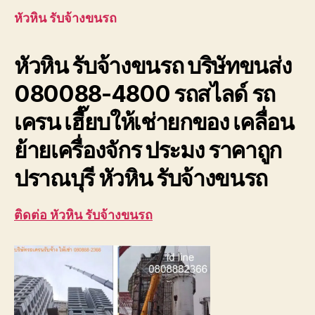
ขนรถ
หัวหิน รับจ้างขนรถ
บริษัท
ขนส่ง
หัวหิน รับจ้างขนรถ บริษัทขนส่ง
เพชรบุ
ประจวบ
080088-4800 รถสไลด์ รถ
เครน เฮี๊ยบให้เช่ายกของ เคลื่อน
ย้ายเครื่องจักร ประมง ราคาถูก
ปราณบุรี หัวหิน รับจ้างขนรถ
ติดต่อ หัวหิน รับจ้างขนรถ