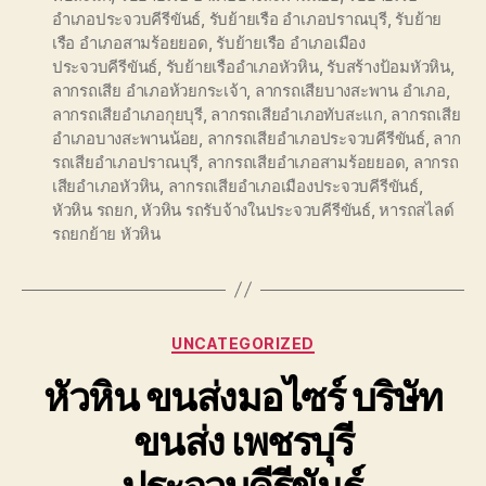
อำเภอประจวบคีรีขันธ์
,
รับย้ายเรือ อำเภอปราณบุรี
,
รับย้าย
เรือ อำเภอสามร้อยยอด
,
รับย้ายเรือ อำเภอเมือง
ประจวบคีรีขันธ์
,
รับย้ายเรืออำเภอหัวหิน
,
รับสร้างป้อมหัวหิน
,
ลากรถเสีย อำเภอห้วยกระเจ้า
,
ลากรถเสียบางสะพาน อำเภอ
,
ลากรถเสียอำเภอกุยบุรี
,
ลากรถเสียอำเภอทับสะแก
,
ลากรถเสีย
อำเภอบางสะพานน้อย
,
ลากรถเสียอำเภอประจวบคีรีขันธ์
,
ลาก
รถเสียอำเภอปราณบุรี
,
ลากรถเสียอำเภอสามร้อยยอด
,
ลากรถ
เสียอำเภอหัวหิน
,
ลากรถเสียอำเภอเมืองประจวบคีรีขันธ์
,
หัวหิน รถยก
,
หัวหิน รถรับจ้างในประจวบคีรีขันธ์
,
หารถสไลด์
รถยกย้าย หัวหิน
Categories
UNCATEGORIZED
หัวหิน ขนส่งมอไซร์ บริษัท
ขนส่ง เพชรบุรี