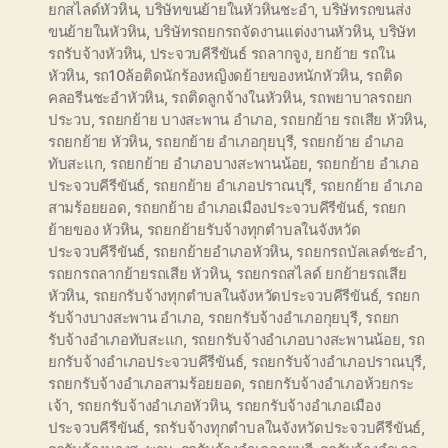
ยกสไลด์หัวหิน
,
บริษัทขนย้ายในหัวหินชะอำ
,
บริษัทรถขนส่ง
ขนย้ายในหัวหิน
,
บริษัทรถยกรถจัดงานแต่งงานหัวหิน
,
บริษัท
รถรับจ้างหัวหิน
,
ประจวบคีรีขันธ์ รถลากจูง
,
ยกย้าย รถใน
หัวหิน
,
รถ10ล้อติดนักร้องหญิงดย้ายของหนักหัวหิน
,
รถติด
คลอรีนชะอำหัวหิน
,
รถติดลูกจ้างในหัวหิน
,
รถพยาบาลรถยก
ประวบ
,
รถยกย้าย บางสะพาน อำเภอ
,
รถยกย้าย รถเสีย หัวหิน
,
รถยกย้าย หัวหิน
,
รถยกย้าย อำเภอกุยบุรี
,
รถยกย้าย อำเภอ
ทับสะแก
,
รถยกย้าย อำเภอบางสะพานน้อย
,
รถยกย้าย อำเภอ
ประจวบคีรีขันธ์
,
รถยกย้าย อำเภอปราณบุรี
,
รถยกย้าย อำเภอ
สามร้อยยอด
,
รถยกย้าย อำเภอเมืองประจวบคีรีขันธ์
,
รถยก
ย้ายของ หัวหิน
,
รถยกย้ายรับจ้างทุกตำบลในจังหวัด
ประจวบคีรีขันธ์
,
รถยกย้ายอำเภอหัวหิน
,
รถยกรถบัลเลต์ชะอำ
,
รถยกรถลากย้ายรถเสีย หัวหิน
,
รถยกรถสไลด์ ยกย้ายรถเสีย
หัวหิน
,
รถยกรับจ้างทุกตำบลในจังหวัดประจวบคีรีขันธ์
,
รถยก
รับจ้างบางสะพาน อำเภอ
,
รถยกรับจ้างอำเภอกุยบุรี
,
รถยก
รับจ้างอำเภอทับสะแก
,
รถยกรับจ้างอำเภอบางสะพานน้อย
,
รถ
ยกรับจ้างอำเภอประจวบคีรีขันธ์
,
รถยกรับจ้างอำเภอปราณบุรี
,
รถยกรับจ้างอำเภอสามร้อยยอด
,
รถยกรับจ้างอำเภอห้วยกระ
เจ้า
,
รถยกรับจ้างอำเภอหัวหิน
,
รถยกรับจ้างอำเภอเมือง
ประจวบคีรีขันธ์
,
รถรับจ้างทุกตำบลในจังหวัดประจวบคีรีขันธ์
,