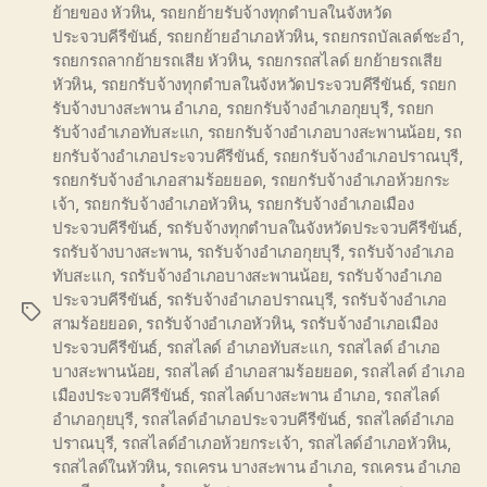
ย้ายของ หัวหิน
,
รถยกย้ายรับจ้างทุกตำบลในจังหวัด
ประจวบคีรีขันธ์
,
รถยกย้ายอำเภอหัวหิน
,
รถยกรถบัลเลต์ชะอำ
,
รถยกรถลากย้ายรถเสีย หัวหิน
,
รถยกรถสไลด์ ยกย้ายรถเสีย
หัวหิน
,
รถยกรับจ้างทุกตำบลในจังหวัดประจวบคีรีขันธ์
,
รถยก
รับจ้างบางสะพาน อำเภอ
,
รถยกรับจ้างอำเภอกุยบุรี
,
รถยก
รับจ้างอำเภอทับสะแก
,
รถยกรับจ้างอำเภอบางสะพานน้อย
,
รถ
ยกรับจ้างอำเภอประจวบคีรีขันธ์
,
รถยกรับจ้างอำเภอปราณบุรี
,
รถยกรับจ้างอำเภอสามร้อยยอด
,
รถยกรับจ้างอำเภอห้วยกระ
เจ้า
,
รถยกรับจ้างอำเภอหัวหิน
,
รถยกรับจ้างอำเภอเมือง
ประจวบคีรีขันธ์
,
รถรับจ้างทุกตำบลในจังหวัดประจวบคีรีขันธ์
,
รถรับจ้างบางสะพาน
,
รถรับจ้างอำเภอกุยบุรี
,
รถรับจ้างอำเภอ
ทับสะแก
,
รถรับจ้างอำเภอบางสะพานน้อย
,
รถรับจ้างอำเภอ
ประจวบคีรีขันธ์
,
รถรับจ้างอำเภอปราณบุรี
,
รถรับจ้างอำเภอ
Tags
สามร้อยยอด
,
รถรับจ้างอำเภอหัวหิน
,
รถรับจ้างอำเภอเมือง
ประจวบคีรีขันธ์
,
รถสไลด์ อำเภอทับสะแก
,
รถสไลด์ อำเภอ
บางสะพานน้อย
,
รถสไลด์ อำเภอสามร้อยยอด
,
รถสไลด์ อำเภอ
เมืองประจวบคีรีขันธ์
,
รถสไลด์บางสะพาน อำเภอ
,
รถสไลด์
อำเภอกุยบุรี
,
รถสไลด์อำเภอประจวบคีรีขันธ์
,
รถสไลด์อำเภอ
ปราณบุรี
,
รถสไลด์อำเภอห้วยกระเจ้า
,
รถสไลด์อำเภอหัวหิน
,
รถสไลด์ในหัวหิน
,
รถเครน บางสะพาน อำเภอ
,
รถเครน อำเภอ