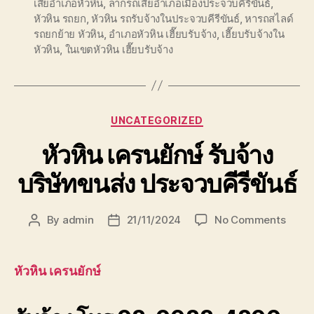
เสียอำเภอหัวหิน
,
ลากรถเสียอำเภอเมืองประจวบคีรีขันธ์
,
หัวหิน รถยก
,
หัวหิน รถรับจ้างในประจวบคีรีขันธ์
,
หารถสไลด์
รถยกย้าย หัวหิน
,
อำเภอหัวหิน เฮี๊ยบรับจ้าง
,
เฮี๊ยบรับจ้างใน
หัวหิน
,
ในเขตหัวหิน เฮี๊ยบรับจ้าง
Categories
UNCATEGORIZED
หัวหิน เครนยักษ์ รับจ้าง
บริษัทขนส่ง ประจวบคีรีขันธ์
on
By
admin
21/11/2024
No Comments
Post
Post
หัวหิน
author
date
เครน
ยักษ์
หัวหิน เครนยักษ์
รับจ้าง
บริษัท
ขนส่ง