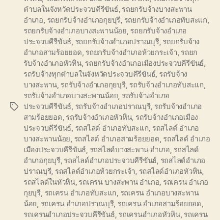
ตำบลในจังหวัดประจวบคีรีขันธ์
,
รถยกรับจ้างบางสะพาน
อำเภอ
,
รถยกรับจ้างอำเภอกุยบุรี
,
รถยกรับจ้างอำเภอทับสะแก
,
รถยกรับจ้างอำเภอบางสะพานน้อย
,
รถยกรับจ้างอำเภอ
ประจวบคีรีขันธ์
,
รถยกรับจ้างอำเภอปราณบุรี
,
รถยกรับจ้าง
อำเภอสามร้อยยอด
,
รถยกรับจ้างอำเภอห้วยกระเจ้า
,
รถยก
รับจ้างอำเภอหัวหิน
,
รถยกรับจ้างอำเภอเมืองประจวบคีรีขันธ์
,
รถรับจ้างทุกตำบลในจังหวัดประจวบคีรีขันธ์
,
รถรับจ้าง
บางสะพาน
,
รถรับจ้างอำเภอกุยบุรี
,
รถรับจ้างอำเภอทับสะแก
,
รถรับจ้างอำเภอบางสะพานน้อย
,
รถรับจ้างอำเภอ
ประจวบคีรีขันธ์
,
รถรับจ้างอำเภอปราณบุรี
,
รถรับจ้างอำเภอ
Tags
สามร้อยยอด
,
รถรับจ้างอำเภอหัวหิน
,
รถรับจ้างอำเภอเมือง
ประจวบคีรีขันธ์
,
รถสไลด์ อำเภอทับสะแก
,
รถสไลด์ อำเภอ
บางสะพานน้อย
,
รถสไลด์ อำเภอสามร้อยยอด
,
รถสไลด์ อำเภอ
เมืองประจวบคีรีขันธ์
,
รถสไลด์บางสะพาน อำเภอ
,
รถสไลด์
อำเภอกุยบุรี
,
รถสไลด์อำเภอประจวบคีรีขันธ์
,
รถสไลด์อำเภอ
ปราณบุรี
,
รถสไลด์อำเภอห้วยกระเจ้า
,
รถสไลด์อำเภอหัวหิน
,
รถสไลด์ในหัวหิน
,
รถเครน บางสะพาน อำเภอ
,
รถเครน อำเภอ
กุยบุรี
,
รถเครน อำเภอทับสะแก
,
รถเครน อำเภอบางสะพาน
น้อย
,
รถเครน อำเภอปราณบุรี
,
รถเครน อำเภอสามร้อยยอด
,
รถเครนอำเภอประจวบคีรีขันธ์
,
รถเครนอำเภอหัวหิน
,
รถเครน