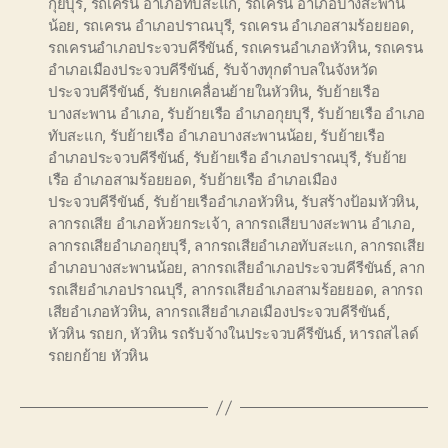
กุยบุรี
,
รถเครน อำเภอทับสะแก
,
รถเครน อำเภอบางสะพาน
น้อย
,
รถเครน อำเภอปราณบุรี
,
รถเครน อำเภอสามร้อยยอด
,
รถเครนอำเภอประจวบคีรีขันธ์
,
รถเครนอำเภอหัวหิน
,
รถเครน
อำเภอเมืองประจวบคีรีขันธ์
,
รับจ้างทุกตำบลในจังหวัด
ประจวบคีรีขันธ์
,
รับยกเคลื่อนย้ายในหัวหิน
,
รับย้ายเรือ
บางสะพาน อำเภอ
,
รับย้ายเรือ อำเภอกุยบุรี
,
รับย้ายเรือ อำเภอ
ทับสะแก
,
รับย้ายเรือ อำเภอบางสะพานน้อย
,
รับย้ายเรือ
อำเภอประจวบคีรีขันธ์
,
รับย้ายเรือ อำเภอปราณบุรี
,
รับย้าย
เรือ อำเภอสามร้อยยอด
,
รับย้ายเรือ อำเภอเมือง
ประจวบคีรีขันธ์
,
รับย้ายเรืออำเภอหัวหิน
,
รับสร้างป้อมหัวหิน
,
ลากรถเสีย อำเภอห้วยกระเจ้า
,
ลากรถเสียบางสะพาน อำเภอ
,
ลากรถเสียอำเภอกุยบุรี
,
ลากรถเสียอำเภอทับสะแก
,
ลากรถเสีย
อำเภอบางสะพานน้อย
,
ลากรถเสียอำเภอประจวบคีรีขันธ์
,
ลาก
รถเสียอำเภอปราณบุรี
,
ลากรถเสียอำเภอสามร้อยยอด
,
ลากรถ
เสียอำเภอหัวหิน
,
ลากรถเสียอำเภอเมืองประจวบคีรีขันธ์
,
หัวหิน รถยก
,
หัวหิน รถรับจ้างในประจวบคีรีขันธ์
,
หารถสไลด์
รถยกย้าย หัวหิน