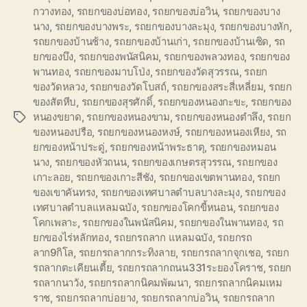
กวางทอง
,
รถยกของบ่อทอง
,
รถยกของบ่อวิน
,
รถยกของบาง
นาง
,
รถยกของบางพระ
,
รถยกของบางละมุง
,
รถยกของบางหัก
,
รถยกของบ้านช้าง
,
รถยกของบ้านเก่า
,
รถยกของบ้านเซิด
,
รถ
ยกของบึง
,
รถยกของพนัสนิคม
,
รถยกของพลวงทอง
,
รถยกของ
พานทอง
,
รถยกของมาบโป่ง
,
รถยกของวัดสุวรรณ
,
รถยก
ของวัดหลวง
,
รถยกของวัดโบสถ์
,
รถยกของสระสี่เหลี่ยม
,
รถยก
ของสัตหีบ
,
รถยกของสุรศักดิ์
,
รถยกของหนองกะขะ
,
รถยกของ
หนองขยาด
,
รถยกของหนองขาม
,
รถยกของหนองตำลึง
,
รถยก
Tags
ของหนองปรือ
,
รถยกของหนองหงษ์
,
รถยกของหนองเหียง
,
รถ
ยกของหน้าประดู่
,
รถยกของหน้าพระธาตุ
,
รถยกของหมอน
นาง
,
รถยกของหัวถนน
,
รถยกของเกษตรสุวรรณ
,
รถยกของ
เกาะลอย
,
รถยกของเกาะสีชัง
,
รถยกของเขตพานทอง
,
รถยก
ของเขาคันทรง
,
รถยกของเทศบาลตำบลบางละมุง
,
รถยกของ
เทศบาลตำบลแหลมฉบัง
,
รถยกของโคกขี้หนอน
,
รถยกของ
โคกเพลาะ
,
รถยกของในพนัสนิคม
,
รถยกของในพานทอง
,
รถ
ยกของไร่หลักทอง
,
รถยกรถลาก แหลมฉบัง
,
รถยกรถ
ลาก9กิโล
,
รถยกรถลากกระทิงลาย
,
รถยกรถลากจุกเชอ
,
รถยก
รถลากตะเคียนเตี้ย
,
รถยกรถลากถนน331ระยองโคราช
,
รถยก
รถลากนาวัง
,
รถยกรถลากนิคมพัฒนา
,
รถยกรถลากนิคมเหม
ราช
,
รถยกรถลากบ่อยาง
,
รถยกรถลากบ่อวิน
,
รถยกรถลาก