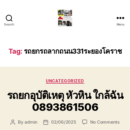
Search
Menu
รถ
ลาก
รถ
สไลด์
Tag:
รถยกรถลากถนน331ระยองโคราช
ใน
เขต
หัวหิน
24
Categories
ชั่วโมง
UNCATEGORIZED
ติดต่อ
รถยกอุบัติเหตุ หัวหิน ใกล้ฉัน
โทร
0888000456
0893861506
on
By
admin
02/06/2025
No Comments
Post
Post
รถ
author
date