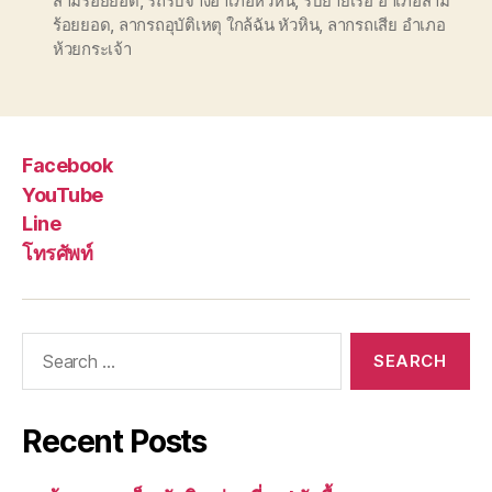
สามร้อยยอด
,
รถรับจ้างอำเภอหัวหิน
,
รับย้ายเรือ อำเภอสาม
ร้อยยอด
,
ลากรถอุบัติเหตุ ใกล้ฉัน หัวหิน
,
ลากรถเสีย อำเภอ
ห้วยกระเจ้า
Facebook
YouTube
Line
โทรศัพท์
Search
for:
Recent Posts