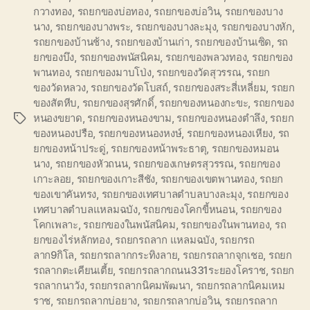
กวางทอง
,
รถยกของบ่อทอง
,
รถยกของบ่อวิน
,
รถยกของบาง
นาง
,
รถยกของบางพระ
,
รถยกของบางละมุง
,
รถยกของบางหัก
,
รถยกของบ้านช้าง
,
รถยกของบ้านเก่า
,
รถยกของบ้านเซิด
,
รถ
ยกของบึง
,
รถยกของพนัสนิคม
,
รถยกของพลวงทอง
,
รถยกของ
พานทอง
,
รถยกของมาบโป่ง
,
รถยกของวัดสุวรรณ
,
รถยก
ของวัดหลวง
,
รถยกของวัดโบสถ์
,
รถยกของสระสี่เหลี่ยม
,
รถยก
ของสัตหีบ
,
รถยกของสุรศักดิ์
,
รถยกของหนองกะขะ
,
รถยกของ
หนองขยาด
,
รถยกของหนองขาม
,
รถยกของหนองตำลึง
,
รถยก
Tags
ของหนองปรือ
,
รถยกของหนองหงษ์
,
รถยกของหนองเหียง
,
รถ
ยกของหน้าประดู่
,
รถยกของหน้าพระธาตุ
,
รถยกของหมอน
นาง
,
รถยกของหัวถนน
,
รถยกของเกษตรสุวรรณ
,
รถยกของ
เกาะลอย
,
รถยกของเกาะสีชัง
,
รถยกของเขตพานทอง
,
รถยก
ของเขาคันทรง
,
รถยกของเทศบาลตำบลบางละมุง
,
รถยกของ
เทศบาลตำบลแหลมฉบัง
,
รถยกของโคกขี้หนอน
,
รถยกของ
โคกเพลาะ
,
รถยกของในพนัสนิคม
,
รถยกของในพานทอง
,
รถ
ยกของไร่หลักทอง
,
รถยกรถลาก แหลมฉบัง
,
รถยกรถ
ลาก9กิโล
,
รถยกรถลากกระทิงลาย
,
รถยกรถลากจุกเชอ
,
รถยก
รถลากตะเคียนเตี้ย
,
รถยกรถลากถนน331ระยองโคราช
,
รถยก
รถลากนาวัง
,
รถยกรถลากนิคมพัฒนา
,
รถยกรถลากนิคมเหม
ราช
,
รถยกรถลากบ่อยาง
,
รถยกรถลากบ่อวิน
,
รถยกรถลาก