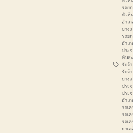
หัวหิ
รถยก
หัวหิ
อำเภ
บางส
รถยก
อำเภ
ประจว
ทับส
รับจ้
Tags
รับจ้
บางส
ประจว
ประจว
อำเภ
รถเค
รถเค
รถเคร
ยกเคล