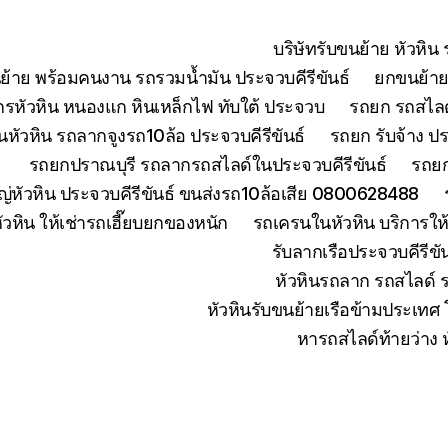
บริษัทรับขนย้าย หัวหิ
ย้าย พร้อมคนงาน รถรวมน้ำมัน ประจวบคีรีขันธ์
ยกขนย้ายเ
จักรหัวหิน หนองแก หินเหล็กไฟ ทับใต้ ประจวบ
รถยก รถสไลด์
หัวหิน รถลากจูงรถ10ล้อ ประจวบคีรีขันธ์
รถยก รับจ้าง ปร
รถยกปราณบุรี รถลากรถสไลด์ในประจวบคีรีขันธ์
รถยก
่หัวหิน ประจวบคีรีขันธ์ ขนส่งรถ10ล้อเสีย 0800628488
ัวหิน ให้เช่ารถเฮี๊ยบยกของหนัก
รถเครนในหัวหิน บริการใ
รับลากเรือประจวบคีรีข
หัวหินรถลาก รถสไลด์ 
หัวหินรับขนย้ายเรือข้ามประเทศ
หารถสไลด์ท้ายว่าง