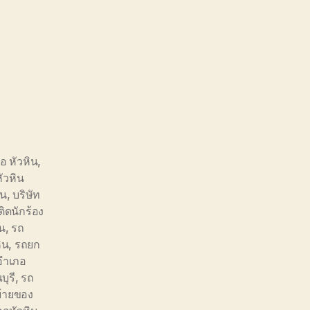
อ หัวหิน
,
ัวหิน
ิน
,
บริษัท
ิดนักร้อง
ิน
,
รถ
ิน
,
รถยก
อำเภอ
ุรี
,
รถ
้ายของ