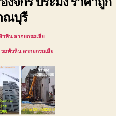
ื่องจักร ประมง ราคาถูก
ณบุรี
 หัวหิน ลากยกรถเสีย
 รถหัวหิน ลากยกรถเสีย