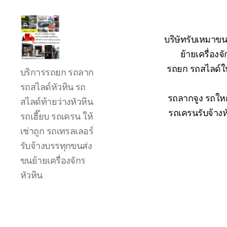
บริษัทรับเหมาขน
ย้ายเครื่อง
รถ
รถยก รถสไลด์ใน
บริการรถยก รถลาก
ลาก
รถ
รถสไลด์หัวหิน รถ
สไลด์
รถลากจูง รถใหญ
สไลด์ท้ายว่างหัวหิน
ใน
รถเครนรับจ้างห
รถเฮี๊ยบ รถเครน ให้
เขต
เช่าถูก รถเทรลเลอร์
หัวหิน
24
รับจ้างบรรทุกขนส่ง
ชั่วโมง
ขนย้ายเครื่องจักร
ติดต่อ
หัวหิน
โทร
0888000456