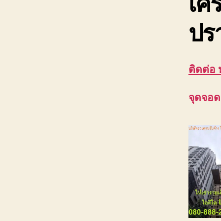
เคร
ปรา
ติดต่อ
จุดจอด