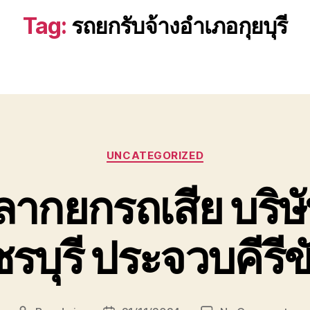
Tag:
รถยกรับจ้างอำเภอกุยบุรี
Categories
UNCATEGORIZED
 ลากยกรถเสีย บริษ
รบุรี ประจวบคีรีข