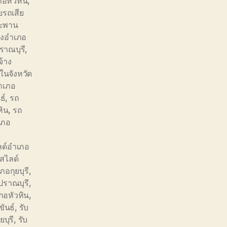
อหัวหิน
,
ยรถเสีย
สะพาน
างอำเภอ
ราณบุรี
,
จ้าง
ในจังหวัด
อำเภอ
ธ์
,
รถ
หิน
,
รถ
เภอ
ด์อำเภอ
สไลด์
อกุยบุรี
,
ปราณบุรี
,
ภอหัวหิน
,
ขันธ์
,
รับ
ยบุรี
,
รับ