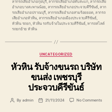
ลากรถเสียอำเภอกุยบุรี
,
ลากรถเสียอำเภอทับสะแก
,
ลากรถเสีย
อำเภอบางสะพานน้อย
,
ลากรถเสียอำเภอประจวบคีรีขันธ์
,
ลาก
รถเสียอำเภอปราณบุรี
,
ลากรถเสียอำเภอสามร้อยยอด
,
ลากรถ
เสียอำเภอหัวหิน
,
ลากรถเสียอำเภอเมืองประจวบคีรีขันธ์
,
หัวหิน รถยก
,
หัวหิน รถรับจ้างในประจวบคีรีขันธ์
,
หารถสไลด์
รถยกย้าย หัวหิน
Categories
UNCATEGORIZED
หัวหิน รับจ้างขนรถ บริษัท
ขนส่ง เพชรบุรี
ประจวบคีรีขันธ์
on
By
admin
21/11/2024
No Comments
Post
Post
หัวหิน
author
date
รับจ้าง