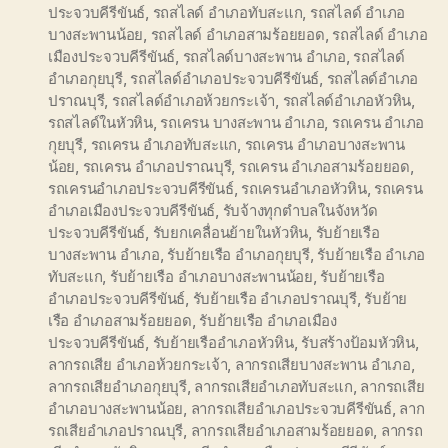
ประจวบคีรีขันธ์
,
รถสไลด์ อำเภอทับสะแก
,
รถสไลด์ อำเภอ
บางสะพานน้อย
,
รถสไลด์ อำเภอสามร้อยยอด
,
รถสไลด์ อำเภอ
เมืองประจวบคีรีขันธ์
,
รถสไลด์บางสะพาน อำเภอ
,
รถสไลด์
อำเภอกุยบุรี
,
รถสไลด์อำเภอประจวบคีรีขันธ์
,
รถสไลด์อำเภอ
ปราณบุรี
,
รถสไลด์อำเภอห้วยกระเจ้า
,
รถสไลด์อำเภอหัวหิน
,
รถสไลด์ในหัวหิน
,
รถเครน บางสะพาน อำเภอ
,
รถเครน อำเภอ
กุยบุรี
,
รถเครน อำเภอทับสะแก
,
รถเครน อำเภอบางสะพาน
น้อย
,
รถเครน อำเภอปราณบุรี
,
รถเครน อำเภอสามร้อยยอด
,
รถเครนอำเภอประจวบคีรีขันธ์
,
รถเครนอำเภอหัวหิน
,
รถเครน
อำเภอเมืองประจวบคีรีขันธ์
,
รับจ้างทุกตำบลในจังหวัด
ประจวบคีรีขันธ์
,
รับยกเคลื่อนย้ายในหัวหิน
,
รับย้ายเรือ
บางสะพาน อำเภอ
,
รับย้ายเรือ อำเภอกุยบุรี
,
รับย้ายเรือ อำเภอ
ทับสะแก
,
รับย้ายเรือ อำเภอบางสะพานน้อย
,
รับย้ายเรือ
อำเภอประจวบคีรีขันธ์
,
รับย้ายเรือ อำเภอปราณบุรี
,
รับย้าย
เรือ อำเภอสามร้อยยอด
,
รับย้ายเรือ อำเภอเมือง
ประจวบคีรีขันธ์
,
รับย้ายเรืออำเภอหัวหิน
,
รับสร้างป้อมหัวหิน
,
ลากรถเสีย อำเภอห้วยกระเจ้า
,
ลากรถเสียบางสะพาน อำเภอ
,
ลากรถเสียอำเภอกุยบุรี
,
ลากรถเสียอำเภอทับสะแก
,
ลากรถเสีย
อำเภอบางสะพานน้อย
,
ลากรถเสียอำเภอประจวบคีรีขันธ์
,
ลาก
รถเสียอำเภอปราณบุรี
,
ลากรถเสียอำเภอสามร้อยยอด
,
ลากรถ