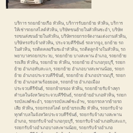
บริการ รถยกย้ายเรือ หัวหิน
,
บริการรับยกย้าย หัวหิน
,
บริการ
ให้เช่ารถยกสไลด์หัวหิน
,
บริษัทขนย้ายในหัวหินชะอำ
,
บริษัท
รถขนส่งขนย้ายในหัวหิน
,
บริษัทรถยกรถจัดงานแต่งงานหัวหิน
,
บริษัทรถรับจ้างหัวหิน
,
ประจวบคีรีขันธ์ รถลากจูง
,
ยกย้าย รถ
ในหัวหิน
,
รถติดคลอรีนชะอำหัวหิน
,
รถติดลูกจ้างในหัวหิน
,
รถ
พยาบาลรถยกประวบ
,
รถยกย้าย บางสะพาน อำเภอ
,
รถยกย้าย
รถเสีย หัวหิน
,
รถยกย้าย หัวหิน
,
รถยกย้าย อำเภอกุยบุรี
,
รถยก
ย้าย อำเภอทับสะแก
,
รถยกย้าย อำเภอบางสะพานน้อย
,
รถยก
ย้าย อำเภอประจวบคีรีขันธ์
,
รถยกย้าย อำเภอปราณบุรี
,
รถยก
ย้าย อำเภอสามร้อยยอด
,
รถยกย้าย อำเภอเมือง
ประจวบคีรีขันธ์
,
รถยกย้ายของ หัวหิน
,
รถยกย้ายรับจ้างทุก
ตำบลในจังหวัดประจวบคีรีขันธ์
,
รถยกย้ายอำเภอหัวหิน
,
รถยก
รถบัลเลต์ชะอำ
,
รถยกรถบัลเลต์ชะอำฃ
,
รถยกรถลากย้ายรถ
เสีย หัวหิน
,
รถยกรถสไลด์ ยกย้ายรถเสีย หัวหิน
,
รถยกรับจ้าง
ทุกตำบลในจังหวัดประจวบคีรีขันธ์
,
รถยกรับจ้างบางสะพาน
อำเภอ
,
รถยกรับจ้างอำเภอกุยบุรี
,
รถยกรับจ้างอำเภอทับสะแก
,
รถยกรับจ้างอำเภอบางสะพานน้อย
,
รถยกรับจ้างอำเภอ