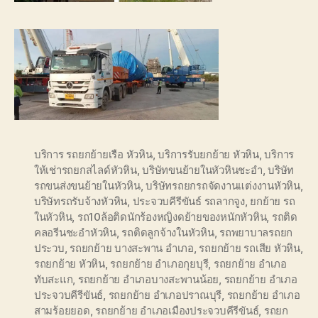
บริการ รถยกย้ายเรือ หัวหิน
,
บริการรับยกย้าย หัวหิน
,
บริการ
ให้เช่ารถยกสไลด์หัวหิน
,
บริษัทขนย้ายในหัวหินชะอำ
,
บริษัท
รถขนส่งขนย้ายในหัวหิน
,
บริษัทรถยกรถจัดงานแต่งงานหัวหิน
,
บริษัทรถรับจ้างหัวหิน
,
ประจวบคีรีขันธ์ รถลากจูง
,
ยกย้าย รถ
ในหัวหิน
,
รถ10ล้อติดนักร้องหญิงดย้ายของหนักหัวหิน
,
รถติด
คลอรีนชะอำหัวหิน
,
รถติดลูกจ้างในหัวหิน
,
รถพยาบาลรถยก
ประวบ
,
รถยกย้าย บางสะพาน อำเภอ
,
รถยกย้าย รถเสีย หัวหิน
,
รถยกย้าย หัวหิน
,
รถยกย้าย อำเภอกุยบุรี
,
รถยกย้าย อำเภอ
ทับสะแก
,
รถยกย้าย อำเภอบางสะพานน้อย
,
รถยกย้าย อำเภอ
ประจวบคีรีขันธ์
,
รถยกย้าย อำเภอปราณบุรี
,
รถยกย้าย อำเภอ
สามร้อยยอด
,
รถยกย้าย อำเภอเมืองประจวบคีรีขันธ์
,
รถยก