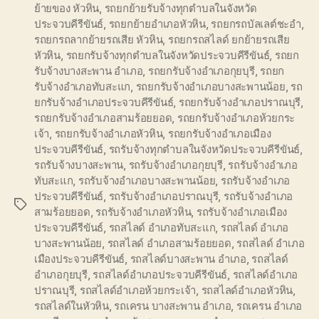
ย้ายของ หัวหิน
,
รถยกย้ายรับจ้างทุกตำบลในจังหวัด
ประจวบคีรีขันธ์
,
รถยกย้ายอำเภอหัวหิน
,
รถยกรถบัลเลต์ชะอำ
,
รถยกรถลากย้ายรถเสีย หัวหิน
,
รถยกรถสไลด์ ยกย้ายรถเสีย
หัวหิน
,
รถยกรับจ้างทุกตำบลในจังหวัดประจวบคีรีขันธ์
,
รถยก
รับจ้างบางสะพาน อำเภอ
,
รถยกรับจ้างอำเภอกุยบุรี
,
รถยก
รับจ้างอำเภอทับสะแก
,
รถยกรับจ้างอำเภอบางสะพานน้อย
,
รถ
ยกรับจ้างอำเภอประจวบคีรีขันธ์
,
รถยกรับจ้างอำเภอปราณบุรี
,
รถยกรับจ้างอำเภอสามร้อยยอด
,
รถยกรับจ้างอำเภอห้วยกระ
เจ้า
,
รถยกรับจ้างอำเภอหัวหิน
,
รถยกรับจ้างอำเภอเมือง
ประจวบคีรีขันธ์
,
รถรับจ้างทุกตำบลในจังหวัดประจวบคีรีขันธ์
,
รถรับจ้างบางสะพาน
,
รถรับจ้างอำเภอกุยบุรี
,
รถรับจ้างอำเภอ
ทับสะแก
,
รถรับจ้างอำเภอบางสะพานน้อย
,
รถรับจ้างอำเภอ
ประจวบคีรีขันธ์
,
รถรับจ้างอำเภอปราณบุรี
,
รถรับจ้างอำเภอ
Tags
สามร้อยยอด
,
รถรับจ้างอำเภอหัวหิน
,
รถรับจ้างอำเภอเมือง
ประจวบคีรีขันธ์
,
รถสไลด์ อำเภอทับสะแก
,
รถสไลด์ อำเภอ
บางสะพานน้อย
,
รถสไลด์ อำเภอสามร้อยยอด
,
รถสไลด์ อำเภอ
เมืองประจวบคีรีขันธ์
,
รถสไลด์บางสะพาน อำเภอ
,
รถสไลด์
อำเภอกุยบุรี
,
รถสไลด์อำเภอประจวบคีรีขันธ์
,
รถสไลด์อำเภอ
ปราณบุรี
,
รถสไลด์อำเภอห้วยกระเจ้า
,
รถสไลด์อำเภอหัวหิน
,
รถสไลด์ในหัวหิน
,
รถเครน บางสะพาน อำเภอ
,
รถเครน อำเภอ