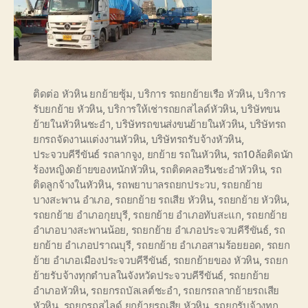
ติดต่อ หัวหิน ยกย้ายซุ้ม
,
บริการ รถยกย้ายเรือ หัวหิน
,
บริการ
รับยกย้าย หัวหิน
,
บริการให้เช่ารถยกสไลด์หัวหิน
,
บริษัทขน
ย้ายในหัวหินชะอำ
,
บริษัทรถขนส่งขนย้ายในหัวหิน
,
บริษัทรถ
ยกรถจัดงานแต่งงานหัวหิน
,
บริษัทรถรับจ้างหัวหิน
,
ประจวบคีรีขันธ์ รถลากจูง
,
ยกย้าย รถในหัวหิน
,
รถ10ล้อติดนัก
ร้องหญิงดย้ายของหนักหัวหิน
,
รถติดคลอรีนชะอำหัวหิน
,
รถ
ติดลูกจ้างในหัวหิน
,
รถพยาบาลรถยกประวบ
,
รถยกย้าย
บางสะพาน อำเภอ
,
รถยกย้าย รถเสีย หัวหิน
,
รถยกย้าย หัวหิน
,
รถยกย้าย อำเภอกุยบุรี
,
รถยกย้าย อำเภอทับสะแก
,
รถยกย้าย
อำเภอบางสะพานน้อย
,
รถยกย้าย อำเภอประจวบคีรีขันธ์
,
รถ
ยกย้าย อำเภอปราณบุรี
,
รถยกย้าย อำเภอสามร้อยยอด
,
รถยก
ย้าย อำเภอเมืองประจวบคีรีขันธ์
,
รถยกย้ายของ หัวหิน
,
รถยก
ย้ายรับจ้างทุกตำบลในจังหวัดประจวบคีรีขันธ์
,
รถยกย้าย
อำเภอหัวหิน
,
รถยกรถบัลเลต์ชะอำ
,
รถยกรถลากย้ายรถเสีย
หัวหิน
,
รถยกรถสไลด์ ยกย้ายรถเสีย หัวหิน
,
รถยกรับจ้างทุก