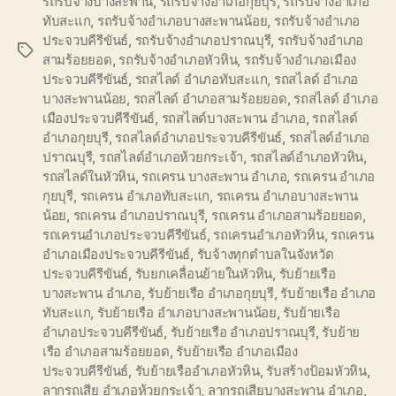
รถรับจ้างบางสะพาน
,
รถรับจ้างอำเภอกุยบุรี
,
รถรับจ้างอำเภอ
ทับสะแก
,
รถรับจ้างอำเภอบางสะพานน้อย
,
รถรับจ้างอำเภอ
ประจวบคีรีขันธ์
,
รถรับจ้างอำเภอปราณบุรี
,
รถรับจ้างอำเภอ
Tags
สามร้อยยอด
,
รถรับจ้างอำเภอหัวหิน
,
รถรับจ้างอำเภอเมือง
ประจวบคีรีขันธ์
,
รถสไลด์ อำเภอทับสะแก
,
รถสไลด์ อำเภอ
บางสะพานน้อย
,
รถสไลด์ อำเภอสามร้อยยอด
,
รถสไลด์ อำเภอ
เมืองประจวบคีรีขันธ์
,
รถสไลด์บางสะพาน อำเภอ
,
รถสไลด์
อำเภอกุยบุรี
,
รถสไลด์อำเภอประจวบคีรีขันธ์
,
รถสไลด์อำเภอ
ปราณบุรี
,
รถสไลด์อำเภอห้วยกระเจ้า
,
รถสไลด์อำเภอหัวหิน
,
รถสไลด์ในหัวหิน
,
รถเครน บางสะพาน อำเภอ
,
รถเครน อำเภอ
กุยบุรี
,
รถเครน อำเภอทับสะแก
,
รถเครน อำเภอบางสะพาน
น้อย
,
รถเครน อำเภอปราณบุรี
,
รถเครน อำเภอสามร้อยยอด
,
รถเครนอำเภอประจวบคีรีขันธ์
,
รถเครนอำเภอหัวหิน
,
รถเครน
อำเภอเมืองประจวบคีรีขันธ์
,
รับจ้างทุกตำบลในจังหวัด
ประจวบคีรีขันธ์
,
รับยกเคลื่อนย้ายในหัวหิน
,
รับย้ายเรือ
บางสะพาน อำเภอ
,
รับย้ายเรือ อำเภอกุยบุรี
,
รับย้ายเรือ อำเภอ
ทับสะแก
,
รับย้ายเรือ อำเภอบางสะพานน้อย
,
รับย้ายเรือ
อำเภอประจวบคีรีขันธ์
,
รับย้ายเรือ อำเภอปราณบุรี
,
รับย้าย
เรือ อำเภอสามร้อยยอด
,
รับย้ายเรือ อำเภอเมือง
ประจวบคีรีขันธ์
,
รับย้ายเรืออำเภอหัวหิน
,
รับสร้างป้อมหัวหิน
,
ลากรถเสีย อำเภอห้วยกระเจ้า
,
ลากรถเสียบางสะพาน อำเภอ
,