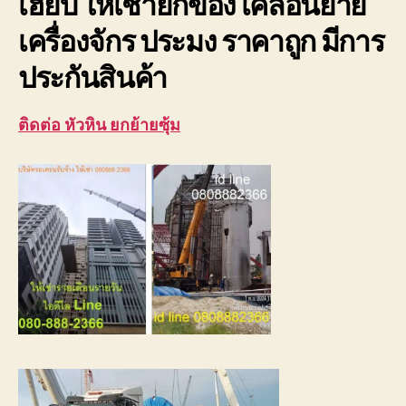
เฮี๊ยบ ให้เช่ายกของ เคลื่อนย้าย
เครื่องจักร ประมง ราคาถูก มีการ
ประกันสินค้า
ติดต่อ หัวหิน ยกย้ายซุ้ม