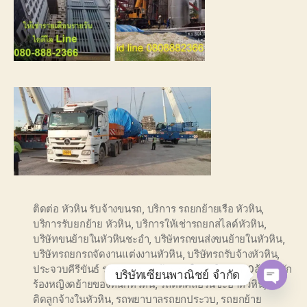
ติดต่อ หัวหิน รับจ้างขนรถ
,
บริการ รถยกย้ายเรือ หัวหิน
,
บริการรับยกย้าย หัวหิน
,
บริการให้เช่ารถยกสไลด์หัวหิน
,
บริษัทขนย้ายในหัวหินชะอำ
,
บริษัทรถขนส่งขนย้ายในหัวหิน
,
บริษัทรถยกรถจัดงานแต่งงานหัวหิน
,
บริษัทรถรับจ้างหัวหิน
,
ประจวบคีรีขันธ์ รถลากจูง
,
ยกย้าย รถในหัวหิน
,
รถ10ล้อติดนัก
บริษัทเซียนพาณิชย์ จำกัด
ร้องหญิงดย้ายของหนักหัวหิน
,
รถติดคลอรีนชะอำหัวหิน
,
รถ
O
ติดลูกจ้างในหัวหิน
,
รถพยาบาลรถยกประวบ
,
รถยกย้าย