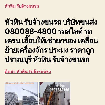
ขนรถ
หัวหิน รับจ้างขนรถ
บริษัท
ขนส่ง
หัวหิน รับจ้างขนรถ บริษัทขนส่ง
เพชรบุ
ประจวบ
080088-4800 รถสไลด์ รถ
เครน เฮี๊ยบให้เช่ายกของ เคลื่อน
ย้ายเครื่องจักร ประมง ราคาถูก
ปราณบุรี หัวหิน รับจ้างขนรถ
ติดต่อ หัวหิน รับจ้างขนรถ