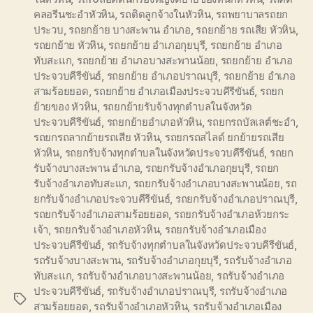
คลอรีนชะอำหัวหิน
,
รถติดลูกจ้างในหัวหิน
,
รถพยาบาลรถยก
ประวบ
,
รถยกย้าย บางสะพาน อำเภอ
,
รถยกย้าย รถเสีย หัวหิน
,
รถยกย้าย หัวหิน
,
รถยกย้าย อำเภอกุยบุรี
,
รถยกย้าย อำเภอ
ทับสะแก
,
รถยกย้าย อำเภอบางสะพานน้อย
,
รถยกย้าย อำเภอ
ประจวบคีรีขันธ์
,
รถยกย้าย อำเภอปราณบุรี
,
รถยกย้าย อำเภอ
สามร้อยยอด
,
รถยกย้าย อำเภอเมืองประจวบคีรีขันธ์
,
รถยก
ย้ายของ หัวหิน
,
รถยกย้ายรับจ้างทุกตำบลในจังหวัด
ประจวบคีรีขันธ์
,
รถยกย้ายอำเภอหัวหิน
,
รถยกรถบัลเลต์ชะอำ
,
รถยกรถลากย้ายรถเสีย หัวหิน
,
รถยกรถสไลด์ ยกย้ายรถเสีย
หัวหิน
,
รถยกรับจ้างทุกตำบลในจังหวัดประจวบคีรีขันธ์
,
รถยก
รับจ้างบางสะพาน อำเภอ
,
รถยกรับจ้างอำเภอกุยบุรี
,
รถยก
รับจ้างอำเภอทับสะแก
,
รถยกรับจ้างอำเภอบางสะพานน้อย
,
รถ
ยกรับจ้างอำเภอประจวบคีรีขันธ์
,
รถยกรับจ้างอำเภอปราณบุรี
,
รถยกรับจ้างอำเภอสามร้อยยอด
,
รถยกรับจ้างอำเภอห้วยกระ
เจ้า
,
รถยกรับจ้างอำเภอหัวหิน
,
รถยกรับจ้างอำเภอเมือง
ประจวบคีรีขันธ์
,
รถรับจ้างทุกตำบลในจังหวัดประจวบคีรีขันธ์
,
รถรับจ้างบางสะพาน
,
รถรับจ้างอำเภอกุยบุรี
,
รถรับจ้างอำเภอ
ทับสะแก
,
รถรับจ้างอำเภอบางสะพานน้อย
,
รถรับจ้างอำเภอ
ประจวบคีรีขันธ์
,
รถรับจ้างอำเภอปราณบุรี
,
รถรับจ้างอำเภอ
Tags
สามร้อยยอด
,
รถรับจ้างอำเภอหัวหิน
,
รถรับจ้างอำเภอเมือง