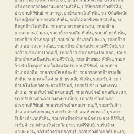
บริษัทรถยกรถจัดงานแต่งงานหัวหิน
,
บริษัทรถรับจ้างหัวหิน
,
ประจวบคีรีขันธ์ รถลากจูง
,
ยกย้าย รถในหัวหิน
,
รถ10ล้อติดนัก
ร้องหญิงดย้ายของหนักหัวหิน
,
รถติดคลอรีนชะอำหัวหิน
,
รถ
ติดลูกจ้างในหัวหิน
,
รถพยาบาลรถยกประวบ
,
รถยกย้าย
บางสะพาน อำเภอ
,
รถยกย้าย รถเสีย หัวหิน
,
รถยกย้าย หัวหิน
,
รถยกย้าย อำเภอกุยบุรี
,
รถยกย้าย อำเภอทับสะแก
,
รถยกย้าย
อำเภอบางสะพานน้อย
,
รถยกย้าย อำเภอประจวบคีรีขันธ์
,
รถ
ยกย้าย อำเภอปราณบุรี
,
รถยกย้าย อำเภอสามร้อยยอด
,
รถยก
ย้าย อำเภอเมืองประจวบคีรีขันธ์
,
รถยกย้ายของ หัวหิน
,
รถยก
ย้ายรับจ้างทุกตำบลในจังหวัดประจวบคีรีขันธ์
,
รถยกย้าย
อำเภอหัวหิน
,
รถยกรถบัลเลต์ชะอำ
,
รถยกรถลากย้ายรถเสีย
หัวหิน
,
รถยกรถสไลด์ ยกย้ายรถเสีย หัวหิน
,
รถยกรับจ้างทุก
ตำบลในจังหวัดประจวบคีรีขันธ์
,
รถยกรับจ้างบางสะพาน
อำเภอ
,
รถยกรับจ้างอำเภอกุยบุรี
,
รถยกรับจ้างอำเภอทับสะแก
,
รถยกรับจ้างอำเภอบางสะพานน้อย
,
รถยกรับจ้างอำเภอ
ประจวบคีรีขันธ์
,
รถยกรับจ้างอำเภอปราณบุรี
,
รถยกรับจ้าง
อำเภอสามร้อยยอด
,
รถยกรับจ้างอำเภอห้วยกระเจ้า
,
รถยก
รับจ้างอำเภอหัวหิน
,
รถยกรับจ้างอำเภอเมืองประจวบคีรีขันธ์
,
รถรับจ้างทุกตำบลในจังหวัดประจวบคีรีขันธ์
,
รถรับจ้าง
บางสะพาน
,
รถรับจ้างอำเภอกุยบุรี
,
รถรับจ้างอำเภอทับสะแก
,