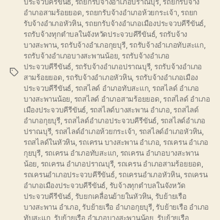
ประจวบคีรีขันธ์
,
รถยกรับจ้างอำเภอปราณบุรี
,
รถยกรับจ้าง
อำเภอสามร้อยยอด
,
รถยกรับจ้างอำเภอห้วยกระเจ้า
,
รถยก
รับจ้างอำเภอหัวหิน
,
รถยกรับจ้างอำเภอเมืองประจวบคีรีขันธ์
,
รถรับจ้างทุกตำบลในจังหวัดประจวบคีรีขันธ์
,
รถรับจ้าง
บางสะพาน
,
รถรับจ้างอำเภอกุยบุรี
,
รถรับจ้างอำเภอทับสะแก
,
รถรับจ้างอำเภอบางสะพานน้อย
,
รถรับจ้างอำเภอ
ประจวบคีรีขันธ์
,
รถรับจ้างอำเภอปราณบุรี
,
รถรับจ้างอำเภอ
Tags
สามร้อยยอด
,
รถรับจ้างอำเภอหัวหิน
,
รถรับจ้างอำเภอเมือง
ประจวบคีรีขันธ์
,
รถสไลด์ อำเภอทับสะแก
,
รถสไลด์ อำเภอ
บางสะพานน้อย
,
รถสไลด์ อำเภอสามร้อยยอด
,
รถสไลด์ อำเภอ
เมืองประจวบคีรีขันธ์
,
รถสไลด์บางสะพาน อำเภอ
,
รถสไลด์
อำเภอกุยบุรี
,
รถสไลด์อำเภอประจวบคีรีขันธ์
,
รถสไลด์อำเภอ
ปราณบุรี
,
รถสไลด์อำเภอห้วยกระเจ้า
,
รถสไลด์อำเภอหัวหิน
,
รถสไลด์ในหัวหิน
,
รถเครน บางสะพาน อำเภอ
,
รถเครน อำเภอ
กุยบุรี
,
รถเครน อำเภอทับสะแก
,
รถเครน อำเภอบางสะพาน
น้อย
,
รถเครน อำเภอปราณบุรี
,
รถเครน อำเภอสามร้อยยอด
,
รถเครนอำเภอประจวบคีรีขันธ์
,
รถเครนอำเภอหัวหิน
,
รถเครน
อำเภอเมืองประจวบคีรีขันธ์
,
รับจ้างทุกตำบลในจังหวัด
ประจวบคีรีขันธ์
,
รับยกเคลื่อนย้ายในหัวหิน
,
รับย้ายเรือ
บางสะพาน อำเภอ
,
รับย้ายเรือ อำเภอกุยบุรี
,
รับย้ายเรือ อำเภอ
ทับสะแก
,
รับย้ายเรือ อำเภอบางสะพานน้อย
,
รับย้ายเรือ