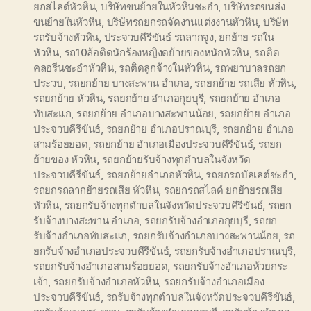
ยกสไลด์หัวหิน
,
บริษัทขนย้ายในหัวหินชะอำ
,
บริษัทรถขนส่ง
ขนย้ายในหัวหิน
,
บริษัทรถยกรถจัดงานแต่งงานหัวหิน
,
บริษัท
รถรับจ้างหัวหิน
,
ประจวบคีรีขันธ์ รถลากจูง
,
ยกย้าย รถใน
หัวหิน
,
รถ10ล้อติดนักร้องหญิงดย้ายของหนักหัวหิน
,
รถติด
คลอรีนชะอำหัวหิน
,
รถติดลูกจ้างในหัวหิน
,
รถพยาบาลรถยก
ประวบ
,
รถยกย้าย บางสะพาน อำเภอ
,
รถยกย้าย รถเสีย หัวหิน
,
รถยกย้าย หัวหิน
,
รถยกย้าย อำเภอกุยบุรี
,
รถยกย้าย อำเภอ
ทับสะแก
,
รถยกย้าย อำเภอบางสะพานน้อย
,
รถยกย้าย อำเภอ
ประจวบคีรีขันธ์
,
รถยกย้าย อำเภอปราณบุรี
,
รถยกย้าย อำเภอ
สามร้อยยอด
,
รถยกย้าย อำเภอเมืองประจวบคีรีขันธ์
,
รถยก
ย้ายของ หัวหิน
,
รถยกย้ายรับจ้างทุกตำบลในจังหวัด
ประจวบคีรีขันธ์
,
รถยกย้ายอำเภอหัวหิน
,
รถยกรถบัลเลต์ชะอำ
,
รถยกรถลากย้ายรถเสีย หัวหิน
,
รถยกรถสไลด์ ยกย้ายรถเสีย
หัวหิน
,
รถยกรับจ้างทุกตำบลในจังหวัดประจวบคีรีขันธ์
,
รถยก
รับจ้างบางสะพาน อำเภอ
,
รถยกรับจ้างอำเภอกุยบุรี
,
รถยก
รับจ้างอำเภอทับสะแก
,
รถยกรับจ้างอำเภอบางสะพานน้อย
,
รถ
ยกรับจ้างอำเภอประจวบคีรีขันธ์
,
รถยกรับจ้างอำเภอปราณบุรี
,
รถยกรับจ้างอำเภอสามร้อยยอด
,
รถยกรับจ้างอำเภอห้วยกระ
เจ้า
,
รถยกรับจ้างอำเภอหัวหิน
,
รถยกรับจ้างอำเภอเมือง
ประจวบคีรีขันธ์
,
รถรับจ้างทุกตำบลในจังหวัดประจวบคีรีขันธ์
,