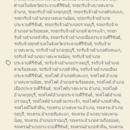
ตำบลในจังหวัดประจวบคีรีขันธ์
,
รถยกรับจ้างบางสะพาน
อำเภอ
,
รถยกรับจ้างอำเภอกุยบุรี
,
รถยกรับจ้างอำเภอทับสะแก
,
รถยกรับจ้างอำเภอบางสะพานน้อย
,
รถยกรับจ้างอำเภอ
ประจวบคีรีขันธ์
,
รถยกรับจ้างอำเภอปราณบุรี
,
รถยกรับจ้าง
อำเภอสามร้อยยอด
,
รถยกรับจ้างอำเภอห้วยกระเจ้า
,
รถยก
รับจ้างอำเภอหัวหิน
,
รถยกรับจ้างอำเภอเมืองประจวบคีรีขันธ์
,
รถรับจ้างทุกตำบลในจังหวัดประจวบคีรีขันธ์
,
รถรับจ้าง
บางสะพาน
,
รถรับจ้างอำเภอกุยบุรี
,
รถรับจ้างอำเภอทับสะแก
,
รถรับจ้างอำเภอบางสะพานน้อย
,
รถรับจ้างอำเภอ
ประจวบคีรีขันธ์
,
รถรับจ้างอำเภอปราณบุรี
,
รถรับจ้างอำเภอ
Tags
สามร้อยยอด
,
รถรับจ้างอำเภอหัวหิน
,
รถรับจ้างอำเภอเมือง
ประจวบคีรีขันธ์
,
รถสไลด์ อำเภอทับสะแก
,
รถสไลด์ อำเภอ
บางสะพานน้อย
,
รถสไลด์ อำเภอสามร้อยยอด
,
รถสไลด์ อำเภอ
เมืองประจวบคีรีขันธ์
,
รถสไลด์บางสะพาน อำเภอ
,
รถสไลด์
อำเภอกุยบุรี
,
รถสไลด์อำเภอประจวบคีรีขันธ์
,
รถสไลด์อำเภอ
ปราณบุรี
,
รถสไลด์อำเภอห้วยกระเจ้า
,
รถสไลด์อำเภอหัวหิน
,
รถสไลด์ในหัวหิน
,
รถเครน บางสะพาน อำเภอ
,
รถเครน อำเภอ
กุยบุรี
,
รถเครน อำเภอทับสะแก
,
รถเครน อำเภอบางสะพาน
น้อย
,
รถเครน อำเภอปราณบุรี
,
รถเครน อำเภอสามร้อยยอด
,
รถเครนอำเภอประจวบคีรีขันธ์
,
รถเครนอำเภอหัวหิน
,
รถเครน