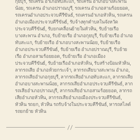
กุยบุรี
,
รถเครน อำเภอทับสะแก
,
รถเครน อำเภอบางสะพาน
น้อย
,
รถเครน อำเภอปราณบุรี
,
รถเครน อำเภอสามร้อยยอด
,
รถเครนอำเภอประจวบคีรีขันธ์
,
รถเครนอำเภอหัวหิน
,
รถเครน
อำเภอเมืองประจวบคีรีขันธ์
,
รับจ้างทุกตำบลในจังหวัด
ประจวบคีรีขันธ์
,
รับยกเคลื่อนย้ายในหัวหิน
,
รับย้ายเรือ
บางสะพาน อำเภอ
,
รับย้ายเรือ อำเภอกุยบุรี
,
รับย้ายเรือ อำเภอ
ทับสะแก
,
รับย้ายเรือ อำเภอบางสะพานน้อย
,
รับย้ายเรือ
อำเภอประจวบคีรีขันธ์
,
รับย้ายเรือ อำเภอปราณบุรี
,
รับย้าย
เรือ อำเภอสามร้อยยอด
,
รับย้ายเรือ อำเภอเมือง
ประจวบคีรีขันธ์
,
รับย้ายเรืออำเภอหัวหิน
,
รับสร้างป้อมหัวหิน
,
ลากรถเสีย อำเภอห้วยกระเจ้า
,
ลากรถเสียบางสะพาน อำเภอ
,
ลากรถเสียอำเภอกุยบุรี
,
ลากรถเสียอำเภอทับสะแก
,
ลากรถเสีย
อำเภอบางสะพานน้อย
,
ลากรถเสียอำเภอประจวบคีรีขันธ์
,
ลาก
รถเสียอำเภอปราณบุรี
,
ลากรถเสียอำเภอสามร้อยยอด
,
ลากรถ
เสียอำเภอหัวหิน
,
ลากรถเสียอำเภอเมืองประจวบคีรีขันธ์
,
หัวหิน รถยก
,
หัวหิน รถรับจ้างในประจวบคีรีขันธ์
,
หารถสไลด์
รถยกย้าย หัวหิน