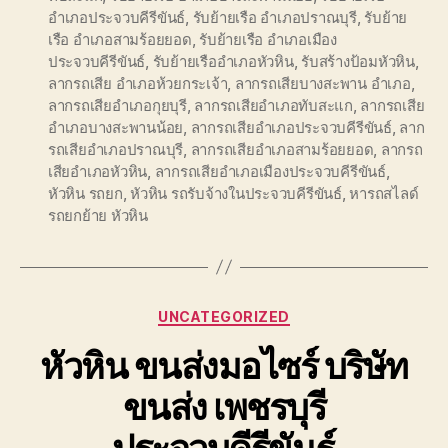
อำเภอประจวบคีรีขันธ์
,
รับย้ายเรือ อำเภอปราณบุรี
,
รับย้าย
เรือ อำเภอสามร้อยยอด
,
รับย้ายเรือ อำเภอเมือง
ประจวบคีรีขันธ์
,
รับย้ายเรืออำเภอหัวหิน
,
รับสร้างป้อมหัวหิน
,
ลากรถเสีย อำเภอห้วยกระเจ้า
,
ลากรถเสียบางสะพาน อำเภอ
,
ลากรถเสียอำเภอกุยบุรี
,
ลากรถเสียอำเภอทับสะแก
,
ลากรถเสีย
อำเภอบางสะพานน้อย
,
ลากรถเสียอำเภอประจวบคีรีขันธ์
,
ลาก
รถเสียอำเภอปราณบุรี
,
ลากรถเสียอำเภอสามร้อยยอด
,
ลากรถ
เสียอำเภอหัวหิน
,
ลากรถเสียอำเภอเมืองประจวบคีรีขันธ์
,
หัวหิน รถยก
,
หัวหิน รถรับจ้างในประจวบคีรีขันธ์
,
หารถสไลด์
รถยกย้าย หัวหิน
Categories
UNCATEGORIZED
หัวหิน ขนส่งมอไซร์ บริษัท
ขนส่ง เพชรบุรี