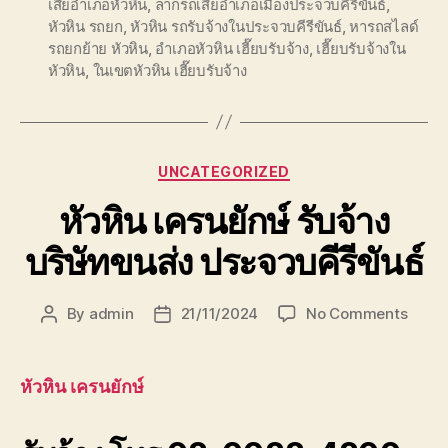
เสียอำเภอหัวหิน
,
ลากรถเสียอำเภอเมืองประจวบคีรีขันธ์
,
หัวหิน รถยก
,
หัวหิน รถรับจ้างในประจวบคีรีขันธ์
,
หารถสไลด์
รถยกย้าย หัวหิน
,
อำเภอหัวหิน เฮี๊ยบรับจ้าง
,
เฮี๊ยบรับจ้างใน
หัวหิน
,
ในเขตหัวหิน เฮี๊ยบรับจ้าง
Categories
UNCATEGORIZED
หัวหิน เครนยักษ์ รับจ้าง
บริษัทขนส่ง ประจวบคีรีขันธ์
on
By
admin
21/11/2024
No Comments
Post
Post
หัวหิน
author
date
เครน
ยักษ์
หัวหิน เครนยักษ์
รับจ้าง
บริษัท
ขนส่ง