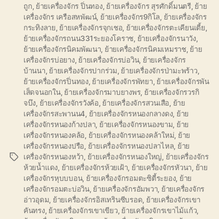
ถูก
,
ย้ายเครื่องจักร ปิ่นทอง
,
ย้ายเครื่องจักร สุรศักดิ์มนตรี
,
ย้าย
เครื่องจักร เครือสหพัฒน์
,
ย้ายเครื่องจักร9กิโล
,
ย้ายเครื่องจักร
กระทิงลาย
,
ย้ายเครื่องจักรจุกเชอ
,
ย้ายเครื่องจักรตะเคียนเตี้ย
,
ย้ายเครื่องจักรถนน331ระยองโคราช
,
ย้ายเครื่องจักรนาวัง
,
ย้ายเครื่องจักรนิคมพัฒนา
,
ย้ายเครื่องจักรนิคมเหมราช
,
ย้าย
เครื่องจักรบ่อยาง
,
ย้ายเครื่องจักรบ่อวิน
,
ย้ายเครื่องจักร
บ้านนา
,
ย้ายเครื่องจักรปากร่วม
,
ย้ายเครื่องจักรป่ามะพร้าว
,
ย้ายเครื่องจักรปิ่นทอง
,
ย้ายเครื่องจักรพัทยา
,
ย้ายเครื่องจักรพัน
เส็ดจนอกใน
,
ย้ายเครื่องจักรมาบยางพร
,
ย้ายเครื่องจักรวรกิ
จบึง
,
ย้ายเครื่องจักรวังค้อ
,
ย้ายเครื่องจักรสวนเสือ
,
ย้าย
เครื่องจักรสะพานน4
,
ย้ายเครื่องจักรหนองกลางดง
,
ย้าย
เครื่องจักรหนองก้างปลา
,
ย้ายเครื่องจักรหนองขาม
,
ย้าย
เครื่องจักรหนองคล้อ
,
ย้ายเครื่องจักรหนองคล้าใหม่
,
ย้าย
เครื่องจักรหนองปรือ
,
ย้ายเครื่องจักรหนองปลาไหล
,
ย้าย
เครื่องจักรหนองหว้า
,
ย้ายเครื่องจักรหนองใหญ่
,
ย้ายเครื่องจักร
Tags
ห้วยน้ำแดง
,
ย้ายเครื่องจักรห้วยเฝ้า
,
ย้ายเครื่องจักรหัวนา
,
ย้าย
เครื่องจักรหุบบบอน
,
ย้ายเครื่องจักรอมตะซิตี้ระยอง
,
ย้าย
เครื่องจักรอมตะบ่อวิน
,
ย้ายเครื่องจักรอัมพวา
,
ย้ายเครื่องจักร
อ่าวอุดม
,
ย้ายเครื่องจักรอิสเทรินซีบรอด
,
ย้ายเครื่องจักรเขา
คันทรง
,
ย้ายเครื่องจักรเขาเขียว
,
ย้ายเครื่องจักรเขาไม้แก้ว
,