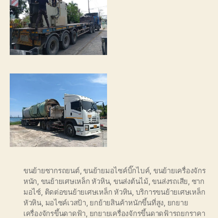
ขนย้ายซากรถยนต์
,
ขนย้ายมอไซค์บิ๊กไบค์
,
ขนย้ายเครื่องจักร
หนัก
,
ขนย้ายเศษเหล็ก หัวหิน
,
ขนส่งต้นไม้
,
ขนส่งรถเสีย
,
ซาก
มอไซ์
,
ติดต่อขนย้ายเศษเหล็ก หัวหิน
,
บริการขนย้ายเศษเหล็ก
หัวหิน
,
มอไซค์เวสป้า
,
ยกย้ายสินค้าหนักขึ้นที่สูง
,
ยกยาย
เครื่องจักรขึ้นดาดฟ้า
,
ยกยายเครื่องจักรขึ้นดาดฟ้ารถยกราคา