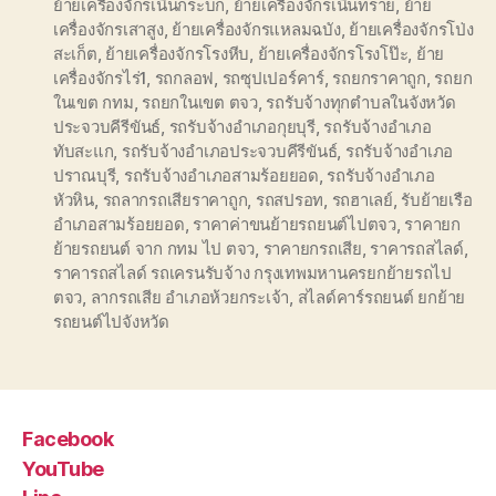
ย้ายเครื่องจักรเนินกระบก
,
ย้ายเครื่องจักรเนินทราย
,
ย้าย
เครื่องจักรเสาสูง
,
ย้ายเครื่องจักรแหลมฉบัง
,
ย้ายเครื่องจักรโป่ง
สะเก็ต
,
ย้ายเครื่องจักรโรงหีบ
,
ย้ายเครื่องจักรโรงโป๊ะ
,
ย้าย
เครื่องจักรไร่1
,
รถกลอฟ
,
รถซุปเปอร์คาร์
,
รถยกราคาถูก
,
รถยก
ในเขต กทม
,
รถยกในเขต ตจว
,
รถรับจ้างทุกตำบลในจังหวัด
ประจวบคีรีขันธ์
,
รถรับจ้างอำเภอกุยบุรี
,
รถรับจ้างอำเภอ
ทับสะแก
,
รถรับจ้างอำเภอประจวบคีรีขันธ์
,
รถรับจ้างอำเภอ
ปราณบุรี
,
รถรับจ้างอำเภอสามร้อยยอด
,
รถรับจ้างอำเภอ
หัวหิน
,
รถลากรถเสียราคาถูก
,
รถสปรอท
,
รถฮาเลย์
,
รับย้ายเรือ
อำเภอสามร้อยยอด
,
ราคาค่าขนย้ายรถยนต์ไปตจว
,
ราคายก
ย้ายรถยนต์ จาก กทม ไป ตจว
,
ราคายกรถเสีย
,
ราคารถสไลด์
,
ราคารถสไลด์ รถเครนรับจ้าง กรุงเทพมหานครยกย้ายรถไป
ตจว
,
ลากรถเสีย อำเภอห้วยกระเจ้า
,
สไลด์คาร์รถยนต์ ยกย้าย
รถยนต์ไปจังหวัด
Facebook
YouTube