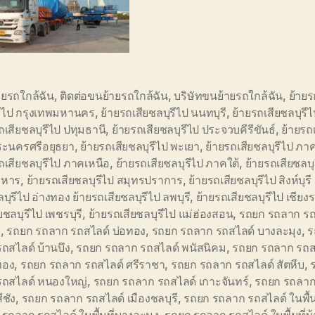
ายรถใกล้ฉัน
,
ติดต่อขนย้ายรถใกล้ฉัน
,
บริษัทขนย้ายรถใกล้ฉัน
,
ย้ายร
รีไป กรุงเทพมหานคร
,
ย้ายรถเสียชลบุรีไป นนทบุรี
,
ย้ายรถเสียชลบุรีไ
ถเสียชลบุรีไป ปทุมธานี
,
ย้ายรถเสียชลบุรีไป ประจวบคีรีขันธ์
,
ย้ายรถเ
ระนครศรีอยุธยา
,
ย้ายรถเสียชลบุรีไป พะเยา
,
ย้ายรถเสียชลบุรีไป ภ
ถเสียชลบุรีไป ภาคเหนือ
,
ย้ายรถเสียชลบุรีไป ภาคใต้
,
ย้ายรถเสียชลบุ
าหาร
,
ย้ายรถเสียชลบุรีไป สมุทรปราการ
,
ย้ายรถเสียชลบุรีไป สิงห์บุรี
ลบุรีไป อ่างทอง ย้ายรถเสียชลบุรีไป ลพบุรี
,
ย้ายรถเสียชลบุรีไป เชียง
ยชลบุรีไป เพชรบุรี
,
ย้ายรถเสียชลบุรีไป แม่ฮ่องสอน
,
รถยก รถลาก รถ
ี
,
รถยก รถลาก รถสไลด์ บ่อทอง
,
รถยก รถลาก รถสไลด์ บางละมุง
,
ร
ถสไลด์ บ้านบึง
,
รถยก รถลาก รถสไลด์ พนัสนิคม
,
รถยก รถลาก รถส
ทอง
,
รถยก รถลาก รถสไลด์ ศรีราชา
,
รถยก รถลาก รถสไลด์ สัตหีบ
,
รถสไลด์ หนองใหญ่
,
รถยก รถลาก รถสไลด์ เกาะจันทร์
,
รถยก รถลาก
ีชัง
,
รถยก รถลาก รถสไลด์ เมืองชลบุรี
,
รถยก รถลาก รถสไลด์ ในพื้นท