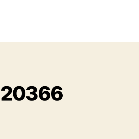
2220366