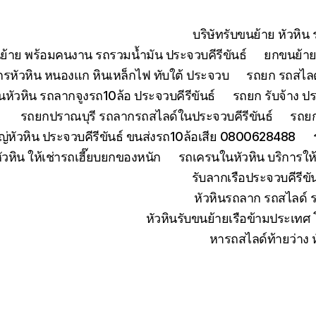
บริษัทรับขนย้าย หัวหิ
ย้าย พร้อมคนงาน รถรวมน้ำมัน ประจวบคีรีขันธ์
ยกขนย้ายเ
จักรหัวหิน หนองแก หินเหล็กไฟ ทับใต้ ประจวบ
รถยก รถสไลด์
หัวหิน รถลากจูงรถ10ล้อ ประจวบคีรีขันธ์
รถยก รับจ้าง ปร
รถยกปราณบุรี รถลากรถสไลด์ในประจวบคีรีขันธ์
รถยก
่หัวหิน ประจวบคีรีขันธ์ ขนส่งรถ10ล้อเสีย 0800628488
ัวหิน ให้เช่ารถเฮี๊ยบยกของหนัก
รถเครนในหัวหิน บริการใ
รับลากเรือประจวบคีรีข
หัวหินรถลาก รถสไลด์ 
หัวหินรับขนย้ายเรือข้ามประเทศ
หารถสไลด์ท้ายว่าง