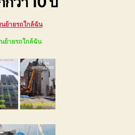
กว่า 10 ปี
ขนย้ายรถใกล้ฉัน
ขนย้ายรถใกล้ฉัน