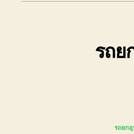
รถยกอ
รถยกอุบ