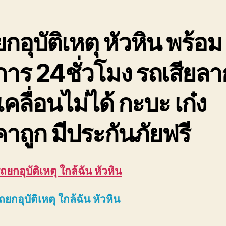
ฉัน
08
กอุบัติเหตุ หัวหิน พร้อม
การ 24ชั่วโมง รถเสียลา
เคลื่อนไม่ได้ กะบะ เก๋ง
าถูก มีประกันภัยฟรี
ถยกอุบัติเหตุ ใกล้ฉัน หัวหิน
ถยกอุบัติเหตุ ใกล้ฉัน หัวหิน