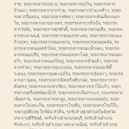
ราช
,
รถยกรถลากบ่อยาง
,
รถยกรถลากบ่อวิน
,
รถยกรถลาก
บ้านนา
,
รถยกรถลากปากร่วม
,
รถยกรถลากป่ามะพร้าว
,
รถยก
รถลากปิ่นทอง
,
รถยกรถลากพัทยา
,
รถยกรถลากพันเส็ดจนอก
ใน
,
รถยกรถลากมาบยางพร
,
รถยกรถลากวรกิจบึง
,
รถยกรถ
ลากวังค้อ
,
รถยกรถลากศุรศักดิ์
,
รถยกรถลากสวนเสือ
,
รถยกรถ
ลากสะพานน4
,
รถยกรถลากหนองกลางดง
,
รถยกรถลากหนอง
ก้างปลา
,
รถยกรถลากหนองขาม
,
รถยกรถลากหนองคล้อ
,
รถ
ยกรถลากหนองคล้าใหม่
,
รถยกรถลากหนองน้ำแดง
,
รถยกรถ
ลากหนองปรือ
,
รถยกรถลากหนองปลาไหล
,
รถยกรถลากหนอง
หว้า
,
รถยกรถลากหนองใหญ่
,
รถยกรถลากห้วยเฝ้า
,
รถยกรถ
ลากหัวนา
,
รถยกรถลากหุบบบอน
,
รถยกรถลากอมตะซิตี้
ระยอง
,
รถยกรถลากอมตะบ่อวิน
,
รถยกรถลากอัมพวา
,
รถยกรถ
ลากอ่าวอุดม
,
รถยกรถลากอิสเทรินซีบรอด
,
รถยกรถลากเขา
คันทรง
,
รถยกรถลากเขาเขียว
,
รถยกรถลากเขาไม้แก้ว
,
รถยก
รถลากเครือสหพัฒน์ไร่1
,
รถยกรถลากเนินกระบก
,
รถยกรถลาก
เนินทราย
,
รถยกรถลากเสาสูง
,
รถยกรถลากแหลมฉบัง
,
รถยก
รถลากโป่งสะเก็ต
,
รถยกรถลากโรงหีบ
,
รถยกรถลากโรงโป๊ะ
,
รถยกอุบัติเหตุ ใกล้ฉัน หัวหิน
,
รถรับจ้างทุกตำบลในจังหวัด
ประจวบคีรีขันธ์
,
รถรับจ้างอำเภอกุยบุรี
,
รถรับจ้างอำเภอ
ทับสะแก
,
รถรับจ้างอำเภอบางสะพานน้อย
,
รถรับจ้างอำเภอ