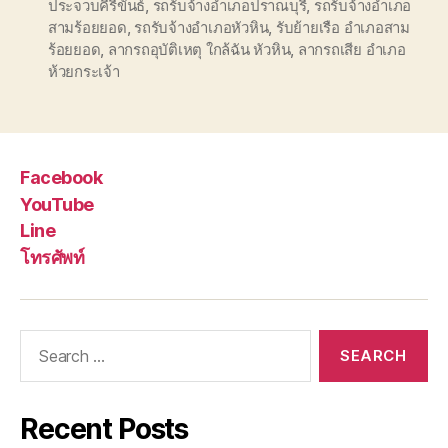
ประจวบคีรีขันธ์
,
รถรับจ้างอำเภอปราณบุรี
,
รถรับจ้างอำเภอ
สามร้อยยอด
,
รถรับจ้างอำเภอหัวหิน
,
รับย้ายเรือ อำเภอสาม
ร้อยยอด
,
ลากรถอุบัติเหตุ ใกล้ฉัน หัวหิน
,
ลากรถเสีย อำเภอ
ห้วยกระเจ้า
Facebook
YouTube
Line
โทรศัพท์
Search
for:
Recent Posts