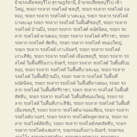
ย้ายรถเสียชลบุรีไป สุราษฎร์ธานี
,
ย้ายรถเสียชลบุรีไป เข้า
ใหญ่
,
รถยก รถลาก รถสไลด์ ชลบุรี
,
รถยก รถลาก รถสไลด์ บ่อ
ทอง
,
รถยก รถลาก รถสไลด์ บางละมุง
,
รถยก รถลาก รถสไลด์
บางละมุง รถยก รถลาก รถสไลด์ ในพื้นที่ชลบุรี
,
รถยก รถลาก
รถสไลด์ บ้านบึง
,
รถยก รถลาก รถสไลด์ พนัสนิคม
,
รถยก รถ
ลาก รถสไลด์ พานทอง
,
รถยก รถลาก รถสไลด์ ศรีราชา
,
รถยก
รถลาก รถสไลด์ สัตหีบ
,
รถยก รถลาก รถสไลด์ หนองใหญ่
,
รถยก รถลาก รถสไลด์ เกาะจันทร์
,
รถยก รถลาก รถสไลด์
เกาะสีชัง
,
รถยก รถลาก รถสไลด์ เมืองชลบุรี
,
รถยก รถลาก รถ
สไลด์ ในพื้นที่กิ่งเกาะจันทร์
,
รถยก รถลาก รถสไลด์ ในพื้นที่บ่อ
ทอง
,
รถยก รถลาก รถสไลด์ ในพื้นที่บางละมุง
,
รถยก รถลาก
รถสไลด์ ในพื้นที่บ้านบึง
,
รถยก รถลาก รถสไลด์ ในพื้นที่
พนัสนิคม
,
รถยก รถลาก รถสไลด์ ในพื้นที่พานทอง
,
รถยก รถ
ลาก รถสไลด์ ในพื้นที่ศรีราชา
,
รถยก รถลาก รถสไลด์ ในพื้นที่
สัตหีบ
,
รถยก รถลาก รถสไลด์ ในพื้นที่หนองใหญ่
,
รถยก รถ
ลาก รถสไลด์ ในพื้นที่เกาะสีชัง
,
รถยก รถลาก รถสไลด์ ในพื้นที่
เมืองชลบุรี
,
รถยก รถลาก รถสไลด์นาจอมเทียน
,
รถยก รถลาก
รถสไลด์บางเสร่
,
รถยก รถลาก รถสไลด์พลูตาหลวง
,
รถยก รถ
ลาก รถสไลด์สัตหีบ
,
รถยก รถลาก รถสไลด์เขตสัตหีบ
,
รถยก
รถลาก รถสไลด์แสมสาร
,
รถยกของกิ่งเกาะจันทร์
,
รถยกขอ
งกุฏโง้ง
,
รถยกของท่าข้าม
,
รถยกของทุ่งขวาง
,
รถยกของ