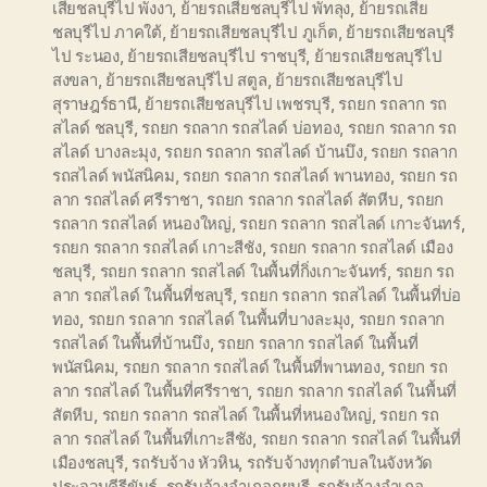
เสียชลบุรีไป พังงา
,
ย้ายรถเสียชลบุรีไป พัทลุง
,
ย้ายรถเสีย
ชลบุรีไป ภาคใต้
,
ย้ายรถเสียชลบุรีไป ภูเก็ต
,
ย้ายรถเสียชลบุรี
ไป ระนอง
,
ย้ายรถเสียชลบุรีไป ราชบุรี
,
ย้ายรถเสียชลบุรีไป
สงขลา
,
ย้ายรถเสียชลบุรีไป สตูล
,
ย้ายรถเสียชลบุรีไป
สุราษฎร์ธานี
,
ย้ายรถเสียชลบุรีไป เพชรบุรี
,
รถยก รถลาก รถ
สไลด์ ชลบุรี
,
รถยก รถลาก รถสไลด์ บ่อทอง
,
รถยก รถลาก รถ
สไลด์ บางละมุง
,
รถยก รถลาก รถสไลด์ บ้านบึง
,
รถยก รถลาก
รถสไลด์ พนัสนิคม
,
รถยก รถลาก รถสไลด์ พานทอง
,
รถยก รถ
ลาก รถสไลด์ ศรีราชา
,
รถยก รถลาก รถสไลด์ สัตหีบ
,
รถยก
รถลาก รถสไลด์ หนองใหญ่
,
รถยก รถลาก รถสไลด์ เกาะจันทร์
,
รถยก รถลาก รถสไลด์ เกาะสีชัง
,
รถยก รถลาก รถสไลด์ เมือง
ชลบุรี
,
รถยก รถลาก รถสไลด์ ในพื้นที่กิ่งเกาะจันทร์
,
รถยก รถ
ลาก รถสไลด์ ในพื้นที่ชลบุรี
,
รถยก รถลาก รถสไลด์ ในพื้นที่บ่อ
ทอง
,
รถยก รถลาก รถสไลด์ ในพื้นที่บางละมุง
,
รถยก รถลาก
รถสไลด์ ในพื้นที่บ้านบึง
,
รถยก รถลาก รถสไลด์ ในพื้นที่
พนัสนิคม
,
รถยก รถลาก รถสไลด์ ในพื้นที่พานทอง
,
รถยก รถ
ลาก รถสไลด์ ในพื้นที่ศรีราชา
,
รถยก รถลาก รถสไลด์ ในพื้นที่
สัตหีบ
,
รถยก รถลาก รถสไลด์ ในพื้นที่หนองใหญ่
,
รถยก รถ
ลาก รถสไลด์ ในพื้นที่เกาะสีชัง
,
รถยก รถลาก รถสไลด์ ในพื้นที่
เมืองชลบุรี
,
รถรับจ้าง หัวหิน
,
รถรับจ้างทุกตำบลในจังหวัด
ประจวบคีรีขันธ์
,
รถรับจ้างอำเภอกุยบุรี
,
รถรับจ้างอำเภอ