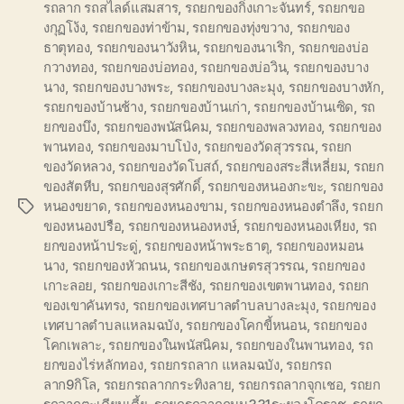
รถลาก รถสไลด์แสมสาร
,
รถยกของกิ่งเกาะจันทร์
,
รถยกขอ
งกุฏโง้ง
,
รถยกของท่าข้าม
,
รถยกของทุ่งขวาง
,
รถยกของ
ธาตุทอง
,
รถยกของนาวังหิน
,
รถยกของนาเริก
,
รถยกของบ่อ
กวางทอง
,
รถยกของบ่อทอง
,
รถยกของบ่อวิน
,
รถยกของบาง
นาง
,
รถยกของบางพระ
,
รถยกของบางละมุง
,
รถยกของบางหัก
,
รถยกของบ้านช้าง
,
รถยกของบ้านเก่า
,
รถยกของบ้านเซิด
,
รถ
ยกของบึง
,
รถยกของพนัสนิคม
,
รถยกของพลวงทอง
,
รถยกของ
พานทอง
,
รถยกของมาบโป่ง
,
รถยกของวัดสุวรรณ
,
รถยก
ของวัดหลวง
,
รถยกของวัดโบสถ์
,
รถยกของสระสี่เหลี่ยม
,
รถยก
ของสัตหีบ
,
รถยกของสุรศักดิ์
,
รถยกของหนองกะขะ
,
รถยกของ
หนองขยาด
,
รถยกของหนองขาม
,
รถยกของหนองตำลึง
,
รถยก
Tags
ของหนองปรือ
,
รถยกของหนองหงษ์
,
รถยกของหนองเหียง
,
รถ
ยกของหน้าประดู่
,
รถยกของหน้าพระธาตุ
,
รถยกของหมอน
นาง
,
รถยกของหัวถนน
,
รถยกของเกษตรสุวรรณ
,
รถยกของ
เกาะลอย
,
รถยกของเกาะสีชัง
,
รถยกของเขตพานทอง
,
รถยก
ของเขาคันทรง
,
รถยกของเทศบาลตำบลบางละมุง
,
รถยกของ
เทศบาลตำบลแหลมฉบัง
,
รถยกของโคกขี้หนอน
,
รถยกของ
โคกเพลาะ
,
รถยกของในพนัสนิคม
,
รถยกของในพานทอง
,
รถ
ยกของไร่หลักทอง
,
รถยกรถลาก แหลมฉบัง
,
รถยกรถ
ลาก9กิโล
,
รถยกรถลากกระทิงลาย
,
รถยกรถลากจุกเชอ
,
รถยก