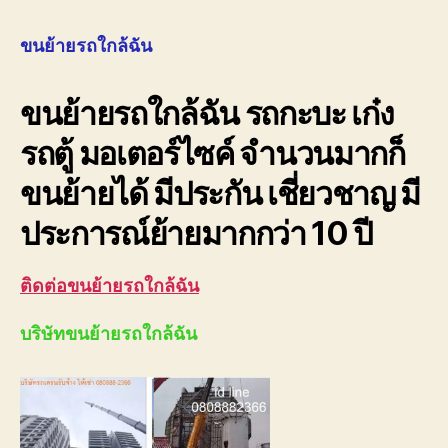
ย้าย
รถ
ขนย้ายรถใกล้ฉัน
ใกล้
ฉัน
ขนย้ายรถใกล้ฉัน รถกะบะ เก๋ง
080
ราคา
รถตู้ มอเตอร์ไซค์ จำนวนมากก็
ถูก
ขนย้ายได้ มีประกัน เชี่ยวชาญ มี
ประการณ์ย้ายมากกว่า 10 ปี
ติดต่อขนย้ายรถใกล้ฉัน
บริษัทขนย้ายรถใกล้ฉัน