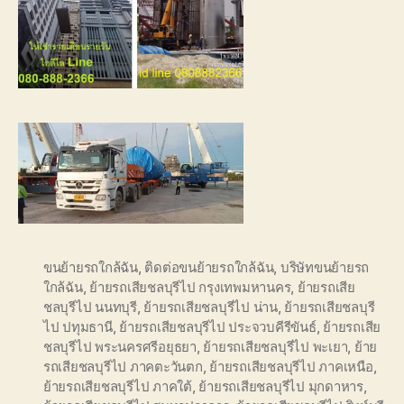
ขนย้ายรถใกล้ฉัน
,
ติดต่อขนย้ายรถใกล้ฉัน
,
บริษัทขนย้ายรถ
ใกล้ฉัน
,
ย้ายรถเสียชลบุรีไป กรุงเทพมหานคร
,
ย้ายรถเสีย
ชลบุรีไป นนทบุรี
,
ย้ายรถเสียชลบุรีไป น่าน
,
ย้ายรถเสียชลบุรี
ไป ปทุมธานี
,
ย้ายรถเสียชลบุรีไป ประจวบคีรีขันธ์
,
ย้ายรถเสีย
ชลบุรีไป พระนครศรีอยุธยา
,
ย้ายรถเสียชลบุรีไป พะเยา
,
ย้าย
รถเสียชลบุรีไป ภาคตะวันตก
,
ย้ายรถเสียชลบุรีไป ภาคเหนือ
,
ย้ายรถเสียชลบุรีไป ภาคใต้
,
ย้ายรถเสียชลบุรีไป มุกดาหาร
,