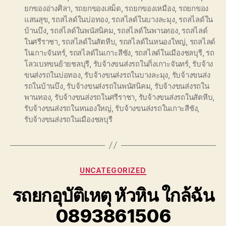
ยกของอ่างศิลา
,
รถยกของเสม็ด
,
รถยกของเหมือง
,
รถยกของ
แสนสุข
,
รถสไลด์ในบ่อทอง
,
รถสไลด์ในบางละมุง
,
รถสไลด์ใน
บ้านบึง
,
รถสไลด์ในพนัสนิคม
,
รถสไลด์ในพานทอง
,
รถสไลด์
ในศรีราชา
,
รถสไลด์ในสัตหีบ
,
รถสไลด์ในหนองใหญ่
,
รถสไลด์
ในเกาะจันทร์
,
รถสไลด์ในเกาะสีชัง
,
รถสไลด์ในเมืองชลบุรี
,
รถ
โลวเบทขนย้ายชลบุรี
,
รับจ้างขนส่งรถในกิ่งเกาะจันทร์
,
รับจ้าง
ขนส่งรถในบ่อทอง
,
รับจ้างขนส่งรถในบางละมุง
,
รับจ้างขนส่ง
รถในบ้านบึง
,
รับจ้างขนส่งรถในพนัสนิคม
,
รับจ้างขนส่งรถใน
พานทอง
,
รับจ้างขนส่งรถในศรีราชา
,
รับจ้างขนส่งรถในสัตหีบ
,
รับจ้างขนส่งรถในหนองใหญ่
,
รับจ้างขนส่งรถในเกาะสีชัง
,
รับจ้างขนส่งรถในเมืองชลบุรี
Categories
UNCATEGORIZED
รถยกอุบัติเหตุ หัวหิน ใกล้ฉัน
0893861506