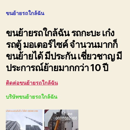
ย้าย
รถ
ขนย้ายรถใกล้ฉัน
ใกล้
ฉัน
ขนย้ายรถใกล้ฉัน รถกะบะ เก๋ง
080
ราคา
รถตู้ มอเตอร์ไซค์ จำนวนมากก็
ถูก
ขนย้ายได้ มีประกัน เชี่ยวชาญ มี
ประการณ์ย้ายมากกว่า 10 ปี
ติดต่อขนย้ายรถใกล้ฉัน
บริษัทขนย้ายรถใกล้ฉัน