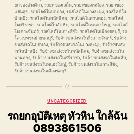
ยกของอ่างศิลา
,
รถยกของเสม็ด
,
รถยกของเหมือง
,
รถยกของ
แสนสุข
,
รถสไลด์ในบ่อทอง
,
รถสไลด์ในบางละมุง
,
รถสไลด์ใน
บ้านบึง
,
รถสไลด์ในพนัสนิคม
,
รถสไลด์ในพานทอง
,
รถสไลด์
ในศรีราชา
,
รถสไลด์ในสัตหีบ
,
รถสไลด์ในหนองใหญ่
,
รถสไลด์
ในเกาะจันทร์
,
รถสไลด์ในเกาะสีชัง
,
รถสไลด์ในเมืองชลบุรี
,
รถ
โลวเบทขนย้ายชลบุรี
,
รับจ้างขนส่งรถในกิ่งเกาะจันทร์
,
รับจ้าง
ขนส่งรถในบ่อทอง
,
รับจ้างขนส่งรถในบางละมุง
,
รับจ้างขนส่ง
รถในบ้านบึง
,
รับจ้างขนส่งรถในพนัสนิคม
,
รับจ้างขนส่งรถใน
พานทอง
,
รับจ้างขนส่งรถในศรีราชา
,
รับจ้างขนส่งรถในสัตหีบ
,
รับจ้างขนส่งรถในหนองใหญ่
,
รับจ้างขนส่งรถในเกาะสีชัง
,
รับจ้างขนส่งรถในเมืองชลบุรี
Categories
UNCATEGORIZED
รถยกอุบัติเหตุ หัวหิน ใกล้ฉัน
0893861506