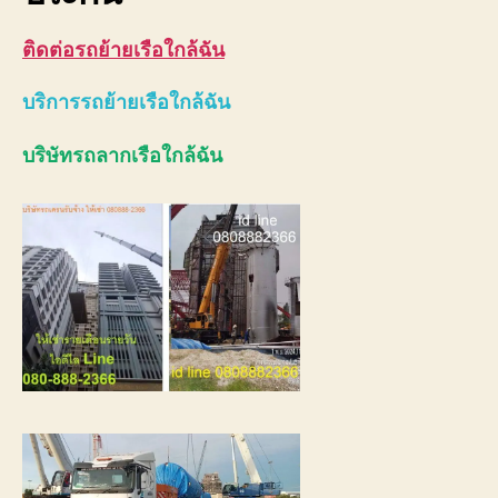
ติดต่อ
รถย้ายเรือใกล้ฉัน
บริการ
รถย้ายเรือใกล้ฉัน
บริษัทรถ
ลากเรือใกล้ฉัน