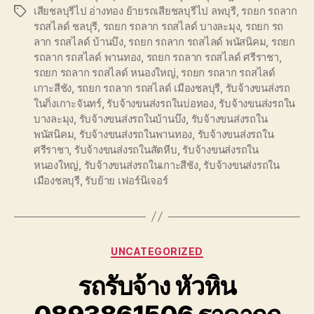
เสียชลบุรีไป อ่างทอง ย้ายรถเสียชลบุรีไป ลพบุรี
,
รถยก รถลาก
Tags
รถสไลด์ ชลบุรี
,
รถยก รถลาก รถสไลด์ บางละมุง
,
รถยก รถ
ลาก รถสไลด์ บ้านบึง
,
รถยก รถลาก รถสไลด์ พนัสนิคม
,
รถยก
รถลาก รถสไลด์ พานทอง
,
รถยก รถลาก รถสไลด์ ศรีราชา
,
รถยก รถลาก รถสไลด์ หนองใหญ่
,
รถยก รถลาก รถสไลด์
เกาะสีชัง
,
รถยก รถลาก รถสไลด์ เมืองชลบุรี
,
รับจ้างขนส่งรถ
ในกิ่งเกาะจันทร์
,
รับจ้างขนส่งรถในบ่อทอง
,
รับจ้างขนส่งรถใน
บางละมุง
,
รับจ้างขนส่งรถในบ้านบึง
,
รับจ้างขนส่งรถใน
พนัสนิคม
,
รับจ้างขนส่งรถในพานทอง
,
รับจ้างขนส่งรถใน
ศรีราชา
,
รับจ้างขนส่งรถในสัตหีบ
,
รับจ้างขนส่งรถใน
หนองใหญ่
,
รับจ้างขนส่งรถในเกาะสีชัง
,
รับจ้างขนส่งรถใน
เมืองชลบุรี
,
รับย้าย เฟอร์นิเจอร์
Categories
UNCATEGORIZED
รถรับจ้าง หัวหิน