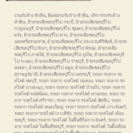
งานรับจ้าง หัวหิน
,
ติดต่อรถรับจ้าง หัวหิน
,
บริการรถรับจ้าง
หัวหิน
,
ย้ายรถเสียชลบุรีไป กระบี่
,
ย้ายรถเสียชลบุรีไป
กาญจนบุรี
,
ย้ายรถเสียชลบุรีไป ชุมพร
,
ย้ายรถเสียชลบุรีไป
ตรัง
,
ย้ายรถเสียชลบุรีไป ตาก
,
ย้ายรถเสียชลบุรีไป
นครศรีธรรมราช
,
ย้ายรถเสียชลบุรีไป ประจวบคีรีขันธ์
,
ย้ายรถ
เสียชลบุรีไป พังงา
,
ย้ายรถเสียชลบุรีไป พัทลุง
,
ย้ายรถเสีย
ชลบุรีไป ภาคใต้
,
ย้ายรถเสียชลบุรีไป ภูเก็ต
,
ย้ายรถเสียชลบุรี
ไป ระนอง
,
ย้ายรถเสียชลบุรีไป ราชบุรี
,
ย้ายรถเสียชลบุรีไป
สงขลา
,
ย้ายรถเสียชลบุรีไป สตูล
,
ย้ายรถเสียชลบุรีไป
สุราษฎร์ธานี
,
ย้ายรถเสียชลบุรีไป เพชรบุรี
,
รถยก รถลาก รถ
สไลด์ ชลบุรี
,
รถยก รถลาก รถสไลด์ บ่อทอง
,
รถยก รถลาก รถ
สไลด์ บางละมุง
,
รถยก รถลาก รถสไลด์ บ้านบึง
,
รถยก รถลาก
รถสไลด์ พนัสนิคม
,
รถยก รถลาก รถสไลด์ พานทอง
,
รถยก รถ
ลาก รถสไลด์ ศรีราชา
,
รถยก รถลาก รถสไลด์ สัตหีบ
,
รถยก
รถลาก รถสไลด์ หนองใหญ่
,
รถยก รถลาก รถสไลด์ เกาะจันทร์
,
รถยก รถลาก รถสไลด์ เกาะสีชัง
,
รถยก รถลาก รถสไลด์ เมือง
ชลบุรี
,
รถยก รถลาก รถสไลด์ ในพื้นที่กิ่งเกาะจันทร์
,
รถยก รถ
ลาก รถสไลด์ ในพื้นที่ชลบุรี
,
รถยก รถลาก รถสไลด์ ในพื้นที่บ่อ
ทอง
,
รถยก รถลาก รถสไลด์ ในพื้นที่บางละมุง
,
รถยก รถลาก