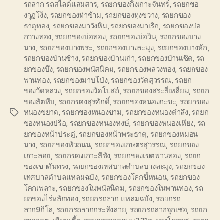
รถลาก รถสไลด์แสมสาร
,
รถยกของกิ่งเกาะจันทร์
,
รถยกขอ
งกุฏโง้ง
,
รถยกของท่าข้าม
,
รถยกของทุ่งขวาง
,
รถยกของ
ธาตุทอง
,
รถยกของนาวังหิน
,
รถยกของนาเริก
,
รถยกของบ่อ
กวางทอง
,
รถยกของบ่อทอง
,
รถยกของบ่อวิน
,
รถยกของบาง
นาง
,
รถยกของบางพระ
,
รถยกของบางละมุง
,
รถยกของบางหัก
,
รถยกของบ้านช้าง
,
รถยกของบ้านเก่า
,
รถยกของบ้านเซิด
,
รถ
ยกของบึง
,
รถยกของพนัสนิคม
,
รถยกของพลวงทอง
,
รถยกของ
พานทอง
,
รถยกของมาบโป่ง
,
รถยกของวัดสุวรรณ
,
รถยก
ของวัดหลวง
,
รถยกของวัดโบสถ์
,
รถยกของสระสี่เหลี่ยม
,
รถยก
ของสัตหีบ
,
รถยกของสุรศักดิ์
,
รถยกของหนองกะขะ
,
รถยกของ
หนองขยาด
,
รถยกของหนองขาม
,
รถยกของหนองตำลึง
,
รถยก
Tags
ของหนองปรือ
,
รถยกของหนองหงษ์
,
รถยกของหนองเหียง
,
รถ
ยกของหน้าประดู่
,
รถยกของหน้าพระธาตุ
,
รถยกของหมอน
นาง
,
รถยกของหัวถนน
,
รถยกของเกษตรสุวรรณ
,
รถยกของ
เกาะลอย
,
รถยกของเกาะสีชัง
,
รถยกของเขตพานทอง
,
รถยก
ของเขาคันทรง
,
รถยกของเทศบาลตำบลบางละมุง
,
รถยกของ
เทศบาลตำบลแหลมฉบัง
,
รถยกของโคกขี้หนอน
,
รถยกของ
โคกเพลาะ
,
รถยกของในพนัสนิคม
,
รถยกของในพานทอง
,
รถ
ยกของไร่หลักทอง
,
รถยกรถลาก แหลมฉบัง
,
รถยกรถ
ลาก9กิโล
,
รถยกรถลากกระทิงลาย
,
รถยกรถลากจุกเชอ
,
รถยก