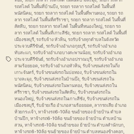
รถสไลด์ ในพื้นที่บ้านบึง
,
รถยก รถลาก รถสไลด์ ในพื้นที่
พนัสนิคม
,
รถยก รถลาก รถสไลด์ ในพื้นที่พานทอง
,
รถยก รถ
ลาก รถสไลด์ ในพื้นที่ศรีราชา
,
รถยก รถลาก รถสไลด์ ในพื้นที่
สัตหีบ
,
รถยก รถลาก รถสไลด์ ในพื้นที่หนองใหญ่
,
รถยก รถ
ลาก รถสไลด์ ในพื้นที่เกาะสีชัง
,
รถยก รถลาก รถสไลด์ ในพื้นที่
เมืองชลบุรี
,
รถรับจ้าง หัวหิน
,
รถรับจ้างทุกตำบลในจังหวัด
ประจวบคีรีขันธ์
,
รถรับจ้างอำเภอกุยบุรี
,
รถรับจ้างอำเภอ
ทับสะแก
,
รถรับจ้างอำเภอบางสะพานน้อย
,
รถรับจ้างอำเภอ
ประจวบคีรีขันธ์
,
รถรับจ้างอำเภอปราณบุรี
,
รถรับจ้างอำเภอ
Tags
สามร้อยยอด
,
รถรับจ้างอำเภอหัวหิน
,
รับจ้างขนส่งรถในกิ่ง
เกาะจันทร์
,
รับจ้างขนส่งรถในบ่อทอง
,
รับจ้างขนส่งรถใน
บางละมุง
,
รับจ้างขนส่งรถในบ้านบึง
,
รับจ้างขนส่งรถใน
พนัสนิคม
,
รับจ้างขนส่งรถในพานทอง
,
รับจ้างขนส่งรถใน
ศรีราชา
,
รับจ้างขนส่งรถในสัตหีบ
,
รับจ้างขนส่งรถใน
หนองใหญ่
,
รับจ้างขนส่งรถในเกาะสีชัง
,
รับจ้างขนส่งรถใน
เมืองชลบุรี
,
รับย้ายเรือ อำเภอสามร้อยยอด
,
ลากรถเสีย อำเภอ
ห้วยกระเจ้า
,
หาจ้างรถ6-10ล้อ ขนย้ายของ ย้ายบ้าน ตำบล
บ้านปึก
,
หาจ้างรถ6-10ล้อ ขนย้ายของ ย้ายบ้าน ตำบลบ้าน
สวน
,
หาจ้างรถ6-10ล้อ ขนย้ายของ ย้ายบ้าน ตำบลสำนักบก
,
หาจ้างรถ6-10ล้อ ขนย้ายของ ย้ายบ้าน ตำบลหนองข้างคอก
,