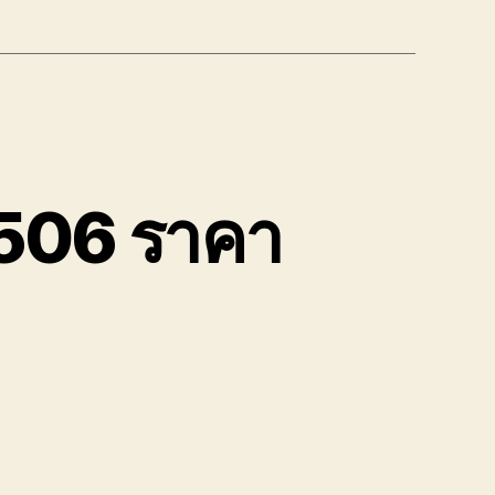
1506 ราคา
จ้าง
หิน