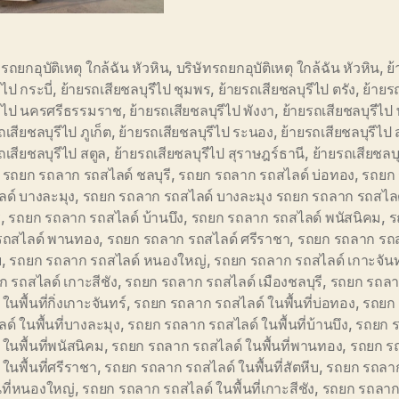
อรถยกอุบัติเหตุ ใกล้ฉัน หัวหิน
,
บริษัทรถยกอุบัติเหตุ ใกล้ฉัน หัวหิน
,
ย
ีไป กระบี่
,
ย้ายรถเสียชลบุรีไป ชุมพร
,
ย้ายรถเสียชลบุรีไป ตรัง
,
ย้ายร
รีไป นครศรีธรรมราช
,
ย้ายรถเสียชลบุรีไป พังงา
,
ย้ายรถเสียชลบุรีไป 
ถเสียชลบุรีไป ภูเก็ต
,
ย้ายรถเสียชลบุรีไป ระนอง
,
ย้ายรถเสียชลบุรีไป
ถเสียชลบุรีไป สตูล
,
ย้ายรถเสียชลบุรีไป สุราษฎร์ธานี
,
ย้ายรถเสียชลบุ
,
รถยก รถลาก รถสไลด์ ชลบุรี
,
รถยก รถลาก รถสไลด์ บ่อทอง
,
รถยก
ลด์ บางละมุง
,
รถยก รถลาก รถสไลด์ บางละมุง รถยก รถลาก รถสไลด์ 
ี
,
รถยก รถลาก รถสไลด์ บ้านบึง
,
รถยก รถลาก รถสไลด์ พนัสนิคม
,
ร
รถสไลด์ พานทอง
,
รถยก รถลาก รถสไลด์ ศรีราชา
,
รถยก รถลาก รถส
บ
,
รถยก รถลาก รถสไลด์ หนองใหญ่
,
รถยก รถลาก รถสไลด์ เกาะจันท
 รถสไลด์ เกาะสีชัง
,
รถยก รถลาก รถสไลด์ เมืองชลบุรี
,
รถยก รถลา
ในพื้นที่กิ่งเกาะจันทร์
,
รถยก รถลาก รถสไลด์ ในพื้นที่บ่อทอง
,
รถยก
ด์ ในพื้นที่บางละมุง
,
รถยก รถลาก รถสไลด์ ในพื้นที่บ้านบึง
,
รถยก 
 ในพื้นที่พนัสนิคม
,
รถยก รถลาก รถสไลด์ ในพื้นที่พานทอง
,
รถยก ร
 ในพื้นที่ศรีราชา
,
รถยก รถลาก รถสไลด์ ในพื้นที่สัตหีบ
,
รถยก รถลาก
นที่หนองใหญ่
,
รถยก รถลาก รถสไลด์ ในพื้นที่เกาะสีชัง
,
รถยก รถลาก