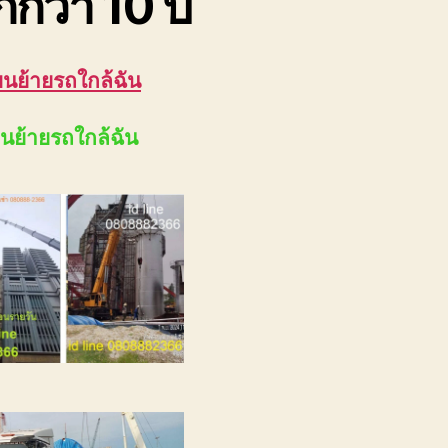
กว่า 10 ปี
ขนย้ายรถใกล้ฉัน
ขนย้ายรถใกล้ฉัน