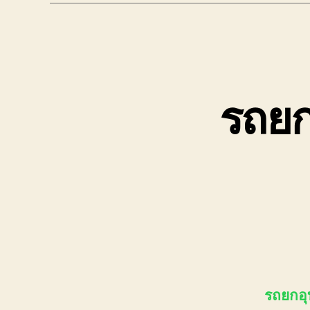
รถยกอ
รถยกอุบ