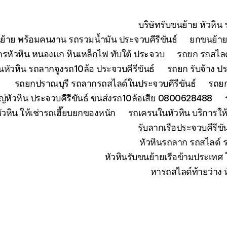
บริษัทรับขนย้าย หัวหิ
ย้าย พร้อมคนงาน รถรวมน้ำมัน ประจวบคีรีขันธ์
ยกขนย้ายเ
จักรหัวหิน หนองแก หินเหล็กไฟ ทับใต้ ประจวบ
รถยก รถสไลด์
หัวหิน รถลากจูงรถ10ล้อ ประจวบคีรีขันธ์
รถยก รับจ้าง ปร
รถยกปราณบุรี รถลากรถสไลด์ในประจวบคีรีขันธ์
รถยก
่หัวหิน ประจวบคีรีขันธ์ ขนส่งรถ10ล้อเสีย 0800628488
ัวหิน ให้เช่ารถเฮี๊ยบยกของหนัก
รถเครนในหัวหิน บริการใ
รับลากเรือประจวบคีรีข
หัวหินรถลาก รถสไลด์ 
หัวหินรับขนย้ายเรือข้ามประเทศ
หารถสไลด์ท้ายว่าง