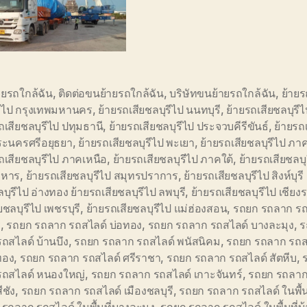
ายรถใกล้ฉัน
,
ติดต่อขนย้ายรถใกล้ฉัน
,
บริษัทขนย้ายรถใกล้ฉัน
,
ย้ายร
รีไป กรุงเทพมหานคร
,
ย้ายรถเสียชลบุรีไป นนทบุรี
,
ย้ายรถเสียชลบุรีไ
ถเสียชลบุรีไป ปทุมธานี
,
ย้ายรถเสียชลบุรีไป ประจวบคีรีขันธ์
,
ย้ายรถเ
ระนครศรีอยุธยา
,
ย้ายรถเสียชลบุรีไป พะเยา
,
ย้ายรถเสียชลบุรีไป ภ
ถเสียชลบุรีไป ภาคเหนือ
,
ย้ายรถเสียชลบุรีไป ภาคใต้
,
ย้ายรถเสียชลบุ
าหาร
,
ย้ายรถเสียชลบุรีไป สมุทรปราการ
,
ย้ายรถเสียชลบุรีไป สิงห์บุรี
ลบุรีไป อ่างทอง ย้ายรถเสียชลบุรีไป ลพบุรี
,
ย้ายรถเสียชลบุรีไป เชียง
ยชลบุรีไป เพชรบุรี
,
ย้ายรถเสียชลบุรีไป แม่ฮ่องสอน
,
รถยก รถลาก รถ
ี
,
รถยก รถลาก รถสไลด์ บ่อทอง
,
รถยก รถลาก รถสไลด์ บางละมุง
,
ร
ถสไลด์ บ้านบึง
,
รถยก รถลาก รถสไลด์ พนัสนิคม
,
รถยก รถลาก รถส
ทอง
,
รถยก รถลาก รถสไลด์ ศรีราชา
,
รถยก รถลาก รถสไลด์ สัตหีบ
,
รถสไลด์ หนองใหญ่
,
รถยก รถลาก รถสไลด์ เกาะจันทร์
,
รถยก รถลาก
ีชัง
,
รถยก รถลาก รถสไลด์ เมืองชลบุรี
,
รถยก รถลาก รถสไลด์ ในพื้นท