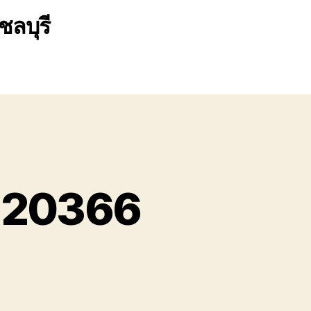
ชลบุรี
2220366