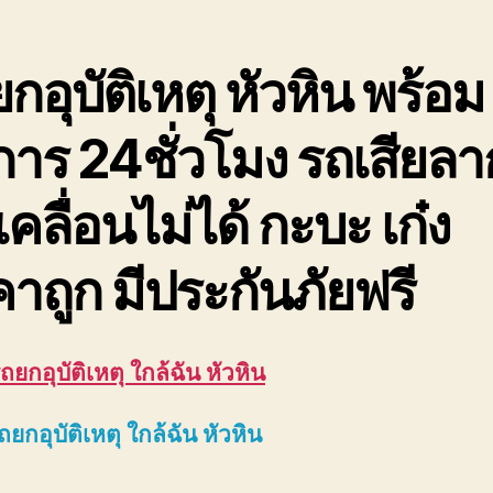
ฉัน
08
กอุบัติเหตุ หัวหิน พร้อม
การ 24ชั่วโมง รถเสียลา
เคลื่อนไม่ได้ กะบะ เก๋ง
าถูก มีประกันภัยฟรี
ถยกอุบัติเหตุ ใกล้ฉัน หัวหิน
ถยกอุบัติเหตุ ใกล้ฉัน หัวหิน