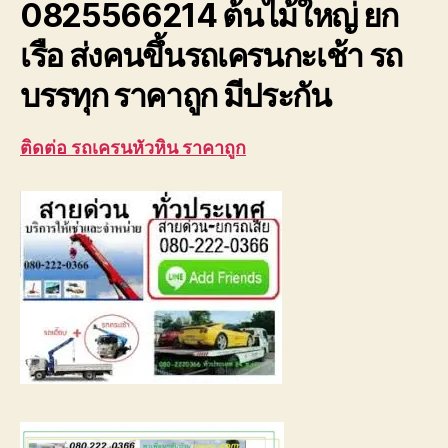
0825566214 ต้นไม้ใหญ่ ยก
ใหญ่
ยก
เรือ ส่งคนขึ้นรถเครนกะเช้า รถ
เรือ
บรรทุก ราคาถูก มีประกัน
ติดต่อ รถเครนหัวหิน ราคาถูก