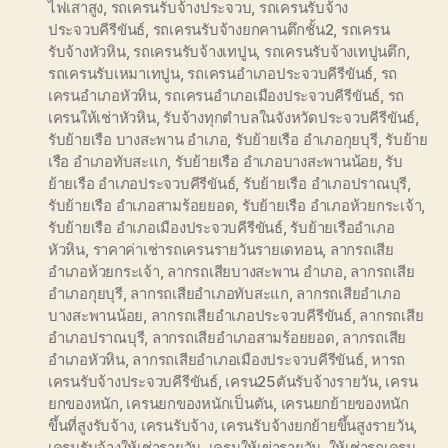
ไฟเสาสูง
,
รถเครนรับจ้างประจวบ
,
รถเครนรับจ้าง
ประจวบคีรีขันธ์
,
รถเครนรับจ้างยกคานตึกชั้น2
,
รถเครน
รับจ้างหัวหิน
,
รถเครนรับจ้างเทปูน
,
รถเครนรับจ้างเทปูนตึก
,
รถเครนรับเหมาเทปูน
,
รถเครนอำเภอประจวบคีรีขันธ์
,
รถ
เครนอำเภอหัวหิน
,
รถเครนอำเภอเมืองประจวบคีรีขันธ์
,
รถ
เครนให้เช่าหัวหิน
,
รับจ้างทุกตำบลในจังหวัดประจวบคีรีขันธ์
,
รับย้ายเรือ บางสะพาน อำเภอ
,
รับย้ายเรือ อำเภอกุยบุรี
,
รับย้าย
เรือ อำเภอทับสะแก
,
รับย้ายเรือ อำเภอบางสะพานน้อย
,
รับ
ย้ายเรือ อำเภอประจวบคีรีขันธ์
,
รับย้ายเรือ อำเภอปราณบุรี
,
รับย้ายเรือ อำเภอสามร้อยยอด
,
รับย้ายเรือ อำเภอห้วยกระเจ้า
,
รับย้ายเรือ อำเภอเมืองประจวบคีรีขันธ์
,
รับย้ายเรืออำเภอ
หัวหิน
,
ราคาค่าเช่ารถเครนรายวันรายเดทอน
,
ลากรถเสีย
อำเภอห้วยกระเจ้า
,
ลากรถเสียบางสะพาน อำเภอ
,
ลากรถเสีย
อำเภอกุยบุรี
,
ลากรถเสียอำเภอทับสะแก
,
ลากรถเสียอำเภอ
บางสะพานน้อย
,
ลากรถเสียอำเภอประจวบคีรีขันธ์
,
ลากรถเสีย
อำเภอปราณบุรี
,
ลากรถเสียอำเภอสามร้อยยอด
,
ลากรถเสีย
อำเภอหัวหิน
,
ลากรถเสียอำเภอเมืองประจวบคีรีขันธ์
,
หารถ
เครนรับจ้างประจวบคีรีขันธ์
,
เครน25ตันรับจ้างรายวัน
,
เครน
ยกของหนัก
,
เครนยกของหนักเป็นตัน
,
เครนยกย้ายของหนัก
ขึ้นที่สูงรับจ้าง
,
เครนรับจ้าง
,
เครนรับจ้างยกย้ายขึ้นสูงรายวัน
,
เครนรับจ้างให้เช่ารายวัน
,
เครนให้เข่ารายวัน
,
ให้เช่ารถเครน