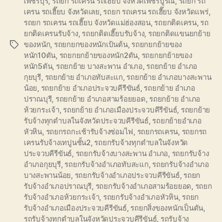
เพชรบุรี
,
รถยก รถเครน รถเฮี๊ยบ จังหวัดเพชรบูรณ์
,
รถยก รถ
เครน รถเฮี๊ยบ จังหวัดเลย
,
รถยก รถเครน รถเฮี๊ยบ จังหวัดแพร่
,
รถยก รถเครน รถเฮี๊ยบ จังหวัดแม่ฮ่องสอน
,
รถยกติดเครน
,
รถ
ยกติดเครนรับจ้าง
,
รถยกติดเฮี๊ยบรับจ้าง
,
รถยกติดแขนยกย้าย
ของหนัก
,
รถยกยกของหนักเป้นต้น
,
รถยกยกย้ายของ
Tags
หนัก10ตัน
,
รถยกยกย้ายของหนัก2ตัน
,
รถยกยกย้ายของ
หนัก5ตัน
,
รถยกย้าย บางสะพาน อำเภอ
,
รถยกย้าย อำเภอ
กุยบุรี
,
รถยกย้าย อำเภอทับสะแก
,
รถยกย้าย อำเภอบางสะพาน
น้อย
,
รถยกย้าย อำเภอประจวบคีรีขันธ์
,
รถยกย้าย อำเภอ
ปราณบุรี
,
รถยกย้าย อำเภอสามร้อยยอด
,
รถยกย้าย อำเภอ
ห้วยกระเจ้า
,
รถยกย้าย อำเภอเมืองประจวบคีรีขันธ์
,
รถยกย้าย
รับจ้างทุกตำบลในจังหวัดประจวบคีรีขันธ์
,
รถยกย้ายอำเภอ
หัวหิน
,
รถยกรถกะเช้ารับจ้างซ่อมไฟ
,
รถยกรถเครน
,
รถยกรถ
เครนรับจ้างเทปูนชั้น2
,
รถยกรับจ้างทุกตำบลในจังหวัด
ประจวบคีรีขันธ์
,
รถยกรับจ้างบางสะพาน อำเภอ
,
รถยกรับจ้าง
อำเภอกุยบุรี
,
รถยกรับจ้างอำเภอทับสะแก
,
รถยกรับจ้างอำเภอ
บางสะพานน้อย
,
รถยกรับจ้างอำเภอประจวบคีรีขันธ์
,
รถยก
รับจ้างอำเภอปราณบุรี
,
รถยกรับจ้างอำเภอสามร้อยยอด
,
รถยก
รับจ้างอำเภอห้วยกระเจ้า
,
รถยกรับจ้างอำเภอหัวหิน
,
รถยก
รับจ้างอำเภอเมืองประจวบคีรีขันธ์
,
รถยกสิ่งของหนักเป็นตัน
,
รถรับจ้างทุกตำบลในจังหวัดประจวบคีรีขันธ์
,
รถรับจ้าง