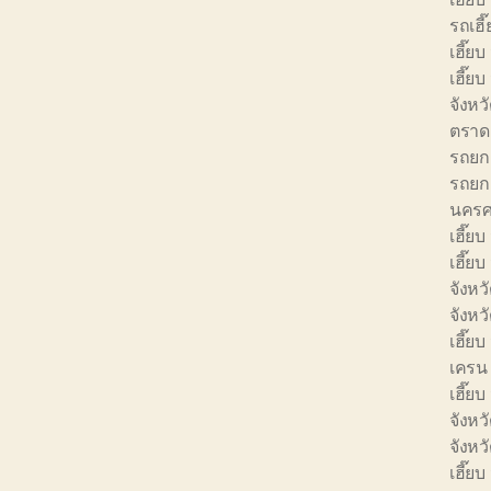
รถเฮี
เฮี๊ย
เฮี๊ย
จังหว
ตราด
รถยก 
รถยก 
นครศ
เฮี๊ยบ
เฮี๊ยบ
จังหวั
จังหว
เฮี๊ยบ
เครน 
เฮี๊ยบ
จังหว
จังห
เฮี๊ย