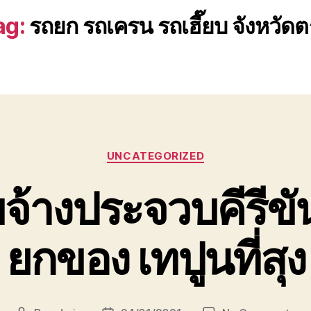
ag:
รถยก รถเครน รถเฮี๊ยบ จังหวัดต
Categories
UNCATEGORIZED
จ้างประจวบคีรีขันธ
ยกของ เทปูนที่สุง