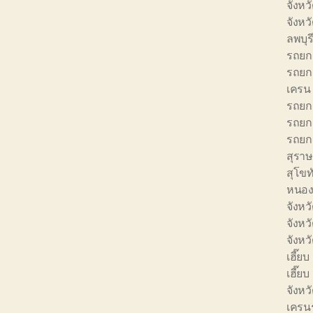
จังหว
จังหว
ลพบุร
รถยก 
รถยก 
เครน 
รถยก 
รถยก 
รถยก 
สุราษ
สุโขท
หนอง
จังหว
จังหว
จังหว
เฮี๊ยบ
เฮี๊ย
จังหว
เครนร