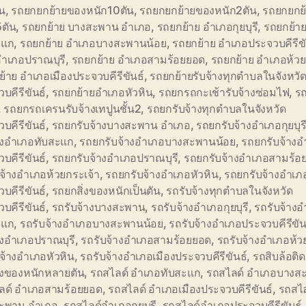
้น
,
รถยกยกย้ายของหนัก10ตัน
,
รถยกยกย้ายของหนัก2ตัน
,
รถยกยกย
5ตัน
,
รถยกย้าย บางสะพาน อำเภอ
,
รถยกย้าย อำเภอกุยบุรี
,
รถยกย้า
ะแก
,
รถยกย้าย อำเภอบางสะพานน้อย
,
รถยกย้าย อำเภอประจวบคีรีขั
อำเภอปราณบุรี
,
รถยกย้าย อำเภอสามร้อยยอด
,
รถยกย้าย อำเภอห้วย
้าย อำเภอเมืองประจวบคีรีขันธ์
,
รถยกย้ายรับจ้างทุกตำบลในจังหวั
บคีรีขันธ์
,
รถยกย้ายอำเภอหัวหิน
,
รถยกรถกะเช้ารับจ้างซ่อมไฟ
,
ร
,
รถยกรถเครนรับจ้างเทปูนชั้น2
,
รถยกรับจ้างทุกตำบลในจังหวัด
บคีรีขันธ์
,
รถยกรับจ้างบางสะพาน อำเภอ
,
รถยกรับจ้างอำเภอกุยบุร
้างอำเภอทับสะแก
,
รถยกรับจ้างอำเภอบางสะพานน้อย
,
รถยกรับจ้างอ
บคีรีขันธ์
,
รถยกรับจ้างอำเภอปราณบุรี
,
รถยกรับจ้างอำเภอสามร้อ
จ้างอำเภอห้วยกระเจ้า
,
รถยกรับจ้างอำเภอหัวหิน
,
รถยกรับจ้างอำเภอ
บคีรีขันธ์
,
รถยกสิ่งของหนักเป็นตัน
,
รถรับจ้างทุกตำบลในจังหวัด
บคีรีขันธ์
,
รถรับจ้างบางสะพาน
,
รถรับจ้างอำเภอกุยบุรี
,
รถรับจ้าง
ะแก
,
รถรับจ้างอำเภอบางสะพานน้อย
,
รถรับจ้างอำเภอประจวบคีรีขัน
างอำเภอปราณบุรี
,
รถรับจ้างอำเภอสามร้อยยอด
,
รถรับจ้างอำเภอห้ว
จ้างอำเภอหัวหิน
,
รถรับจ้างอำเภอเมืองประจวบคีรีขันธ์
,
รถสิบล้อติ
ิ่งของหนักหลายตัน
,
รถสไลด์ อำเภอทับสะแก
,
รถสไลด์ อำเภอบางส
ลด์ อำเภอสามร้อยยอด
,
รถสไลด์ อำเภอเมืองประจวบคีรีขันธ์
,
รถสไล
ะพาน อำเภอ
,
รถสไลด์อำเภอกุยบุรี
,
รถสไลด์อำเภอประจวบคีรีขันธ์