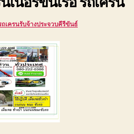
นเนอร์ขึ้นเรือ รถเครน
รถเครนรับจ้างประจวบคีรีขันธ์