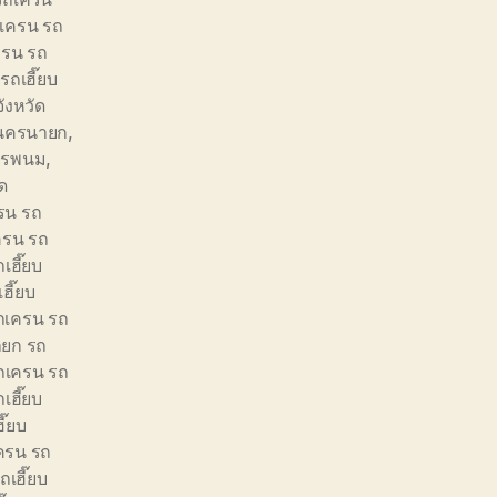
เครน รถ
ครน รถ
ถเฮี๊ยบ
ังหวัด
ัดนครนายก
,
นครพนม
,
ัด
รน รถ
ครน รถ
เฮี๊ยบ
ฮี๊ยบ
ถเครน รถ
ยก รถ
ถเครน รถ
เฮี๊ยบ
ี๊ยบ
ครน รถ
เฮี๊ยบ