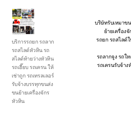
บริษัทรับเหมาขน
ย้ายเครื่อง
รถ
รถยก รถสไลด์ใน
บริการรถยก รถลาก
ลาก
รถ
รถสไลด์หัวหิน รถ
สไลด์
รถลากจูง รถใหญ
สไลด์ท้ายว่างหัวหิน
ใน
รถเครนรับจ้างห
รถเฮี๊ยบ รถเครน ให้
เขต
เช่าถูก รถเทรลเลอร์
หัวหิน
24
รับจ้างบรรทุกขนส่ง
ชั่วโมง
ขนย้ายเครื่องจักร
ติดต่อ
หัวหิน
โทร
0888000456