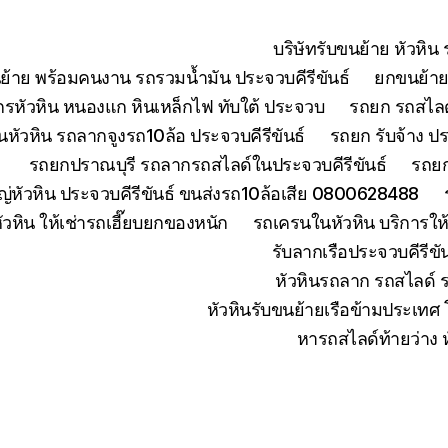
บริษัทรับขนย้าย หัวหิ
ย้าย พร้อมคนงาน รถรวมน้ำมัน ประจวบคีรีขันธ์
ยกขนย้ายเ
จักรหัวหิน หนองแก หินเหล็กไฟ ทับใต้ ประจวบ
รถยก รถสไลด์
หัวหิน รถลากจูงรถ10ล้อ ประจวบคีรีขันธ์
รถยก รับจ้าง ปร
รถยกปราณบุรี รถลากรถสไลด์ในประจวบคีรีขันธ์
รถยก
่หัวหิน ประจวบคีรีขันธ์ ขนส่งรถ10ล้อเสีย 0800628488
ัวหิน ให้เช่ารถเฮี๊ยบยกของหนัก
รถเครนในหัวหิน บริการใ
รับลากเรือประจวบคีรีข
หัวหินรถลาก รถสไลด์ 
หัวหินรับขนย้ายเรือข้ามประเทศ
หารถสไลด์ท้ายว่าง