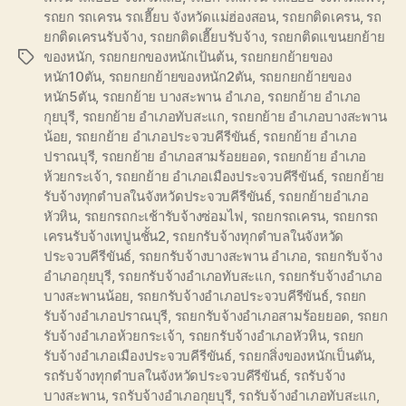
รถยก รถเครน รถเฮี๊ยบ จังหวัดแม่ฮ่องสอน
,
รถยกติดเครน
,
รถ
ยกติดเครนรับจ้าง
,
รถยกติดเฮี๊ยบรับจ้าง
,
รถยกติดแขนยกย้าย
ของหนัก
,
รถยกยกของหนักเป้นต้น
,
รถยกยกย้ายของ
Tags
หนัก10ตัน
,
รถยกยกย้ายของหนัก2ตัน
,
รถยกยกย้ายของ
หนัก5ตัน
,
รถยกย้าย บางสะพาน อำเภอ
,
รถยกย้าย อำเภอ
กุยบุรี
,
รถยกย้าย อำเภอทับสะแก
,
รถยกย้าย อำเภอบางสะพาน
น้อย
,
รถยกย้าย อำเภอประจวบคีรีขันธ์
,
รถยกย้าย อำเภอ
ปราณบุรี
,
รถยกย้าย อำเภอสามร้อยยอด
,
รถยกย้าย อำเภอ
ห้วยกระเจ้า
,
รถยกย้าย อำเภอเมืองประจวบคีรีขันธ์
,
รถยกย้าย
รับจ้างทุกตำบลในจังหวัดประจวบคีรีขันธ์
,
รถยกย้ายอำเภอ
หัวหิน
,
รถยกรถกะเช้ารับจ้างซ่อมไฟ
,
รถยกรถเครน
,
รถยกรถ
เครนรับจ้างเทปูนชั้น2
,
รถยกรับจ้างทุกตำบลในจังหวัด
ประจวบคีรีขันธ์
,
รถยกรับจ้างบางสะพาน อำเภอ
,
รถยกรับจ้าง
อำเภอกุยบุรี
,
รถยกรับจ้างอำเภอทับสะแก
,
รถยกรับจ้างอำเภอ
บางสะพานน้อย
,
รถยกรับจ้างอำเภอประจวบคีรีขันธ์
,
รถยก
รับจ้างอำเภอปราณบุรี
,
รถยกรับจ้างอำเภอสามร้อยยอด
,
รถยก
รับจ้างอำเภอห้วยกระเจ้า
,
รถยกรับจ้างอำเภอหัวหิน
,
รถยก
รับจ้างอำเภอเมืองประจวบคีรีขันธ์
,
รถยกสิ่งของหนักเป็นตัน
,
รถรับจ้างทุกตำบลในจังหวัดประจวบคีรีขันธ์
,
รถรับจ้าง
บางสะพาน
,
รถรับจ้างอำเภอกุยบุรี
,
รถรับจ้างอำเภอทับสะแก
,