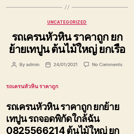
Categories
UNCATEGORIZED
รถเครนหัวหิน ราคาถูก ยก
ย้ายเทปูน ต้นไม้ใหญ่ ยกเรือ
on
By
admin
24/01/2021
No Comments
Post
Post
รถ
author
date
เครน
หัวหิน
รถเครนหัวหิน ราคาถูก
ราคา
ถูก
รถเครนหัวหิน ราคาถูก ยกย้าย
ยก
ย้าย
เทปูน รถจอดพิกัดใกล้ฉัน
เทปูน
ต้นไม้
0825566214 ต้นไม้ใหญ่ ยก
ใหญ่