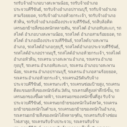
รถรับจ้างอำเภอบางสะพานน้อย
,
รถรับจ้างอำเภอ
ประจวบคีรีขันธ์
,
รถรับจ้างอำเภอปราณบุรี
,
รถรับจ้างอำเภอ
สามร้อยยอด
,
รถรับจ้างอำเภอห้วยกระเจ้า
,
รถรับจ้างอำเภอ
หัวหิน
,
รถรับจ้างอำเภอเมืองประจวบคีรีขันธ์
,
รถสิบล้อติด
เครนยกย้ายสิ่งของหนักหลายตัน
,
รถสไลด์ อำเภอทับสะแก
,
รถ
สไลด์ อำเภอบางสะพานน้อย
,
รถสไลด์ อำเภอสามร้อยยอด
,
รถ
สไลด์ อำเภอเมืองประจวบคีรีขันธ์
,
รถสไลด์บางสะพาน
อำเภอ
,
รถสไลด์อำเภอกุยบุรี
,
รถสไลด์อำเภอประจวบคีรีขันธ์
,
รถสไลด์อำเภอปราณบุรี
,
รถสไลด์อำเภอห้วยกระเจ้า
,
รถสไลด์
อำเภอหัวหิน
,
รถเครน บางสะพาน อำเภอ
,
รถเครน อำเภอ
กุยบุรี
,
รถเครน อำเภอทับสะแก
,
รถเครน อำเภอบางสะพาน
น้อย
,
รถเครน อำเภอปราณบุรี
,
รถเครน อำเภอสามร้อยยอด
,
รถเครน อำเภอห้วยกระเจ้า
,
รถเครน25ตันรับจ้าง
ประจวบคีรีขันธ์
,
รถเครนกะเช้า
,
รถเครนซ่อมป้ายสูง
,
รถเครน
ติดแขนยกสิ่งของหนัก5ตัน 3ตัน
,
รถเครนที่สูงเท่าตึก5ขั้น
,
รถ
เครนยกของขึ้นดาดฟ้า
,
รถเครนยกของหนักขึ้นที่สูง รับจ้าง
ประจวบคีรีขันธ์
,
รถเครนยกย้ายของหนักในจังหวัด
,
รถเครน
ยกย้ายของหนักในตำบล
,
รถเครนยกย้ายของหนักในอำเภอ
,
รถเครนยกย้ายสิ่งของหนักได้หลายๆตัน
,
รถเครนรับจ้างซ่อม
ไฟเสาสูง
,
รถเครนรับจ้างประจวบ
,
รถเครนรับจ้าง