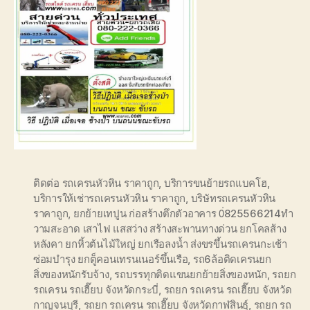
ติดต่อ รถเครนหัวหิน ราคาถูก
,
บริการขนย้ายรถแบคโฮ
,
บริการให้เช่ารถเครนหัวหิน ราคาถูก
,
บริษัทรถเครนหัวหิน
ราคาถูก
,
ยกย้ายเทปูน ก่อสร้างตึกตัวอาคาร 0่825566214ทำ
วามสะอาด เสาไฟ แสสว่าง สร้างสะพานทางด่วน ยกโคลส้าง
หลังคา ยกหิ้วต้นไม้ใหญ่ ยกเรือลงน้ำ ส่งขรขึ้นรถเครนกะเช้า
ซ่อมบำรุง ยกตู็คอนเทรนเนอร์ขึ้นเรือ
,
รถ6ล้อติดเครนยก
สิ่งของหนักรับจ้าง
,
รถบรรทุกติดแขนยกย้ายสิ่งของหนัก
,
รถยก
รถเครน รถเฮี๊ยบ จังหวัดกระบี่
,
รถยก รถเครน รถเฮี๊ยบ จังหวัด
กาญจนบุรี
,
รถยก รถเครน รถเฮี๊ยบ จังหวัดกาฬสินธุ์
,
รถยก รถ