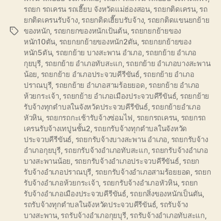
รถยก รถเครน รถเฮี๊ยบ จังหวัดแม่ฮ่องสอน
,
รถยกติดเครน
,
รถ
ยกติดเครนรับจ้าง
,
รถยกติดเฮี๊ยบรับจ้าง
,
รถยกติดแขนยกย้าย
ของหนัก
,
รถยกยกของหนักเป้นต้น
,
รถยกยกย้ายของ
Tags
หนัก10ตัน
,
รถยกยกย้ายของหนัก2ตัน
,
รถยกยกย้ายของ
หนัก5ตัน
,
รถยกย้าย บางสะพาน อำเภอ
,
รถยกย้าย อำเภอ
กุยบุรี
,
รถยกย้าย อำเภอทับสะแก
,
รถยกย้าย อำเภอบางสะพาน
น้อย
,
รถยกย้าย อำเภอประจวบคีรีขันธ์
,
รถยกย้าย อำเภอ
ปราณบุรี
,
รถยกย้าย อำเภอสามร้อยยอด
,
รถยกย้าย อำเภอ
ห้วยกระเจ้า
,
รถยกย้าย อำเภอเมืองประจวบคีรีขันธ์
,
รถยกย้าย
รับจ้างทุกตำบลในจังหวัดประจวบคีรีขันธ์
,
รถยกย้ายอำเภอ
หัวหิน
,
รถยกรถกะเช้ารับจ้างซ่อมไฟ
,
รถยกรถเครน
,
รถยกรถ
เครนรับจ้างเทปูนชั้น2
,
รถยกรับจ้างทุกตำบลในจังหวัด
ประจวบคีรีขันธ์
,
รถยกรับจ้างบางสะพาน อำเภอ
,
รถยกรับจ้าง
อำเภอกุยบุรี
,
รถยกรับจ้างอำเภอทับสะแก
,
รถยกรับจ้างอำเภอ
บางสะพานน้อย
,
รถยกรับจ้างอำเภอประจวบคีรีขันธ์
,
รถยก
รับจ้างอำเภอปราณบุรี
,
รถยกรับจ้างอำเภอสามร้อยยอด
,
รถยก
รับจ้างอำเภอห้วยกระเจ้า
,
รถยกรับจ้างอำเภอหัวหิน
,
รถยก
รับจ้างอำเภอเมืองประจวบคีรีขันธ์
,
รถยกสิ่งของหนักเป็นตัน
,
รถรับจ้างทุกตำบลในจังหวัดประจวบคีรีขันธ์
,
รถรับจ้าง
บางสะพาน
,
รถรับจ้างอำเภอกุยบุรี
,
รถรับจ้างอำเภอทับสะแก
,