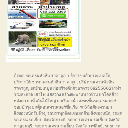
ติดต่อ รถเครนหัวหิน ราคาถูก
,
บริการขนย้ายรถแบคโฮ
,
บริการให้เช่ารถเครนหัวหิน ราคาถูก
,
บริษัทรถเครนหัวหิน
ราคาถูก
,
ยกย้ายเทปูน ก่อสร้างตึกตัวอาคาร 0่825566214ทำ
วามสะอาด เสาไฟ แสสว่าง สร้างสะพานทางด่วน ยกโคลส้าง
หลังคา ยกหิ้วต้นไม้ใหญ่ ยกเรือลงน้ำ ส่งขรขึ้นรถเครนกะเช้า
ซ่อมบำรุง ยกตู็คอนเทรนเนอร์ขึ้นเรือ
,
รถ6ล้อติดเครนยก
สิ่งของหนักรับจ้าง
,
รถบรรทุกติดแขนยกย้ายสิ่งของหนัก
,
รถยก
รถเครน รถเฮี๊ยบ จังหวัดกระบี่
,
รถยก รถเครน รถเฮี๊ยบ จังหวัด
กาญจนบุรี
,
รถยก รถเครน รถเฮี๊ยบ จังหวัดกาฬสินธุ์
,
รถยก รถ