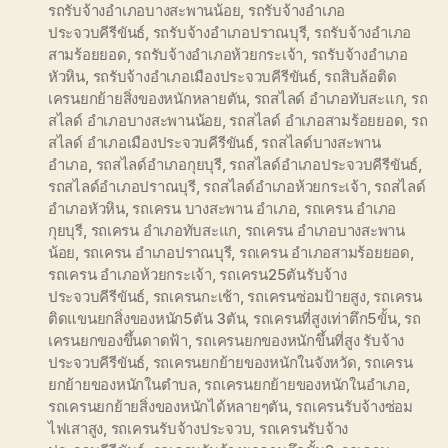
รถรับจ้างอำเภอบางสะพานน้อย
,
รถรับจ้างอำเภอ
ประจวบคีรีขันธ์
,
รถรับจ้างอำเภอปราณบุรี
,
รถรับจ้างอำเภอ
สามร้อยยอด
,
รถรับจ้างอำเภอห้วยกระเจ้า
,
รถรับจ้างอำเภอ
หัวหิน
,
รถรับจ้างอำเภอเมืองประจวบคีรีขันธ์
,
รถสิบล้อติด
เครนยกย้ายสิ่งของหนักหลายตัน
,
รถสไลด์ อำเภอทับสะแก
,
รถ
สไลด์ อำเภอบางสะพานน้อย
,
รถสไลด์ อำเภอสามร้อยยอด
,
รถ
สไลด์ อำเภอเมืองประจวบคีรีขันธ์
,
รถสไลด์บางสะพาน
อำเภอ
,
รถสไลด์อำเภอกุยบุรี
,
รถสไลด์อำเภอประจวบคีรีขันธ์
,
รถสไลด์อำเภอปราณบุรี
,
รถสไลด์อำเภอห้วยกระเจ้า
,
รถสไลด์
อำเภอหัวหิน
,
รถเครน บางสะพาน อำเภอ
,
รถเครน อำเภอ
กุยบุรี
,
รถเครน อำเภอทับสะแก
,
รถเครน อำเภอบางสะพาน
น้อย
,
รถเครน อำเภอปราณบุรี
,
รถเครน อำเภอสามร้อยยอด
,
รถเครน อำเภอห้วยกระเจ้า
,
รถเครน25ตันรับจ้าง
ประจวบคีรีขันธ์
,
รถเครนกะเช้า
,
รถเครนซ่อมป้ายสูง
,
รถเครน
ติดแขนยกสิ่งของหนัก5ตัน 3ตัน
,
รถเครนที่สูงเท่าตึก5ขั้น
,
รถ
เครนยกของขึ้นดาดฟ้า
,
รถเครนยกของหนักขึ้นที่สูง รับจ้าง
ประจวบคีรีขันธ์
,
รถเครนยกย้ายของหนักในจังหวัด
,
รถเครน
ยกย้ายของหนักในตำบล
,
รถเครนยกย้ายของหนักในอำเภอ
,
รถเครนยกย้ายสิ่งของหนักได้หลายๆตัน
,
รถเครนรับจ้างซ่อม
ไฟเสาสูง
,
รถเครนรับจ้างประจวบ
,
รถเครนรับจ้าง