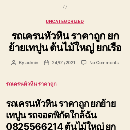
Categories
UNCATEGORIZED
รถเครนหัวหิน ราคาถูก ยก
ย้ายเทปูน ต้นไม้ใหญ่ ยกเรือ
on
By
admin
24/01/2021
No Comments
Post
Post
รถ
author
date
เครน
หัวหิน
รถเครนหัวหิน ราคาถูก
ราคา
ถูก
รถเครนหัวหิน ราคาถูก ยกย้าย
ยก
ย้าย
เทปูน รถจอดพิกัดใกล้ฉัน
เทปูน
ต้นไม้
0825566214 ต้นไม้ใหญ่ ยก
ใหญ่