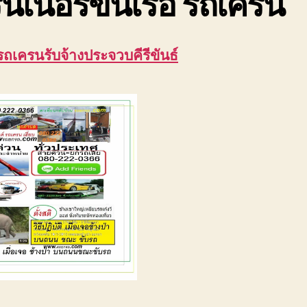
นเนอร์ขึ้นเรือ รถเครน
รถเครนรับจ้างประจวบคีรีขันธ์