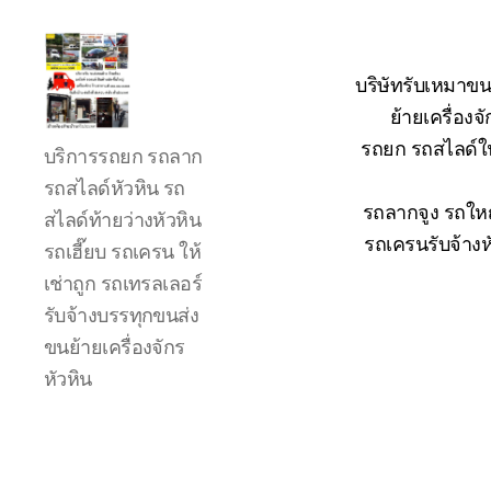
บริษัทรับเหมาขน
ย้ายเครื่อง
รถ
รถยก รถสไลด์ใน
บริการรถยก รถลาก
ลาก
รถ
รถสไลด์หัวหิน รถ
สไลด์
รถลากจูง รถใหญ
สไลด์ท้ายว่างหัวหิน
ใน
รถเครนรับจ้างห
รถเฮี๊ยบ รถเครน ให้
เขต
เช่าถูก รถเทรลเลอร์
หัวหิน
24
รับจ้างบรรทุกขนส่ง
ชั่วโมง
ขนย้ายเครื่องจักร
ติดต่อ
หัวหิน
โทร
0888000456