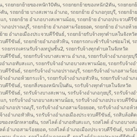
้น
,
รถยกยกย้ายของหนัก10ตัน
,
รถยกยกย้ายของหนัก2ตัน
,
รถยกยกย
5ตัน
,
รถยกย้าย บางสะพาน อำเภอ
,
รถยกย้าย อำเภอกุยบุรี
,
รถยกย้า
ะแก
,
รถยกย้าย อำเภอบางสะพานน้อย
,
รถยกย้าย อำเภอประจวบคีรีขั
อำเภอปราณบุรี
,
รถยกย้าย อำเภอสามร้อยยอด
,
รถยกย้าย อำเภอห้วย
้าย อำเภอเมืองประจวบคีรีขันธ์
,
รถยกย้ายรับจ้างทุกตำบลในจังหวั
บคีรีขันธ์
,
รถยกย้ายอำเภอหัวหิน
,
รถยกรถกะเช้ารับจ้างซ่อมไฟ
,
ร
,
รถยกรถเครนรับจ้างเทปูนชั้น2
,
รถยกรับจ้างทุกตำบลในจังหวัด
บคีรีขันธ์
,
รถยกรับจ้างบางสะพาน อำเภอ
,
รถยกรับจ้างอำเภอกุยบุร
้างอำเภอทับสะแก
,
รถยกรับจ้างอำเภอบางสะพานน้อย
,
รถยกรับจ้างอ
บคีรีขันธ์
,
รถยกรับจ้างอำเภอปราณบุรี
,
รถยกรับจ้างอำเภอสามร้อ
จ้างอำเภอห้วยกระเจ้า
,
รถยกรับจ้างอำเภอหัวหิน
,
รถยกรับจ้างอำเภอ
บคีรีขันธ์
,
รถยกสิ่งของหนักเป็นตัน
,
รถรับจ้างทุกตำบลในจังหวัด
บคีรีขันธ์
,
รถรับจ้างบางสะพาน
,
รถรับจ้างอำเภอกุยบุรี
,
รถรับจ้าง
ะแก
,
รถรับจ้างอำเภอบางสะพานน้อย
,
รถรับจ้างอำเภอประจวบคีรีขัน
างอำเภอปราณบุรี
,
รถรับจ้างอำเภอสามร้อยยอด
,
รถรับจ้างอำเภอห้ว
จ้างอำเภอหัวหิน
,
รถรับจ้างอำเภอเมืองประจวบคีรีขันธ์
,
รถสิบล้อติ
ิ่งของหนักหลายตัน
,
รถสไลด์ อำเภอทับสะแก
,
รถสไลด์ อำเภอบางส
ลด์ อำเภอสามร้อยยอด
,
รถสไลด์ อำเภอเมืองประจวบคีรีขันธ์
,
รถสไล
ะพาน อำเภอ
,
รถสไลด์อำเภอกุยบุรี
,
รถสไลด์อำเภอประจวบคีรีขันธ์