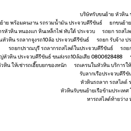
บริษัทรับขนย้าย หัวหิ
ย้าย พร้อมคนงาน รถรวมน้ำมัน ประจวบคีรีขันธ์
ยกขนย้ายเ
จักรหัวหิน หนองแก หินเหล็กไฟ ทับใต้ ประจวบ
รถยก รถสไลด์
หัวหิน รถลากจูงรถ10ล้อ ประจวบคีรีขันธ์
รถยก รับจ้าง ปร
รถยกปราณบุรี รถลากรถสไลด์ในประจวบคีรีขันธ์
รถยก
่หัวหิน ประจวบคีรีขันธ์ ขนส่งรถ10ล้อเสีย 0800628488
ัวหิน ให้เช่ารถเฮี๊ยบยกของหนัก
รถเครนในหัวหิน บริการใ
รับลากเรือประจวบคีรีข
หัวหินรถลาก รถสไลด์ 
หัวหินรับขนย้ายเรือข้ามประเทศ
หารถสไลด์ท้ายว่าง