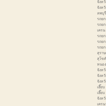
จังหว
จังหว
ลพบุร
รถยก 
รถยก 
เครน 
รถยก 
รถยก 
รถยก 
สุราษ
สุโขท
หนอง
จังหว
จังหว
จังหว
เฮี๊ยบ
เฮี๊ย
จังหว
เครนร