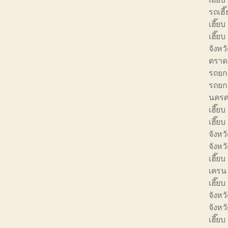
รถเฮี
เฮี๊ย
เฮี๊ย
จังหว
ตราด
รถยก 
รถยก 
นครศ
เฮี๊ยบ
เฮี๊ยบ
จังหวั
จังหว
เฮี๊ยบ
เครน 
เฮี๊ยบ
จังหว
จังห
เฮี๊ย