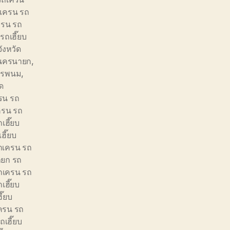
เครน รถ
ครน รถ
ถเฮี๊ยบ
ังหวัด
ัดนครนายก
,
นครพนม
,
ัด
รน รถ
ครน รถ
เฮี๊ยบ
ฮี๊ยบ
ถเครน รถ
ยก รถ
ถเครน รถ
เฮี๊ยบ
ี๊ยบ
ครน รถ
เฮี๊ยบ