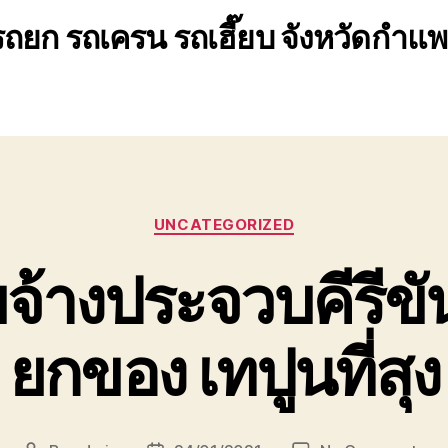
รถยก รถเครน รถเฮี๊ยบ จังหวัดกำแ
Categories
UNCATEGORIZED
จ้างประจวบคีรีขันธ
ยกของ เทปูนที่สุง