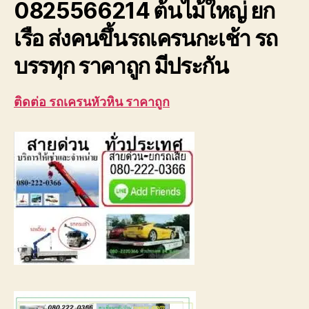
0825566214 ต้นไม้ใหญ่ ยก
ใหญ่
ยก
เรือ ส่งคนขึ้นรถเครนกะเช้า รถ
เรือ
บรรทุก ราคาถูก มีประกัน
ติดต่อ รถเครนหัวหิน ราคาถูก