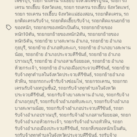
เพชรบุรี
,
รถยก รถเครน รถเฮี๊ยบ จังหวัดเพชรบูรณ์
,
รถยก รถ
เครน รถเฮี๊ยบ จังหวัดเลย
,
รถยก รถเครน รถเฮี๊ยบ จังหวัดแพร่
,
รถยก รถเครน รถเฮี๊ยบ จังหวัดแม่ฮ่องสอน
,
รถยกติดเครน
,
รถ
ยกติดเครนรับจ้าง
,
รถยกติดเฮี๊ยบรับจ้าง
,
รถยกติดแขนยกย้าย
ของหนัก
,
รถยกยกของหนักเป้นต้น
,
รถยกยกย้ายของ
Tags
หนัก10ตัน
,
รถยกยกย้ายของหนัก2ตัน
,
รถยกยกย้ายของ
หนัก5ตัน
,
รถยกย้าย บางสะพาน อำเภอ
,
รถยกย้าย อำเภอ
กุยบุรี
,
รถยกย้าย อำเภอทับสะแก
,
รถยกย้าย อำเภอบางสะพาน
น้อย
,
รถยกย้าย อำเภอประจวบคีรีขันธ์
,
รถยกย้าย อำเภอ
ปราณบุรี
,
รถยกย้าย อำเภอสามร้อยยอด
,
รถยกย้าย อำเภอ
ห้วยกระเจ้า
,
รถยกย้าย อำเภอเมืองประจวบคีรีขันธ์
,
รถยกย้าย
รับจ้างทุกตำบลในจังหวัดประจวบคีรีขันธ์
,
รถยกย้ายอำเภอ
หัวหิน
,
รถยกรถกะเช้ารับจ้างซ่อมไฟ
,
รถยกรถเครน
,
รถยกรถ
เครนรับจ้างเทปูนชั้น2
,
รถยกรับจ้างทุกตำบลในจังหวัด
ประจวบคีรีขันธ์
,
รถยกรับจ้างบางสะพาน อำเภอ
,
รถยกรับจ้าง
อำเภอกุยบุรี
,
รถยกรับจ้างอำเภอทับสะแก
,
รถยกรับจ้างอำเภอ
บางสะพานน้อย
,
รถยกรับจ้างอำเภอประจวบคีรีขันธ์
,
รถยก
รับจ้างอำเภอปราณบุรี
,
รถยกรับจ้างอำเภอสามร้อยยอด
,
รถยก
รับจ้างอำเภอห้วยกระเจ้า
,
รถยกรับจ้างอำเภอหัวหิน
,
รถยก
รับจ้างอำเภอเมืองประจวบคีรีขันธ์
,
รถยกสิ่งของหนักเป็นตัน
,
รถรับจ้างทุกตำบลในจังหวัดประจวบคีรีขันธ์
,
รถรับจ้าง