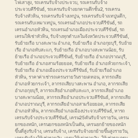
ไฟเสาสูง
,
รถเครนรับจ้างประจวบ
,
รถเครนรับจ้าง
ประจวบคีรีขันธ์
,
รถเครนรับจ้างยกคานตึกชั้น2
,
รถเครน
รับจ้างหัวหิน
,
รถเครนรับจ้างเทปูน
,
รถเครนรับจ้างเทปูนตึก
,
รถเครนรับเหมาเทปูน
,
รถเครนอำเภอประจวบคีรีขันธ์
,
รถ
เครนอำเภอหัวหิน
,
รถเครนอำเภอเมืองประจวบคีรีขันธ์
,
รถ
เครนให้เช่าหัวหิน
,
รับจ้างทุกตำบลในจังหวัดประจวบคีรีขันธ์
,
รับย้ายเรือ บางสะพาน อำเภอ
,
รับย้ายเรือ อำเภอกุยบุรี
,
รับย้าย
เรือ อำเภอทับสะแก
,
รับย้ายเรือ อำเภอบางสะพานน้อย
,
รับ
ย้ายเรือ อำเภอประจวบคีรีขันธ์
,
รับย้ายเรือ อำเภอปราณบุรี
,
รับย้ายเรือ อำเภอสามร้อยยอด
,
รับย้ายเรือ อำเภอห้วยกระเจ้า
,
รับย้ายเรือ อำเภอเมืองประจวบคีรีขันธ์
,
รับย้ายเรืออำเภอ
หัวหิน
,
ราคาค่าเช่ารถเครนรายวันรายเดทอน
,
ลากรถเสีย
อำเภอห้วยกระเจ้า
,
ลากรถเสียบางสะพาน อำเภอ
,
ลากรถเสีย
อำเภอกุยบุรี
,
ลากรถเสียอำเภอทับสะแก
,
ลากรถเสียอำเภอ
บางสะพานน้อย
,
ลากรถเสียอำเภอประจวบคีรีขันธ์
,
ลากรถเสีย
อำเภอปราณบุรี
,
ลากรถเสียอำเภอสามร้อยยอด
,
ลากรถเสีย
อำเภอหัวหิน
,
ลากรถเสียอำเภอเมืองประจวบคีรีขันธ์
,
หารถ
เครนรับจ้างประจวบคีรีขันธ์
,
เครน25ตันรับจ้างรายวัน
,
เครน
ยกของหนัก
,
เครนยกของหนักเป็นตัน
,
เครนยกย้ายของหนัก
ขึ้นที่สูงรับจ้าง
,
เครนรับจ้าง
,
เครนรับจ้างยกย้ายขึ้นสูงรายวัน
,
เครนรับจ้างให้เช่ารายวัน
,
เครนให้เข่ารายวัน
,
ให้เช่ารถเครน