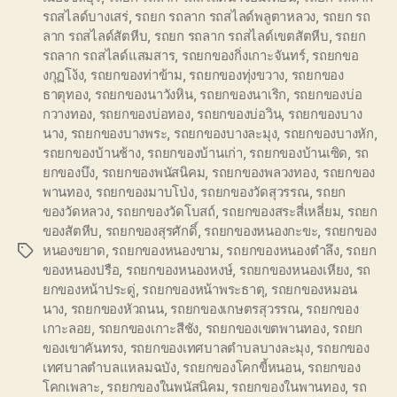
รถสไลด์บางเสร่
,
รถยก รถลาก รถสไลด์พลูตาหลวง
,
รถยก รถ
ลาก รถสไลด์สัตหีบ
,
รถยก รถลาก รถสไลด์เขตสัตหีบ
,
รถยก
รถลาก รถสไลด์แสมสาร
,
รถยกของกิ่งเกาะจันทร์
,
รถยกขอ
งกุฏโง้ง
,
รถยกของท่าข้าม
,
รถยกของทุ่งขวาง
,
รถยกของ
ธาตุทอง
,
รถยกของนาวังหิน
,
รถยกของนาเริก
,
รถยกของบ่อ
กวางทอง
,
รถยกของบ่อทอง
,
รถยกของบ่อวิน
,
รถยกของบาง
นาง
,
รถยกของบางพระ
,
รถยกของบางละมุง
,
รถยกของบางหัก
,
รถยกของบ้านช้าง
,
รถยกของบ้านเก่า
,
รถยกของบ้านเซิด
,
รถ
ยกของบึง
,
รถยกของพนัสนิคม
,
รถยกของพลวงทอง
,
รถยกของ
พานทอง
,
รถยกของมาบโป่ง
,
รถยกของวัดสุวรรณ
,
รถยก
ของวัดหลวง
,
รถยกของวัดโบสถ์
,
รถยกของสระสี่เหลี่ยม
,
รถยก
ของสัตหีบ
,
รถยกของสุรศักดิ์
,
รถยกของหนองกะขะ
,
รถยกของ
หนองขยาด
,
รถยกของหนองขาม
,
รถยกของหนองตำลึง
,
รถยก
Tags
ของหนองปรือ
,
รถยกของหนองหงษ์
,
รถยกของหนองเหียง
,
รถ
ยกของหน้าประดู่
,
รถยกของหน้าพระธาตุ
,
รถยกของหมอน
นาง
,
รถยกของหัวถนน
,
รถยกของเกษตรสุวรรณ
,
รถยกของ
เกาะลอย
,
รถยกของเกาะสีชัง
,
รถยกของเขตพานทอง
,
รถยก
ของเขาคันทรง
,
รถยกของเทศบาลตำบลบางละมุง
,
รถยกของ
เทศบาลตำบลแหลมฉบัง
,
รถยกของโคกขี้หนอน
,
รถยกของ
โคกเพลาะ
,
รถยกของในพนัสนิคม
,
รถยกของในพานทอง
,
รถ