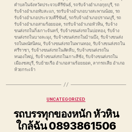
ตำบลในจังหวัดประจวบคีรีขันธ์
,
รถรับจ้างอำเภอกุยบุรี
,
รถ
รับจ้างอำเภอทับสะแก
,
รถรับจ้างอำเภอบางสะพานน้อย
,
รถ
รับจ้างอำเภอประจวบคีรีขันธ์
,
รถรับจ้างอำเภอปราณบุรี
,
รถ
รับจ้างอำเภอสามร้อยยอด
,
รถรับจ้างอำเภอหัวหิน
,
รับจ้าง
ขนส่งรถในกิ่งเกาะจันทร์
,
รับจ้างขนส่งรถในบ่อทอง
,
รับจ้าง
ขนส่งรถในบางละมุง
,
รับจ้างขนส่งรถในบ้านบึง
,
รับจ้างขนส่ง
รถในพนัสนิคม
,
รับจ้างขนส่งรถในพานทอง
,
รับจ้างขนส่งรถใน
ศรีราชา
,
รับจ้างขนส่งรถในสัตหีบ
,
รับจ้างขนส่งรถใน
หนองใหญ่
,
รับจ้างขนส่งรถในเกาะสีชัง
,
รับจ้างขนส่งรถใน
เมืองชลบุรี
,
รับย้ายเรือ อำเภอสามร้อยยอด
,
ลากรถเสีย อำเภอ
ห้วยกระเจ้า
Categories
UNCATEGORIZED
รถบรรทุกของหนัก หัวหิน
ใกล้ฉัน 0893861506