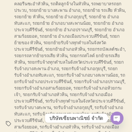
คลอรีนชะอำหัวหิน
,
รถติดลูกจ้างในหัวหิน
,
รถพยาบาลรถยก
ประวบ
,
รถยกย้าย บางสะพาน อำเภอ
,
รถยกย้าย รถเสีย หัวหิน
,
รถยกย้าย หัวหิน
,
รถยกย้าย อำเภอกุยบุรี
,
รถยกย้าย อำเภอ
ทับสะแก
,
รถยกย้าย อำเภอบางสะพานน้อย
,
รถยกย้าย อำเภอ
ประจวบคีรีขันธ์
,
รถยกย้าย อำเภอปราณบุรี
,
รถยกย้าย อำเภอ
สามร้อยยอด
,
รถยกย้าย อำเภอเมืองประจวบคีรีขันธ์
,
รถยก
ย้ายของ หัวหิน
,
รถยกย้ายรับจ้างทุกตำบลในจังหวัด
ประจวบคีรีขันธ์
,
รถยกย้ายอำเภอหัวหิน
,
รถยกรถบัลเลต์ชะอำ
,
รถยกรถลากย้ายรถเสีย หัวหิน
,
รถยกรถสไลด์ ยกย้ายรถเสีย
หัวหิน
,
รถยกรับจ้างทุกตำบลในจังหวัดประจวบคีรีขันธ์
,
รถยก
รับจ้างบางสะพาน อำเภอ
,
รถยกรับจ้างอำเภอกุยบุรี
,
รถยก
รับจ้างอำเภอทับสะแก
,
รถยกรับจ้างอำเภอบางสะพานน้อย
,
รถ
ยกรับจ้างอำเภอประจวบคีรีขันธ์
,
รถยกรับจ้างอำเภอปราณบุรี
,
รถยกรับจ้างอำเภอสามร้อยยอด
,
รถยกรับจ้างอำเภอห้วยกระ
เจ้า
,
รถยกรับจ้างอำเภอหัวหิน
,
รถยกรับจ้างอำเภอเมือง
ประจวบคีรีขันธ์
,
รถรับจ้างทุกตำบลในจังหวัดประจวบคีรีขันธ์
,
รถรับจ้างบางสะพาน
,
รถรับจ้างอำเภอกุยบุรี
,
รถรับจ้างอำเภอ
ทับสะแก
,
รถรับจ้างอำเภอบางสะพานน้อย
,
รถรับจ้างอำเภอ
บริษัทเซียนพาณิชย์ จำกัด
ประจวบคีรีขันธ์
,
รถรับจ้างอำเภอปราณบุรี
,
รถรับจ้างอำเภอ
Tags
สามร้อยยอด
,
รถรับจ้างอำเภอหัวหิน
,
รถรับจ้างอำเภอเมือง
O