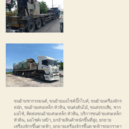
ขนย้ายซากรถยนต์
,
ขนย้ายมอไซค์บิ๊กไบค์
,
ขนย้ายเครื่องจักร
หนัก
,
ขนย้ายเศษเหล็ก หัวหิน
,
ขนส่งต้นไม้
,
ขนส่งรถเสีย
,
ซาก
มอไซ์
,
ติดต่อขนย้ายเศษเหล็ก หัวหิน
,
บริการขนย้ายเศษเหล็ก
หัวหิน
,
มอไซค์เวสป้า
,
ยกย้ายสินค้าหนักขึ้นที่สูง
,
ยกยาย
เครื่องจักรขึ้นดาดฟ้า
,
ยกยายเครื่องจักรขึ้นดาดฟ้ารถยกราคา