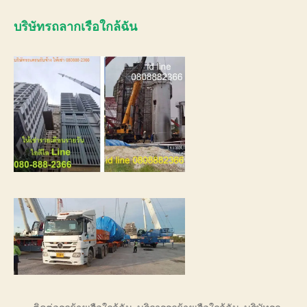
บริษัทรถ
ลากเรือใกล้ฉัน