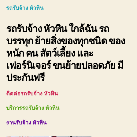
หัวหิน
รถรับจ้าง หัวหิน
0893
ราคา
รถรับจ้าง หัวหิน ใกล้ฉัน รถ
ถูก
บรรทุก ย้ายสิ่งของทุกชนิด ของ
หนัก คน สัตว์เลี้ยง และ
เฟอร์นิเจอร์ ขนย้ายปลอดภัย มี
ประกันฟรี
ติดต่อรถรับจ้าง หัวหิน
บริการรถรับจ้าง หัวหิน
งานรับจ้าง หัวหิน