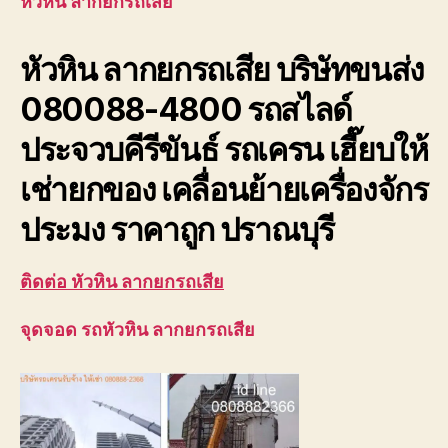
หัวหิน ลากยกรถเสีย
รถ
เสีย
หัวหิน ลากยกรถเสีย
บริษัทขนส่ง
บริษัท
ขนส่ง
080088-4800 รถสไลด์
เพชรบุ
ประจวบ
ประจวบคีรีขันธ์ รถเครน เฮี๊ยบให้
เช่ายกของ เคลื่อนย้ายเครื่องจักร
ประมง ราคาถูก ปราณบุรี
ติดต่อ หัวหิน ลากยกรถเสีย
จุดจอด รถหัวหิน ลากยกรถเสีย