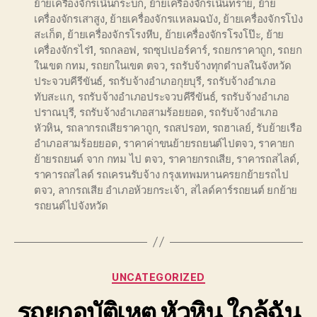
ย้ายเครื่องจักรเนินกระบก
,
ย้ายเครื่องจักรเนินทราย
,
ย้าย
เครื่องจักรเสาสูง
,
ย้ายเครื่องจักรแหลมฉบัง
,
ย้ายเครื่องจักรโป่ง
สะเก็ต
,
ย้ายเครื่องจักรโรงหีบ
,
ย้ายเครื่องจักรโรงโป๊ะ
,
ย้าย
เครื่องจักรไร่1
,
รถกลอฟ
,
รถซุปเปอร์คาร์
,
รถยกราคาถูก
,
รถยก
ในเขต กทม
,
รถยกในเขต ตจว
,
รถรับจ้างทุกตำบลในจังหวัด
ประจวบคีรีขันธ์
,
รถรับจ้างอำเภอกุยบุรี
,
รถรับจ้างอำเภอ
ทับสะแก
,
รถรับจ้างอำเภอประจวบคีรีขันธ์
,
รถรับจ้างอำเภอ
ปราณบุรี
,
รถรับจ้างอำเภอสามร้อยยอด
,
รถรับจ้างอำเภอ
หัวหิน
,
รถลากรถเสียราคาถูก
,
รถสปรอท
,
รถฮาเลย์
,
รับย้ายเรือ
อำเภอสามร้อยยอด
,
ราคาค่าขนย้ายรถยนต์ไปตจว
,
ราคายก
ย้ายรถยนต์ จาก กทม ไป ตจว
,
ราคายกรถเสีย
,
ราคารถสไลด์
,
ราคารถสไลด์ รถเครนรับจ้าง กรุงเทพมหานครยกย้ายรถไป
ตจว
,
ลากรถเสีย อำเภอห้วยกระเจ้า
,
สไลด์คาร์รถยนต์ ยกย้าย
รถยนต์ไปจังหวัด
Categories
UNCATEGORIZED
รถยกอุบัติเหตุ หัวหิน ใกล้ฉัน