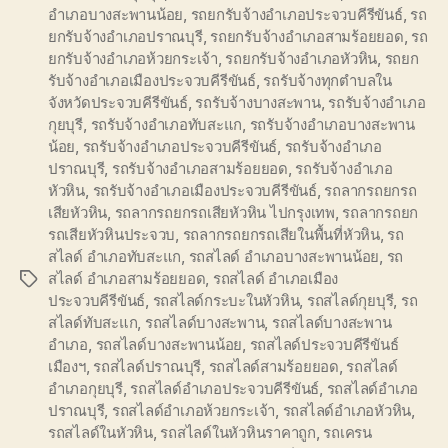
อำเภอบางสะพานน้อย
,
รถยกรับจ้างอำเภอประจวบคีรีขันธ์
,
รถ
ยกรับจ้างอำเภอปราณบุรี
,
รถยกรับจ้างอำเภอสามร้อยยอด
,
รถ
ยกรับจ้างอำเภอห้วยกระเจ้า
,
รถยกรับจ้างอำเภอหัวหิน
,
รถยก
รับจ้างอำเภอเมืองประจวบคีรีขันธ์
,
รถรับจ้างทุกตำบลใน
จังหวัดประจวบคีรีขันธ์
,
รถรับจ้างบางสะพาน
,
รถรับจ้างอำเภอ
กุยบุรี
,
รถรับจ้างอำเภอทับสะแก
,
รถรับจ้างอำเภอบางสะพาน
น้อย
,
รถรับจ้างอำเภอประจวบคีรีขันธ์
,
รถรับจ้างอำเภอ
ปราณบุรี
,
รถรับจ้างอำเภอสามร้อยยอด
,
รถรับจ้างอำเภอ
หัวหิน
,
รถรับจ้างอำเภอเมืองประจวบคีรีขันธ์
,
รถลากรถยกรถ
เสียหัวหิน
,
รถลากรถยกรถเสียหัวหิน ไปกรุงเทพ
,
รถลากรถยก
รถเสียหัวหินประจวบ
,
รถลากรถยกรถเสียในพื้นที่หัวหิน
,
รถ
สไลด์ อำเภอทับสะแก
,
รถสไลด์ อำเภอบางสะพานน้อย
,
รถ
สไลด์ อำเภอสามร้อยยอด
,
รถสไลด์ อำเภอเมือง
Tags
ประจวบคีรีขันธ์
,
รถสไลด์กระบะในหัวหิน
,
รถสไลด์กุยบุรี
,
รถ
สไลด์ทับสะแก
,
รถสไลด์บางสะพาน
,
รถสไลด์บางสะพาน
อำเภอ
,
รถสไลด์บางสะพานน้อย
,
รถสไลด์ประจวบคีรีขันธ์
เมืองฯ
,
รถสไลด์ปราณบุรี
,
รถสไลด์สามร้อยยอด
,
รถสไลด์
อำเภอกุยบุรี
,
รถสไลด์อำเภอประจวบคีรีขันธ์
,
รถสไลด์อำเภอ
ปราณบุรี
,
รถสไลด์อำเภอห้วยกระเจ้า
,
รถสไลด์อำเภอหัวหิน
,
รถสไลด์ในหัวหิน
,
รถสไลด์ในหัวหินราคาถูก
,
รถเครน