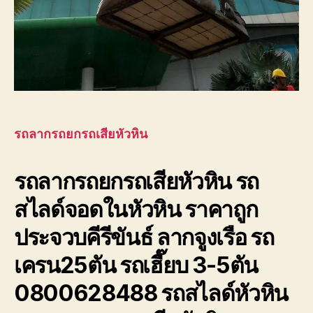
รถลากรถยกรถเสียหัวหิน
รถลากรถยกรถเสียหัวหิน รถ
สไลด์จอดในหัวหิน ราคาถูก
ประจวบคีรีขันธ์ ลากจูงเรือ รถ
เครน25ตัน รถเฮี๊ยบ 3-5ตัน
0800628488 รถสไลด์หัวหิน