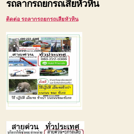
รถลากรถยกรถเสียหัวหิน
ติดต่อ รถลากรถยกรถเสียหัวหิน