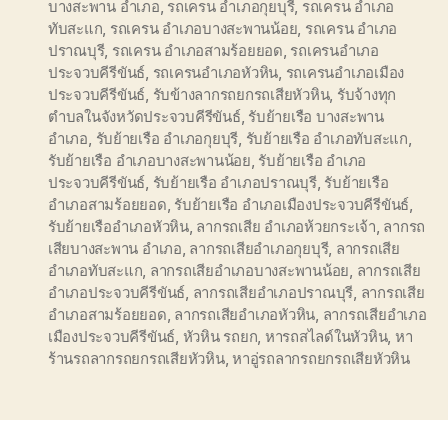
บางสะพาน อำเภอ
,
รถเครน อำเภอกุยบุรี
,
รถเครน อำเภอ
ทับสะแก
,
รถเครน อำเภอบางสะพานน้อย
,
รถเครน อำเภอ
ปราณบุรี
,
รถเครน อำเภอสามร้อยยอด
,
รถเครนอำเภอ
ประจวบคีรีขันธ์
,
รถเครนอำเภอหัวหิน
,
รถเครนอำเภอเมือง
ประจวบคีรีขันธ์
,
รับข้างลากรถยกรถเสียหัวหิน
,
รับจ้างทุก
ตำบลในจังหวัดประจวบคีรีขันธ์
,
รับย้ายเรือ บางสะพาน
อำเภอ
,
รับย้ายเรือ อำเภอกุยบุรี
,
รับย้ายเรือ อำเภอทับสะแก
,
รับย้ายเรือ อำเภอบางสะพานน้อย
,
รับย้ายเรือ อำเภอ
ประจวบคีรีขันธ์
,
รับย้ายเรือ อำเภอปราณบุรี
,
รับย้ายเรือ
อำเภอสามร้อยยอด
,
รับย้ายเรือ อำเภอเมืองประจวบคีรีขันธ์
,
รับย้ายเรืออำเภอหัวหิน
,
ลากรถเสีย อำเภอห้วยกระเจ้า
,
ลากรถ
เสียบางสะพาน อำเภอ
,
ลากรถเสียอำเภอกุยบุรี
,
ลากรถเสีย
อำเภอทับสะแก
,
ลากรถเสียอำเภอบางสะพานน้อย
,
ลากรถเสีย
อำเภอประจวบคีรีขันธ์
,
ลากรถเสียอำเภอปราณบุรี
,
ลากรถเสีย
อำเภอสามร้อยยอด
,
ลากรถเสียอำเภอหัวหิน
,
ลากรถเสียอำเภอ
เมืองประจวบคีรีขันธ์
,
หัวหิน รถยก
,
หารถสไลด์ในหัวหิน
,
หา
ร้านรถลากรถยกรถเสียหัวหิน
,
หาอู่รถลากรถยกรถเสียหัวหิน