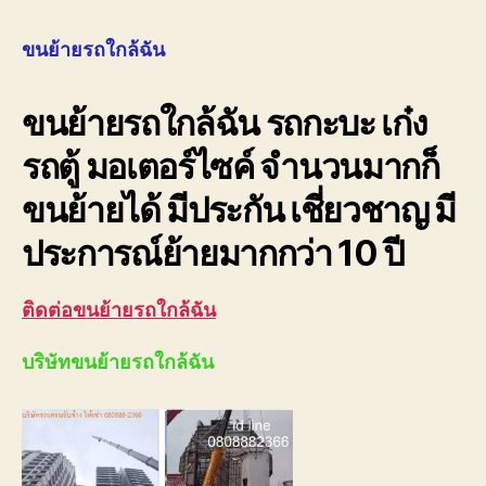
ย้าย
รถ
ขนย้ายรถใกล้ฉัน
ใกล้
ฉัน
ขนย้ายรถใกล้ฉัน รถกะบะ เก๋ง
080
ราคา
รถตู้ มอเตอร์ไซค์ จำนวนมากก็
ถูก
ขนย้ายได้ มีประกัน เชี่ยวชาญ มี
ประการณ์ย้ายมากกว่า 10 ปี
ติดต่อขนย้ายรถใกล้ฉัน
บริษัทขนย้ายรถใกล้ฉัน